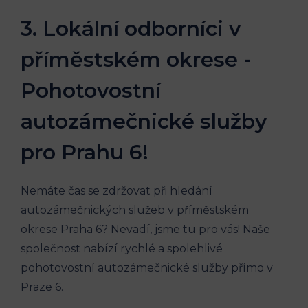
3.‍ Lokální odborníci v
příměstském‍ okrese⁢ -​
Pohotovostní‍
autozámečnické služby
pro Prahu 6!
Nemáte čas‌ se ⁢zdržovat při hledání
autozámečnických služeb v příměstském
‌okrese Praha 6? Nevadí, jsme tu pro‌ vás!​ Naše
společnost nabízí ‌rychlé⁤ a ‍spolehlivé
⁤pohotovostní autozámečnické služby přímo⁤ v
Praze 6.