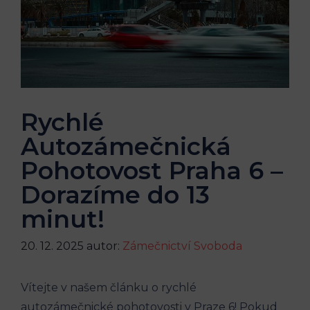
Rychlé
Autozámečnická
Pohotovost Praha 6 –
Dorazíme do 13
minut!
20. 12. 2025
autor:
Zámečnictví Svoboda
Vítejte⁣ v našem ​článku o rychlé
autozámečnické pohotovosti v ⁢Praze 6! Pokud