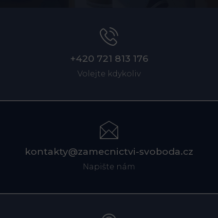
+420 721 813 176
Volejte kdykoliv
kontakty@zamecnictvi-svoboda.cz
Napište nám