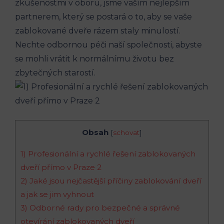
zkušenostmi v oboru, jsme vaším nejlepším
partnerem, který se postará o to, aby se vaše
zablokované dveře rázem staly minulostí.
Nechte odbornou péči naší společnosti, abyste
se mohli vrátit k normálnímu životu bez
zbytečných starostí.
Obsah
[
schovat
]
1) Profesionální a rychlé řešení zablokovaných
dveří přímo v Praze 2
2) Jaké jsou nejčastější příčiny zablokování dveří
a jak se jim vyhnout
3) Odborné rady pro bezpečné a správné
otevírání zablokovaných dveří