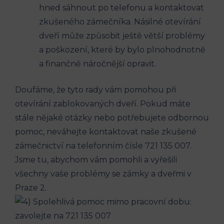
hned sáhnout po telefonu a kontaktovat
zkušeného zámečníka. Násilné otevírání
dveří může způsobit ještě větší problémy
a poškození, které by bylo plnohodnotně
a finančně náročnější opravit.
Doufáme, že tyto rady vám pomohou při
otevírání zablokovaných dveří. Pokud máte
stále nějaké otázky nebo potřebujete odbornou
pomoc, neváhejte kontaktovat naše zkušené
zámečnictví na telefonním čísle 721 135 007.
Jsme tu, abychom vám pomohli a vyřešili
všechny vaše problémy se zámky a dveřmi v
Praze 2.