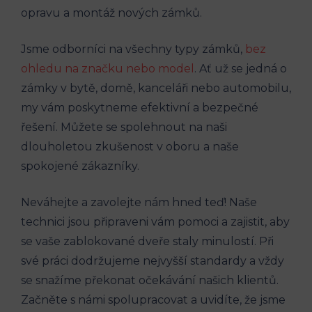
opravu a montáž nových zámků.
Jsme odborníci na všechny typy zámků,
bez
ohledu na značku nebo model
. Ať už se jedná o
zámky v bytě, domě, kanceláři nebo automobilu,
my vám poskytneme efektivní a bezpečné
řešení. Můžete se spolehnout na naši
dlouholetou zkušenost v oboru a naše
spokojené zákazníky.
Neváhejte a zavolejte nám hned teď! Naše
technici jsou připraveni vám pomoci a zajistit, aby
se vaše zablokované dveře staly minulostí. Při
své práci dodržujeme nejvyšší standardy a vždy
se snažíme překonat očekávání našich klientů.
Začněte s námi spolupracovat a uvidíte, že jsme