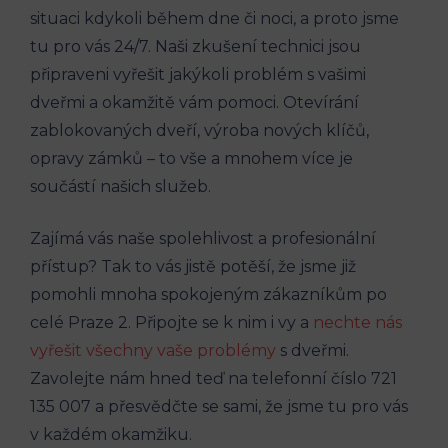
situaci kdykoli během dne či noci, a proto jsme
tu pro vás 24/7. Naši zkušení technici jsou
připraveni vyřešit jakýkoli problém s vašimi
dveřmi a okamžitě vám pomoci. Otevírání
zablokovaných dveří, výroba nových klíčů,
opravy zámků – to vše a mnohem více je
součástí našich služeb.
Zajímá vás naše spolehlivost a profesionální
přístup? Tak to vás jistě potěší, že jsme již
pomohli mnoha spokojeným zákazníkům po
celé Praze 2. Připojte se k nim i vy a
nechte nás
vyřešit všechny vaše problémy
s dveřmi.
Zavolejte nám hned teď na telefonní číslo 721
135 007 a přesvědčte se sami, že jsme tu pro vás
v každém okamžiku.