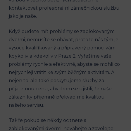
kontaktovat profesionální zámečnickou službu
jako je naše.
Když budete mít problémy se zablokovanými
dveřmi, nemusíte se obávat, protože náš tým je
vysoce kvalifikovaný a připravený pomoci vám
kdykoliv a kdekoliv v Praze 2. Vyřešíme vaše
problémy rychle a efektivně, abyste se mohli co
nejrychleji vrátit ke svým běžným aktivitám. A
nejen to, ale také poskytujeme služby za
přijatelnou cenu, abychom se ujistili, že naše
zákazníky příjemně překvapíme kvalitou
našeho servisu.
Takže pokud se někdy ocitnete s
zablokovanými dveřmi, neváhejte a zavolejte