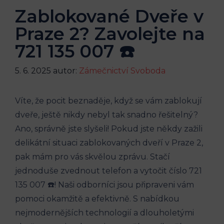
Zablokované Dveře v
Praze 2? Zavolejte na
721 135 007 ☎️
5. 6. 2025
autor:
Zámečnictví Svoboda
Víte, že pocit beznaděje, když se vám zablokují
dveře, ještě nikdy nebyl tak snadno řešitelný?
Ano, správně jste slyšeli! Pokud jste někdy zažili
delikátní situaci zablokovaných dveří v Praze 2,
pak mám pro vás skvělou zprávu. Stačí
jednoduše zvednout telefon a vytočit číslo 721
135 007 ☎️! Naši odborníci jsou připraveni vám
pomoci okamžitě a efektivně. S nabídkou
nejmodernějších technologií a dlouholetými