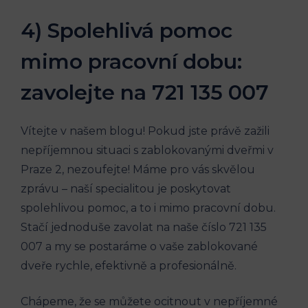
4) Spolehlivá pomoc
mimo pracovní dobu:
zavolejte na 721 135 007
Vítejte v našem blogu! Pokud jste právě zažili
nepříjemnou situaci s zablokovanými dveřmi v
Praze 2, nezoufejte! Máme pro vás skvělou
zprávu – naší specialitou je poskytovat
spolehlivou pomoc, a to i mimo pracovní dobu.
Stačí jednoduše zavolat na naše číslo 721 135
007 a my se postaráme o vaše zablokované
dveře rychle, efektivně a profesionálně.
Chápeme, že se můžete ocitnout v nepříjemné