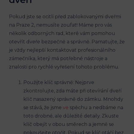
Pokud jste se ocitli před zablokovanými dveřmi
na Praze 2, nemusíte zoufat! Máme pro vás
několik odborných rad, které vám pomohou
otevřít dveře bezpečně a správně. Pamatujte, že
je vždy nejlepší kontaktovat profesionálního
zámečníka, který má potřebné nástroje a
znalosti pro rychlé vyřešení tohoto problému.
Použijte klíč správně: Nejprve
zkontrolujte, zda máte při otevírání dveří
klíč nasazený správně do zámku. Mnohdy
se stává, že jsme
ve
spěchu a nedbáme na
toto drobné, ale důležité detaily. Zkuste
klíč obejít v obou směrech a jemně se
pokoušejte otočit. Pokud se klíč otáčí bez