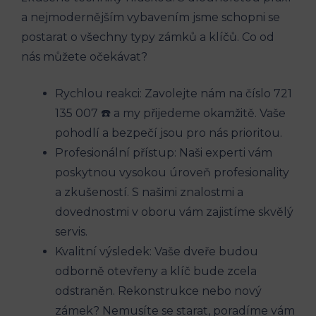
a nejmodernějším vybavením jsme schopni se
postarat o všechny typy zámků a klíčů. Co od
nás můžete očekávat?
Rychlou reakci: Zavolejte nám na číslo 721
135 007 ☎️ a my přijedeme okamžitě. Vaše
pohodlí a bezpečí jsou pro nás prioritou.
Profesionální přístup: Naši experti vám
poskytnou vysokou úroveň profesionality
a zkušeností. S našimi znalostmi a
dovednostmi v oboru vám zajistíme skvělý
servis.
Kvalitní výsledek: Vaše dveře budou
odborně otevřeny a klíč bude zcela
odstraněn. Rekonstrukce nebo nový
zámek? Nemusíte se starat, poradíme vám