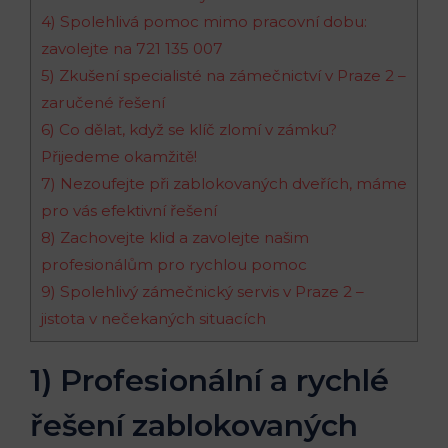
4) Spolehlivá pomoc mimo pracovní dobu:
zavolejte na 721 135 007
5) Zkušení specialisté na zámečnictví v Praze 2 –
zaručené řešení
6) Co dělat, když se klíč zlomí v zámku?
Přijedeme okamžitě!
7) Nezoufejte při zablokovaných dveřích, máme
pro vás efektivní řešení
8) Zachovejte klid a zavolejte našim
profesionálům pro rychlou pomoc
9) Spolehlivý zámečnický servis v Praze 2 –
jistota v nečekaných situacích
1) Profesionální a rychlé
řešení zablokovaných