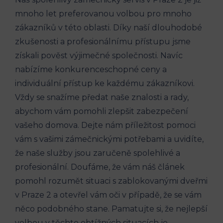
mnoho let preferovanou volbou pro mnoho
zákazníků v této oblasti. Díky naší dlouhodobé
zkušenosti a profesionálnímu přístupu jsme
získali pověst výjimečné společnosti. Navíc
nabízíme konkurenceschopné ceny a
individuální přístup ke každému zákazníkovi.
Vždy se snažíme předat naše znalosti a rady,
abychom vám pomohli zlepšit zabezpečení
vašeho domova. Dejte nám příležitost pomoci
vám s vašimi zámečnickými potřebami a uvidíte,
že naše služby jsou zaručeně spolehlivé a
profesionální. Doufáme, že vám náš článek
pomohl rozumět situaci s zablokovanými dveřmi
v Praze 2 a otevřel vám oči v případě, že se vám
něco podobného stane. Pamatujte si, že nejlepší
volbou v těchto obtížných situacích je