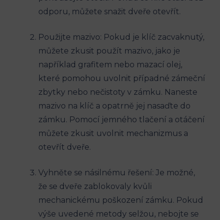
odporu, můžete snažit dveře otevřít.
Použijte mazivo: Pokud je klíč zacvaknutý,
můžete zkusit použít mazivo, jako je
například grafitem nebo mazací olej,
které pomohou uvolnit případné zámeční
zbytky nebo nečistoty v zámku. Naneste
mazivo na klíč a opatrně jej nasaďte do
zámku. Pomocí jemného tlačení a otáčení
můžete zkusit uvolnit mechanizmus a
otevřít dveře.
Vyhněte se násilnému řešení: Je možné,
že se dveře zablokovaly kvůli
mechanickému poškození zámku. Pokud
výše uvedené metody selžou, nebojte se