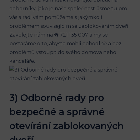
odborníky, jako je naše společnost. Jsme tu pro
vás a rádi vám pomůžeme s jakýmkoli
problémem souvisejícím se zablokováním dveří.
Zavolejte nám na ☎️ 721 135 007 a my se
postaráme o to, abyste mohli pohodlně a bez
problémů vstoupit do svého domova nebo
kanceláře.
3) Odborné rady pro
bezpečné a správné
otevírání zablokovaných
dveří