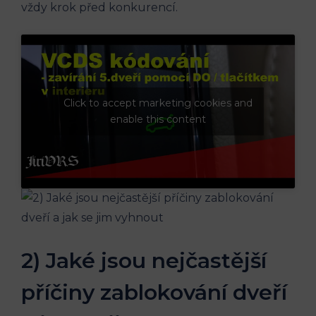
vždy krok před konkurencí.
Click to accept marketing cookies and
enable this content
2) Jaké jsou nejčastější
příčiny zablokování dveří