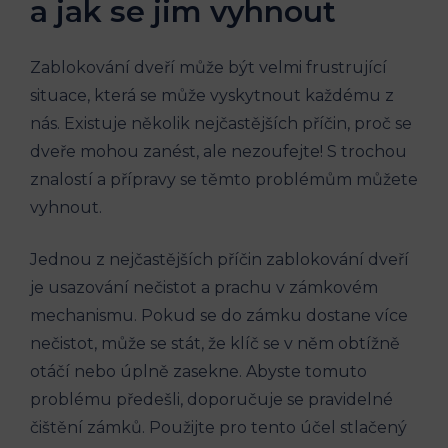
a jak se jim vyhnout
Zablokování dveří může být velmi frustrující
situace, která se může vyskytnout každému z
nás. Existuje několik nejčastějších příčin, proč se
dveře mohou zanést, ale nezoufejte! S trochou
znalostí a přípravy se těmto problémům můžete
vyhnout.
Jednou z nejčastějších příčin zablokování dveří
je usazování nečistot a prachu v zámkovém
mechanismu. Pokud se do zámku dostane více
nečistot, může se stát, že klíč se v něm obtížně
otáčí nebo úplně zasekne. Abyste tomuto
problému předešli, doporučuje se pravidelné
čištění zámků. Použijte pro tento účel stlačený