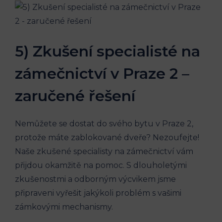
5) Zkušení specialisté na
zámečnictví v Praze 2 –
zaručené řešení
Nemůžete se dostat do svého bytu v Praze 2,
protože máte zablokované dveře? Nezoufejte!
Naše zkušené specialisty na zámečnictví vám
přijdou okamžitě na pomoc. S dlouholetými
zkušenostmi a odborným výcvikem jsme
připraveni vyřešit jakýkoli problém s vašimi
zámkovými mechanismy.