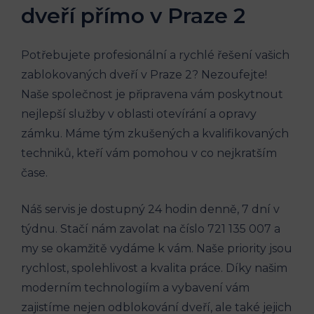
dveří přímo v Praze 2
Potřebujete profesionální a rychlé řešení vašich
zablokovaných dveří v Praze 2? Nezoufejte!
Naše společnost je připravena vám poskytnout
nejlepší služby v oblasti otevírání a opravy
zámku. Máme tým zkušených a kvalifikovaných
techniků, kteří vám pomohou v co nejkratším
čase.
Náš servis je dostupný 24 hodin denně, 7 dní v
týdnu. Stačí nám zavolat na číslo 721 135 007 a
my se okamžitě vydáme k vám. Naše priority jsou
rychlost, spolehlivost a kvalita práce. Díky našim
moderním technologiím a vybavení vám
zajistíme nejen odblokování dveří, ale také jejich