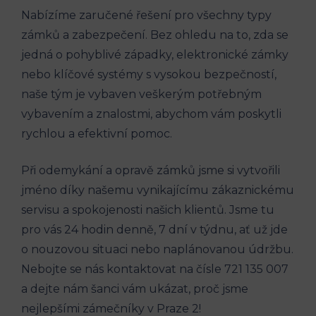
Nabízíme zaručené řešení pro všechny typy
zámků a zabezpečení. Bez ohledu na to, zda se
jedná o pohyblivé západky, elektronické zámky
nebo klíčové systémy s vysokou bezpečností,
naše tým je vybaven veškerým potřebným
vybavením a znalostmi, abychom vám poskytli
rychlou a efektivní pomoc.
Při odemykání a opravě zámků jsme si vytvořili
jméno díky našemu vynikajícímu zákaznickému
servisu a spokojenosti našich klientů. Jsme tu
pro vás 24 hodin denně, 7 dní v týdnu, ať už jde
o nouzovou situaci nebo naplánovanou údržbu.
Nebojte se nás kontaktovat na čísle 721 135 007
a dejte nám šanci vám ukázat, proč jsme
nejlepšími zámečníky v Praze 2!