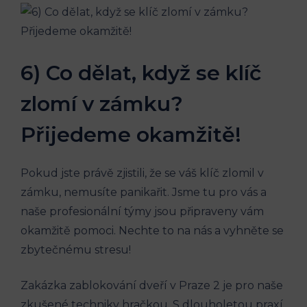
6) Co dělat, když se klíč
zlomí v zámku?
Přijedeme okamžitě!
Pokud jste právě zjistili, že se váš klíč zlomil v
zámku, nemusíte panikařit. Jsme tu pro vás a
naše profesionální týmy jsou připraveny vám
okamžitě pomoci. Nechte to na nás a vyhněte se
zbytečnému stresu!
Zakázka zablokování dveří v Praze 2 je pro naše
zkušené techniky hračkou. S dlouholetou praxí