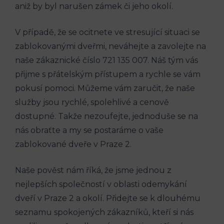
aniž by byl narušen zámek či jeho okolí.
V případě, že se ocitnete ve stresující situaci se
zablokovanými dveřmi, neváhejte a zavolejte na
naše zákaznické číslo 721 135 007. Náš tým vás
přijme s přátelským přístupem a rychle se vám
pokusí pomoci. Můžeme vám zaručit, že naše
služby jsou rychlé, spolehlivé a cenově
dostupné. Takže nezoufejte, jednoduše se na
nás obraťte a my se postaráme o vaše
zablokované dveře v Praze 2.
Naše pověst nám říká, že jsme jednou z
nejlepších společností v oblasti odemykání
dveří v Praze 2 a okolí. Přidejte se k dlouhému
seznamu spokojených zákazníků, kteří si nás