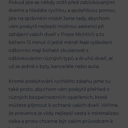
Pokud jste se někdy ocitli před zablokovanými
dveřmi a hledáte rychlou a spolehlivou pomoc,
jste na správném místě! Jsme tady, abychom
vám poskytli nejlepší možnou asistenci při
zahájení vašich dveří v Praze Michlích a to
během 13 minut či ještě méně! Naši vyškolení
odborníci mají bohaté zkušenosti s
odblokováním různých typů a druhů dveří, ať
už se jedná o byty, kanceláře nebo auta.
Kromě poskytování rychlého zásahu jsme tu
také proto, abychom vám poskytli přehled o
různých bezpečnostních opatřeních, která
můžete přijmout k ochraně vašich dveří. Věříme,
že prevence je vždy nejlepší cesta k minimalizaci
rizika a proto chceme být vaším průvodcem k