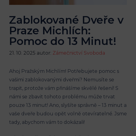
Zablokované Dveře v
Praze Michlích:
Pomoc do 13 Minut!
21. 10. 2025
autor:
Zámečnictví Svoboda
Ahoj Pražským Michlím! Potřebujete pomoc s
vašimi zablokovanými dveřmi? Nemusíte se
trapit, protože vám přinášíme skvělé řešení! S
námi se zbavit tohoto problému může trvat
pouze 13 minut! Ano, slyšíte správně – 13 minut a
vaše dveře budou opět volně otevíratelné. Jsme
tady, abychom vám to dokázali!