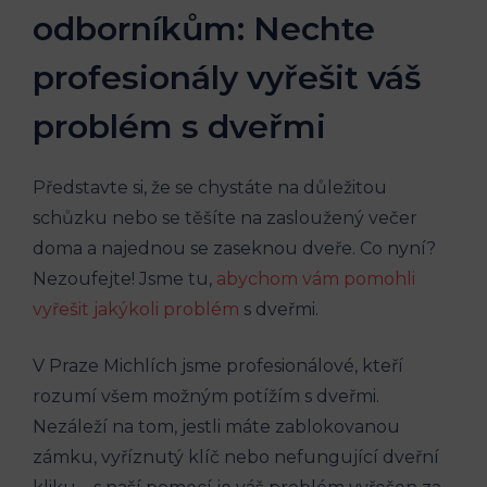
odborníkům: Nechte
profesionály vyřešit váš
problém s dveřmi
Představte si, že se chystáte na důležitou
schůzku nebo se těšíte na zasloužený večer
doma a najednou se zaseknou dveře. Co nyní?
Nezoufejte! Jsme tu,
abychom vám pomohli
vyřešit jakýkoli problém
s dveřmi.
V Praze Michlích jsme profesionálové, kteří
rozumí všem možným potížím s dveřmi.
Nezáleží na tom, jestli máte zablokovanou
zámku, vyříznutý klíč nebo nefungující dveřní