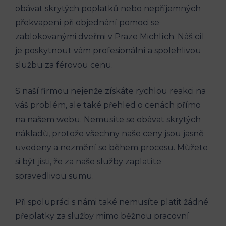
obávat skrytých poplatků nebo nepříjemných
překvapení při objednání pomoci se
zablokovanými dveřmi v Praze Michlích. Náš cíl
je poskytnout vám profesionální a spolehlivou
službu za férovou cenu.
S naší firmou nejenže získáte rychlou reakci na
váš problém, ale také přehled o cenách přímo
na našem webu. Nemusíte se obávat skrytých
nákladů, protože všechny naše ceny jsou jasně
uvedeny a nezmění se během procesu. Můžete
si být jisti, že za naše služby zaplatíte
spravedlivou sumu.
Při spolupráci s námi také nemusíte platit žádné
přeplatky za služby mimo běžnou pracovní