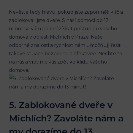
Nevěste tedy hlavu, pokud jste zapomněli klíč a
zablokovali jste dveře. S naší pomocí do 13
minut se vám podaří získat přístup do vašeho
domova v oblasti Michlích v Praze. Naše
odborné znalosti a rychlost nám umožňují řešit
takové situace bezpečně a efektivně. Nechte to
na nás a vrátíme vás zpět ke klidu vašeho
domova.
5. Zablokované dveře v
Michlích? Zavoláte nám a
my dorazíme do 13