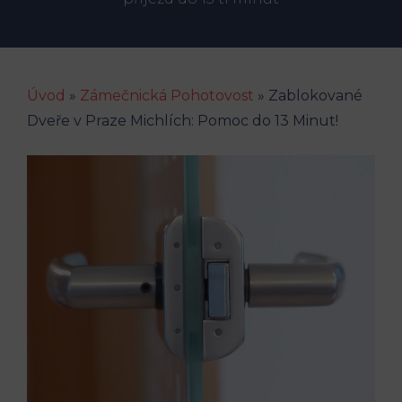
Úvod
»
Zámečnická Pohotovost
»
Zablokované
Dveře v Praze Michlích: Pomoc do 13 Minut!