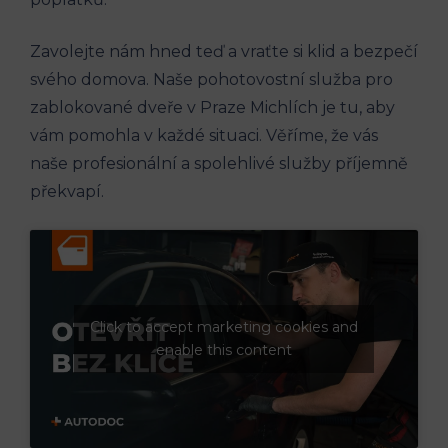
Zavolejte nám hned teď a vraťte si klid a bezpečí
svého domova. Naše pohotovostní služba pro
zablokované dveře v Praze Michlích je tu, aby
vám pomohla v každé situaci. Věříme, že vás
naše profesionální a spolehlivé služby příjemně
překvapí.
Click to accept marketing cookies and
enable this content