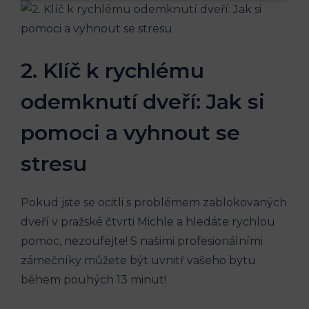
2. Klíč k rychlému
odemknutí dveří: Jak si
pomoci a vyhnout se
stresu
Pokud jste se ocitli s problémem zablokovaných
dveří v pražské čtvrti Michle a hledáte rychlou
pomoc, nezoufejte! S našimi profesionálními
zámečníky můžete být uvnitř vašeho bytu
během pouhých 13 minut!