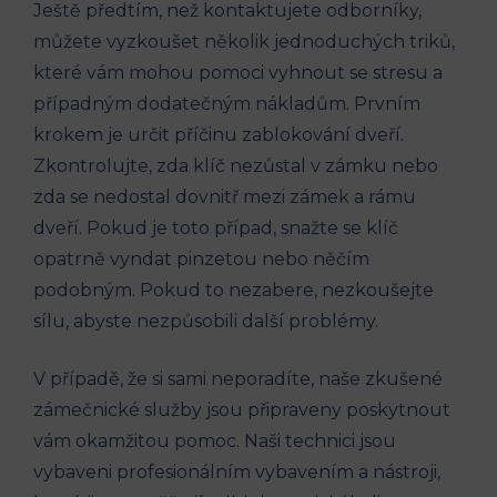
Ještě předtím, než kontaktujete odborníky,
můžete vyzkoušet několik jednoduchých triků,
které vám mohou pomoci vyhnout se stresu a
případným dodatečným nákladům. Prvním
krokem je určit příčinu zablokování dveří.
Zkontrolujte, zda klíč nezůstal v zámku nebo
zda se nedostal dovnitř mezi zámek a rámu
dveří. Pokud je toto případ, snažte se klíč
opatrně vyndat pinzetou nebo něčím
podobným. Pokud to nezabere, nezkoušejte
sílu, abyste nezpůsobili další problémy.
V případě, že si sami neporadíte, naše zkušené
zámečnické služby jsou připraveny poskytnout
vám okamžitou pomoc. Naši technici jsou
vybaveni profesionálním vybavením a nástroji,