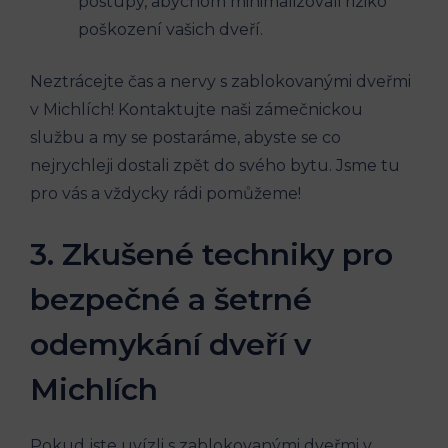
postupy, abychom minimalizovali riziko
poškození vašich dveří.
Neztrácejte čas a nervy s zablokovanými dveřmi
v Michlích! Kontaktujte naši zámečnickou
službu a my se postaráme, abyste se co
nejrychleji dostali zpět do svého bytu. Jsme tu
pro vás a vždycky rádi pomůžeme!
3. Zkušené techniky pro
bezpečné a šetrné
odemykání dveří v
Michlích
Pokud jste uvízli s zablokovanými dveřmi v