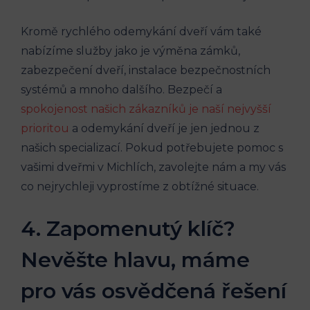
Kromě rychlého odemykání dveří vám také
nabízíme služby jako je výměna zámků,
zabezpečení dveří, instalace bezpečnostních
systémů a mnoho dalšího. Bezpečí a
spokojenost našich zákazníků je naší nejvyšší
prioritou
a odemykání dveří je jen jednou z
našich specializací. Pokud potřebujete pomoc s
vašimi dveřmi v Michlích, zavolejte nám a my vás
co nejrychleji vyprostíme z obtížné situace.
4. Zapomenutý klíč?
Nevěšte hlavu, máme
pro vás osvědčená řešení