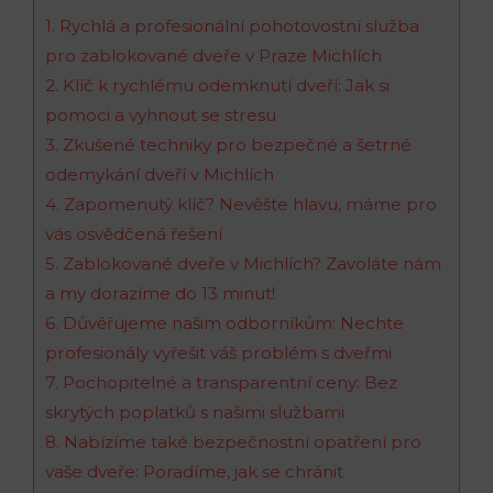
1. Rychlá a profesionální pohotovostní služba
pro zablokované dveře v Praze Michlích
2. Klíč k rychlému odemknutí dveří: Jak si
pomoci a vyhnout se stresu
3. Zkušené techniky pro bezpečné a šetrné
odemykání dveří v Michlích
4. Zapomenutý klíč? Nevěšte hlavu, máme pro
vás osvědčená řešení
5. Zablokované dveře v Michlích? Zavoláte nám
a my dorazíme do 13 minut!
6. Důvěřujeme našim odborníkům: Nechte
profesionály vyřešit váš problém s dveřmi
7. Pochopitelné a transparentní ceny: Bez
skrytých poplatků s našimi službami
8. Nabízíme také bezpečnostní opatření pro
vaše dveře: Poradíme, jak se chránit