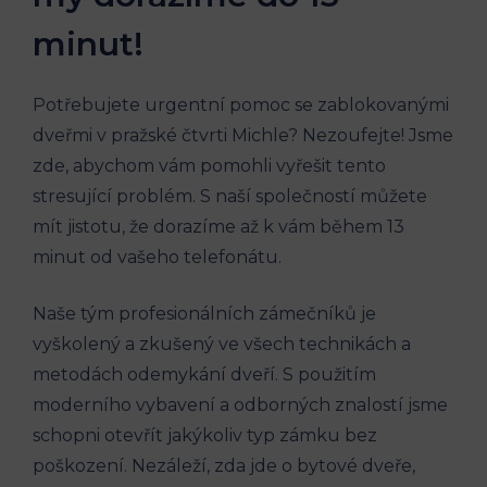
minut!
Potřebujete urgentní pomoc se zablokovanými
dveřmi v pražské čtvrti Michle? Nezoufejte! Jsme
zde, abychom vám pomohli vyřešit tento
stresující problém. S naší společností můžete
mít jistotu, že dorazíme až k vám během 13
minut od vašeho telefonátu.
Naše tým profesionálních zámečníků je
vyškolený a zkušený ve všech technikách a
metodách odemykání dveří. S použitím
moderního vybavení a odborných znalostí jsme
schopni otevřít jakýkoliv typ zámku bez
poškození. Nezáleží, zda jde o bytové dveře,