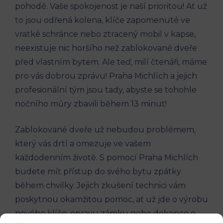
pohodě. Vaše spokojenost je naší prioritou! Ať už
to jsou odřená kolena, klíče zapomenuté ve
vratké schránce nebo ztracený mobil v kapse,
neexistuje nic horšího než zablokované dveře
před vlastním bytem. Ale teď, milí čtenáři, máme
pro vás dobrou zprávu! Praha Michlích a jejich
profesionální tým jsou tady, abyste se tohohle
nočního můry zbavili během 13 minut!
Zablokované dveře už nebudou problémem,
který vás drtí a omezuje ve vašem
každodenním životě. S pomocí Praha Michlích
budete mít přístup do svého bytu zpátky
během chvilky. Jejich zkušení technici vám
poskytnou okamžitou pomoc, ať už jde o výrobu
nového klíče, opravu zámku nebo dokonce o