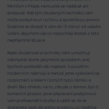
Michlích v Praze, nemusíte se nadávat ani
stresovat. Náš tým zkušených techniků vám
může poskytnout rychlou a spolehlivou pomoc.
Snažíme se dorazit k vám do 13 minut od vašeho
volání, abychom vás co nejrychleji dostali z této
nepříjemné situace.
Naše zkušenosti a techniky nám umožňují
odemykat dveře jakýmkoli způsobem, aniž
bychom poškodili váš majetek. S použitím
moderních nástrojů a metod, jsme vyškoleni na
rozpoznání a řešení různých typů zámků a
dveří. Bez ohledu na to, zda jde o domov, byt či
komerční prostor, jsme připraveni poskytnout
vám profesionální služby a ujistit se, že se
dostanete zpět do svého prostoru co nejdříve.