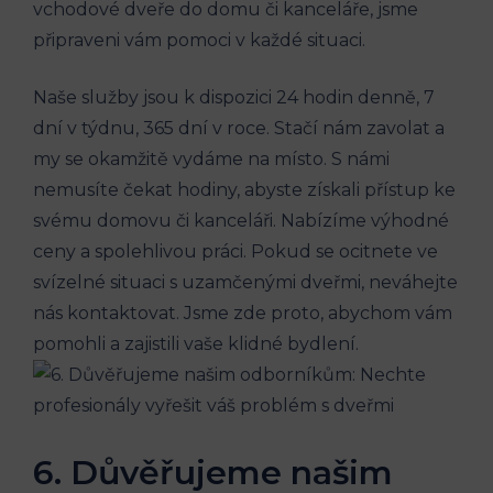
vchodové dveře do domu či kanceláře, jsme
připraveni vám pomoci v každé situaci.
Naše služby jsou k dispozici 24 hodin denně, 7
dní v týdnu, 365 dní v roce. Stačí nám zavolat a
my se okamžitě vydáme na místo. S námi
nemusíte čekat hodiny, abyste získali přístup ke
svému domovu či kanceláři. Nabízíme výhodné
ceny a spolehlivou práci. Pokud se ocitnete ve
svízelné situaci s uzamčenými dveřmi, neváhejte
nás kontaktovat. Jsme zde proto, abychom vám
pomohli a zajistili vaše klidné bydlení.
6. Důvěřujeme našim