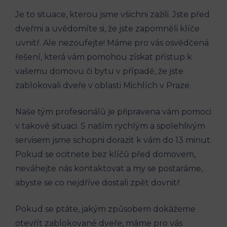
Je to situace, kterou jsme všichni zažili. Jste před
dveřmi a uvědomíte si, že jste zapomněli klíče
uvnitř. Ale nezoufejte! Máme pro vás osvědčená
řešení, která vám pomohou získat přístup k
vašemu domovu či bytu v případě, že jste
zablokovali dveře v oblasti Michlích v Praze.
Naše tým profesionálů je připravena vám pomoci
v takové situaci. S naším rychlým a spolehlivým
servisem jsme schopni dorazit k vám do 13 minut.
Pokud se ocitnete bez klíčů před domovem,
neváhejte nás kontaktovat a my se postaráme,
abyste se co nejdříve dostali zpět dovnitř.
Pokud se ptáte, jakým způsobem dokážeme
otevřít zablokované dveře, máme pro vás