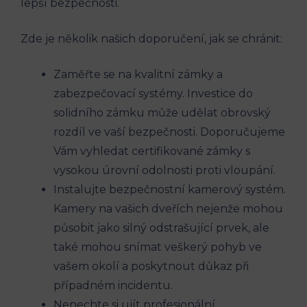
lepší bezpečnosti.
Zde je několik našich doporučení, jak se chránit:
Zaměřte se na kvalitní zámky a
zabezpečovací systémy. Investice do
solidního zámku může udělat obrovský
rozdíl ve vaší bezpečnosti. Doporučujeme
Vám vyhledat certifikované zámky s
vysokou úrovní odolnosti proti vloupání.
Instalujte bezpečnostní kamerový systém.
Kamery na vašich dveřích nejenže mohou
působit jako silný odstrašující prvek, ale
také mohou snímat veškerý pohyb ve
vašem okolí a poskytnout důkaz při
případném incidentu.
Nenechte si ujít profesionální