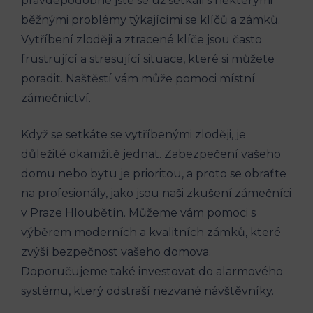
pravděpodobně jste se už setkali s některými
běžnými problémy týkajícími se klíčů a zámků.
Vytříbení zloději a ztracené klíče jsou často
frustrující a stresující situace, které si můžete
poradit. Naštěstí vám může pomoci místní
zámečnictví.
Když se setkáte se vytříbenými zloději, je
důležité okamžitě jednat. Zabezpečení vašeho
domu nebo bytu je prioritou, a proto se obraťte
na profesionály, jako jsou naši zkušení zámečníci
v Praze Hloubětín. Můžeme vám pomoci s
výběrem moderních a kvalitních zámků, které
zvýší bezpečnost vašeho domova.
Doporučujeme také investovat do alarmového
systému, který odstraší nezvané návštěvníky.