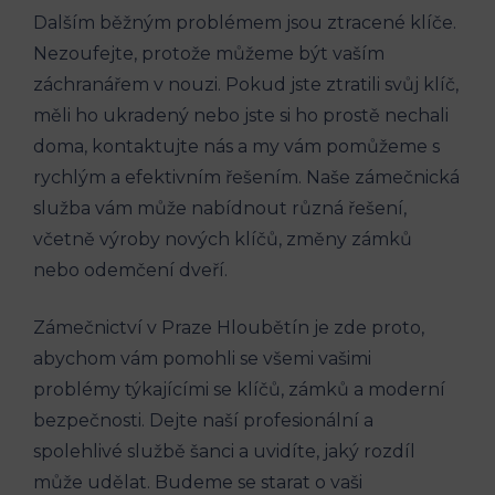
Dalším běžným problémem jsou ztracené klíče.
Nezoufejte, protože můžeme být vaším
záchranářem v nouzi. Pokud jste ztratili svůj klíč,
měli ho ukradený nebo jste si ho prostě nechali
doma, kontaktujte nás a my vám pomůžeme s
rychlým a efektivním řešením. Naše zámečnická
služba vám může nabídnout různá řešení,
včetně výroby nových klíčů, změny zámků
nebo odemčení dveří.
Zámečnictví v Praze Hloubětín je zde proto,
abychom vám pomohli se všemi vašimi
problémy týkajícími se klíčů, zámků a moderní
bezpečnosti. Dejte naší profesionální a
spolehlivé službě šanci a uvidíte, jaký rozdíl
může udělat. Budeme se starat o vaši