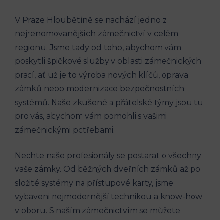
V Praze Hloubětíně se nachází jedno z
nejrenomovanějších zámečnictví v celém
regionu. Jsme tady od toho, abychom vám
poskytli špičkové služby v oblasti zámečnických
prací, ať už je to výroba nových klíčů, oprava
zámků nebo modernizace bezpečnostních
systémů. Naše zkušené a přátelské týmy jsou tu
pro vás, abychom vám pomohli s vašimi
zámečnickými potřebami.
Nechte naše profesionály se postarat o všechny
vaše zámky. Od běžných dveřních zámků až po
složité systémy na přístupové karty, jsme
vybaveni nejmodernější technikou a know-how
v oboru. S naším zámečnictvím se můžete