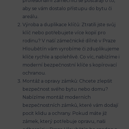
profesionální zámečníci se postarají o to,
aby se vám dostalo přístupu do bytu či
areálu.
Výroba a duplikace klíčů: Ztratili jste svůj
klíč nebo potřebujete více kopií pro
rodinu? V naší zámečnické dílně v Praze
Hloubětín vám vyrobíme či zduplikujeme
klíče rychle a spolehlivě. Co víc, nabízíme i
moderní bezpečnostní klíče s kopírovací
ochranou.
Montáž a opravy zámků: Chcete zlepšit
bezpečnost svého bytu nebo domu?
Nabízíme montáž moderních
bezpečnostních zámků, které vám dodají
pocit klidu a ochrany. Pokud máte již
zámek, který potřebuje opravu, naši