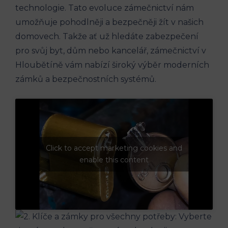
technologie. Tato evoluce zámečnictví nám
umožňuje pohodlněji a bezpečněji žít v našich
domovech. Takže ať už hledáte zabezpečení
pro svůj byt, dům nebo kancelář, zámečnictví v
Hloubětíně vám nabízí široký výběr moderních
zámků a bezpečnostních systémů.
Click to accept marketing cookies and
enable this content