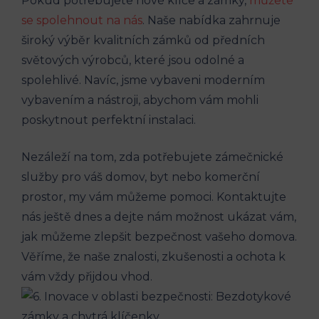
Pokud potřebujete nové klíče a zámky,
můžete
se spolehnout na nás
. Naše nabídka zahrnuje
široký výběr kvalitních zámků od předních
světových výrobců, které jsou odolné a
spolehlivé. Navíc, jsme vybaveni moderním
vybavením a nástroji, abychom vám mohli
poskytnout perfektní instalaci.
Nezáleží na tom, zda potřebujete zámečnické
služby pro váš domov, byt nebo komerční
prostor, my vám můžeme pomoci. Kontaktujte
nás ještě dnes a dejte nám možnost ukázat vám,
jak můžeme zlepšit bezpečnost vašeho domova.
Věříme, že naše znalosti, zkušenosti a ochota k
vám vždy přijdou vhod.