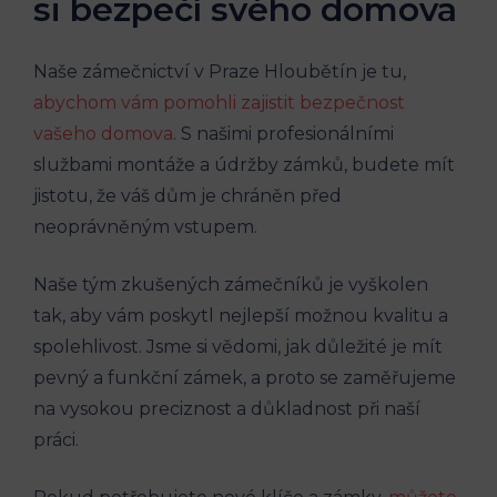
si bezpečí svého domova
Naše zámečnictví v Praze Hloubětín je tu,
abychom vám pomohli zajistit bezpečnost
vašeho domova
. S našimi profesionálními
službami montáže a údržby zámků, budete mít
jistotu, že váš dům je chráněn před
neoprávněným vstupem.
Naše tým zkušených zámečníků je vyškolen
tak, aby vám poskytl nejlepší možnou kvalitu a
spolehlivost. Jsme si vědomi, jak důležité je mít
pevný a funkční zámek, a proto se zaměřujeme
na vysokou preciznost a důkladnost při naší
práci.