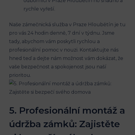
odborníci v Praze Hloubětín ho snadno a
rychle vyřeší.
Naše zámečnická služba v Praze Hloubětín je tu
pro vás 24 hodin denně, 7 dní v týdnu. Jsme
tady, abychom vám poskytli rychlou a
profesionální pomoc v nouzi. Kontaktujte nás
hned teď a dejte nám možnost vám dokázat, že
vaše bezpečnost a spokojenost jsou naší
prioritou.
5. Profesionální montáž a
údržba zámků: Zajistěte