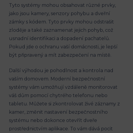
Tyto systémy mohou obsahovat různé prvky,
jako jsou kamery, senzory pohybu a dveřní
zámky s kódem. Tyto prvky mohou odstrašit
zloděje a také zaznamenat jejich pohyb, což
usnadní identifikaci a dopadení pachatelů.
Pokud jde o ochranu vaší domácnosti, je lepší
být připravený a mít zabezpečení na místě.
Další výhodou je pohodlnost a kontrola nad
vaším domovem. Moderní bezpečnostní
systémy vám umožňují vzdáleně monitorovat
váš dům pomocí chytrého telefonu nebo
tabletu. Můžete si zkontrolovat živé záznamy z
kamer, změnit nastavení bezpečnostního
systému nebo dokonce otevřít dveře
prostřednictvím aplikace. To vám dává pocit