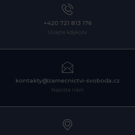
+420 721 813 176
Volejte kdykoliv
kontakty@zamecnictvi-svoboda.cz
Napište nám