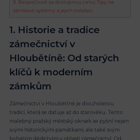
9. Bezpečnost za dostupnou cenu: Tipy na
zámkové systémy a jejich instalaci
1. Historie a tradice
zámečnictví v
Hloubětíně: Od starých
klíčů k moderním
zámkům
Zámečnictví v Hloubětíně je dlouholetou
tradicí, která se datuje až do starověku. Tento
malebný pražský městský okrsek se pyšní nejen
svými historickými památkami, ale také svým
bohatým dědictvím v oblasti zámečnictví. Od