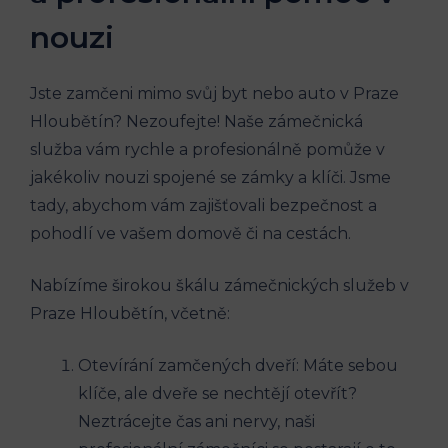
nouzi
Jste zamčeni mimo svůj byt nebo auto v Praze
Hloubětín? Nezoufejte! Naše zámečnická
služba vám rychle a profesionálně pomůže v
jakékoliv nouzi spojené se zámky a klíči. Jsme
tady, abychom vám zajišťovali bezpečnost a
pohodlí ve vašem domově či na cestách.
Nabízíme širokou škálu zámečnických služeb v
Praze Hloubětín, včetně:
Otevírání zamčených dveří: Máte sebou
klíče, ale dveře se nechtějí otevřít?
Neztrácejte čas ani nervy, naši