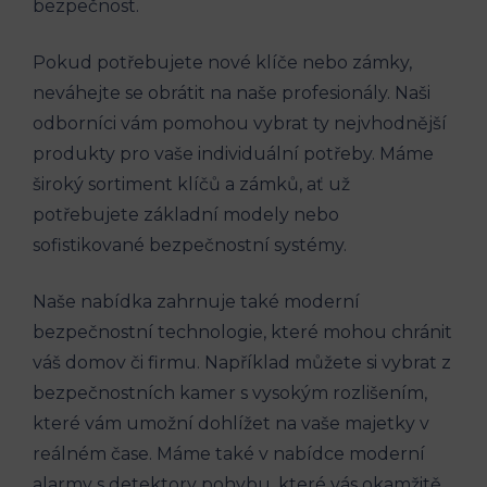
bezpečnost.
Pokud potřebujete nové klíče nebo zámky,
neváhejte se obrátit na naše profesionály. Naši
odborníci vám pomohou vybrat ty nejvhodnější
produkty pro vaše individuální potřeby. Máme
široký sortiment klíčů a zámků, ať už
potřebujete základní modely nebo
sofistikované bezpečnostní systémy.
Naše nabídka zahrnuje také moderní
bezpečnostní technologie, které mohou chránit
váš domov či firmu. Například můžete si vybrat z
bezpečnostních kamer s vysokým rozlišením,
které vám umožní dohlížet na vaše majetky v
reálném čase. Máme také v nabídce moderní
alarmy s detektory pohybu, které vás okamžitě