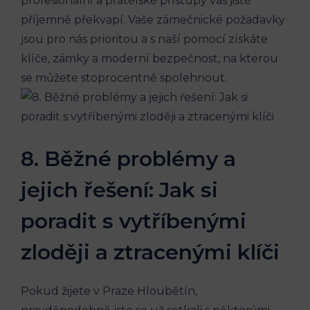
profesionální a přátelské přístupy vás jistě
příjemně překvapí. Vaše zámečnické požadavky
jsou pro nás prioritou a s naší pomocí získáte
klíče, zámky a moderní bezpečnost, na kterou
se můžete stoprocentně spolehnout.
8. Běžné problémy a
jejich řešení: Jak si
poradit s vytříbenými
zloději a ztracenými klíči
Pokud žijete v Praze Hloubětín,