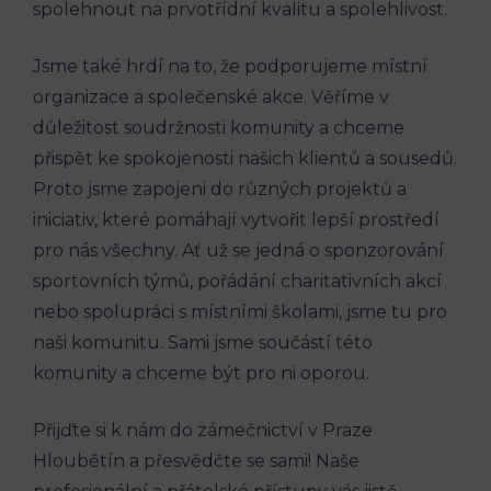
spolehnout na prvotřídní kvalitu a spolehlivost.
Jsme také hrdí na to, že podporujeme místní
organizace a společenské akce. Věříme v
důležitost soudržnosti komunity a chceme
přispět ke spokojenosti našich klientů a sousedů.
Proto jsme zapojeni do různých projektů a
iniciativ, které pomáhají vytvořit lepší prostředí
pro nás všechny. Ať už se jedná o sponzorování
sportovních týmů, pořádání charitativních akcí
nebo spolupráci s místními školami, jsme tu pro
naši komunitu. Sami jsme součástí této
komunity a chceme být pro ni oporou.
Přijďte si k nám do zámečnictví v Praze
Hloubětín a přesvědčte se sami! Naše