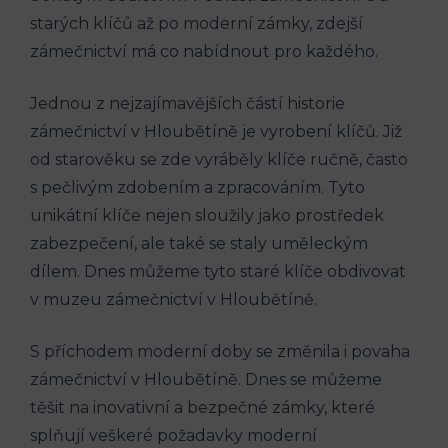
starých klíčů až po moderní zámky, zdejší
zámečnictví má co nabídnout pro každého.
Jednou z nejzajímavějších částí historie
zámečnictví v Hloubětíně je vyrobení klíčů. Již
od starověku se zde vyráběly klíče ručně, často
s pečlivým zdobením a zpracováním. Tyto
unikátní klíče nejen sloužily jako prostředek
zabezpečení, ale také se staly uměleckým
dílem. Dnes můžeme tyto staré klíče obdivovat
v muzeu zámečnictví v Hloubětíně.
S příchodem moderní doby se změnila i povaha
zámečnictví v Hloubětíně. Dnes se můžeme
těšit na inovativní a bezpečné zámky, které
splňují veškeré požadavky moderní