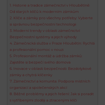
1. Historie a tradice zámečnictví v Hloubětíně:
Od starých klíčů k moderním zámkům
2. Klíče a zámky pro všechny potřeby: Vyberte
si správnou bezpečnostní technologii
3. Moderní trendy v oblasti zámečnictví:
Bezpečnostní systémy a jejich výhody
4. Zámečnická služba v Praze Hloubětín: Rychlá
a profesionální pomoc v nouzi
5. Profesionální montáž a údržba zámků:
Zajistěte si bezpečí svého domova
6. Inovace v oblasti bezpečnosti: Bezdotykové
zámky a chytrá klíčenky
7. Zámečnictví a komunita: Podpora místních
organizací a společenských akcí
8. Běžné problémy a jejich řešení: Jak si poradit
s vytříbenými zloději a ztracenými klíči