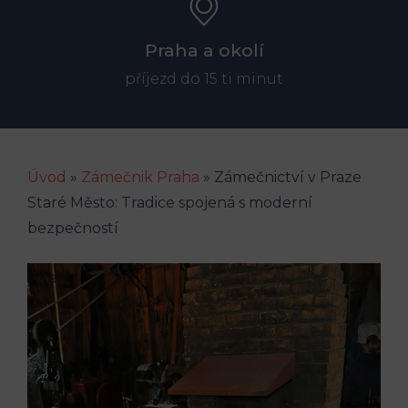
Praha a okolí
příjezd do 15 ti minut
Úvod
»
Zámečnik Praha
»
Zámečnictví v Praze
Staré Město: Tradice spojená s moderní
bezpečností