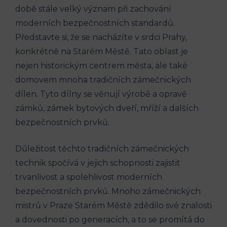
době stále velký význam při zachování
moderních bezpečnostních standardů.
Představte si, že se nacházíte v srdci Prahy,
konkrétně na Starém Městě. Tato oblast je
nejen historickým centrem města, ale také
domovem mnoha tradičních zámečnických
dílen. Tyto dílny se věnují výrobě a opravě
zámků, zámek bytových dveří, mříží a dalších
bezpečnostních prvků.
Důležitost těchto tradičních zámečnických
technik spočívá v jejich schopnosti zajistit
trvanlivost a spolehlivost moderních
bezpečnostních prvků. Mnoho zámečnických
mistrů v Praze Starém Městě zdědilo své znalosti
a dovednosti po generacích, a to se promítá do