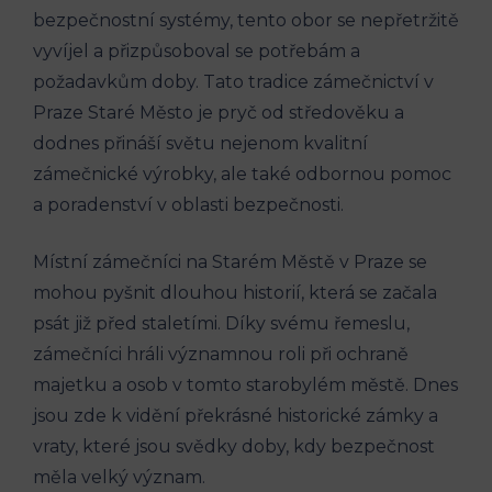
bezpečnostní systémy, tento obor se nepřetržitě
vyvíjel a přizpůsoboval se potřebám a
požadavkům doby. Tato tradice zámečnictví v
Praze Staré Město je pryč od středověku a
dodnes přináší světu nejenom kvalitní
zámečnické výrobky, ale také odbornou pomoc
a poradenství v oblasti bezpečnosti.
Místní zámečníci na Starém Městě v Praze se
mohou pyšnit dlouhou historií, která se začala
psát již před staletími. Díky svému řemeslu,
zámečníci hráli významnou roli při ochraně
majetku a osob v tomto starobylém městě. Dnes
jsou zde k vidění překrásné historické zámky a
vraty, které jsou svědky doby, kdy bezpečnost
měla velký význam.