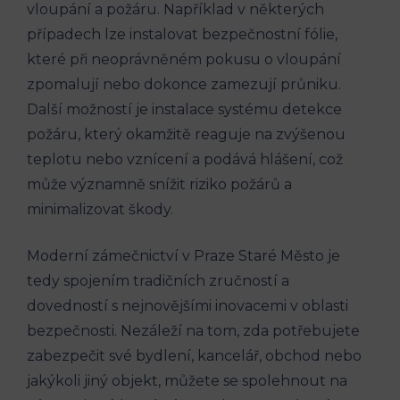
vloupání a požáru. Například v některých
případech lze instalovat bezpečnostní fólie,
které při neoprávněném pokusu o vloupání
zpomalují nebo dokonce zamezují průniku.
Další možností je instalace systému detekce
požáru, který okamžitě reaguje na zvýšenou
teplotu nebo vznícení a podává hlášení, což
může významně snížit riziko požárů a
minimalizovat škody.
Moderní zámečnictví v Praze Staré Město je
tedy spojením tradičních zručností a
dovedností s nejnovějšími inovacemi v oblasti
bezpečnosti. Nezáleží na tom, zda potřebujete
zabezpečit své bydlení, kancelář, obchod nebo
jakýkoli jiný objekt, můžete se spolehnout na