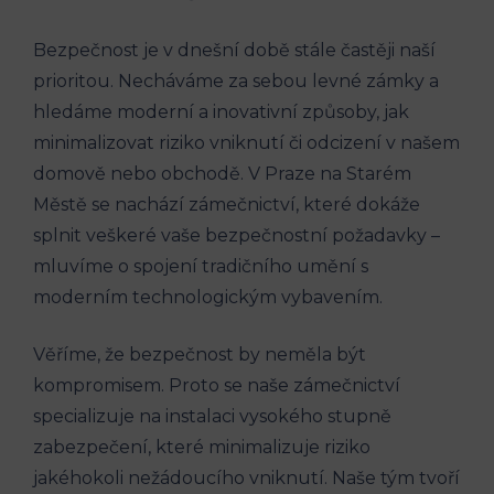
Bezpečnost je v dnešní době stále častěji naší
prioritou. Necháváme za sebou levné zámky a
hledáme moderní a inovativní způsoby, jak
minimalizovat riziko vniknutí či odcizení v našem
domově nebo obchodě. V Praze na Starém
Městě se nachází zámečnictví, které dokáže
splnit veškeré vaše bezpečnostní požadavky –
mluvíme o spojení tradičního umění s
moderním technologickým vybavením.
Věříme, že bezpečnost by neměla být
kompromisem. Proto se naše zámečnictví
specializuje na instalaci vysokého stupně
zabezpečení, které minimalizuje riziko
jakéhokoli nežádoucího vniknutí. Naše tým tvoří