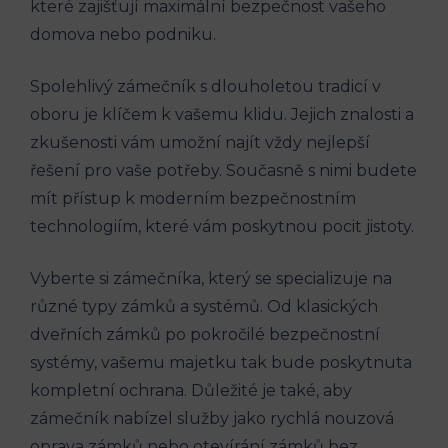
které zajišťují maximální bezpečnost vašeho
domova nebo podniku.
Spolehlivý zámečník s dlouholetou tradicí v
oboru je klíčem k vašemu klidu. Jejich znalosti a
zkušenosti vám umožní najít vždy nejlepší
řešení pro vaše potřeby. Současně s nimi budete
mít přístup k moderním bezpečnostním
technologiím, které vám poskytnou pocit jistoty.
Vyberte si zámečníka, který se specializuje na
různé typy zámků a systémů. Od klasických
dveřních zámků po pokročilé bezpečnostní
systémy, vašemu majetku tak bude poskytnuta
kompletní ochrana. Důležité je také, aby
zámečník nabízel služby jako rychlá nouzová
oprava zámků nebo otevírání zámků bez