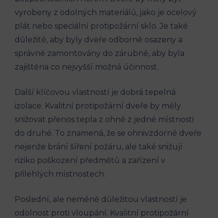
vyrobeny z odolných materiálů, jako je ocelový
plát nebo speciální protipožární sklo. Je také
důležité, aby byly dveře odborně osazeny a
správně zamontovány do zárubně, aby byla
zajištěna co nejvyšší možná účinnost.
Další klíčovou vlastností je dobrá tepelná
izolace. Kvalitní protipožární dveře by měly
snižovat přenos tepla z ohně z jedné místnosti
do druhé. To znamená, že se ohnivzdorné dveře
nejenže brání šíření požáru, ale také snižují
riziko poškození předmětů a zařízení v
přilehlých místnostech.
Poslední, ale neméně důležitou vlastností je
odolnost proti vloupání. Kvalitní protipožární