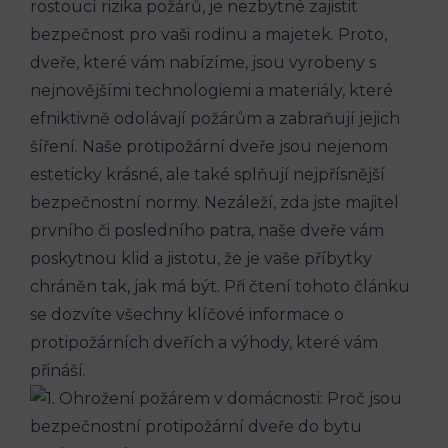
rostoucí rizika požárů, je nezbytné zajistit
bezpečnost pro vaši rodinu a majetek. Proto,
dveře, které vám nabízíme, jsou vyrobeny s
nejnovějšími technologiemi a materiály, které
efniktivně odolávají požárům a zabraňují jejich
šíření. Naše protipožární dveře jsou nejenom
esteticky krásné, ale také splňují nejpřísnější
bezpečnostní normy. Nezáleží, zda jste majitel
prvního či posledního patra, naše dveře vám
poskytnou klid a jistotu, že je vaše příbytky
chráněn tak, jak má být. Při čtení tohoto článku
se dozvíte všechny klíčové informace o
protipožárních dveřích a výhody, které vám
přináší.