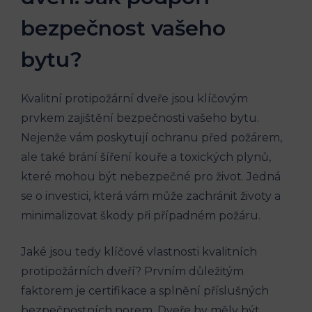
bezpečnost vašeho
bytu?
Kvalitní protipožární dveře jsou klíčovým
prvkem zajištění bezpečnosti vašeho bytu.
Nejenže vám poskytují ochranu před požárem,
ale také brání šíření kouře a toxických plynů,
které mohou být nebezpečné pro život. Jedná
se o investici, která vám může zachránit životy a
minimalizovat škody při případném požáru.
Jaké jsou tedy klíčové vlastnosti kvalitních
protipožárních dveří? Prvním důležitým
faktorem je certifikace a splnění příslušných
bezpečnostních norem. Dveře by měly být