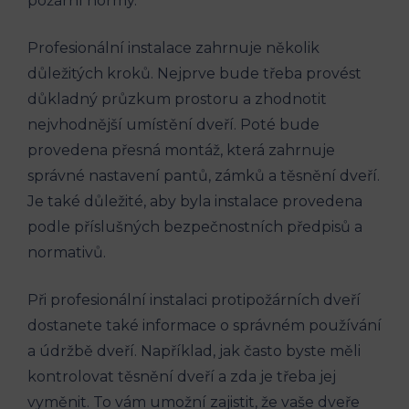
požární normy.
Profesionální instalace zahrnuje několik
důležitých kroků. Nejprve bude třeba provést
důkladný průzkum prostoru a zhodnotit
nejvhodnější umístění dveří. Poté bude
provedena přesná montáž, která zahrnuje
správné nastavení pantů, zámků a těsnění dveří.
Je také důležité, aby byla instalace provedena
podle příslušných bezpečnostních předpisů a
normativů.
Při profesionální instalaci protipožárních dveří
dostanete také informace o správném používání
a údržbě dveří. Například, jak často byste měli
kontrolovat těsnění dveří a zda je třeba jej
vyměnit. To vám umožní zajistit, že vaše dveře