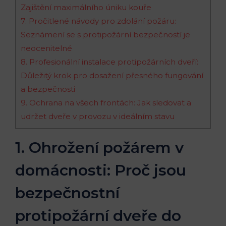
Zajištění maximálního úniku kouře
7. Pročitlené návody pro zdolání požáru:
Seznámení se s protipožární bezpečností je
neocenitelné
8. Profesionální instalace protipožárních dveří:
Důležitý krok pro dosažení přesného fungování
a bezpečnosti
9. Ochrana na všech frontách: Jak sledovat a
udržet dveře v provozu v ideálním stavu
1. Ohrožení požárem v
domácnosti: Proč jsou
bezpečnostní
protipožární dveře do