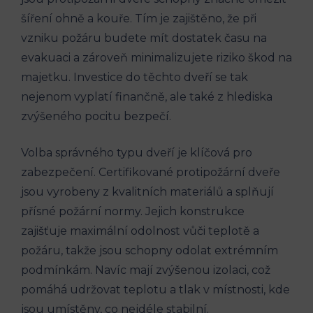
šíření ohně a kouře. Tím je zajištěno, že při
vzniku požáru budete mít dostatek času na
evakuaci a zároveň minimalizujete riziko škod na
majetku. Investice do těchto dveří se tak
nejenom vyplatí finančně, ale také z hlediska
zvýšeného pocitu bezpečí.
Volba správného typu dveří je klíčová pro
zabezpečení. Certifikované protipožární dveře
jsou vyrobeny z kvalitních materiálů a splňují
přísné požární normy. Jejich konstrukce
zajišťuje maximální odolnost vůči teplotě a
požáru, takže jsou schopny odolat extrémním
podmínkám. Navíc mají zvýšenou izolaci, což
pomáhá udržovat teplotu a tlak v místnosti, kde
jsou umístěny, co nejdéle stabilní.