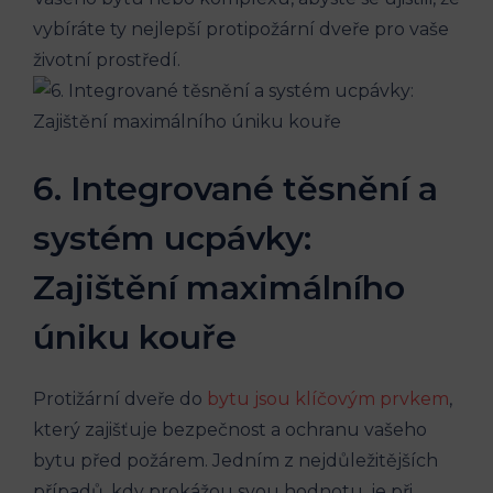
vybíráte ty nejlepší protipožární dveře pro vaše
životní prostředí.
6. Integrované těsnění a
systém ucpávky:
Zajištění maximálního
úniku kouře
Protižární dveře do
bytu jsou klíčovým prvkem
,
který zajišťuje bezpečnost a ochranu vašeho
bytu před požárem. Jedním z nejdůležitějších
případů, kdy prokážou svou hodnotu, je při