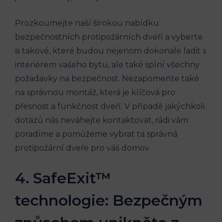
Prozkoumejte naší širokou nabídku
bezpečnostních protipožárních dveří a vyberte
si takové, které budou nejenom dokonale ladit s
interiérem vašeho bytu, ale také splní všechny
požadavky na bezpečnost. Nezapomeňte také
na správnou montáž, která je klíčová pro
přesnost a funkčnost dveří. V případě jakýchkoli
dotazů nás neváhejte kontaktovat, rádi vám
poradíme a pomůžeme vybrat ta správná
protipožární dveře pro váš domov.
4. SafeExit™
technologie: Bezpečným