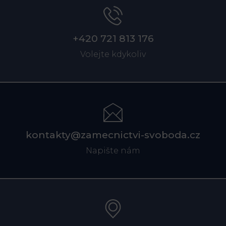
+420 721 813 176
Volejte kdykoliv
kontakty@zamecnictvi-svoboda.cz
Napište nám