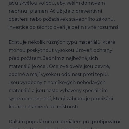
jsou skvělou volbou, aby vaším domovem
neohnul plamen. Ať už jde o preventivní
opatření nebo požadavek stavebního zákonu,
investice do těchto dveří je definitivně rozumná.
Existuje několik různých typů materiálů, které
mohou poskytnout vysokou úroveň ochrany
před požárem. Jedním z nejběžnějších
materiálů je ocel. Ocelové dveře jsou pevné,
odolné a mají vysokou odolnost proti teplu.
Jsou vyrobeny z hořčíkových nehořlavých
materiálů a jsou často vybaveny speciálním
systémem tesnení, který zabraňuje pronikání
kouře a plamenů do místnosti.
Dalším populárním materiálem pro protipožární