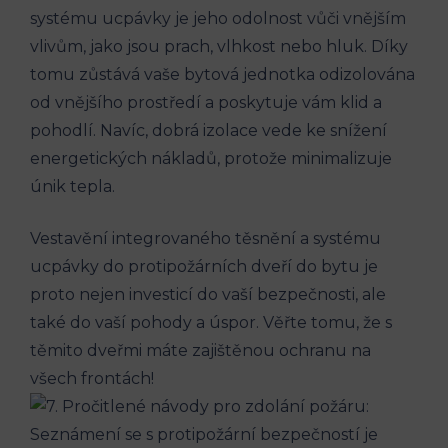
systému ucpávky je jeho odolnost vůči vnějším
vlivům, jako jsou prach, vlhkost nebo hluk. Díky
tomu zůstává vaše bytová jednotka odizolována
od vnějšího prostředí a poskytuje vám klid a
pohodlí. Navíc, dobrá izolace vede ke snížení
energetických nákladů, protože minimalizuje
únik tepla.
Vestavění integrovaného těsnění a systému
ucpávky do protipožárních dveří do bytu je
proto nejen investicí do vaší bezpečnosti, ale
také do vaší pohody a úspor. Věřte tomu, že s
těmito dveřmi máte zajištěnou ochranu na
všech frontách!