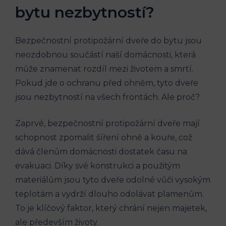
bytu nezbytností?
Bezpečnostní protipožární dveře do bytu jsou
neozdobnou součástí naší domácnosti, která
může znamenat rozdíl mezi životem a smrtí.
Pokud jde o ochranu před ohněm, tyto dveře
jsou nezbytností na všech frontách. Ale proč?
Zaprvé, bezpečnostní protipožární dveře mají
schopnost zpomalit šíření ohně a kouře, což
dává členům domácnosti dostatek času na
evakuaci. Díky své konstrukci a použitým
materiálům jsou tyto dveře odolné vůči vysokým
teplotám a vydrží dlouho odolávat plamenům.
To je klíčový faktor, který chrání nejen majetek,
ale především životy.