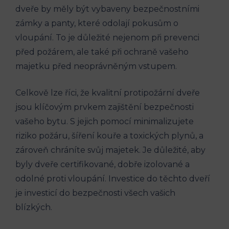
dveře by měly být vybaveny bezpečnostními
zámky a panty, které odolají pokusům o
vloupání. To je důležité nejenom při prevenci
před požárem, ale také při ochraně vašeho
majetku před neoprávněným vstupem.
Celkově lze říci, že kvalitní protipožární dveře
jsou klíčovým prvkem zajištění bezpečnosti
vašeho bytu. S jejich pomocí minimalizujete
riziko požáru, šíření kouře a toxických plynů, a
zároveň chráníte svůj majetek. Je důležité, aby
byly dveře certifikované, dobře izolované a
odolné proti vloupání. Investice do těchto dveří
je investicí do bezpečnosti všech vašich
blízkých.