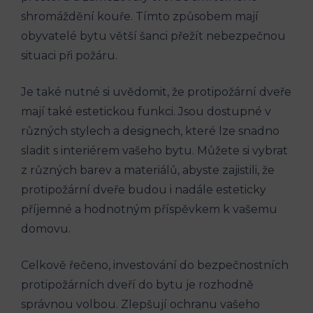
shromáždění kouře. Tímto způsobem mají
obyvatelé bytu větší šanci přežít nebezpečnou
situaci při požáru.
Je také nutné si uvědomit, že protipožární dveře
mají také estetickou funkci. Jsou dostupné v
různých stylech a designech, které lze snadno
sladit s interiérem vašeho bytu. Můžete si vybrat
z různých barev a materiálů, abyste zajistili, že
protipožární dveře budou i nadále esteticky
příjemné a hodnotným příspěvkem k vašemu
domovu.
Celkově řečeno, investování do bezpečnostních
protipožárních dveří do bytu je rozhodně
správnou volbou. Zlepšují ochranu vašeho