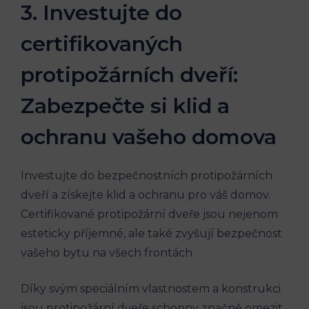
3. Investujte do
certifikovaných
protipožárních dveří:
Zabezpečte si klid a
ochranu vašeho domova
Investujte do bezpečnostních protipožárních
dveří a získejte klid a ochranu pro váš domov.
Certifikované protipožární dveře jsou nejenom
esteticky příjemné, ale také zvyšují bezpečnost
vašeho bytu na všech frontách.
Díky svým speciálním vlastnostem a konstrukci
jsou protipožární dveře schopny značně omezit