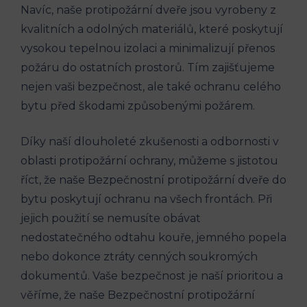
Navíc, naše protipožární dveře jsou vyrobeny z
kvalitních a odolných materiálů, které poskytují
vysokou tepelnou izolaci a minimalizují přenos
požáru do ostatních prostorů. Tím zajišťujeme
nejen vaši bezpečnost, ale také ochranu celého
bytu před škodami způsobenými požárem.
Díky naší dlouholeté zkušenosti a odbornosti v
oblasti protipožární ochrany, můžeme s jistotou
říct, že naše Bezpečnostní protipožární dveře do
bytu poskytují ochranu na všech frontách. Při
jejich použití se nemusíte obávat
nedostatečného odtahu kouře, jemného popela
nebo dokonce ztráty cenných soukromých
dokumentů. Vaše bezpečnost je naší prioritou a
věříme, že naše Bezpečnostní protipožární