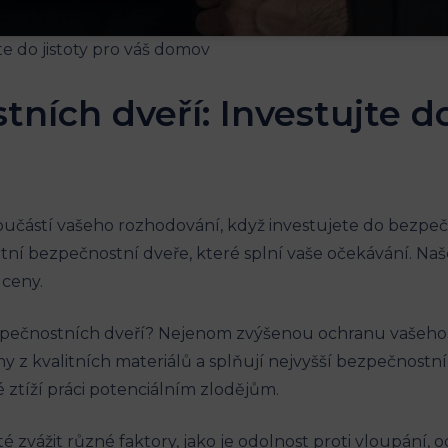
ních dveří: Investujte do
učástí vašeho rozhodování, když investujete do bezpečn
valitní bezpečnostní dveře, které splní vaše očekávání. N
 ceny.
ezpečnostních dveří? Nejenom zvýšenou ochranu vašeho do
 z kvalitních materiálů a splňují nejvyšší bezpečnostní
ztíží práci potenciálním zlodějům.
 zvážit různé faktory, jako je odolnost proti vloupání, od