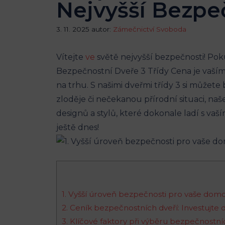
Nejvyšší Bezpe
3. 11. 2025
autor:
Zámečnictví Svoboda
Vítejte
ve
světě nejvyšší bezpečnosti! Poku
Bezpečnostní Dveře 3 Třídy Cena je vaší
na trhu. S našimi dveřmi třídy 3 si můžete
zloděje či nečekanou přírodní situaci, na
designů a stylů, které dokonale ladí s vaš
ještě dnes!
1. Vyšší úroveň bezpečnosti pro vaše domo
2. Ceník bezpečnostních dveří: Investujte 
3. Klíčové faktory při výběru bezpečnostníc