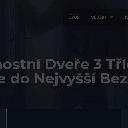
ÚVOD
SLUŽBY
K
ostní Dveře 3 Tří
e do Nejvyšší Be