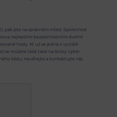
čí, pak jste na správném místě. Společnost
mova nejlepšími bezpečnostními dveřmi
ezvané hosty. Ať už se jedná o vyzrálé
ti se můžete těšit také na široký výběr
čného klidu, neváhejte a kontaktujte nás