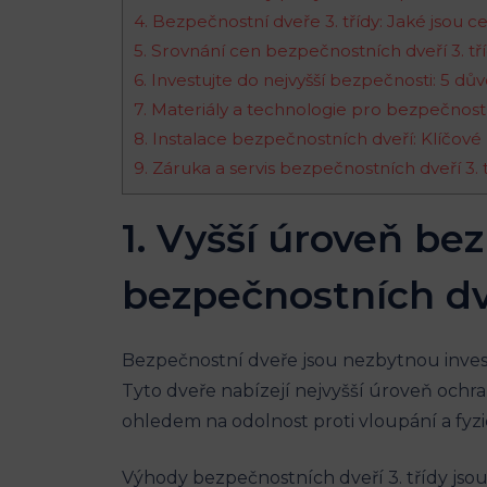
4. Bezpečnostní dveře 3. třídy: Jaké jsou cer
5. Srovnání cen bezpečnostních dveří 3. tří
6. Investujte do nejvyšší bezpečnosti: 5 dův
7. Materiály a technologie pro bezpečnostní
8. Instalace bezpečnostních dveří: Klíčové
9. Záruka a servis bezpečnostních dveří 3
1. Vyšší úroveň b
bezpečnostních dve
Bezpečnostní dveře jsou nezbytnou invest
Tyto dveře nabízejí nejvyšší úroveň ochra
ohledem na odolnost proti vloupání a fy
Výhody bezpečnostních dveří 3. třídy jsou