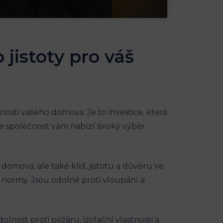
 jistoty pro váš
osti vašeho domova. Je to investice, která
aše společnost vám nabízí široký výběr
mova, ale také klid, jistotu a důvěru ve
 normy. Jsou odolné proti vloupání a
olnost proti požáru, izolační vlastnosti a