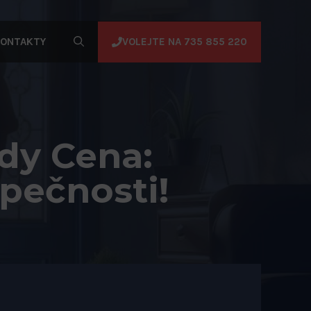
VOLEJTE NA 735 855 220
ONTAKTY
dy Cena:
zpečnosti!