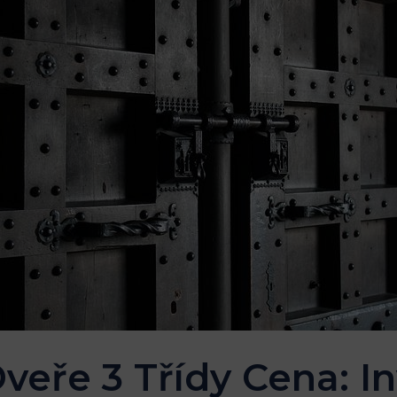
eře 3 Třídy Cena: In