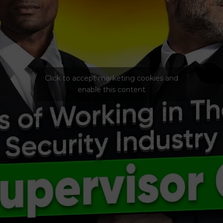
Click to accept marketing cookies and
enable this content