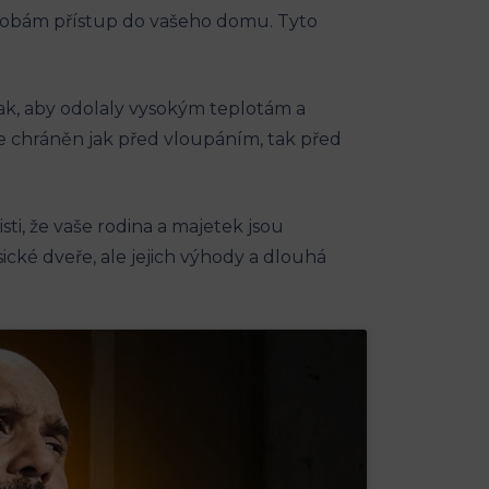
sobám přístup do vašeho domu. Tyto
tak, aby odolaly vysokým teplotám a
 je chráněn jak před vloupáním, tak před
isti, že vaše rodina a majetek jsou
ické dveře, ale jejich výhody a dlouhá