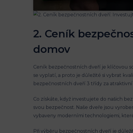
2. Ceník bezpečnost
domov
Ceník bezpečnostních dveří je klíčovou so
se vyplatí, a proto je důležité si vybrat k
bezpečnostních dveří 3 třídy za atraktivní
Co získáte, když investujete do našich b
svou bezpečnost. Naše dveře jsou vyrobeny
vybaveny moderními technologiemi, které 
Při výběru bezpečnostních dveří je důležité