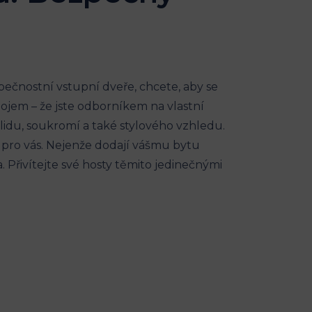
zpečnostní vstupní dveře, chcete, aby se
dojem – že jste odborníkem na vlastní
lidu, soukromí a také stylového vzhledu.
 pro vás. Nejenže dodají vášmu bytu
. Přivítejte své hosty těmito jedinečnými