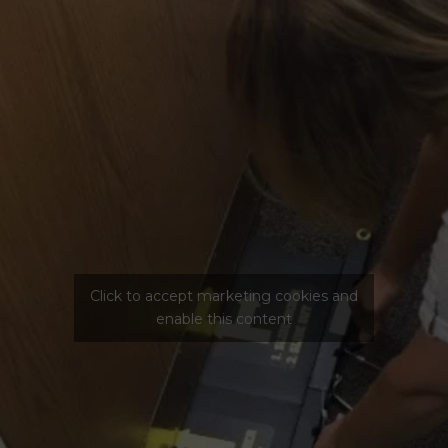
Click to accept marketing cookies and
enable this content