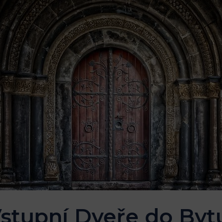
stupní Dveře do Byt