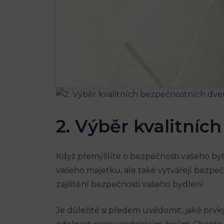
2. Výběr kvalitníc
Když přemýšlíte o bezpečnosti vašeho byt
vašeho majetku, ale také vytvářejí bezpe
zajištění bezpečnosti vašeho bydlení.
Je důležité si předem uvědomit, jaké prvk