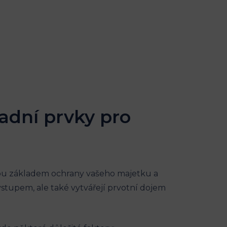
ladní prvky pro
sou základem ochrany vašeho majetku a
stupem, ale také vytvářejí prvotní dojem