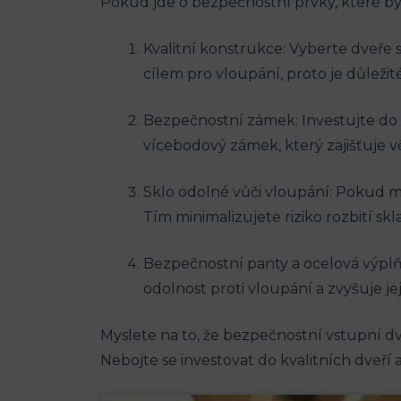
Pokud jde o bezpečnostní prvky, které bys
Kvalitní konstrukce: Vyberte dveře 
cílem pro vloupání, proto je důleži
Bezpečnostní zámek: Investujte do
vícebodový zámek, který zajišťuje v
Sklo odolné vůči vloupání: Pokud m
Tím minimalizujete riziko rozbití sk
Bezpečnostní panty a ocelová výplň:
odolnost proti vloupání a zvyšuje j
Myslete na to, že bezpečnostní vstupní dv
Nebojte se investovat do kvalitních dveří