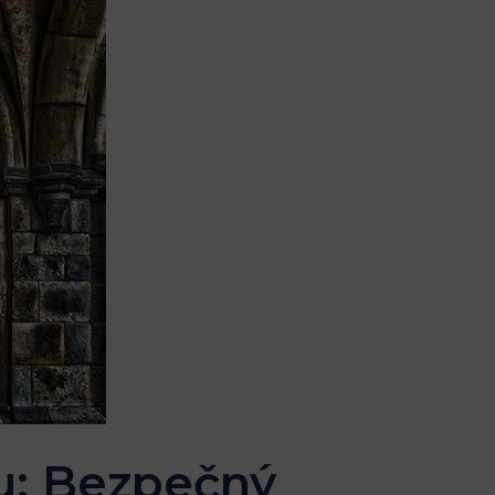
u: Bezpečný