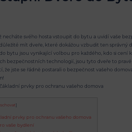
dyž necháte svého hosta vstoupit do bytu a uvidí vaše be
e důležité mít dveře, které dokážou vzbudit ten správný 
 bytu jsou vynikající volbou pro každého, kdo si cení k
h bezpečnostních technologií, jsou tyto dveře to pravé
stí, že jste se řádně postarali o bezpečnost vašeho domova
m!
schovat
]
ákladní prvky pro ochranu vašeho domova
ro vaše bydlení