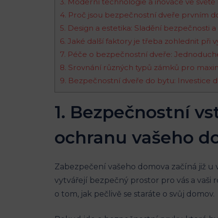
3. Moderní technologie a inovace ve světě
4. Proč jsou bezpečnostní dveře prvním do
5. Design a estetika: Sladění bezpečnosti a 
6. Jaké další faktory je třeba zohlednit př
7. Péče o bezpečnostní dveře: Jednoduché 
8. Srovnání různých typů zámků pro maxi
9. Bezpečnostní dveře do bytu: Investic
1. Bezpečnostní vs
ochranu vašeho d
Zabezpečení vašeho domova začíná již u 
vytvářejí bezpečný prostor pro vás a vaš
o tom, jak pečlivě se staráte o svůj domov.