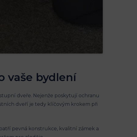
o vaše bydlení
vstupní dveře. Nejenže poskytují ochranu
tních dveří je tedy klíčovým krokem při
patří pevná konstrukce, kvalitní zámek a