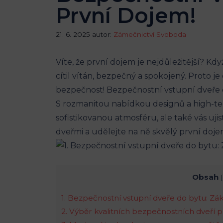
První Dojem!
21. 6. 2025
autor:
Zámečnictví Svoboda
Víte, že první dojem je nejdůležitější? K
cítil vítán, bezpečný a spokojený. Proto j
bezpečnost! Bezpečnostní vstupní dveře do
S rozmanitou nabídkou designů a high-tec
sofistikovanou atmosféru, ale také vás uji
dveřmi a udělejte na ně skvělý první doje
Obsah
[
1. Bezpečnostní vstupní dveře do bytu: Z
2. Výběr kvalitních bezpečnostních dveří p