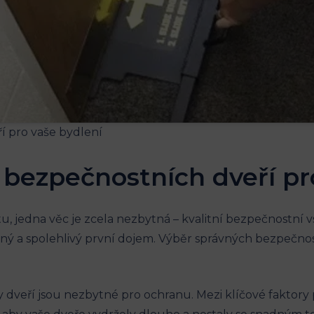
h bezpečnostních dveří pr
u, jedna věc je zcela nezbytná – kvalitní bezpečnostní 
čný a spolehlivý první dojem. Výběr správných bezpečnos
y dveří jsou nezbytné pro ochranu. Mezi klíčové faktory 