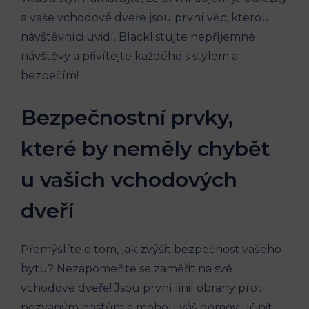
a vaše vchodové dveře jsou první věc, kterou
návštěvníci uvidí. Blacklistujte nepříjemné
návštěvy a přivítejte každého s stylem a
bezpečím!
Bezpečnostní prvky,
které by neměly chybět
u vašich vchodových
dveří
Přemýšlíte o tom, jak zvýšit bezpečnost vašeho
bytu? Nezapomeňte se zaměřit na své
vchodové dveře! Jsou první linií obrany proti
nezvaným hostům a mohou váš domov učinit