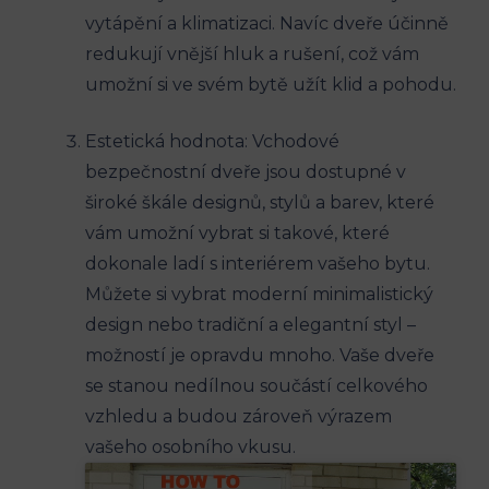
vytápění a klimatizaci. Navíc dveře účinně
redukují vnější hluk a rušení, což vám
umožní si ve svém bytě užít klid a pohodu.
Estetická hodnota: Vchodové
bezpečnostní dveře jsou dostupné v
široké škále designů, stylů a barev, které
vám umožní vybrat si takové, které
dokonale ladí s interiérem vašeho bytu.
Můžete si vybrat moderní minimalistický
design nebo tradiční a elegantní styl –
možností je opravdu mnoho. Vaše dveře
se stanou nedílnou součástí celkového
vzhledu a budou zároveň výrazem
vašeho osobního vkusu.