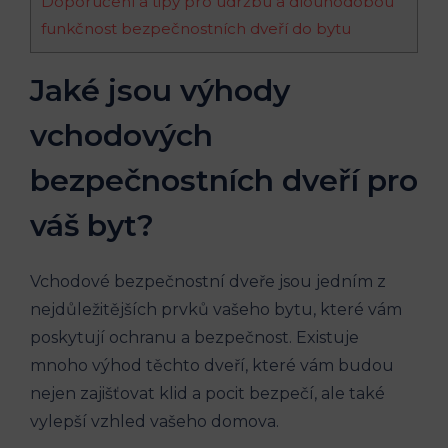
Doporučení a tipy pro údržbu a dlouhodobou
funkčnost bezpečnostních dveří do bytu
Jaké jsou výhody
vchodových
bezpečnostních dveří pro
váš byt?
Vchodové bezpečnostní dveře jsou jedním z
nejdůležitějších prvků vašeho bytu, které vám
poskytují ochranu a bezpečnost. Existuje
mnoho výhod těchto dveří, které vám budou
nejen zajišťovat klid a pocit bezpečí, ale také
vylepší vzhled vašeho domova.