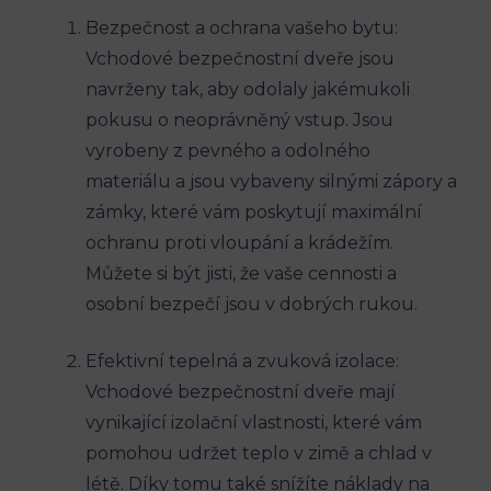
Bezpečnost a ochrana vašeho bytu:
Vchodové bezpečnostní dveře jsou
navrženy tak, aby odolaly jakémukoli
pokusu o neoprávněný vstup. Jsou
vyrobeny z pevného a odolného
materiálu a jsou vybaveny silnými zápory a
zámky, které vám poskytují maximální
ochranu proti vloupání a krádežím.
Můžete si být jisti, že vaše cennosti a
osobní bezpečí jsou v dobrých rukou.
Efektivní tepelná a zvuková izolace:
Vchodové bezpečnostní dveře mají
vynikající izolační vlastnosti, které vám
pomohou udržet teplo v zimě a chlad v
létě. Díky tomu také snížíte náklady na