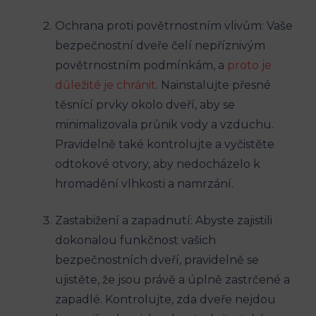
Ochrana proti povětrnostním vlivům: Vaše
bezpečnostní dveře čelí nepříznivým
povětrnostním podmínkám, a
proto je
důležité je chránit
. Nainstalujte přesné
těsnící prvky okolo dveří, aby se
minimalizovala průnik vody a vzduchu.
Pravidelně také kontrolujte a vyčistěte
odtokové otvory, aby nedocházelo k
hromadění vlhkosti a namrzání.
Zastabižení a zapadnutí: Abyste zajistili
dokonalou funkčnost vašich
bezpečnostních dveří, pravidelně se
ujistěte, že jsou právě a úplně zastrčené a
zapadlé. Kontrolujte, zda dveře nejdou