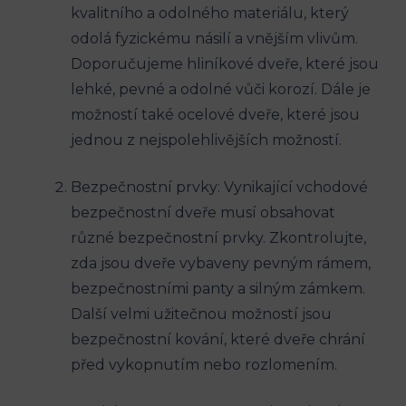
kvalitního a odolného materiálu, který
odolá fyzickému násilí a vnějším vlivům.
Doporučujeme hliníkové dveře, které jsou
lehké, pevné a odolné vůči korozí. Dále je
možností také ocelové dveře, které jsou
jednou z nejspolehlivějších možností.
Bezpečnostní prvky: Vynikající vchodové
bezpečnostní dveře musí obsahovat
různé bezpečnostní prvky. Zkontrolujte,
zda jsou dveře vybaveny pevným rámem,
bezpečnostními panty a silným zámkem.
Další velmi užitečnou možností jsou
bezpečnostní kování, které dveře chrání
před vykopnutím nebo rozlomením.