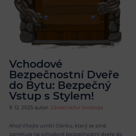
Vchodové
Bezpečnostní Dveře
do Bytu: Bezpečný
Vstup s Stylem!
9. 12. 2025
autor:
Zámečnictví Svoboda
Ahoj! Vítejte uvnitř článku, který se plně
zaměřuje na vchodové bezpečnostní dveře do