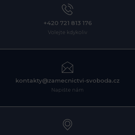
+420 721 813 176
Volejte kdykoliv
kontakty@zamecnictvi-svoboda.cz
Napište nám