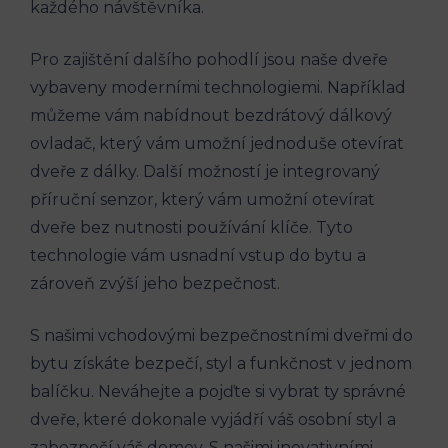
každého návštěvníka.
Pro zajištění dalšího pohodlí jsou naše dveře
vybaveny moderními technologiemi. Například
můžeme vám nabídnout bezdrátový dálkový
ovladač, který vám umožní jednoduše otevírat
dveře z dálky. Další možností je integrovaný
příruční senzor, který vám umožní otevírat
dveře bez nutnosti používání klíče. Tyto
technologie vám usnadní vstup do bytu a
zároveň zvýší jeho bezpečnost.
S našimi vchodovými bezpečnostními dveřmi do
bytu získáte bezpečí, styl a funkčnost v jednom
balíčku. Neváhejte a pojďte si vybrat ty správné
dveře, které dokonale vyjádří váš osobní styl a
zabezpečí váš domov. S našimi inovativními