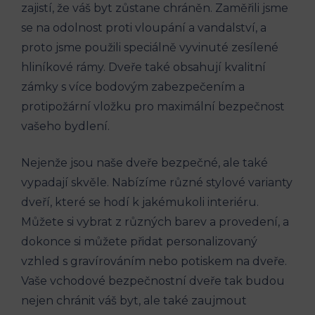
zajistí, že váš byt zůstane chráněn. Zaměřili jsme
se na odolnost proti vloupání a vandalství, a
proto jsme použili speciálně vyvinuté zesílené
hliníkové rámy. Dveře také obsahují kvalitní
zámky s více bodovým zabezpečením a
protipožární vložku pro maximální bezpečnost
vašeho bydlení.
Nejenže jsou naše dveře bezpečné, ale také
vypadají skvěle. Nabízíme různé stylové varianty
dveří, které se hodí k jakémukoli interiéru.
Můžete si vybrat z různých barev a provedení, a
dokonce si můžete přidat personalizovaný
vzhled s gravírováním nebo potiskem na dveře.
Vaše vchodové bezpečnostní dveře tak budou
nejen chránit váš byt, ale také zaujmout