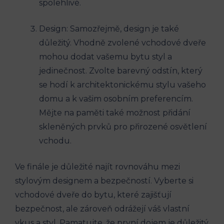
spolehlivé.
Design: Samozřejmě, design je také
důležitý. Vhodně zvolené vchodové dveře
mohou dodat vašemu bytu styl a
jedinečnost. Zvolte barevný odstín, který
se hodí k architektonickému stylu vašeho
domu a k vašim osobním preferencím.
Mějte na paměti také možnost přidání
skleněných prvků pro přirozené osvětlení
vchodu.
Ve finále je důležité najít rovnováhu mezi
stylovým designem a bezpečností. Vyberte si
vchodové dveře do bytu, které zajišťují
bezpečnost, ale zároveň odrážejí váš vlastní
vkus a styl. Pamatujte, že první dojem je důležitý