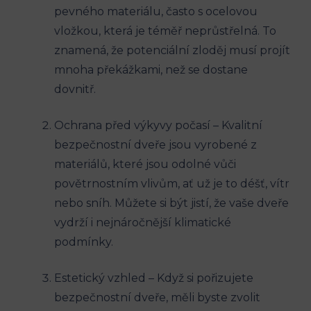
pevného materiálu, často s ocelovou
vložkou, která je téměř neprůstřelná. To
znamená, že potenciální zloděj musí projít
mnoha překážkami, než se dostane
dovnitř.
Ochrana před výkyvy počasí – Kvalitní
bezpečnostní dveře jsou vyrobené z
materiálů, které jsou odolné vůči
povětrnostním vlivům, ať už je to déšť, vítr
nebo sníh. Můžete si být jistí, že vaše dveře
vydrží i nejnáročnější klimatické
podmínky.
Estetický vzhled – Když si pořizujete
bezpečnostní dveře, měli byste zvolit