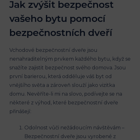
Jak zvýšit bezpečnost
vašeho bytu pomocí
bezpečnostních dveří
Vchodové bezpečnostní dveře jsou
nenahraditelným prvkem každého bytu, když se
snažíte zajistit bezpečnost svého domova. Jsou
první barierou, která odděluje váš byt od
vnějšího světa a zároveň slouží jako vizitka
domu. Nevěříte-li mi na slovo, podívejte se na
některé z výhod, které bezpečnostní dveře
přinášejí:
Odolnost vůči nežádoucím návštěvám –
Bezpečnostní dveře jsou vyrobené z