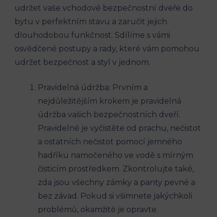
udržet vaše vchodové bezpečnostní dveře do
bytu v perfektním stavu a zaručit jejich
dlouhodobou funkčnost. Sdílíme s vámi
osvědčené postupy a rady, které vám pomohou
udržet bezpečnost a styl v jednom.
Pravidelná údržba: Prvním a
nejdůležitějším krokem je pravidelná
údržba vašich bezpečnostních dveří.
Pravidelně je vyčistěte od prachu, nečistot
a ostatních nečistot pomocí jemného
hadříku namočeného ve vodě s mírným
čisticím prostředkem. Zkontrolujte také,
zda jsou všechny zámky a panty pevné a
bez závad. Pokud si všimnete jakýchkoli
problémů, okamžitě je opravte.