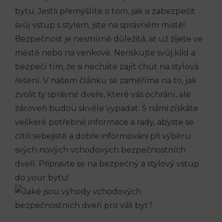
bytu. Jestli přemýšlíte o tom, jak si zabezpečit
svůj vstup s stylem, jste na správném místě!
Bezpečnost je nesmírně důležitá, ať už žijete ve
městě nebo na venkově. Neriskujte svůj klid a
bezpečí tím, že si necháte zajít chuť na stylová
řešení. V našem článku se zaměříme na to, jak
zvolit ty správné dveře, které vás ochrání, ale
zároveň budou skvěle vypadat. S námi získáte
veškeré potřebné informace a rady, abyste se
cítili sebejistě a dobře informováni při výběru
svých nových vchodových bezpečnostních
dveří. Připravte se na bezpečný a stylový vstup
do your bytu!