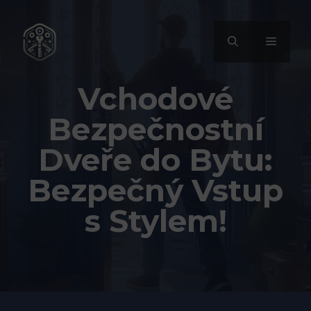
Přeskočit
na
MENU
obsah
Vchodové
Bezpečnostní
Dveře do Bytu:
Bezpečný Vstup
s Stylem!