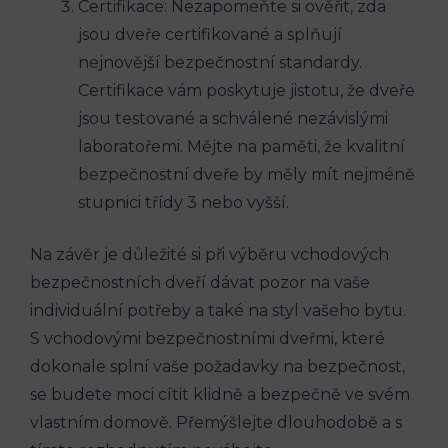
Certifikace: Nezapomeňte si ověřit, zda
jsou dveře certifikované a splňují
nejnovější bezpečnostní standardy.
Certifikace vám poskytuje jistotu, že dveře
jsou testované a schválené nezávislými
laboratořemi. Mějte na paměti, že kvalitní
bezpečnostní dveře by měly mít nejméně
stupnici třídy 3 nebo vyšší.
Na závěr je důležité si při výběru vchodových
bezpečnostních dveří dávat pozor na vaše
individuální potřeby a také na styl vašeho bytu.
S vchodovými bezpečnostními dveřmi, které
dokonale splní vaše požadavky na bezpečnost,
se budete moci cítit klidně a bezpečně ve svém
vlastním domově. Přemýšlejte dlouhodobě a s