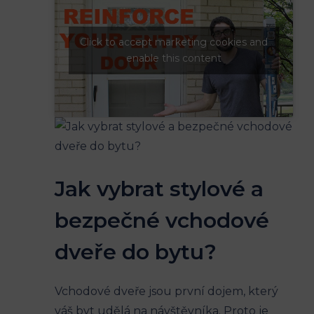
Click to accept marketing cookies and
enable this content
Jak vybrat stylové a
bezpečné vchodové
dveře do bytu?
Vchodové dveře jsou první dojem, který
váš byt udělá na návštěvníka. Proto je