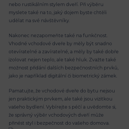
nebo rustikálním stylem dveří. Při výběru
myslete také na to, jaký dojem byste chtěli
udělat na své návštěvníky.
Nakonec nezapomeňte také na funkčnost.
Vhodné vchodové dveře by měly být snadno
otevíratelné a zavíratelné, a měly by také dobře
izolovat nejen teplo, ale také hluk. Zvažte také
možnost přidání dalších bezpečnostních prvků,
jako je například digitální či biometrický zámek.
Pamatujte, že vchodové dveře do bytu nejsou
jen praktickým prvkem, ale také jsou vizitkou
vašeho bydlení. Vybírejte s péčí a uvědomte si,
že správný výběr vchodových dveří může
přinést styl i bezpečnost do vašeho domova.