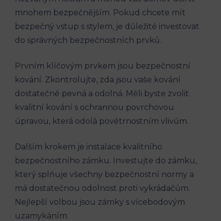
mnohem bezpečnějším. Pokud chcete mít
bezpečný vstup s stylem, je důležité investovat
do správných bezpečnostních prvků.
Prvním klíčovým prvkem jsou bezpečnostní
kování. Zkontrolujte, zda jsou vaše kování
dostatečně pevná a odolná. Měli byste zvolit
kvalitní kování s ochrannou povrchovou
úpravou, která odolá povětrnostním vlivům.
Dalším krokem je instalace kvalitního
bezpečnostního zámku. Investujte do zámku,
který splňuje všechny bezpečnostní normy a
má dostatečnou odolnost proti vykrádačům.
Nejlepší volbou jsou zámky s vícebodovým
uzamykáním.