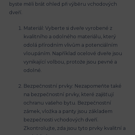
byste měli brát ohled při výběru vchodových
dveří.
Materiál: Vyberte si dveře vyrobené z
kvalitního a odolného materiálu, který
odolá přírodním vlivům a potenciálním
vloupáním. Například ocelové dveře jsou
vynikající volbou, protože jsou pevné a
odolné.
Bezpečnostní prvky: Nezapomeňte také
na bezpečnostní prvky, které zajišťují
ochranu vašeho bytu. Bezpečnostní
zámek, vložka a panty jsou základem
bezpečnosti vchodových dveří.
Zkontrolujte, zda jsou tyto prvky kvalitní a