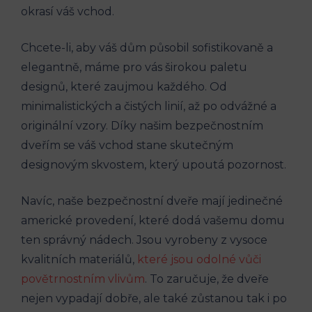
okrasí váš vchod.
Chcete-li, aby váš dům působil sofistikovaně a
elegantně, máme pro vás širokou paletu
designů, které zaujmou každého. Od
minimalistických a čistých linií, až po odvážné a
originální vzory. Díky našim bezpečnostním
dveřím se váš vchod stane skutečným
designovým skvostem, který upoutá pozornost.
Navíc, naše bezpečnostní dveře mají jedinečné
americké provedení, které dodá vašemu domu
ten správný nádech. Jsou vyrobeny z vysoce
kvalitních materiálů,
které jsou odolné vůči
povětrnostním vlivům
. To zaručuje, že dveře
nejen vypadají dobře, ale také zůstanou tak i po