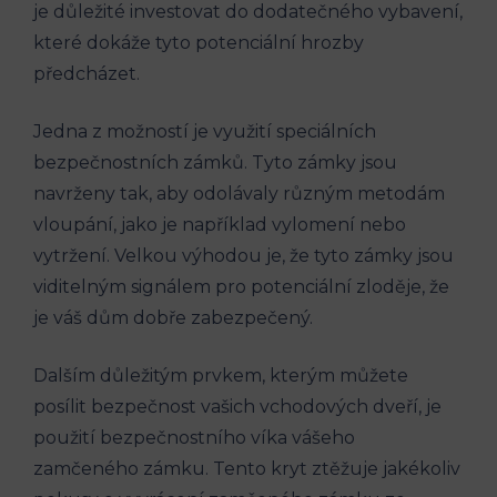
je důležité investovat do dodatečného vybavení,
které dokáže tyto potenciální hrozby
předcházet.
Jedna z možností je využití speciálních
bezpečnostních zámků. Tyto zámky jsou
navrženy tak, aby odolávaly různým metodám
vloupání, jako je například vylomení nebo
vytržení. Velkou výhodou je, že tyto zámky jsou
viditelným signálem pro potenciální zloděje, že
je váš dům dobře zabezpečený.
Dalším důležitým prvkem, kterým můžete
posílit bezpečnost vašich vchodových dveří, je
použití bezpečnostního víka vášeho
zamčeného zámku. Tento kryt ztěžuje jakékoliv