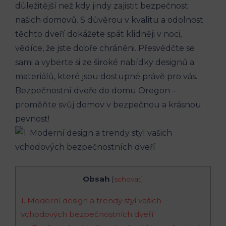
důležitější než kdy jindy zajistit bezpečnost
našich domovů. S důvěrou v kvalitu a odolnost
těchto dveří dokážete spát klidněji v noci,
vědíce, že jste dobře chráněni. Přesvědčte se
sami a vyberte si ze široké nabídky designů a
materiálů, které jsou dostupné právě pro vás.
Bezpečnostní dveře do domu Oregon –
proměňte svůj domov v bezpečnou a krásnou
pevnost!
Obsah
[
schovat
]
1. Moderní design a trendy styl vašich
vchodových bezpečnostních dveří