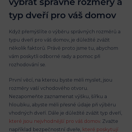
vybrat správné rozměry a
typ dveří pro váš domov
Když přemýšlíte o výběru správných rozměrů a
typu dveří pro váš domov, je důležité zvážit
několik faktorů. Právě proto jsme tu, abychom
vám poskytli odborné rady a pomoc při
rozhodování se.
První věcí, na kterou byste měli myslet, jsou
rozměry vaší vchodového otvoru.
Nezapomeňte zaznamenat výšku, šířku a
hloubku, abyste měli přesné údaje při výběru
vhodných dveří. Dále je důležité zvážit typ dveří,
které jsou nejvhodnější pro váš domov
. Zvažte
například bezpečnostní dveře,
které poskytují