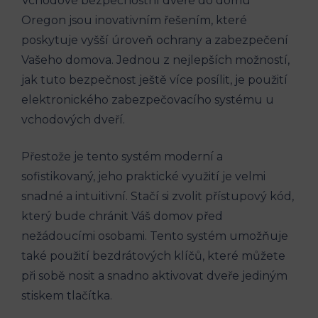
Vchodové bezpečnostní dveře do domu
Oregon jsou inovativním řešením, které
poskytuje vyšší úroveň ochrany a zabezpečení
Vašeho domova. Jednou z nejlepších možností,
jak tuto bezpečnost ještě více posílit, je použití
elektronického zabezpečovacího systému u
vchodových dveří.
Přestože je tento systém moderní a
sofistikovaný, jeho praktické využití je velmi
snadné a intuitivní. Stačí si zvolit přístupový kód,
který bude chránit Váš domov před
nežádoucími osobami. Tento systém umožňuje
také použití bezdrátových klíčů, které můžete
při sobě nosit a snadno aktivovat dveře jediným
stiskem tlačítka.