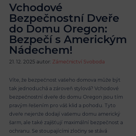
Vchodové
Bezpečnostní Dveře
do Domu Oregon:
Bezpečí s Americkým
Nádechem!
21. 12. 2025
autor:
Zámečnictví Svoboda
Víte, že bezpečnost vašeho domova může být
tak jednoduchá a zároveň stylová? Vchodové
bezpečnostní dveře do domu Oregon jsou tím
pravým řešením pro váš klid a pohodu. Tyto
dveře nejenže dodají vašemu domu americký
šarm, ale také zajišťují maximální bezpečnost a
ochranu. Se stoupajícími zločiny se stává