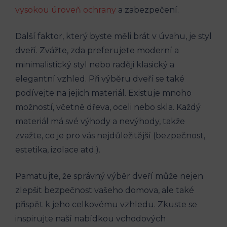
vysokou úroveň ochrany
a zabezpečení.
Další faktor, který byste měli brát v úvahu, je styl
dveří. Zvážte, zda preferujete moderní a
minimalistický styl nebo raději klasický a
elegantní vzhled. Při výběru dveří se také
podívejte na jejich materiál. Existuje mnoho
možností, včetně dřeva, oceli nebo skla. Každý
materiál má své výhody a nevýhody, takže
zvažte, co je pro vás nejdůležitější (bezpečnost,
estetika, izolace atd.).
Pamatujte, že správný výběr dveří může nejen
zlepšit bezpečnost vašeho domova, ale také
přispět k jeho celkovému vzhledu. Zkuste se
inspirujte naší nabídkou vchodových