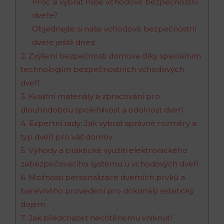
Proč si vybrat naše vchodové bezpečnostní
dveře?
Objednejte si naše vchodové bezpečnostní
dveře ještě dnes!
2. Zvýšení bezpečnosti domova díky speciálním
technologiím bezpečnostních vchodových
dveří
3. Kvalitní materiály a zpracování pro
dlouhodobou spolehlivost a odolnost dveří
4. Expertní rady: Jak vybrat správné rozměry a
typ dveří pro váš domov
5. Výhody a praktické využití elektronického
zabezpečovacího systému u vchodových dveří
6. Možnosti personalizace dveřních prvků a
barevného provedení pro dokonalý estetický
dojem
7. Jak předcházet nechtěnému vniknutí