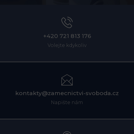
+420 721 813 176
Volejte kdykoliv
kontakty@zamecnictvi-svoboda.cz
Napište nám