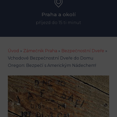
Praha a okolí
příjezd do 15 ti minut
Úvod
»
Zámečnik Praha
»
Bezpečnostní Dveře
»
Vchodové Bezpečnostní Dveře do Domu
Oregon: Bezpečí s Americkým Nádechem!