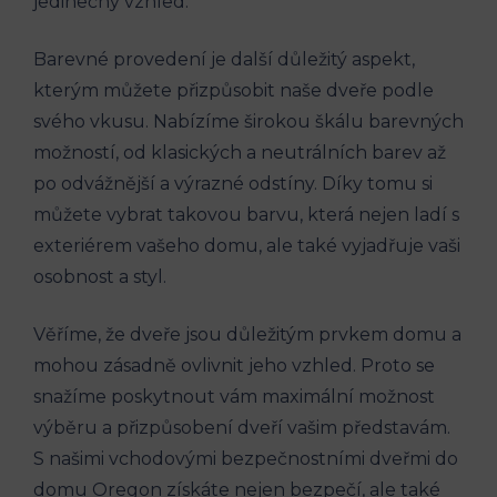
jedinečný vzhled.
Barevné provedení je další důležitý aspekt,
kterým můžete přizpůsobit naše dveře podle
svého vkusu. Nabízíme širokou škálu barevných
možností, od klasických a neutrálních barev až
po odvážnější a výrazné odstíny. Díky tomu si
můžete vybrat takovou barvu, která nejen ladí s
exteriérem vašeho domu, ale také vyjadřuje vaši
osobnost a styl.
Věříme, že dveře jsou důležitým prvkem domu a
mohou zásadně ovlivnit jeho vzhled. Proto se
snažíme poskytnout vám maximální možnost
výběru a přizpůsobení dveří vašim představám.
S našimi vchodovými bezpečnostními dveřmi do
domu Oregon získáte nejen bezpečí, ale také