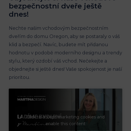
bezpečnostní dveře ještě
dnes!
Nechte našim vchodovým bezpečnostním
dveřím do domu Oregon, aby se postaraly o váš
klid a bezpečí. Navíc, budete mít přidanou
hodnotu v podobě moderního designu a trendy
stylu, který ozdobí váš vchod. Nečekejte a
objednejte si ještě dnes! Vaše spokojenost je naší
prioritou.
Click to accept marketing cookies and
enable this content