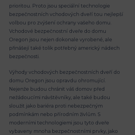
prioritou. Proto jsou speciální technologie
bezpečnostních vchodových dveří tou nejlepší
volbou pro zvýšení ochrany vašeho domu.
Vchodové bezpečnostní dveře do domu
Oregon jsou nejen dokonale vyrobené, ale
přinášejí také tolik potřebný americký nádech
bezpečnosti.
Výhody vchodových bezpečnostních dveří do
domu Oregon jsou opravdu ohromující.
Nejenže budou chránit váš domov před
nežádoucími návštěvníky, ale také budou
sloužit jako bariéra proti nebezpečným
podmínkám nebo přírodním živlům. S
moderními technologiemi jsou tyto dveře
vybaveny mnoha bezpečnostními prvky, jako