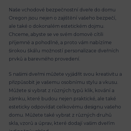
Naše vchodové bezpečnostní dveře do domu
Oregon jsou nejen o zajištění vašeho bezpečí,
ale také o dokonalém estetickém dojmu.
Chceme, abyste se ve svém domově cítili
příjemně a pohodlně, a proto vám nabízíme
širokou škálu možností personalizace dveřních
prvků a barevného provedení.
S našimi dveřmi můžete vyjádřit svou kreativitu a
přizpůsobit je vašemu osobnímu stylu a vkusu.
Můžete si vybrat z různých typů klik, kování a
zámku, které budou nejen praktické, ale také
esteticky odpovídat celkovému designu vašeho
domu. Můžete také vybrat z různých druhů
skla, vzorů a úprav, které dodají vašim dveřím