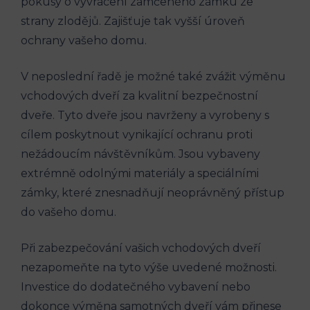
pokusy o vyvrácení zamčeného zámku ze
strany zlodějů. Zajišťuje tak vyšší úroveň
ochrany vašeho domu.
V neposlední řadě je možné také zvážit výměnu
vchodových dveří za kvalitní bezpečnostní
dveře. Tyto dveře jsou navrženy a vyrobeny s
cílem poskytnout vynikající ochranu proti
nežádoucím návštěvníkům. Jsou vybaveny
extrémně odolnými materiály a speciálními
zámky, které znesnadňují neoprávněný přístup
do vašeho domu.
Při zabezpečování vašich vchodových dveří
nezapomeňte na tyto výše uvedené možnosti.
Investice do dodatečného vybavení nebo
dokonce výměna samotných dveří vám přinese