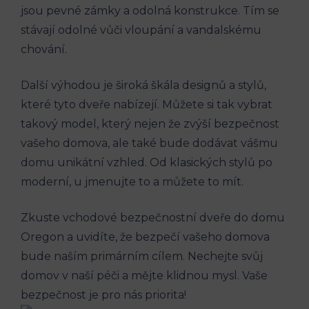
jsou pevné zámky a odolná konstrukce. Tím se
stávají odolné vůči vloupání a vandalskému
chování.
Další výhodou je široká škála designů a stylů,
které tyto dveře nabízejí. Můžete si tak vybrat
takový model, který nejen že zvýší bezpečnost
vašeho domova, ale také bude dodávat vášmu
domu unikátní vzhled. Od klasických stylů po
moderní, u jmenujte to a můžete to mít.
Zkuste vchodové bezpečnostní dveře do domu
Oregon a uvidíte, že bezpečí vašeho domova
bude naším primárním cílem. Nechejte svůj
domov v naší péči a mějte klidnou mysl. Vaše
bezpečnost je pro nás priorita!