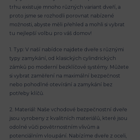
trhu existuje mnoho různých variant dveří, a
proto jsme se rozhodli porovnat nabízené
možnosti, abyste měli přehled a mohli si vybrat
tu nejlepší volbu pro váš domov!
1. Typ: V naší nabídce najdete dveře s různými
typy zamykání, od klasických cylindrických
zámků po moderní bezklíčové systémy. Můžete
si vybrat zaměření na maximální bezpečnost
nebo pohodlné otevírání a zamykání bez
potřeby klíčů.
2. Materiál: Naše vchodové bezpečnostní dveře
jsou vyrobeny z kvalitních materiálů, které jsou
odolné vůči povětrnostním vlivům a
potenciálním vloupání. Nabízíme dveře z oceli,