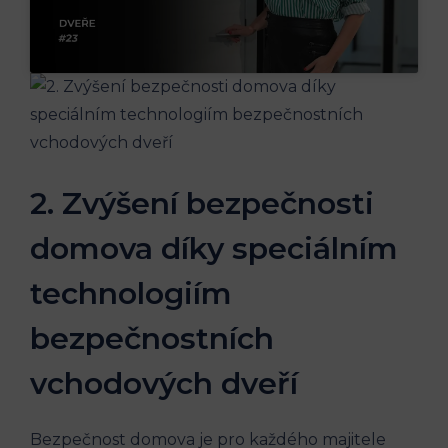
2. Zvýšení bezpečnosti
domova díky speciálním
technologiím
bezpečnostních
vchodových dveří
Bezpečnost domova je pro každého majitele