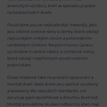
amerických výrobců, kteří se specializují právě
na bezpečnostní dveře.
Používáme pouze nejkvalitnější materiály, jako
jsou odolné ocelové rámy a zámky, které odolají
nejrůznějším vnějším vlivům a potenciálním
vandalským útokům. Na povrchovou úpravu
využíváme trvanlivé nátěry a ochranné vrstvy,
které odolají i nepříznivým povětrnostním
podmínkám.
Důraz klademe také na precizní zpracování a
montáž dveří. Naše dveře jsou pečlivě vyrobeny
a sestaveny dle nejvyšších standardů, což
zaručuje jejich spolehlivost a dlouhou životnost.
Montáž provádíme zkušení odborníci, kteří mají