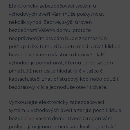
Elektronický zabezpečovací systém u
vchodových dveří Vám může poskytnout
několik výhod. Zaprvé, zvýší úroveň
bezpečnosti Vašeho domu, protože
neoprávněným osobám bude znemožněn
přístup. Díky tomu si budete moci užívat klidu a
bezpečí ve Vašem vlastním domově. Další
výhodou je pohodlnost, kterou tento systém
přináší. Již nemusíte hledat klíč v tašce či
kapsách, stačí znát přístupový kód nebo použít
bezdrátový klíč a jednoduše otevřít dveře.
Vyzkoušejte elektronický zabezpečovací
systém u vchodových dveří a zažijte pocit klidu a
bezpečí
ve
Vašem domě. Dveře Oregon Vám
poskytují nejenom americkou kvalitu, ale také