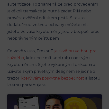
autentizace. To znamená, že před provedením
jakékoli transakce je nutné zadat PIN nebo
provést ověření odtiskem prstů. S touto
dodatečnou vrstvou ochrany můžete mít
jistotu, že vaše kryptoměny jsou v bezpečí před
neoprávněným přístupem.
Celkově vzato, Trezor T
je skvělou volbou pro
každého
, kdo chce mít kontrolu nad svými
kryptoměnami. S jeho výkonnými funkcemi a
uživatelským přívětivým designem se jedná o
trezor,
který vám poskytne bezpečnost
a jistotu,
kterou potřebujete.