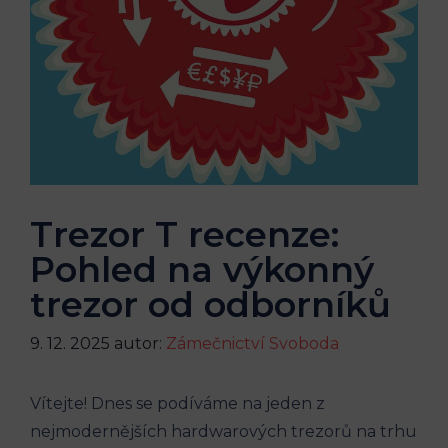
Trezor T recenze:
Pohled na výkonný
trezor od odborníků
9. 12. 2025
autor:
Zámečnictví Svoboda
Vítejte! Dnes se podíváme na jeden z
nejmodernějších hardwarových trezorů na trhu