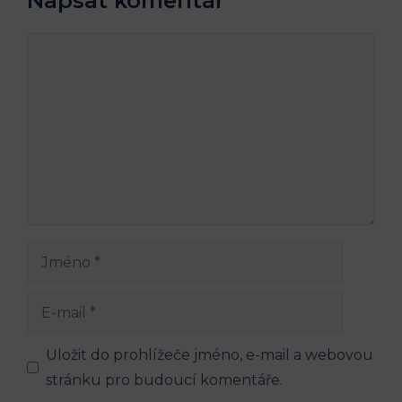
Napsat komentář
Komentář
Jméno
E-
mail
Uložit do prohlížeče jméno, e-mail a webovou
stránku pro budoucí komentáře.