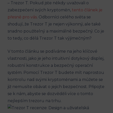
– Trezor T. Pokud jste někdy uvažovali o
zabezpečení svých kryptoměn,
tento článek je
přesně pro vás
. Odborníci celého světa se
shodují, že Trezor T je nejen výkonný, ale také
snadno použitelný a maximálně bezpečný. Co je
to tedy, co dělá Trezor T tak výjimečným?
V tomto článku se podíváme na jeho klíčové
vlastnosti, jako je jeho intuitivní dotykový displej,
robustní konstrukce a bezpečný operační
systém. Pomocí Trezor T budete mít naprostou
kontrolu nad svými kryptoměnami a můžete se
již nemusíte obávat o jejich bezpečnost. Připojte
se k nám, abyste se dozvěděli více o tomto
nejlepším trezoru na trhu.