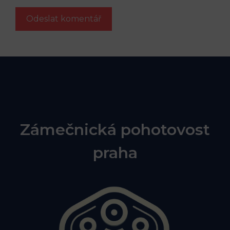
Zámečnická pohotovost
praha