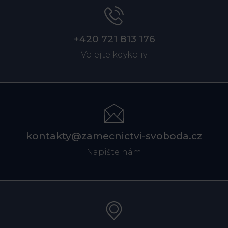
+420 721 813 176
Volejte kdykoliv
kontakty@zamecnictvi-svoboda.cz
Napište nám