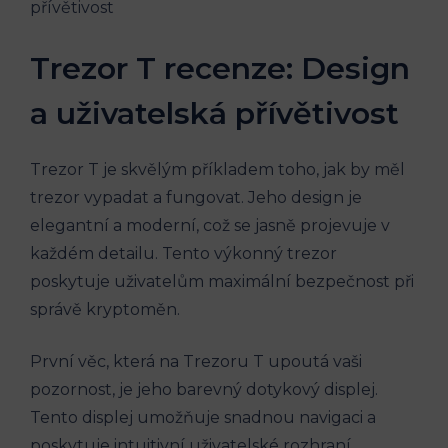
Trezor T recenze: Design
a uživatelská přívětivost
Trezor T je skvělým příkladem toho, jak by měl
trezor vypadat a fungovat. Jeho design je
elegantní a moderní, což se jasně projevuje v
každém detailu. Tento výkonný trezor
poskytuje uživatelům maximální bezpečnost při
správě kryptoměn.
První věc, která na Trezoru T upoutá vaši
pozornost, je jeho barevný dotykový displej.
Tento displej umožňuje snadnou navigaci a
poskytuje intuitivní uživatelské rozhraní.