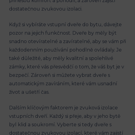
přinesou komfort a pohodlí, a zároveň zajistí
dostatečnou zvukovou izolaci.
Když si vybíráte vstupní dveře do bytu, dávejte
pozor na jejich funkčnost. Dveře by měly být
snadno otevíratelné a zavíratelné, aby se vám při
každodenním používání pohodlně ovládaly. Je
také důležité, aby měly kvalitní a spolehlivé
zámky, které vás přesvědčí o tom, že váš byt je v
bezpečí. Zároveň si můžete vybrat dveře s
automatickým zavíráním, které vám usnadní
život a ušetří čas.
Dalším klíčovým faktorem je zvuková izolace
vstupních dveří. Každý si přeje, aby v jeho bytě
byl klid a soukromí. Vyberte si tedy dveře s
dostatečnou zvukovou izolací, které vám zajistí