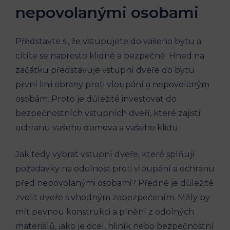
nepovolanými osobami
Představte si, že vstupujete do vašeho bytu a
cítíte se naprosto klidně a bezpečně. Hned na
začátku představuje vstupní dveře do bytu
první linii obrany proti vloupání a nepovolaným
osobám. Proto je důležité investovat do
bezpečnostních vstupních dveří, které zajistí
ochranu vašeho domova a vašeho klidu.
Jak tedy vybrat vstupní dveře, které splňují
požadavky na odolnost proti vloupání a ochranu
před nepovolanými osobami? Předně je důležité
zvolit dveře s vhodným zabezpečením. Měly by
mít pevnou konstrukci a plnění z odolných
materiálů, jako je ocel, hliník nebo bezpečnostní