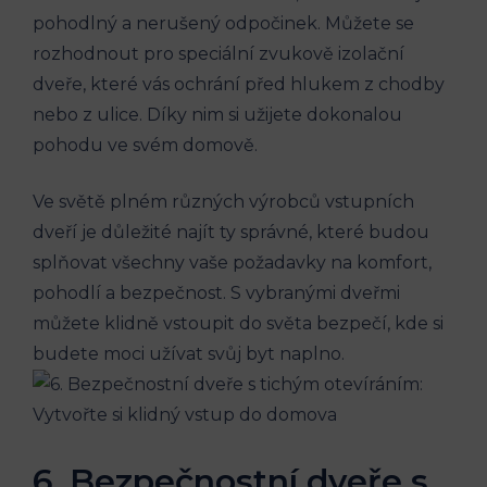
pohodlný a nerušený odpočinek. Můžete se
rozhodnout pro speciální zvukově izolační
dveře, které vás ochrání před hlukem z chodby
nebo z ulice. Díky nim si užijete dokonalou
pohodu ve svém domově.
Ve světě plném různých výrobců vstupních
dveří je důležité najít ty správné, které budou
splňovat všechny vaše požadavky na komfort,
pohodlí a bezpečnost. S vybranými dveřmi
můžete klidně vstoupit do světa bezpečí, kde si
budete moci užívat svůj byt naplno.
6. Bezpečnostní dveře s