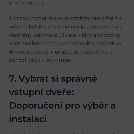
proti vloupání.
S bezpečnostními dveřmi s tichým otevíráním si
můžete být jisti, že váš domov je zabezpečený a
chráněný, zatímco si užíváte klidný a pohodlný
život. Nechte těchto dveří vytvořit klidný vstup
do světa bezpečí a ukažte, že bezpečnost a
pohodlí jdou ruku v ruce.
7. Vybrat si správné
vstupní dveře:
Doporučení pro výběr a
instalaci