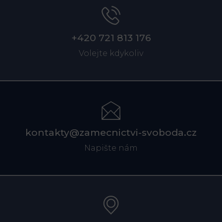
+420 721 813 176
Volejte kdykoliv
kontakty@zamecnictvi-svoboda.cz
Napište nám