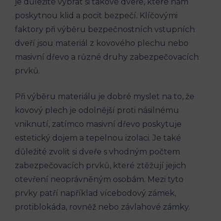
je důležité vybrat si takové dveře, které nám
poskytnou klid a pocit bezpečí. Klíčovými
faktory při výběru bezpečnostních vstupních
dveří jsou materiál z kovového plechu nebo
masivní dřevo a různé druhy zabezpečovacích
prvků.
Při výběru materiálu je dobré myslet na to, že
kovový plech je odolnější proti násilnému
vniknutí, zatímco masivní dřevo poskytuje
estetický dojem a tepelnou izolaci. Je také
důležité zvolit si dveře s vhodným počtem
zabezpečovacích prvků, které ztěžují jejich
otevření neoprávněným osobám. Mezi tyto
prvky patří například vícebodový zámek,
protiblokáda, rovněž nebo závlahové zámky.