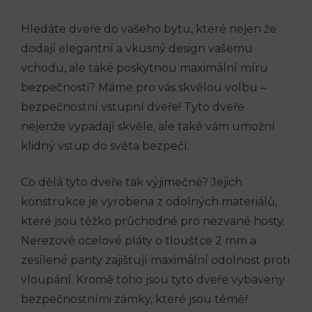
Hledáte dveře do vašeho bytu, které nejen že
dodají elegantní a vkusný design vašemu
vchodu, ale také poskytnou maximální míru
bezpečnosti? Máme pro vás skvělou volbu –
bezpečnostní vstupní dveře! Tyto dveře
nejenže vypadají skvěle, ale také vám umožní
klidný vstup do světa bezpečí.
Co dělá tyto dveře tak výjimečné? Jejich
konstrukce je vyrobena z odolných materiálů,
které jsou těžko průchodné pro nezvané hosty.
Nerezové ocelové pláty o tloušťce 2 mm a
zesílené panty zajišťují maximální odolnost proti
vloupání. Kromě toho jsou tyto dveře vybaveny
bezpečnostními zámky, které jsou téměř