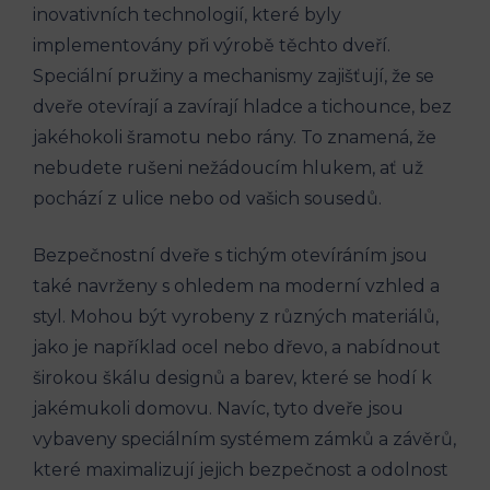
inovativních technologií, které byly
implementovány při výrobě těchto dveří.
Speciální pružiny a mechanismy zajišťují, že se
dveře otevírají a zavírají hladce a tichounce, bez
jakéhokoli šramotu nebo rány. To znamená, že
nebudete rušeni nežádoucím hlukem, ať už
pochází z ulice nebo od vašich sousedů.
Bezpečnostní dveře s tichým otevíráním jsou
také navrženy s ohledem na moderní vzhled a
styl. Mohou být vyrobeny z různých materiálů,
jako je například ocel nebo dřevo, a nabídnout
širokou škálu designů a barev, které se hodí k
jakémukoli domovu. Navíc, tyto dveře jsou
vybaveny speciálním systémem zámků a závěrů,
které maximalizují jejich bezpečnost a odolnost