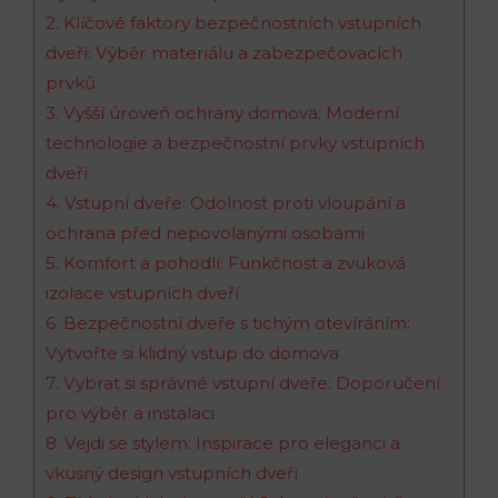
2. Klíčové faktory bezpečnostních vstupních
dveří: Výběr materiálu a zabezpečovacích
prvků
3. Vyšší úroveň ochrany domova: Moderní
technologie a bezpečnostní prvky vstupních
dveří
4. Vstupní dveře: Odolnost proti vloupání a
ochrana před nepovolanými osobami
5. Komfort a pohodlí: Funkčnost a zvuková
izolace vstupních dveří
6. Bezpečnostní dveře s tichým otevíráním:
Vytvořte si klidný vstup do domova
7. Vybrat si správné vstupní dveře: Doporučení
pro výběr a instalaci
8. Vejdi se stylem: Inspirace pro eleganci a
vkusný design vstupních dveří