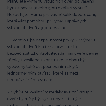
Plánujete výměnu vstupních dveří do vašeho
bytu a nevíte, jakého typu dveře si vybrat?
Nezoufejte! Máme pro vás několik doporučení,
která vám pomohou při výběru správných
vstupních dveří a jejich instalaci.
1. Zkontrolujte bezpečnostní prvky: Při výběru
vstupních dveří klade na první místo
bezpečnost. Zkontrolujte, zda mají dveře pevné
zámky a zesílenou konstrukci. Mohou být
vybaveny také bezpečnostními skly či
jednosměrnými otvírači, které zamezí
neoprávněnému vstupu.
2. Vybírejte kvalitní materiály: Kvalitní vstupní
dveře by měly být vyrobeny z odolných
materiálů, které odolají povětrnostním