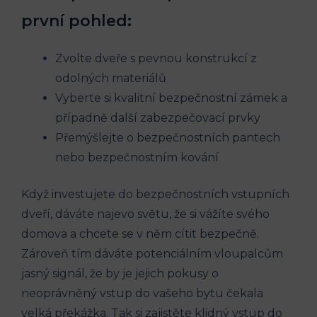
první pohled:
Zvolte dveře s pevnou konstrukcí z
odolných materiálů
Vyberte si kvalitní bezpečnostní zámek a
případně další zabezpečovací prvky
Přemýšlejte o bezpečnostních pantech
nebo bezpečnostním kování
Když investujete do bezpečnostních vstupních
dveří, dáváte najevo světu, že si vážíte svého
domova a chcete se v něm cítit bezpečně.
Zároveň tím dáváte potenciálním vloupalcům
jasný signál, že by je jejich pokusy o
neoprávněný vstup do vašeho bytu čekala
velká překážka. Tak si zajistěte klidný vstup do