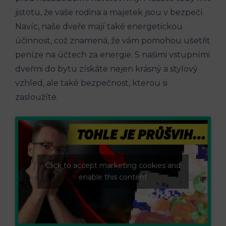
jistotu, že vaše rodina a majetek jsou v bezpečí.
Navíc, naše dveře mají také energetickou
účinnost, což znamená, že vám pomohou ušetřit
peníze na účtech za energie. S našimi vstupními
dveřmi do bytu získáte nejen krásný a stylový
vzhled, ale také bezpečnost, kterou si
zasloužíte.
Click to accept marketing cookies and
enable this content