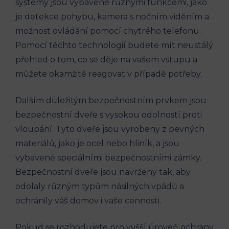
systémy jsou vybavené různými funkcemi, jako
je detekce pohybu, kamera s nočním viděním a
možnost ovládání pomocí chytrého telefonu.
Pomocí těchto technologií budete mít neustálý
přehled o tom, co se děje na vašem vstupu a
můžete okamžitě reagovat v případě potřeby.
Dalším důležitým bezpečnostním prvkem jsou
bezpečnostní dveře s vysokou odolností proti
vloupání. Tyto dveře jsou vyrobeny z pevných
materiálů, jako je ocel nebo hliník, a jsou
vybavené speciálními bezpečnostními zámky.
Bezpečnostní dveře jsou navrženy tak, aby
odolaly různým typům násilných vpádů a
ochránily váš domov i vaše cennosti.
Pokud se rozhodujete pro vyšší úroveň ochrany