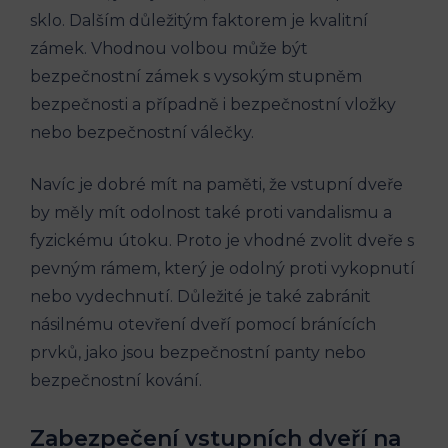
sklo. Dalším důležitým faktorem je kvalitní
zámek. Vhodnou volbou může být
bezpečnostní zámek s vysokým stupněm
bezpečnosti a případně i bezpečnostní vložky
nebo bezpečnostní válečky.
Navíc je dobré mít na paměti, že vstupní dveře
by měly mít odolnost také proti vandalismu a
fyzickému útoku. Proto je vhodné zvolit dveře s
pevným rámem, který je odolný proti vykopnutí
nebo vydechnutí. Důležité je také zabránit
násilnému otevření dveří pomocí bránících
prvků, jako jsou bezpečnostní panty nebo
bezpečnostní kování.
Zabezpečení vstupních dveří na