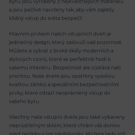
bytu jsou vyrobeny z nejkvalitnějších materiálů
a jsou pečlivě navrženy tak, aby vám zajistily
klidný vstup do světa bezpečí!
Hlavním prvkem našich vstupních dveří je
jedinečný design, který zaslouží vaši pozornost.
Můžete si vybrat z široké škály moderních a
stylových vzorů, které se perfektně hodí k
vašemu interiéru. Bezpečnost ale zůstává naší
prioritou. Naše dveře jsou opatřeny vysokou
kvalitou zámků a speciálními bezpečnostními
prvky, které odrazí neoprávněný vstup do
vašeho bytu.
Všechny naše vstupní dveře jsou také vybaveny
neprůstřelným sklem, které chrání váš domov
před nežádoucími návštěvníky. Můžete tedy mít