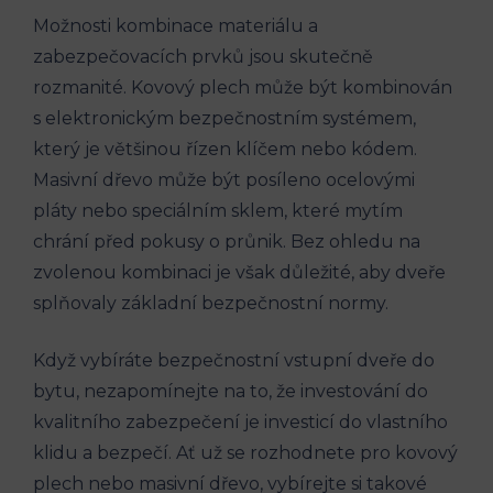
Možnosti kombinace materiálu a
zabezpečovacích prvků jsou skutečně
rozmanité. Kovový plech může být kombinován
s elektronickým bezpečnostním systémem,
který je většinou řízen klíčem nebo kódem.
Masivní dřevo může být posíleno ocelovými
pláty nebo speciálním sklem, které mytím
chrání před pokusy o průnik. Bez ohledu na
zvolenou kombinaci je však důležité, aby dveře
splňovaly základní bezpečnostní normy.
Když vybíráte bezpečnostní vstupní dveře do
bytu, nezapomínejte na to, že investování do
kvalitního zabezpečení je investicí do vlastního
klidu a bezpečí. Ať už se rozhodnete pro kovový
plech nebo masivní dřevo, vybírejte si takové