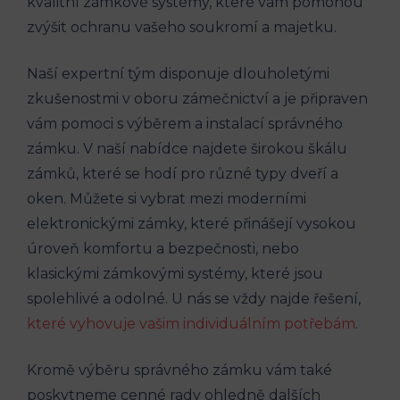
kvalitní zámkové systémy, které vám pomohou
zvýšit ochranu vašeho soukromí a majetku.
Naší expertní tým disponuje dlouholetými
zkušenostmi v oboru zámečnictví a je připraven
vám pomoci s výběrem a instalací správného
zámku. V naší nabídce najdete širokou škálu
zámků, které se hodí pro různé typy dveří a
oken. Můžete si vybrat mezi moderními
elektronickými zámky, které přinášejí vysokou
úroveň komfortu a bezpečnosti, nebo
klasickými zámkovými systémy, které jsou
spolehlivé a odolné. U nás se vždy najde řešení,
které vyhovuje vašim individuálním potřebám
.
Kromě výběru správného zámku vám také
poskytneme cenné rady ohledně dalších