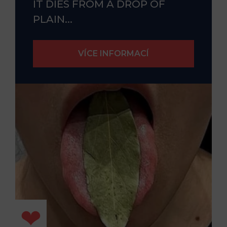
IT DIES FROM A DROP OF
PLAIN...