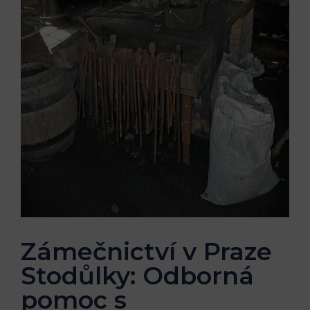
Zámečnictví v Praze
Stodůlky: Odborná
pomoc s