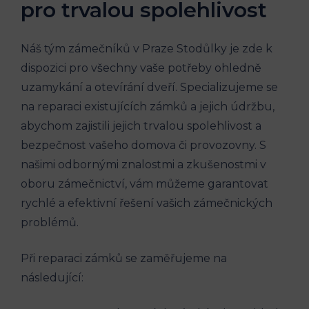
pro trvalou spolehlivost
Náš tým zámečníků v Praze Stodůlky je zde k
dispozici pro všechny vaše potřeby ohledně
uzamykání a otevírání dveří. Specializujeme se
na reparaci existujících zámků a jejich údržbu,
abychom zajistili jejich trvalou spolehlivost a
bezpečnost vašeho domova či provozovny. S
našimi odbornými znalostmi a zkušenostmi v
oboru zámečnictví, vám můžeme garantovat
rychlé a efektivní řešení vašich zámečnických
problémů.
Při reparaci zámků se zaměřujeme na
následující: