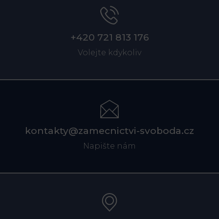
+420 721 813 176
Volejte kdykoliv
kontakty@zamecnictvi-svoboda.cz
Napište nám