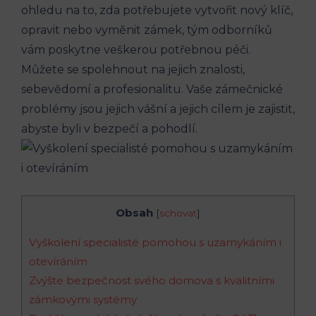
ohledu na to, zda potřebujete vytvořit nový klíč,
opravit nebo vyměnit zámek, tým odborníků
vám poskytne veškerou potřebnou péči.
Můžete se spolehnout na jejich znalosti,
sebevědomí a profesionalitu. Vaše zámečnické
problémy jsou jejich vášní a jejich cílem je zajistit,
abyste byli v bezpečí a pohodlí.
Obsah
[
schovat
]
Vyškolení specialisté pomohou s uzamykáním i
otevíráním
Zvýšte bezpečnost svého domova s kvalitními
zámkovými systémy