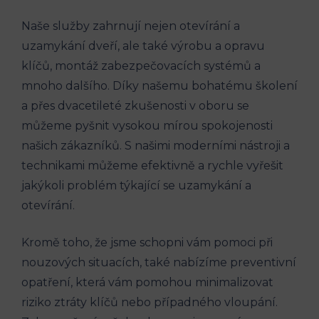
Naše služby zahrnují nejen otevírání a
uzamykání dveří, ale také výrobu a opravu
klíčů, montáž zabezpečovacích systémů a
mnoho dalšího. Díky našemu bohatému školení
a přes dvacetileté zkušenosti v oboru se
můžeme pyšnit vysokou mírou spokojenosti
našich zákazníků. S našimi moderními nástroji a
technikami můžeme efektivně a rychle vyřešit
jakýkoli problém týkající se uzamykání a
otevírání.
Kromě toho, že jsme schopni vám pomoci při
nouzových situacích, také nabízíme preventivní
opatření, která vám pomohou minimalizovat
riziko ztráty klíčů nebo případného vloupání.