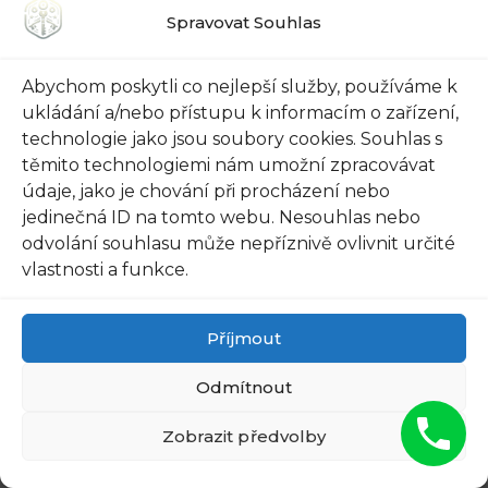
Spravovat Souhlas
Abychom poskytli co nejlepší služby, používáme k
ukládání a/nebo přístupu k informacím o zařízení,
technologie jako jsou soubory cookies. Souhlas s
FUNGUS DRIES UP AND FALLS
těmito technologiemi nám umožní zpracovávat
OFF AFTER THE FIRST USE
údaje, jako je chování při procházení nebo
jedinečná ID na tomto webu. Nesouhlas nebo
odvolání souhlasu může nepříznivě ovlivnit určité
vlastnosti a funkce.
Příjmout
Odmítnout
Zobrazit předvolby