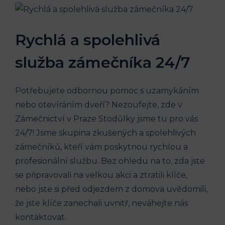
Rychlá a spolehlivá
služba zámečníka 24/7
Potřebujete odbornou pomoc s uzamykáním
nebo otevíráním dveří? Nezoufejte, zde v
Zámečnictví v Praze Stodůlky jsme tu pro vás
24/7! Jsme skupina zkušených a spolehlivých
zámečníků, kteří vám poskytnou rychlou a
profesionální službu. Bez ohledu na to, zda jste
se připravovali na velkou akci a ztratili klíče,
nebo jste si před odjezdem z domova uvědomili,
že jste klíče zanechali uvnitř, neváhejte nás
kontaktovat.