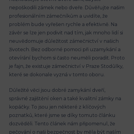
nepoškodili zámek nebo dveře. Důvěřujte našim
profesionálním zámečníkům a uvidíte, že
problém bude vyřešen rychle a efektivně. Na
závěr se lze jen podivit nad tím, jak mnoho lidí si
neuvědomuje důležitost zámečnictví v našich
životech. Bez odborné pomoci při uzamykání a
otevírání bychom si často neuměli poradit. Proto
je fajn, že existuje zámečnictví v Praze Stodůlky,
které se dokonale vyzná v tomto oboru.
Důležité věci jsou dobré zamykání dveří,
správné zajištění oken a také kvalitní zámky na
kopáčky. To jsou jen některé z klíčových
poznatků, které jsme se díky tomuto článku
dozvěděli. Tento článek nám připomenul, že
pečování o naši bezpečnost by měla být naším