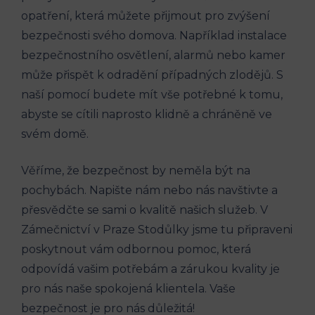
opatření, která můžete přijmout pro zvýšení
bezpečnosti svého domova. Například instalace
bezpečnostního osvětlení, alarmů nebo kamer
může přispět k odradění případných zlodějů. S
naší pomocí budete mít vše potřebné k tomu,
abyste se cítili naprosto klidně a chráněně ve
svém domě.
Věříme, že bezpečnost by neměla být na
pochybách. Napište nám nebo nás navštivte a
přesvědčte se sami o kvalitě našich služeb. V
Zámečnictví v Praze Stodůlky jsme tu připraveni
poskytnout vám odbornou pomoc, která
odpovídá vašim potřebám a zárukou kvality je
pro nás naše spokojená klientela. Vaše
bezpečnost je pro nás důležitá!