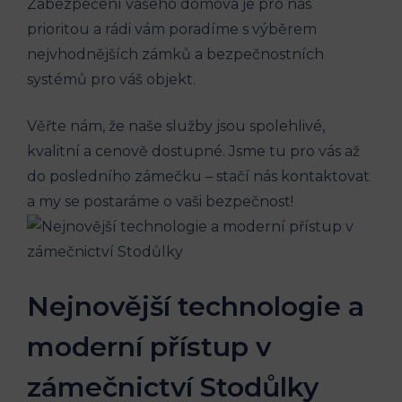
Zabezpečení vašeho domova je pro nás
prioritou a rádi vám poradíme s výběrem
nejvhodnějších zámků a bezpečnostních
systémů pro váš objekt.
Věřte nám, že naše služby jsou spolehlivé,
kvalitní a cenově dostupné. Jsme tu pro vás až
do posledního zámečku – stačí nás kontaktovat
a my se postaráme o vaši bezpečnost!
Nejnovější technologie a
moderní přístup v
zámečnictví Stodůlky