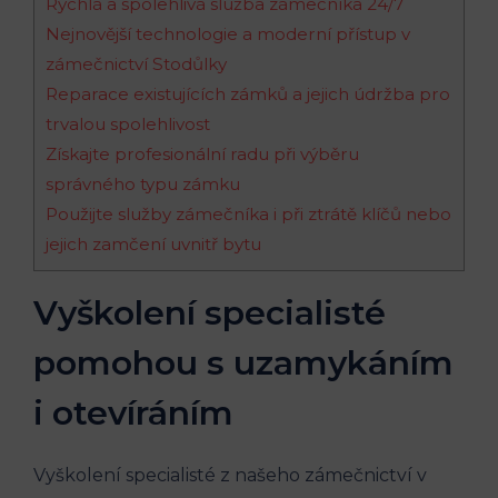
Rychlá a spolehlivá služba zámečníka 24/7
Nejnovější technologie a moderní přístup v
zámečnictví Stodůlky
Reparace existujících zámků a jejich údržba pro
trvalou spolehlivost
Získajte profesionální radu při výběru
správného typu zámku
Použijte služby zámečníka i při ztrátě klíčů nebo
jejich zamčení uvnitř bytu
Vyškolení specialisté
pomohou s uzamykáním
i otevíráním
Vyškolení specialisté z našeho zámečnictví v