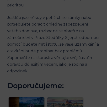
prioritou.
Jestliže jste někdy v potížích se zámky nebo
potřebujete poradit ohledně zabezpečení
vašeho domova, rozhodně se obraťte na
zámečnictví v Praze Stodůlky. S jejich odbornou
pomocí budete mít jistotu, že vaše uzamykání a
otevírání bude probíhat bez problémů.
Zapomeňte na starosti a věnujte svůj čas těm
opravdu důležitým věcem, jako je rodina a
odpočinek.
Doporučujeme: