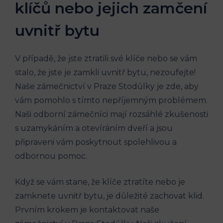
klíčů nebo jejich zamčení
uvnitř bytu
V případě, že jste ztratili své klíče nebo se vám
stalo, že jste je zamkli uvnitř bytu, nezoufejte!
Naše zámečnictví v Praze Stodůlky je zde, aby
vám pomohlo s tímto nepříjemným problémem.
Naši odborní zámečníci mají rozsáhlé zkušenosti
s uzamykáním a otevíráním dveří a jsou
připraveni vám poskytnout spolehlivou a
odbornou pomoc.
Když se vám stane, že klíče ztratíte nebo je
zamknete uvnitř bytu, je důležité zachovat klid.
Prvním krokem je kontaktovat naše