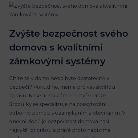
Zvýšte bezpečnost svého
domova s kvalitními
zámkovými systémy
Cítíte se v domě nebo bytě dostatečně v
bezpečí? Pokud ne, máme pro vás skvělou
zprávu! Naše firma Zámečnictví v Praze
Stodůlky se specializuje na poskytování
odborné pomoci s uzamykáním a otevíráním. V
dnešní době je bezpečnost domova naší
nejvyšší prioritou a právě proto nabízíme