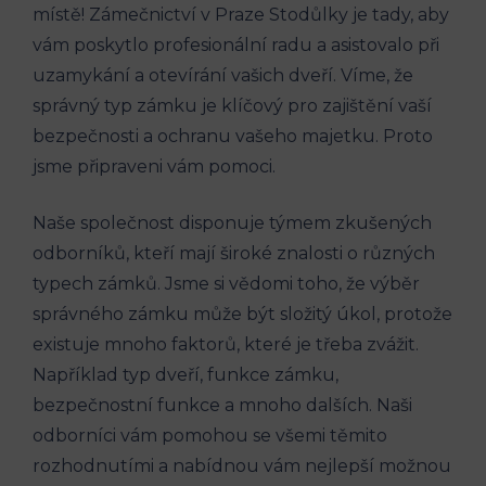
místě! Zámečnictví v Praze Stodůlky je tady, aby
vám poskytlo profesionální radu a asistovalo při
uzamykání a otevírání vašich dveří. Víme, že
správný typ zámku je klíčový pro zajištění vaší
bezpečnosti a ochranu vašeho majetku. Proto
jsme připraveni vám pomoci.
Naše společnost disponuje týmem zkušených
odborníků, kteří mají široké znalosti o různých
typech zámků. Jsme si vědomi toho, že výběr
správného zámku může být složitý úkol, protože
existuje mnoho faktorů, které je třeba zvážit.
Například typ dveří, funkce zámku,
bezpečnostní funkce a mnoho dalších. Naši
odborníci vám pomohou se všemi těmito
rozhodnutími a nabídnou vám nejlepší možnou