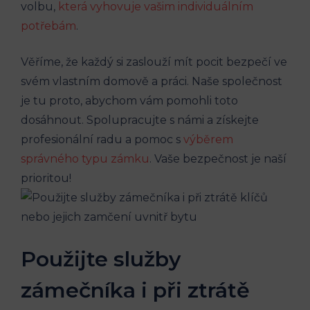
volbu,
která vyhovuje vašim individuálním
potřebám
.
Věříme, že každý si zaslouží mít pocit bezpečí ve
svém vlastním domově a práci. Naše společnost
je tu proto, abychom vám pomohli toto
dosáhnout. Spolupracujte s námi a získejte
profesionální radu a pomoc s
výběrem
správného typu zámku
. Vaše bezpečnost je naší
prioritou!
Použijte služby
zámečníka i při ztrátě