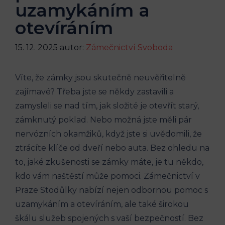
uzamykáním a
otevíráním
15. 12. 2025
autor:
Zámečnictví Svoboda
Víte, že zámky jsou skutečně neuvěřitelně
zajímavé? Třeba jste se někdy zastavili a
zamysleli se nad tím, jak složité je otevřít starý,
zámknutý poklad. Nebo možná jste měli pár
nervózních okamžiků, když jste si uvědomili, že
ztrácíte klíče od dveří nebo auta. Bez ohledu na
to, jaké zkušenosti se zámky máte, je tu někdo,
kdo vám naštěstí může pomoci. Zámečnictví v
Praze Stodůlky nabízí nejen odbornou pomoc s
uzamykáním a otevíráním, ale také širokou
škálu služeb spojených s vaší bezpečností. Bez