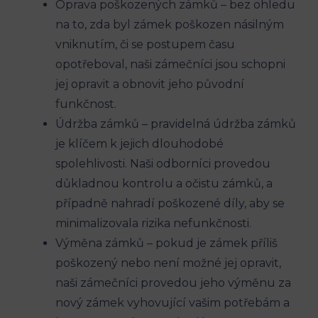
Oprava poškozených zámků – bez ohledu
na to, zda byl zámek poškozen násilným
vniknutím, či se postupem času
opotřeboval, naši zámečníci jsou schopni
jej opravit a obnovit jeho původní
funkčnost.
Údržba zámků – pravidelná údržba zámků
je klíčem k jejich dlouhodobé
spolehlivosti. Naši odborníci provedou
důkladnou kontrolu a očistu zámků, a
případně nahradí poškozené díly, aby se
minimalizovala rizika nefunkčnosti.
Výměna zámků – pokud je zámek příliš
poškozený nebo není možné jej opravit,
naši zámečníci provedou jeho výměnu za
nový zámek vyhovující vašim potřebám a