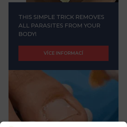
THIS SIMPLE TRICK REMOVES
ALL PARASITES FROM YOUR
BODY!