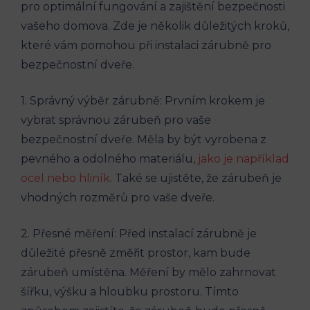
pro optimální fungování a zajištění bezpečnosti
vašeho domova. Zde je několik důležitých kroků,
které vám pomohou při instalaci zárubně pro
bezpečnostní dveře.
1. Správný výběr zárubně: Prvním krokem je
vybrat správnou zárubeň pro vaše
bezpečnostní dveře. Měla by být vyrobena z
pevného a odolného materiálu,
jako je například
ocel nebo hliník
. Také se ujistěte, že zárubeň je
vhodných rozměrů pro vaše dveře.
2. Přesné měření: Před instalací zárubně je
důležité přesně změřit prostor, kam bude
zárubeň umístěna. Měření by mělo zahrnovat
šířku, výšku a hloubku prostoru. Tímto