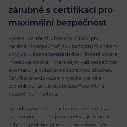
zárubně s certifikací pro
maximální bezpečnost
Vysoce kvalitní zárubně s certifikací pro
maximální bezpečnost jsou nezbytným prvkem
při výběru bezpečnostních dveří. Pokud chcete
investovat do dveří, které zajistí vaši bezpečnost
a ochranu, je důležité mít i správnou zárubeň.
Certifikace je důkazem o vysoké kvalitě a
spolehlivosti zárubně, která splňuje přísná
bezpečnostní kritéria.
Výhody vysoce kvalitních zárubní s certifikací
jsou nespočetné. Nejenže poskytují maximální
ochranu proti neoprávněnému vniknutí do