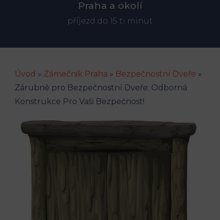
Praha a okolí
příjezd do 15 ti minut
Úvod
»
Zámečnik Praha
»
Bezpečnostní Dveře
»
Zárubně pro Bezpečnostní Dveře: Odborná
Konstrukce Pro Vaši Bezpečnost!