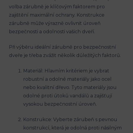
volba zárubně je klíčovým faktorem pro
zajištění maximální ochrany. Konstrukce
zárubně může výrazně ovlivnit úroveň
bezpečnosti a odolnosti vašich dveří.
Při výběru ideální zárubně pro bezpečnostní
dveře je třeba zvážit několik důležitých faktorů.
Materiál: Hlavním kritériem je vybrat
robustní a odolné materiály jako ocel
nebo kvalitní dřevo. Tyto materiály jsou
odolné proti útoků vandálů a zajišťují
vysokou bezpečnostní úroveň.
Konstrukce: Vyberte zárubeň s pevnou
konstrukcí, která je odolná proti násilným