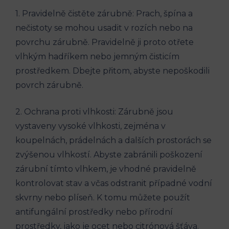
1. Pravidelně čistěte zárubně: Prach, špína a
nečistoty se mohou usadit v rozích nebo na
povrchu zárubně. Pravidelně ji proto otřete
vlhkým hadříkem nebo jemným čisticím
prostředkem. Dbejte přitom, abyste nepoškodili
povrch zárubně.
2. Ochrana proti vlhkosti: Zárubně jsou
vystaveny vysoké vlhkosti, zejména v
koupelnách, prádelnách a dalších prostorách se
zvýšenou vlhkostí. Abyste zabránili poškození
zárubní tímto vlhkem, je vhodné pravidelně
kontrolovat stav a včas odstranit případné vodní
skvrny nebo plíseň. K tomu můžete použít
antifungální prostředky nebo přírodní
prostředky, jako je ocet nebo citrónová šťáva.