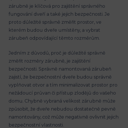
zárubně je klíčová pro zajištění správného
fungování dveří a také jejich bezpečnosti. Je
proto důležité správně změřit prostor, ve
kterém budou dveře umístěny, a vybrat
zárubeň odpovídající těmto rozměrům.
Jedním z důvodů, proč je důležité správně
změřit rozměry zárubně, je zajištění
bezpečnosti. Správně namontovaná zárubeň
zajistí, že bezpečnostní dveře budou správně
vyplňovat otvor a tím minimalizovat prostor pro
nežádoucí průvan či přístup zlodějů do vašeho
domu. Chybně vybraná velikost zárubně může
způsobit, že dveře nebudou dostatečně pevně
namontovány, což může negativně ovlivnit jejich
bezpečnostní vlastnosti.