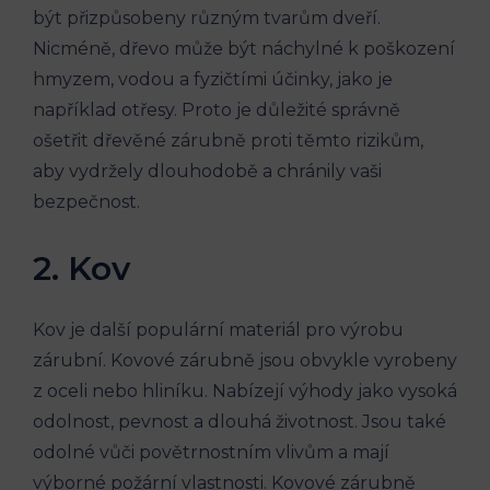
být přizpůsobeny různým tvarům dveří.
Nicméně, dřevo může být náchylné k poškození
hmyzem, vodou a fyzičtími účinky, jako je
například otřesy. Proto je důležité správně
ošetřit dřevěné zárubně proti těmto rizikům,
aby vydržely dlouhodobě a chránily vaši
bezpečnost.
2. Kov
Kov je další populární materiál pro výrobu
zárubní. Kovové zárubně jsou obvykle vyrobeny
z oceli nebo hliníku. Nabízejí výhody jako vysoká
odolnost, pevnost a dlouhá životnost. Jsou také
odolné vůči povětrnostním vlivům a mají
výborné požární vlastnosti. Kovové zárubně