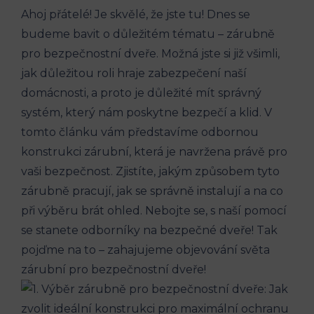
Ahoj přátelé! Je skvělé, že jste tu! Dnes se
budeme bavit o důležitém tématu – zárubně
pro bezpečnostní dveře. Možná jste si již všimli,
jak důležitou roli hraje zabezpečení naší
domácnosti, a proto je důležité mít správný
systém, který nám poskytne bezpečí a klid. V
tomto článku vám představíme odbornou
konstrukci zárubní, která je navržena právě pro
vaši bezpečnost. Zjistíte, jakým způsobem tyto
zárubně pracují, jak se správně instalují a na co
při výběru brát ohled. Nebojte se, s naší pomocí
se stanete odborníky na bezpečné dveře! Tak
pojďme na to – zahajujeme objevování světa
zárubní pro bezpečnostní dveře!