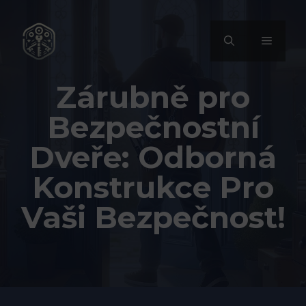
Přeskočit
na
MENU
obsah
Zárubně pro
Bezpečnostní
Dveře: Odborná
Konstrukce Pro
Vaši Bezpečnost!