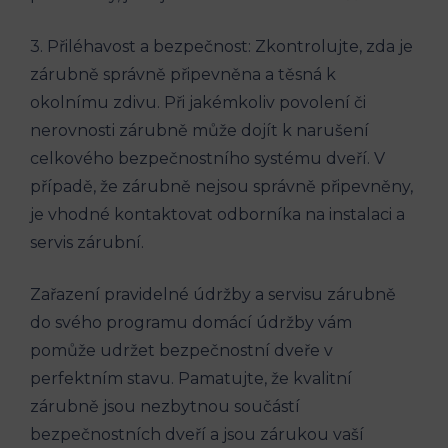
3. Přiléhavost a bezpečnost: Zkontrolujte, zda je
zárubně správně připevněna a těsná k
okolnímu zdivu. Při jakémkoliv povolení či
nerovnosti zárubně může dojít k narušení
celkového bezpečnostního systému dveří. V
případě, že zárubně nejsou správně připevněny,
je vhodné kontaktovat odborníka na instalaci a
servis zárubní.
Zařazení pravidelné údržby a servisu zárubně
do svého programu domácí údržby vám
pomůže udržet bezpečnostní dveře v
perfektním stavu. Pamatujte, že kvalitní
zárubně jsou nezbytnou součástí
bezpečnostních dveří a jsou zárukou vaší