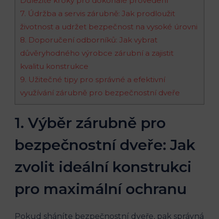
Důležité kroky pro dokonalé provedení
7. Údržba a servis zárubně: Jak prodloužit
životnost a udržet bezpečnost na vysoké úrovni
8. Doporučení odborníků: Jak vybrat
důvěryhodného výrobce zárubní a zajistit
kvalitu konstrukce
9. Užitečné tipy pro správné a efektivní
využívání zárubně pro bezpečnostní dveře
1. Výběr zárubně pro
bezpečnostní dveře: Jak
zvolit ideální konstrukci
pro maximální ochranu
Pokud sháníte bezpečnostní dveře, pak správná