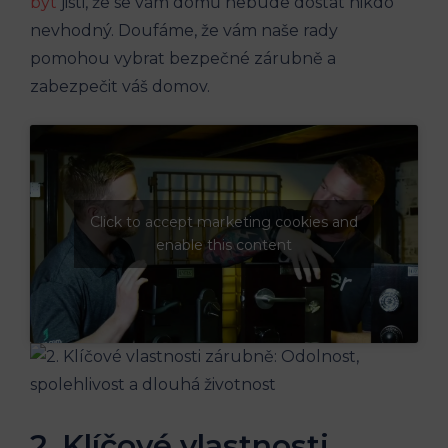
být
jisti, že se vám domů nebude dostat nikdo
nevhodný. Doufáme, že vám naše rady
pomohou vybrat bezpečné zárubně a
zabezpečit váš domov.
Click to accept marketing cookies and
enable this content
2. Klíčové vlastnosti