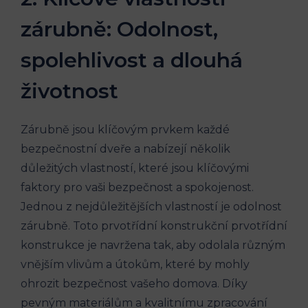
zárubně: Odolnost,
spolehlivost a dlouhá
životnost
Zárubně jsou klíčovým prvkem každé
bezpečnostní dveře a nabízejí několik
důležitých vlastností, které jsou klíčovými
faktory pro vaši bezpečnost a spokojenost.
Jednou z nejdůležitějších vlastností je odolnost
zárubně. Toto prvotřídní konstrukční prvotřídní
konstrukce je navržena tak, aby odolala různým
vnějším vlivům a útokům, které by mohly
ohrozit bezpečnost vašeho domova. Díky
pevným materiálům a kvalitnímu zpracování