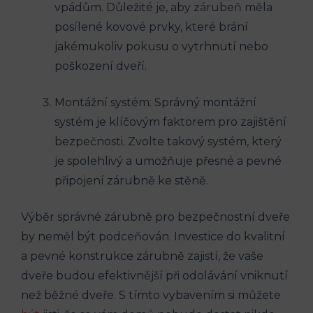
vpádům. Důležité je, aby zárubeň měla
posílené kovové prvky, které brání
jakémukoliv pokusu o vytrhnutí nebo
poškození dveří.
Montážní systém: Správný montážní
systém je klíčovým faktorem pro zajištění
bezpečnosti. Zvolte takový systém, který
je spolehlivý a umožňuje přesné a pevné
připojení zárubně ke stěně.
Výběr správné zárubně pro bezpečnostní dveře
by neměl být podceňován. Investice do kvalitní
a pevné konstrukce zárubně zajistí, že vaše
dveře budou efektivnější při odolávání vniknutí
než běžné dveře. S tímto vybavením si můžete