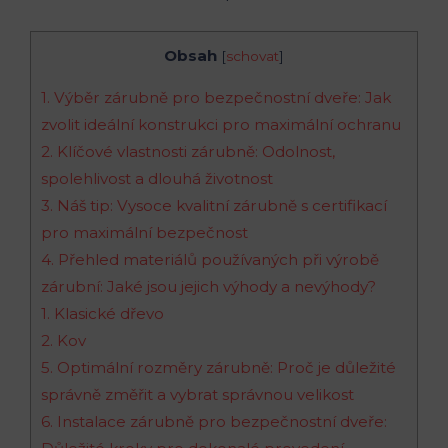
Obsah
[
schovat
]
1. Výběr zárubně pro bezpečnostní dveře: Jak
zvolit ideální konstrukci pro maximální ochranu
2. Klíčové vlastnosti zárubně: Odolnost,
spolehlivost a dlouhá životnost
3. Náš tip: Vysoce kvalitní zárubně s certifikací
pro maximální bezpečnost
4. Přehled materiálů používaných při výrobě
zárubní: Jaké jsou jejich výhody a nevýhody?
1. Klasické dřevo
2. Kov
5. Optimální rozměry zárubně: Proč je důležité
správně změřit a vybrat správnou velikost
6. Instalace zárubně pro bezpečnostní dveře: