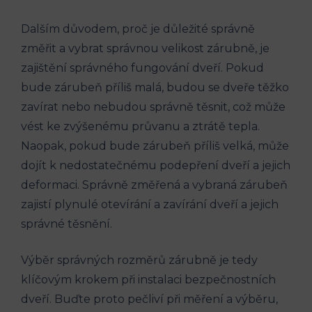
Dalším důvodem, proč je důležité správně
změřit a vybrat správnou velikost zárubně, je
zajištění správného fungování dveří. Pokud
bude zárubeň příliš malá, budou se dveře těžko
zavírat nebo nebudou správně těsnit, což může
vést ke zvýšenému průvanu a ztrátě tepla.
Naopak, pokud bude zárubeň příliš velká, může
dojít k nedostatečnému podepření dveří a jejich
deformaci. Správně změřená a vybraná zárubeň
zajistí plynulé otevírání a zavírání dveří a jejich
správné těsnění.
Výběr správných rozměrů zárubně je tedy
klíčovým krokem při instalaci bezpečnostních
dveří. Buďte proto pečliví při měření a výběru,