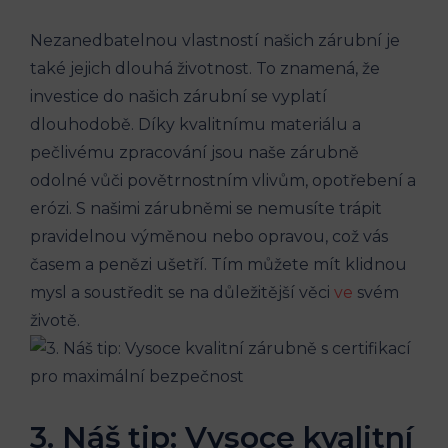
Nezanedbatelnou vlastností našich zárubní je
také jejich dlouhá životnost. To znamená, že
investice do našich zárubní se vyplatí
dlouhodobě. Díky kvalitnímu materiálu a
pečlivému zpracování jsou naše zárubně
odolné vůči povětrnostním vlivům, opotřebení a
erózi. S našimi zárubněmi se nemusíte trápit
pravidelnou výměnou nebo opravou, což vás
časem a penězi ušetří. Tím můžete mít klidnou
mysl a soustředit se na důležitější věci
ve
svém
životě.
3. Náš tip: Vysoce kvalitní