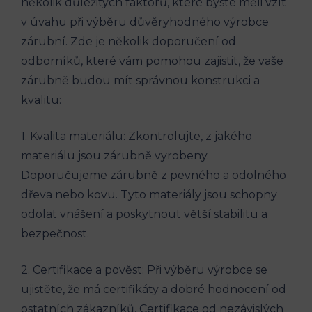
několik důležitých faktorů, které byste měli vzít
v úvahu při výběru důvěryhodného výrobce
zárubní. Zde je několik doporučení od
odborníků, které vám pomohou zajistit, že vaše
zárubně budou mít správnou konstrukci a
kvalitu:
1. Kvalita materiálu: Zkontrolujte, z jakého
materiálu jsou zárubně vyrobeny.
Doporučujeme zárubně z pevného a odolného
dřeva nebo kovu. Tyto materiály jsou schopny
odolat vnášení a poskytnout větší stabilitu a
bezpečnost.
2. Certifikace a pověst: Při výběru výrobce se
ujistěte, že má certifikáty a dobré hodnocení od
ostatních zákazníků. Certifikace od nezávislých