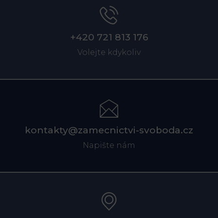
+420 721 813 176
Volejte kdykoliv
kontakty@zamecnictvi-svoboda.cz
Napište nám