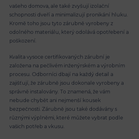
vašeho domova, ale také zvyšují izolační
schopnosti dveří a minimalizují pronikání hluku.
Kromě toho jsou tyto zárubně vyrobeny z
odolného materiálu, který odolává opotřebení a
poškození.
Kvalita vysoce certifikovaných zárubní je
založena na pečlivém inženýrském a výrobním
procesu. Odborníci dbají na každý detail a
zajišťují, že zárubně jsou dokonale vyrobeny a
správně instalovány. To znamená, že vám
nebude chybět ani nejmenší kousek
bezpečnosti. Zárubně jsou také dodávány s
různými výplněmi, které můžete vybrat podle
vašich potřeb a vkusu.