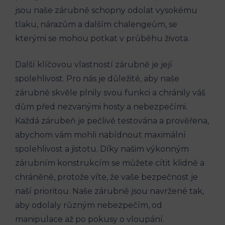
jsou naše zárubně schopny odolat vysokému
tlaku, nárazům a dalším chalengeům, se
kterými se mohou potkat v průběhu života.
Další klíčovou vlastností zárubně je její
spolehlivost. Pro nás je důležité, aby naše
zárubně skvěle plnily svou funkci a chránily váš
dům před nezvanými hosty a nebezpečími.
Každá zárubeň je pečlivě testována a prověřena,
abychom vám mohli nabídnout maximální
spolehlivost a jistotu. Díky našim výkonným
zárubním konstrukcím se můžete cítit klidně a
chráněně, protože víte, že vaše bezpečnost je
naší prioritou. Naše zárubně jsou navržené tak,
aby odolaly různým nebezpečím, od
manipulace až po pokusy o vloupání.