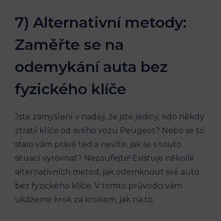
7) Alternativní metody:
Zaměřte se na
odemykání auta bez
fyzického klíče
Jste zamyšlení v naději, že jste jediný, kdo někdy
ztratil klíče od svého vozu Peugeot? Nebo se to
stalo vám právě teď a nevíte, jak se s touto
situací vyrovnat? Nezoufejte! Existuje několik
alternativních metod, jak odemknout své auto
bez fyzického klíče. V tomto průvodci vám
ukážeme krok za krokem, jak na to.