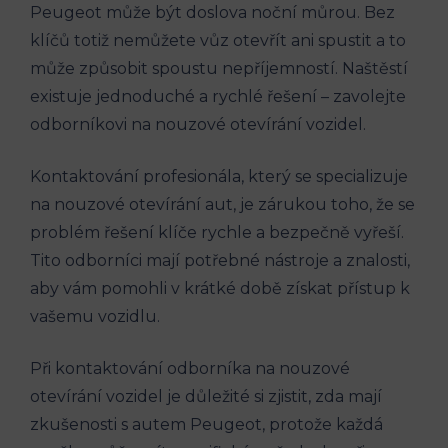
Peugeot může být doslova noční můrou. Bez
klíčů totiž nemůžete vůz otevřít ani spustit a to
může způsobit spoustu nepříjemností. Naštěstí
existuje jednoduché a rychlé řešení – zavolejte
odborníkovi na nouzové otevírání vozidel.
Kontaktování profesionála, který se specializuje
na nouzové otevírání aut, je zárukou toho, že se
problém řešení klíče rychle a bezpečně vyřeší.
Tito odborníci mají potřebné nástroje a znalosti,
aby vám pomohli v krátké době získat přístup k
vašemu vozidlu.
Při kontaktování odborníka na nouzové
otevírání vozidel je důležité si zjistit, zda mají
zkušenosti s autem Peugeot, protože každá