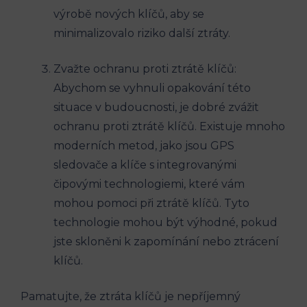
výrobě nových klíčů, aby se
minimalizovalo riziko další ztráty.
Zvažte ochranu proti ztrátě klíčů:
Abychom se vyhnuli opakování této
situace v budoucnosti, je dobré zvážit
ochranu proti ztrátě klíčů. Existuje mnoho
moderních metod, jako jsou GPS
sledovače a klíče s integrovanými
čipovými technologiemi, které vám
mohou pomoci při ztrátě klíčů. Tyto
technologie mohou být výhodné, pokud
jste skloněni k zapomínání nebo ztrácení
klíčů.
Pamatujte, že ztráta klíčů je nepříjemný