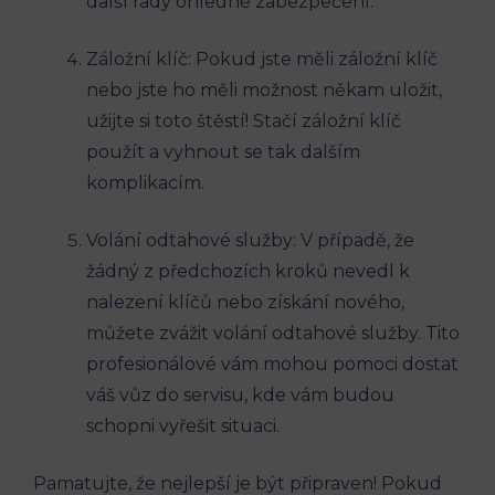
další rady ohledně zabezpečení.
Záložní klíč: Pokud jste měli záložní klíč
nebo jste ho měli možnost někam uložit,
užijte si toto štěstí! Stačí záložní klíč
použít a vyhnout se tak dalším
komplikacím.
Volání odtahové služby: V případě, že
žádný z předchozích kroků nevedl k
nalezení klíčů nebo získání nového,
můžete zvážit volání odtahové služby. Tito
profesionálové vám mohou pomoci dostat
váš vůz do servisu, kde vám budou
schopni vyřešit situaci.
Pamatujte, že nejlepší je být připraven! Pokud