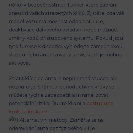
několik bezpečnostních funkcí, které zabrání
zneužití vašich ztracených klíčů. Zjistěte, zda váš
model vozu má možnost odpojení klíče,
deaktivace dálkového ovládání nebo možnost
změny kódů přístupového systému. Pokud jsou
tyto funkce k dispozici, vyhledejte zámečnickou
službu nebo autorizovaný servis, kteří je mohou
aktivovat.
Ztratit klíče od auta je nepříjemná situace, ale
nezoufejte. S těmito jednoduchými kroky se
můžete rychle zabezpečit a minimalizovat
potenciální rizika. Buďte klidní a
postupujte
krok za krokem
!