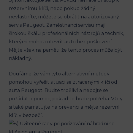
3) Kontaktujte servis: Pokud nemáte přístup k
rezervnímu klíči, nebo pokud žádný
nevlastníte, můžete se obrátit na autorizovaný
servis Peugeot. Zaměstnanci servisu mají
širokou škálu profesionálních nástrojů a technik,
kterými mohou otevřít auto bez poškození.
Mějte však na paměti, že tento proces může být
nákladný.
Doufáme, že vám tyto alternativní metody
pomohou vyřešit situaci se ztracenými klíči od
auta Peugeot. Buďte trpěliví a nebojte se
požádat o pomoc, pokud to bude potřeba. Vždy
si také pamatujte na prevenci a mějte rezervní
klíč v bezpečí.