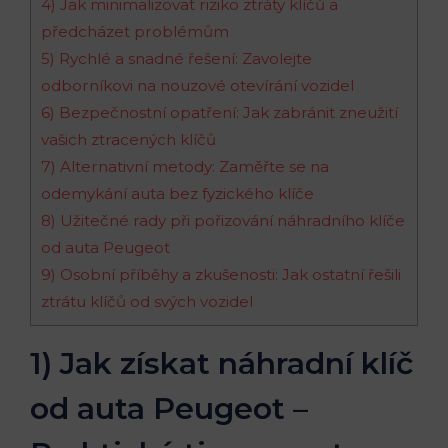
4) Jak minimalizovat riziko ztráty klíčů a
předcházet problémům
5) Rychlé a snadné řešení: Zavolejte
odborníkovi na nouzové otevírání vozidel
6) Bezpečnostní opatření: Jak zabránit zneužití
vašich ztracených klíčů
7) Alternativní metody: Zaměřte se na
odemykání auta bez fyzického klíče
8) Užitečné rady při pořizování náhradního klíče
od auta Peugeot
9) Osobní příběhy a zkušenosti: Jak ostatní řešili
ztrátu klíčů od svých vozidel
1) Jak získat náhradní klíč
od auta Peugeot –