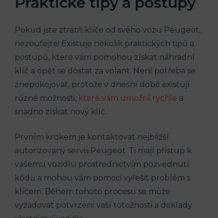
Praktické tipy a postupy
Pokud jste ztratili klíče od svého vozu Peugeot,
nezoufejte! Existuje několik praktických tipů a
postupů, které vám pomohou získat náhradní
klíč a opět se dostat za volant. Není potřeba se
znepokojovat, protože v dnešní době existují
různé možnosti,
které vám umožní rychle
a
snadno získat nový klíč.
Prvním krokem je kontaktovat nejbližší
autorizovaný servis Peugeot. Ti mají přístup k
vašemu vozidlu prostřednictvím pozvednutí
kódu a mohou vám pomoci vyřešit problém s
klíčem. Během tohoto procesu se může
vyžadovat potvrzení vaší totožnosti a doklady