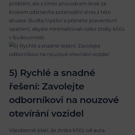
problém, ale s tímto průvodcem krok za
krokem odstraníte potenciální stres z této
situace. Buďte trpěliví a přijměte preventivní
opatření, abyste minimalizovali riziko ztráty klíčů
v budoucnosti.
5) Rychlé a snadné
řešení: Zavolejte
odborníkovi na nouzové
otevírání vozidel
Všeobecně platí, že ztráta klíčů od auta