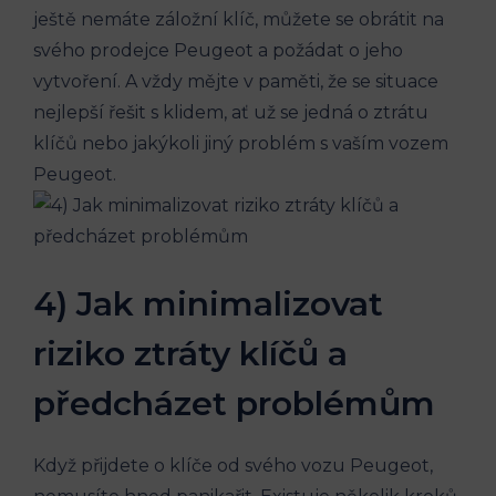
ještě nemáte záložní klíč, můžete se obrátit na
svého prodejce Peugeot a požádat o jeho
vytvoření. A vždy mějte v paměti, že se situace
nejlepší řešit s klidem, ať už se jedná o ztrátu
klíčů nebo jakýkoli jiný problém s vaším vozem
Peugeot.
4) Jak minimalizovat
riziko ztráty klíčů a
předcházet problémům
Když přijdete o klíče od svého vozu Peugeot,