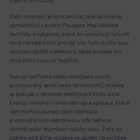
vlastnictví vozidla.
Další možností je kontaktovat specializované
zámečnictví s autem Peugeot. Mají školené
techniky a vybavení, které jim umožňují vytvořit
nový náhradní klíč pro váš vůz. Tyto služby jsou
většinou rychlé a efektivní, takže budete mít
nový klíč v ruce co nejdříve.
Pokud nechcete nebo nemůžete využít
autorizovaný servis nebo zámečnictví, můžete
se pokusit o samotné dešifrování kódu klíče.
Existují některé online nástroje a aplikace, které
vám mohou pomoci zjistit kód klíče
prostřednictvím identifikace VIN (Vehicle
Identification Number) vašeho vozu. Poté, co
získáte kód klíče, můžete se obrátit na výrobce