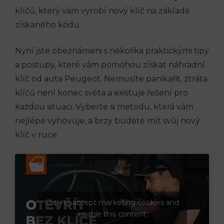
klíčů, který vám vyrobí nový klíč na základě
získaného kódu.
Nyní jste obeznámeni s několika praktickými tipy
a postupy, které vám pomohou získat náhradní
klíč od auta Peugeot. Nemusíte panikařit, ztráta
klíčů není konec světa a existuje řešení pro
každou situaci. Vyberte si metodu, která vám
nejlépe vyhovuje, a brzy budete mít svůj nový
klíč v ruce.
Click to accept marketing cookies and
enable this content