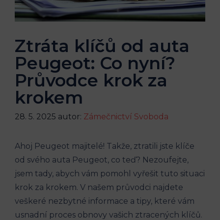
Ztráta klíčů od auta
Peugeot: Co nyní?
Průvodce krok za
krokem
28. 5. 2025
autor:
Zámečnictví Svoboda
Ahoj Peugeot majitelé! Takže, ztratili jste klíče
od svého auta Peugeot, co teď? Nezoufejte,
jsem tady, abych vám pomohl vyřešit tuto situaci
krok za krokem. V našem průvodci najdete
veškeré nezbytné informace a tipy, které vám
usnadní proces obnovy vašich ztracených klíčů.