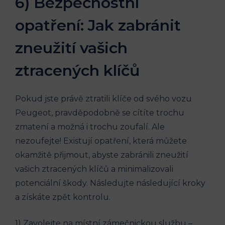
6) Bezpečnostní
opatření: Jak zabránit
zneužití vašich
ztracených klíčů
Pokud jste právě ztratili klíče od svého vozu
Peugeot, pravděpodobně se cítíte trochu
zmatení a možná i trochu zoufalí. Ale
nezoufejte! Existují opatření, která můžete
okamžitě přijmout, abyste zabránili zneužití
vašich ztracených klíčů a minimalizovali
potenciální škody. Následujte následující kroky
a získáte zpět kontrolu.
1) Zavolejte na místní zámečnickou službu –