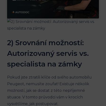
2) Srovnání možností:
Autorizovaný servis vs.
specialista na zámky
Pokud jste ztratili klíče od svého automobilu
Peugeot, nemusíte zoufat! Existuje několik
možností, jak se dostat z této nepříjemné
situace. V tomto průvodci vám v krocích
vysvětlíme, jak postupovat.