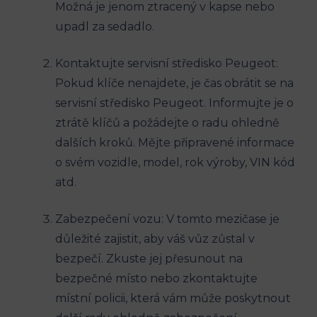
Možná je jenom ztracený v kapse nebo
upadl za sedadlo.
Kontaktujte servisní středisko Peugeot:
Pokud klíče nenajdete, je čas obrátit se na
servisní středisko Peugeot. Informujte je o
ztrátě klíčů a požádejte o radu ohledně
dalších kroků. Mějte připravené informace
o svém vozidle, model, rok výroby, VIN kód
atd.
Zabezpečení vozu: V tomto mezičase je
důležité zajistit, aby váš vůz zůstal v
bezpečí. Zkuste jej přesunout na
bezpečné místo nebo zkontaktujte
místní policii, která vám může poskytnout