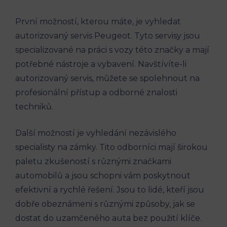
První možností, kterou máte, je vyhledat
autorizovaný servis Peugeot. Tyto servisy jsou
specializované na práci s vozy této značky a mají
potřebné nástroje a vybavení. Navštívíte-li
autorizovaný servis, můžete se spolehnout na
profesionální přístup a odborné znalosti
techniků.
Další možností je vyhledání nezávislého
specialisty na zámky. Tito odborníci mají širokou
paletu zkušeností s různými značkami
automobilů a jsou schopni vám poskytnout
efektivní a rychlé řešení. Jsou to lidé, kteří jsou
dobře obeznámeni s různými způsoby, jak se
dostat do uzamčeného auta bez použití klíče.