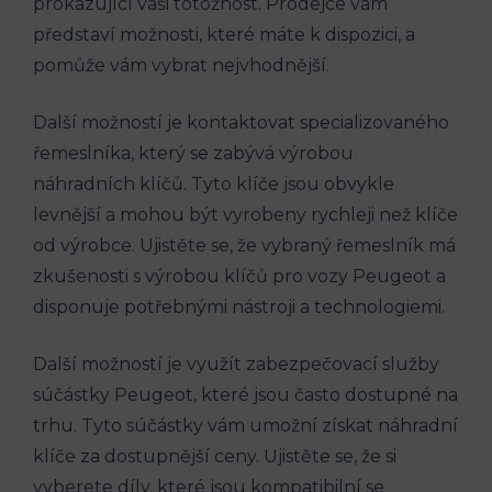
prokazující vaši totožnost. Prodejce vám
představí možnosti, které máte k dispozici, a
pomůže vám vybrat nejvhodnější.
Další možností je kontaktovat specializovaného
řemeslníka, který se zabývá výrobou
náhradních klíčů. Tyto klíče jsou obvykle
levnější a mohou být vyrobeny rychleji než klíče
od výrobce. Ujistěte se, že vybraný řemeslník má
zkušenosti s výrobou klíčů pro vozy Peugeot a
disponuje potřebnými nástroji a technologiemi.
Další možností je využít zabezpečovací služby
súčástky Peugeot, které jsou často dostupné na
trhu. Tyto súčástky vám umožní získat náhradní
klíče za dostupnější ceny. Ujistěte se, že si
vyberete díly, které jsou kompatibilní se