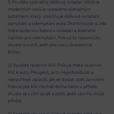
1) Použijte výstražný dálkový ovladač: Většina
moderních vozů je vybavena výstražným
systémem, který umožňuje dálkové ovládání
zamykání a odemykání auta. Zkontrolujte si, zda
máte správnou baterii v ovladači a stiskněte
tlačítko pro odemykání. Pokud to nepomůže,
zkuste si ověřit, jestli jste vozu dostatečně
blízko.
2) Využijte rezervní klíč: Pokud máte rezervní
klíč k autu Peugeot, je to nejjednodušší a
nejrychlejší způsob, jak se dostat zpět za volant.
Pokud jste klíč nechali doma nebo u přítele,
zkuste se s ním spojit a zjistit, jestli vám ho může
přinést.