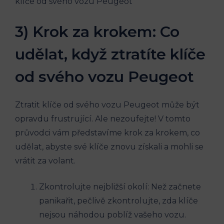
3) Krok za krokem: Co
udělat, když ztratíte klíče
od svého vozu Peugeot
Ztratit klíče od svého vozu Peugeot může být
opravdu frustrující. Ale nezoufejte! V tomto
průvodci vám představíme krok za krokem, co
udělat, abyste své klíče znovu získali a mohli se
vrátit za volant.
Zkontrolujte nejbližší okolí: Než začnete
panikařit, pečlivě zkontrolujte, zda klíče
nejsou náhodou poblíž vašeho vozu.