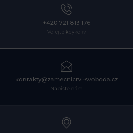
+420 721 813 176
Volejte kdykoliv
kontakty@zamecnictvi-svoboda.cz
Napište nám