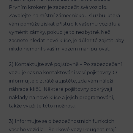
Prvním krokem je zabezpečit své vozidlo.
Zavolejte na místní zámečnickou službu, která
vám pomůže získat přístup k vašemu vozidlu a
vyměnit zámky, pokud je to nezbytné. Než
začnete hledat nové klíče, je důležité zajistit, aby
nikdo nemohl s vaším vozem manipulovat.
2) Kontaktujte své pojišťovně – Po zabezpečení
vozu je čas na kontaktování vaší pojišťovny. O
informujte o ztrátě a zjistěte, zda vám náleží
náhrada klíčů. Některé pojišťovny pokrývají
náklady na nové klíče a jejich programování,
takže využijte této možnosti.
3) Informujte se o bezpečnostních funkcích
vašeho vozidla – Špičkové vozy Peugeot mají