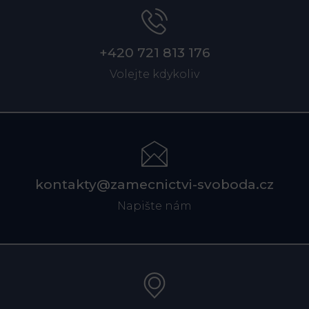
+420 721 813 176
Volejte kdykoliv
kontakty@zamecnictvi-svoboda.cz
Napište nám