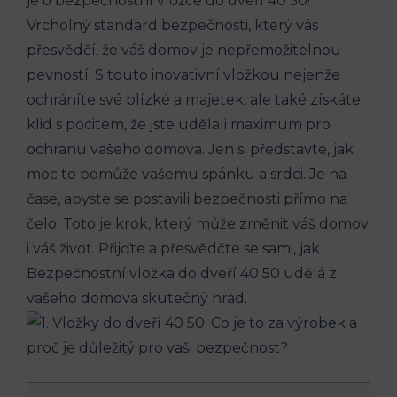
je o bezpečnostní vložce do dveří 40 50!
Vrcholný standard bezpečnosti, který vás
přesvědčí, že váš domov je nepřemožitelnou
pevností. S touto inovativní vložkou nejenže
ochráníte své blízké a majetek, ale také získáte
klid s pocitem, že jste udělali maximum pro
ochranu vašeho domova. Jen si představte, jak
moc to pomůže vašemu spánku a srdci. Je na
čase, abyste se postavili bezpečnosti přímo na
čelo. Toto je krok, který může změnit váš domov
i váš život. Přijďte a přesvědčte se sami, jak
Bezpečnostní vložka do dveří 40 50 udělá z
vašeho domova skutečný hrad.