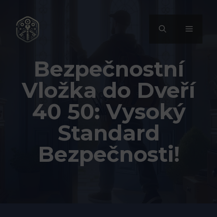
Přeskočit
na
MENU
obsah
Bezpečnostní
Vložka do Dveří
40 50: Vysoký
Standard
Bezpečnosti!