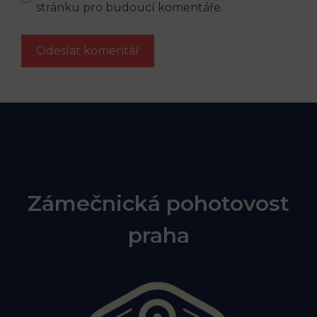
stránku pro budoucí komentáře.
Zámečnická pohotovost
praha