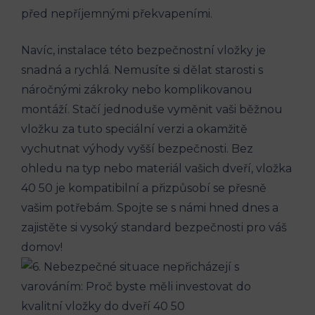
před nepříjemnými překvapeními.
Navíc, instalace této bezpečnostní vložky je
snadná a rychlá. Nemusíte si dělat starosti s
náročnými zákroky nebo komplikovanou
montáží. Stačí jednoduše vyměnit vaši běžnou
vložku za tuto speciální verzi a okamžitě
vychutnat výhody vyšší bezpečnosti. Bez
ohledu na typ nebo materiál vašich dveří, vložka
40 50 je kompatibilní a přizpůsobí se přesně
vašim potřebám. Spojte se s námi hned dnes a
zajistěte si vysoký standard bezpečnosti pro váš
domov!