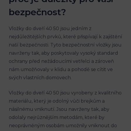
bezpečnost?
Vložky do dveří 40 50 jsou jedním z
nejdůležitějších prvků, které přispívají k zajištění
naší bezpečnosti. Tyto bezpečnostní vložky jsou
navrženy tak, aby poskytovaly vysoký standard
ochrany před nežádoucími vetřelci a zároveň
nám umožňovaly v klidu a pohodě se cítit ve
svých vlastních domovech.
Vložky do dveří 40 50 jsou vyrobeny z kvalitního
materiálu, který je odolný vůči brejkům a
násilnému vniknutí. Jsou navrženy tak, aby
odolaly nejrůznějším metodám, které by
neoprávněným osobám umožnily vniknout do