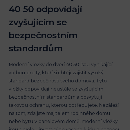
40 50 odpovídají
zvyšujícím se
bezpečnostním
standardům
Moderní vložky do dveří 40 50 jsou vynikající
volbou pro ty, kteří si chtějí zajistit vysoký
standard bezpečnosti svého domova. Tyto
vložky odpovídají neustále se zvyšujícím
bezpečnostním standardům a poskytují
takovou ochranu, kterou potřebujete. Nezáleží
na tom, zda jste majitelem rodinného domu
nebo bytu v panelovém domě, moderní vložky
jsou skvělou investicí do vašeho klidu a bezpečí.