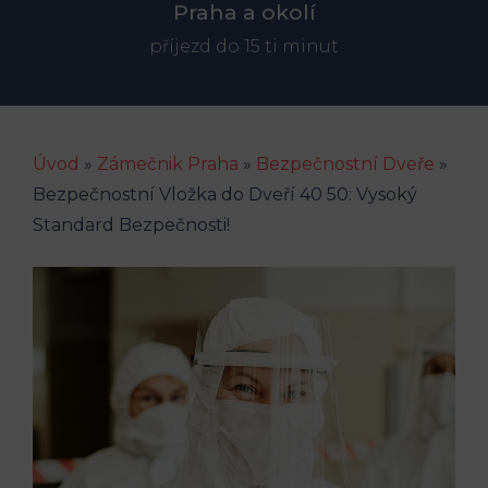
Praha a okolí
příjezd do 15 ti minut
Úvod
»
Zámečnik Praha
»
Bezpečnostní Dveře
»
Bezpečnostní Vložka do Dveří 40 50: Vysoký
Standard Bezpečnosti!