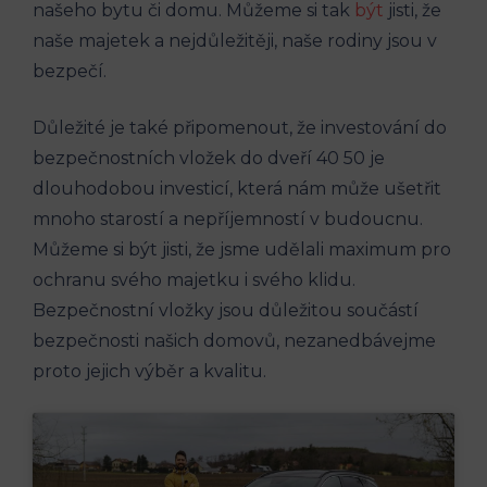
našeho bytu či domu. Můžeme si tak
být
jisti, že
naše majetek a nejdůležitěji, naše rodiny jsou v
bezpečí.
Důležité je také připomenout, že investování do
bezpečnostních vložek do dveří 40 50 je
dlouhodobou investicí, která nám může ušetřit
mnoho starostí a nepříjemností v budoucnu.
Můžeme si být jisti, že jsme udělali maximum pro
ochranu svého majetku i svého klidu.
Bezpečnostní vložky jsou důležitou součástí
bezpečnosti našich domovů, nezanedbávejme
proto jejich výběr a kvalitu.