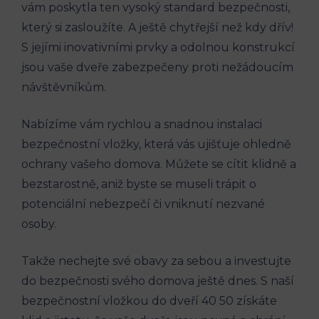
vám poskytla ten vysoký standard bezpečnosti,
který si zasloužíte. A ještě chytřejší než kdy dřív!
S jejími inovativními prvky a odolnou konstrukcí
jsou vaše dveře zabezpečeny proti nežádoucím
návštěvníkům.
Nabízíme vám rychlou a snadnou instalaci
bezpečnostní vložky, která vás ujišťuje ohledně
ochrany vašeho domova. Můžete se cítit klidně a
bezstarostně, aniž byste se museli trápit o
potenciální nebezpečí či vniknutí nezvané
osoby.
Takže nechejte své obavy za sebou a investujte
do bezpečnosti svého domova ještě dnes. S naší
bezpečnostní vložkou do dveří 40 50 získáte