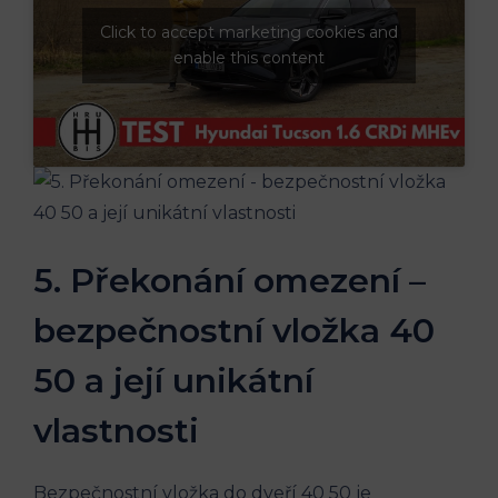
Click to accept marketing cookies and
enable this content
5. Překonání omezení –
bezpečnostní vložka 40
50 a její unikátní
vlastnosti
Bezpečnostní vložka do dveří 40 50 je