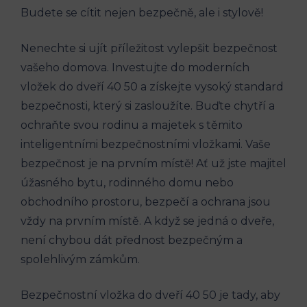
Budete se cítit nejen bezpečně, ale i stylově!
Nenechte si ujít příležitost vylepšit bezpečnost
vašeho domova. Investujte do moderních
vložek do dveří 40 50 a získejte vysoký standard
bezpečnosti, který si zasloužíte. Buďte chytří a
ochraňte svou rodinu a majetek s těmito
inteligentními bezpečnostními vložkami. Vaše
bezpečnost je na prvním místě! Ať už jste majitel
úžasného bytu, rodinného domu nebo
obchodního prostoru, bezpečí a ochrana jsou
vždy na prvním místě. A když se jedná o dveře,
není chybou dát přednost bezpečným a
spolehlivým zámkům.
Bezpečnostní vložka do dveří 40 50 je tady, aby