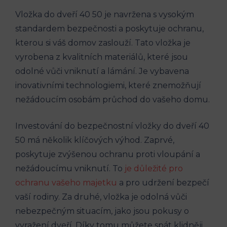
Vložka do dveří 40 50 je navržena s vysokým
standardem bezpečnosti a poskytuje ochranu,
kterou si váš domov zaslouží. Tato vložka je
vyrobena z kvalitních materiálů, které jsou
odolné vůči vniknutí a lámání. Je vybavena
inovativními technologiemi, které znemožňují
nežádoucím osobám průchod do vašeho domu.
Investování do bezpečnostní vložky do dveří 40
50 má několik klíčových výhod. Zaprvé,
poskytuje zvýšenou ochranu proti vloupání a
nežádoucímu vniknutí. To
je důležité pro
ochranu vašeho majetku
a pro udržení bezpečí
vaší rodiny. Za druhé, vložka je odolná vůči
nebezpečným situacím, jako jsou pokusy o
vyražení dveří. Díky tomu můžete spát klidněji