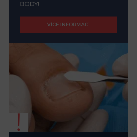
BODY!