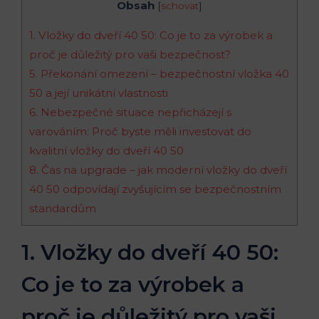
Obsah
[
schovat
]
1. Vložky do dveří 40 50: Co je to za výrobek a
proč je důležitý pro vaši bezpečnost?
5. Překonání omezení – bezpečnostní vložka 40
50 a její unikátní vlastnosti
6. Nebezpečné situace nepřicházejí s
varováním: Proč byste měli investovat do
kvalitní vložky do dveří 40 50
8. Čas na upgrade – jak moderní vložky do dveří
40 50 odpovídají zvyšujícím se bezpečnostním
standardům
1. Vložky do dveří 40 50:
Co je to za výrobek a
proč je důležitý pro vaši