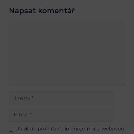
Napsat komentář
Komentář
Jméno
E-
mail
Uložit do prohlížeče jméno, e-mail a webovou