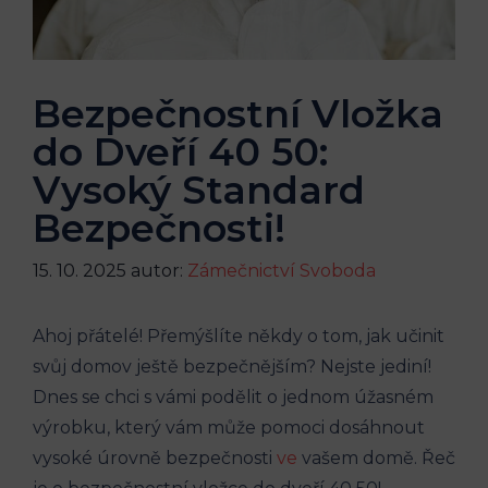
Bezpečnostní Vložka
do Dveří 40 50:
Vysoký Standard
Bezpečnosti!
15. 10. 2025
autor:
Zámečnictví Svoboda
Ahoj přátelé! Přemýšlíte někdy o tom, jak učinit
svůj domov ještě bezpečnějším? Nejste jediní!
Dnes se chci s vámi podělit o jednom úžasném
výrobku, který vám může pomoci dosáhnout
vysoké úrovně bezpečnosti
ve
vašem domě. Řeč