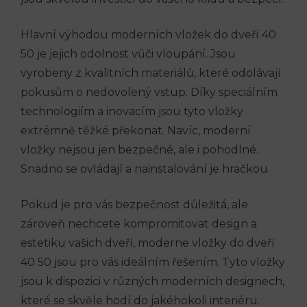
Hlavní výhodou moderních vložek do dveří 40
50 je jejich odolnost vůči vloupání. Jsou
vyrobeny z kvalitních materiálů, které odolávají
pokusům o nedovolený vstup. Díky speciálním
technologiím a inovacím jsou tyto vložky
extrémně těžké překonat. Navíc, moderní
vložky nejsou jen bezpečné, ale i pohodlné.
Snadno se ovládají a nainstalování je hračkou.
Pokud je pro vás bezpečnost důležitá, ale
zároveň nechcete kompromitovat design a
estetiku vašich dveří, moderne vložky do dveří
40 50 jsou pro vás ideálním řešením. Tyto vložky
jsou k dispozici v různých moderních designech,
které se skvěle hodí do jakéhokoli interiéru.