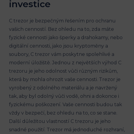
investice
C trezor je bezpečným řešením pro ochranu
vašich cenností. Bez ohledu na to, zda máte
fyzické cennosti jako šperky a drahokamy, nebo
digitální cennosti, jako jsou kryptoměny a
soubory, C trezor vám poskytne spolehlivé a
moderní úložiště. Jednou z největších výhod C
trezoru je jeho odolnost vůči různým rizikům,
která by mohla ohrozit vaše cennosti. Trezor je
vyrobený z odolného materiálu a je navržený
tak, aby byl odolný vůči vodě, ohni a dokonce i
fyzickému poškození. Vaše cennosti budou tak
vždy v bezpečí, bez ohledu na to, co se stane.
Další důležitou vlastností C trezoru je jeho
snadné použití. Trezor má jednoduché rozhraní,