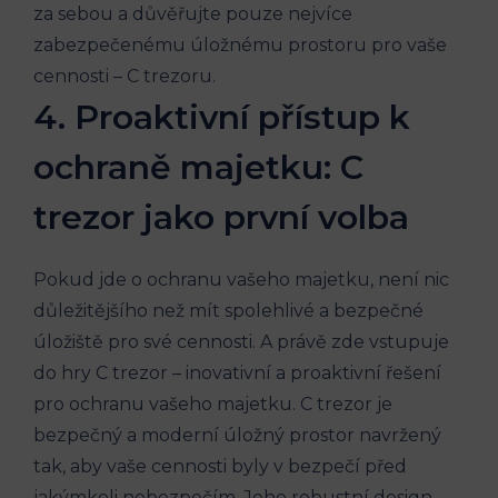
za sebou a důvěřujte pouze nejvíce
zabezpečenému úložnému prostoru pro vaše
cennosti – C trezoru.
4. Proaktivní přístup k
ochraně majetku: C
trezor jako první volba
Pokud jde o ochranu vašeho majetku, není nic
důležitějšího než mít spolehlivé a bezpečné
úložiště pro své cennosti. A právě zde vstupuje
do hry C trezor – inovativní a proaktivní řešení
pro ochranu vašeho majetku. C trezor je
bezpečný a moderní úložný prostor navržený
tak, aby vaše cennosti byly v bezpečí před
jakýmkoli nebezpečím. Jeho robustní design