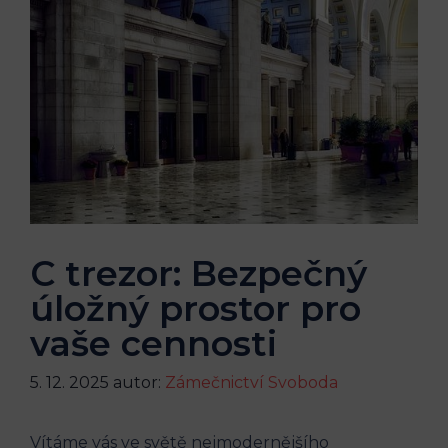
C trezor: Bezpečný
úložný prostor pro
vaše cennosti
5. 12. 2025
autor:
Zámečnictví Svoboda
Vítáme vás ve světě nejmodernějšího