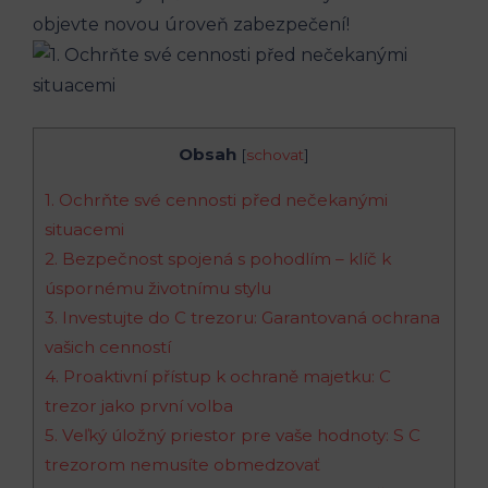
objevte novou úroveň zabezpečení!
Obsah
[
schovat
]
1. Ochrňte své cennosti před nečekanými
situacemi
2. Bezpečnost spojená s pohodlím – klíč k
úspornému životnímu stylu
3. Investujte do C trezoru: Garantovaná ochrana
vašich cenností
4. Proaktivní přístup k ochraně majetku: C
trezor jako první volba
5. Veľký úložný priestor pre vaše hodnoty: S C
trezorom nemusíte obmedzovať