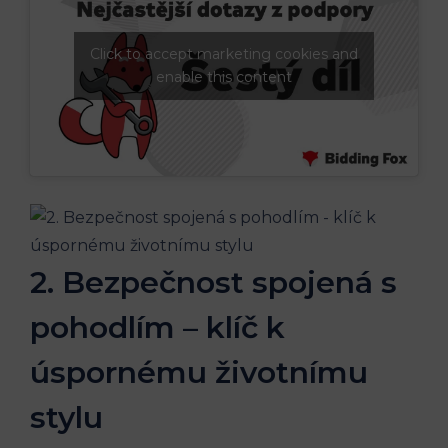
Click to accept marketing cookies and
enable this content
2. Bezpečnost spojená s
pohodlím – klíč k
úspornému životnímu
stylu