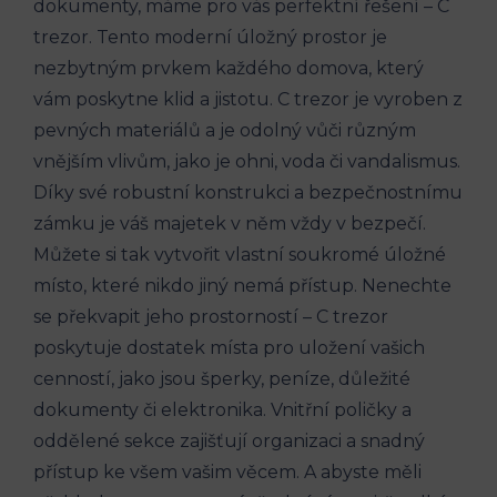
dokumenty, máme pro vás perfektní řešení – C
trezor. Tento moderní úložný prostor je
nezbytným prvkem každého domova, který
vám poskytne klid a jistotu. C trezor je vyroben z
pevných materiálů a je odolný vůči různým
vnějším vlivům, jako je ohni, voda či vandalismus.
Díky své robustní konstrukci a bezpečnostnímu
zámku je váš majetek v něm vždy v bezpečí.
Můžete si tak vytvořit vlastní soukromé úložné
místo, které nikdo jiný nemá přístup. Nenechte
se překvapit jeho prostorností – C trezor
poskytuje dostatek místa pro uložení vašich
cenností, jako jsou šperky, peníze, důležité
dokumenty či elektronika. Vnitřní poličky a
oddělené sekce zajišťují organizaci a snadný
přístup ke všem vašim věcem. A abyste měli