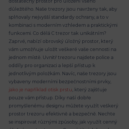
dostatečný prostor pro uložení všeho
důležitého. Naše trezory jsou navrženy tak, aby
splňovaly nejvyšší standardy ochrany, a to v
kombinaci s moderním vzhledem a praktickými
funkcemi. Co dělá C trezor tak unikátním?
Zaprvé, nabízí obrovský úložný prostor, který
vám umožňuje uložit veškeré vaše cennosti na
jednom místě. Uvnitř trezoru najdete police a
oddíly pro organizaci a lepší přístup k
jednotlivým položkám. Navíc, naše trezory jsou
vybaveny moderními bezpečnostními prvky,
jako je například otisk prstu
, který zajišťuje
pouze vám přístup. Díky naší dobře
promyšlenému designu můžete využít veškerý
prostor trezoru efektivně a bezpečně. Nechte
se inspirovat různými způsoby, jak využít cenný