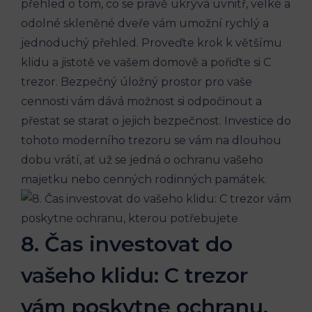
přehled o tom, co se právě ukrývá uvnitř, velké a
odolné skleněné dveře vám umožní rychlý a
jednoduchý přehled. Proveďte krok k většímu
klidu a jistotě ve vašem domově a pořiďte si C
trezor. Bezpečný úložný prostor pro vaše
cennosti vám dává možnost si odpočinout a
přestat se starat o jejich bezpečnost. Investice do
tohoto moderního trezoru se vám na dlouhou
dobu vrátí, ať už se jedná o ochranu vašeho
majetku nebo cenných rodinných památek.
8. Čas investovat do
vašeho klidu: C trezor
vám poskytne ochranu,