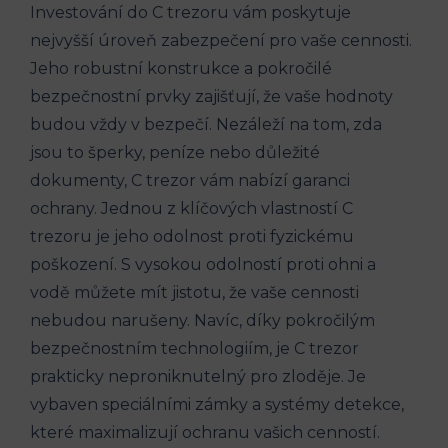
Investování do C trezoru vám poskytuje
nejvyšší úroveň zabezpečení pro vaše cennosti.
Jeho robustní konstrukce a pokročilé
bezpečnostní prvky zajišťují, že vaše hodnoty
budou vždy v bezpečí. Nezáleží na tom, zda
jsou to šperky, peníze nebo důležité
dokumenty, C trezor vám nabízí garanci
ochrany. Jednou z klíčových vlastností C
trezoru je jeho odolnost proti fyzickému
poškození. S vysokou odolností proti ohni a
vodě můžete mít jistotu, že vaše cennosti
nebudou narušeny. Navíc, díky pokročilým
bezpečnostním technologiím, je C trezor
prakticky neproniknutelný pro zloděje. Je
vybaven speciálními zámky a systémy detekce,
které maximalizují ochranu vašich cenností.