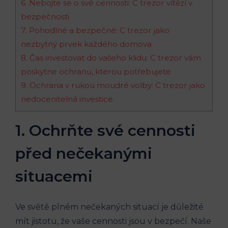
6. Nebojte se o své cennosti: C trezor vítězí v
bezpečnosti
7. Pohodlné a bezpečné: C trezor jako
nezbytný prvek každého domova
8. Čas investovat do vašeho klidu: C trezor vám
poskytne ochranu, kterou potřebujete
9. Ochrana v rukou moudré volby: C trezor jako
nedocenitelná investice
1. Ochrňte své cennosti
před nečekanými
situacemi
Ve světě plném nečekaných situací je důležité
mít jistotu, že vaše cennosti jsou v bezpečí. Naše