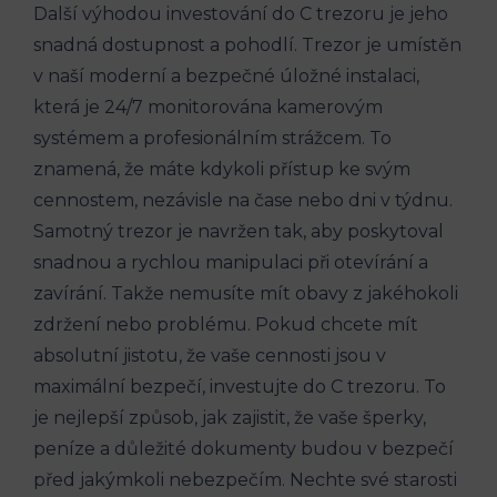
Další výhodou investování do C trezoru je jeho
snadná dostupnost a pohodlí. Trezor je umístěn
v naší moderní a bezpečné úložné instalaci,
která je 24/7 monitorována kamerovým
systémem a profesionálním strážcem. To
znamená, že máte kdykoli přístup ke svým
cennostem, nezávisle na čase nebo dni v týdnu.
Samotný trezor je navržen tak, aby poskytoval
snadnou a rychlou manipulaci při otevírání a
zavírání. Takže nemusíte mít obavy z jakéhokoli
zdržení nebo problému. Pokud chcete mít
absolutní jistotu, že vaše cennosti jsou v
maximální bezpečí, investujte do C trezoru. To
je nejlepší způsob, jak zajistit, že vaše šperky,
peníze a důležité dokumenty budou v bezpečí
před jakýmkoli nebezpečím. Nechte své starosti