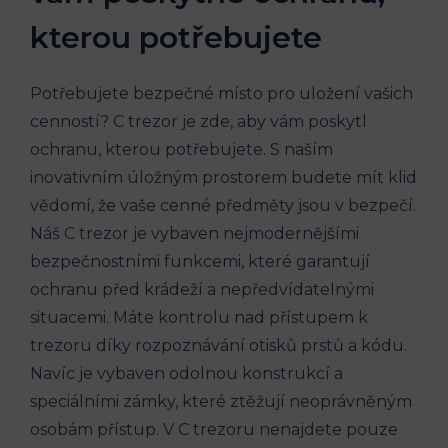
kterou potřebujete
Potřebujete bezpečné místo pro uložení vašich
cenností? C trezor je zde, aby vám poskytl
ochranu, kterou potřebujete. S naším
inovativním úložným prostorem budete mít klid
vědomí, že vaše cenné předměty jsou v bezpečí.
Náš C trezor je vybaven nejmodernějšími
bezpečnostními funkcemi, které garantují
ochranu před krádeží a nepředvídatelnými
situacemi. Máte kontrolu nad přístupem k
trezoru díky rozpoznávání otisků prstů a kódu.
Navíc je vybaven odolnou konstrukcí a
speciálními zámky, které ztěžují neoprávněným
osobám přístup. V C trezoru nenajdete pouze