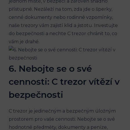
jednom místě, v bezpečí a zároveň snadno
přístupné. Nezáleží na tom, zda jde o šperky,
cenné dokumenty nebo rodinné vzpomínky,
naše trezory vám zajistí klid a jistotu. Investujte
do bezpečnosti a nechte C trezor chránit to, co
vám je drahé.
6. Nebojte se o své
cennosti: C trezor vítězí v
bezpečnosti
C trezor je jedinečným a bezpečným úložným
prostorem pro vaše cennosti. Nebojte se o své
hodnotné předměty, dokumenty a peníze,