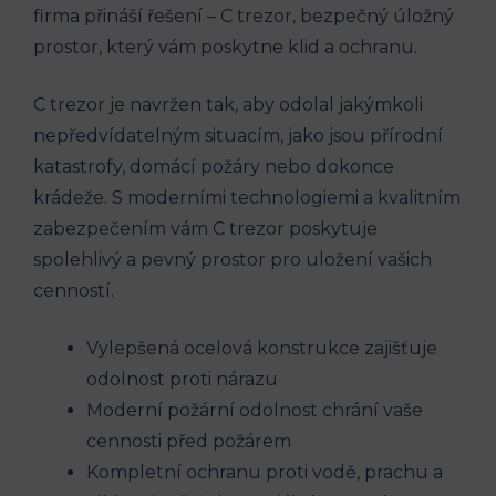
firma přináší řešení – C trezor, bezpečný úložný
prostor, který vám poskytne klid a ochranu.
C trezor je navržen tak, aby odolal jakýmkoli
nepředvídatelným situacím, jako jsou přírodní
katastrofy, domácí požáry nebo dokonce
krádeže. S moderními technologiemi a kvalitním
zabezpečením vám C trezor poskytuje
spolehlivý a pevný prostor pro uložení vašich
cenností.
Vylepšená ocelová konstrukce zajišťuje
odolnost proti nárazu
Moderní požární odolnost chrání vaše
cennosti před požárem
Kompletní ochranu proti vodě, prachu a