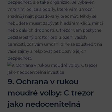
bezpečnost, ale také organizaci. Je vybaven
vnitřními police a oddíly, které vám umožní
snadněji najít požadovaný předmět. Nikdy se
nebudete muset zabývat hledáním klíčů, mincí
nebo dalších drobností. C trezor vám poskytne
bezstarostný prostor pro uložení vašich
cenností, což vám umožní plně se soustředit na
vaše zájmy a relaxovat bez obav o jejich
bezpečnost.
9. Ochrana v rukou
moudré volby: C trezor
jako nedocenitelná