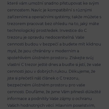
které vám umožní snadno přistupovat ke svým
cennostem. Navíc je kompatibilní s různými
zařízeními a operačními systémy, takže můžete s
trezorem pracovat bez ohledu na to, jaký máte
technologický prostředek. Investice do C
trezoru je opravdu nedocenitelná. Vaše
cennosti budou v bezpečí a budete mít klidnou
mysl, že jsou chráněny v moderním a
spolehlivém úložném prostoru. Získejte svůj
vlastní C trezor ještě dnes a buďte si jistí, že vaše
cennosti jsou v dobrých rukou. Děkujeme, že
jste si přečetli náš článek o C trezoru,
bezpečném úložném prostoru pro vaše
cennosti. Doufáme, že jsme Vám přinesli důležité
informace a podnítily Vaše zájmy o ochranu
Vašich hodnotných věcí. Hlavním poselstvím,