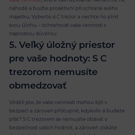
náhodě a buďte proaktivní při ochraně svého
majetku. Vyberte si C trezor a nechte ho plnit
svou úlohu – ochraňovat vaše cennosti s
naprostou důvěrou.
5. Veľký úložný priestor
pre vaše hodnoty: S C
trezorom nemusíte
obmedzovať
Věděli jste, že vaše cennosti mohou být v
bezpečí a zároveň přístupné, kdykoliv si budete
přát? S C trezorem se nemusíte obávat o
bezpečnost vašich hodnot, a zároveň získáte