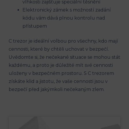
vlhkosti zajišťuje speciální těsnění
Elektronický zámek s možností zadání
kódu vám dává plnou kontrolu nad
přístupem
C trezor je ideální volbou pro všechny, kdo mají
cennosti, které by chtěli uchovat v bezpečí.
Uvědomte si, že nečekané situace se mohou stát
každému, a proto je důležité mít své cennosti
uloženy v bezpečném prostoru. S C trezorem
získáte klid a jistotu, že vaše cennosti jsou v
bezpečí před jakýmkoli nečekaným zlem.