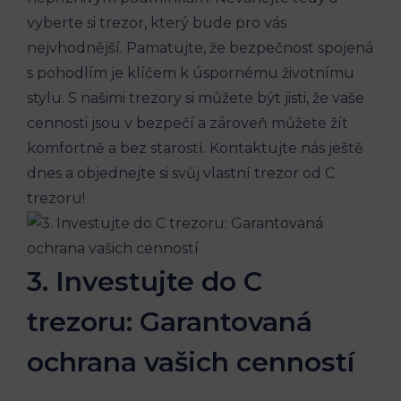
vyberte si trezor, který bude pro vás
nejvhodnější. Pamatujte, že bezpečnost spojená
s pohodlím je klíčem k úspornému životnímu
stylu. S našimi trezory si můžete být jisti, že vaše
cennosti jsou v bezpečí a zároveň můžete žít
komfortně a bez starostí. Kontaktujte nás ještě
dnes a objednejte si svůj vlastní trezor od C
trezoru!
3. Investujte do C
trezoru: Garantovaná
ochrana vašich cenností