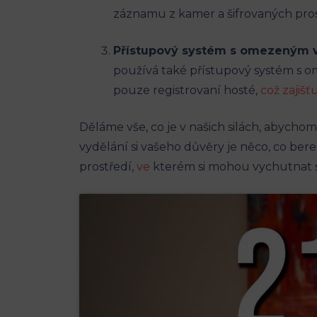
záznamu z kamer a šifrovaných pros
Přístupový systém s omezeným
používá také přístupový systém s 
pouze registrovaní hosté,
což zajiš
Děláme vše, co je v našich silách, abychom za
vydělání si vašeho důvěry je něco, co ber
prostředí,
ve
kterém si mohou vychutnat sk