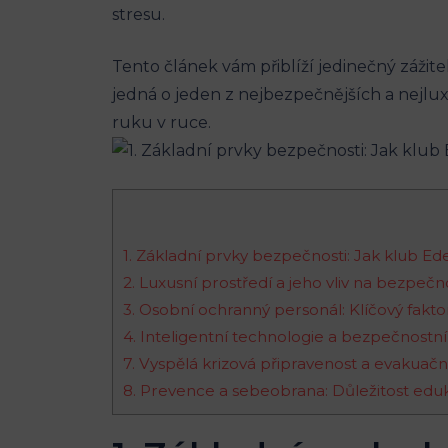
stresu.
Tento článek vám přiblíží jedinečný zážit
jedná o jeden z nejbezpečnějších a nejlux
ruku v ruce.
1. Základní prvky bezpečnosti: Jak klub E
2. Luxusní prostředí a jeho vliv na bezpečn
3. Osobní ochranný personál: Klíčový fakto
4. Inteligentní technologie a bezpečnostn
7. Vyspělá krizová připravenost a evakuač
8. Prevence a sebeobrana: Důležitost eduk