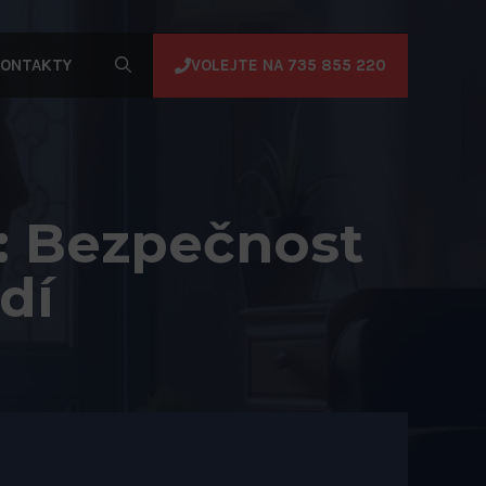
VOLEJTE NA 735 855 220
ONTAKTY
: Bezpečnost
dí