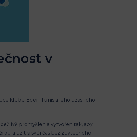
ečnost v
srdce klubu Eden Tunis a jeho úžasného
 pečlivě promyšlen a vytvořen tak, aby
rou a užít si svůj čas bez zbytečného