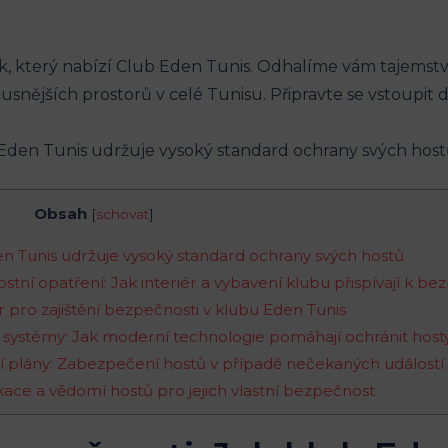
ek, který nabízí Club Eden Tunis. Odhalíme vám tajemstv
usnějších prostorů v celé Tunisu. Připravte se vstoupit 
Obsah
[
schovat
]
den Tunis udržuje vysoký standard ochrany svých hostů
ostní opatření: Jak interiér a vybavení klubu přispívají k be
r pro zajištění bezpečnosti v klubu Eden Tunis
í systémy: Jak moderní technologie pomáhají ochránit host
ní plány: Zabezpečení hostů v případě nečekaných událostí
ace a vědomí hostů pro jejich vlastní bezpečnost