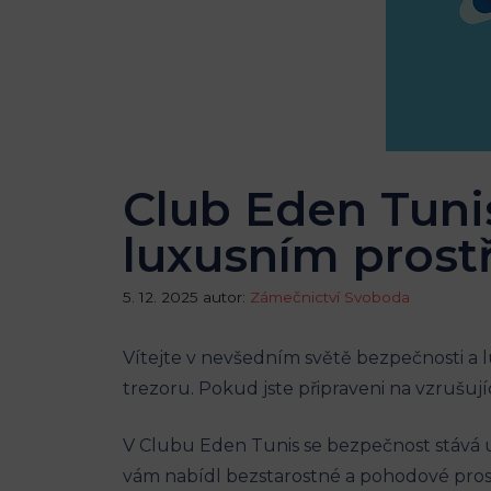
Club Eden Tuni
luxusním prost
5. 12. 2025
autor:
Zámečnictví Svoboda
Vítejte v nevšedním světě bezpečnosti a 
trezoru. Pokud jste připraveni na vzrušují
V Clubu Eden Tunis se bezpečnost stává um
vám nabídl bezstarostné a pohodové prost