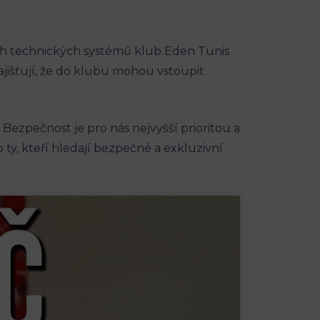
ých technických systémů klub Eden Tunis
išťují, že do klubu mohou vstoupit
i. Bezpečnost je pro nás nejvyšší prioritou a
ty, kteří hledají bezpečné a exkluzivní