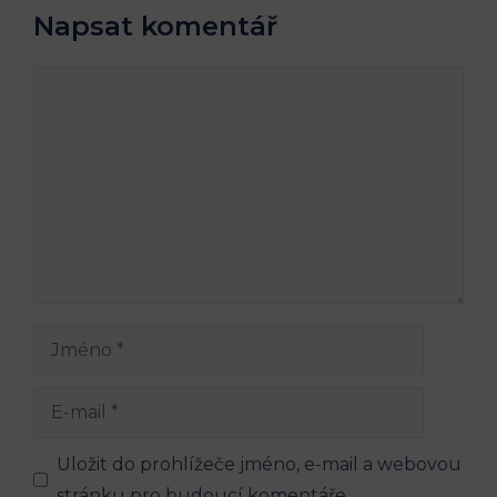
Napsat komentář
Komentář
Jméno
E-
mail
Uložit do prohlížeče jméno, e-mail a webovou
stránku pro budoucí komentáře.