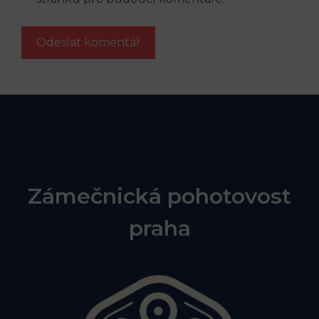
Zámečnická pohotovost
praha