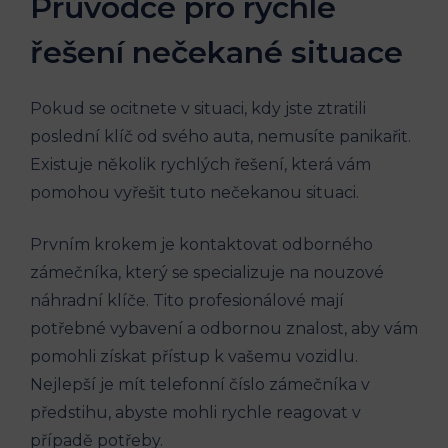
Průvodce pro rychlé
řešení nečekané situace
Pokud se ocitnete v situaci, kdy jste ztratili
poslední klíč od svého auta, nemusíte panikařit.
Existuje několik rychlých řešení, která vám
pomohou vyřešit tuto nečekanou situaci.
Prvním krokem je kontaktovat odborného
zámečníka, který se specializuje na nouzové
náhradní klíče. Tito profesionálové mají
potřebné vybavení a odbornou znalost, aby vám
pomohli získat přístup k vašemu vozidlu.
Nejlepší je mít telefonní číslo zámečníka v
předstihu, abyste mohli rychle reagovat v
případě potřeby.