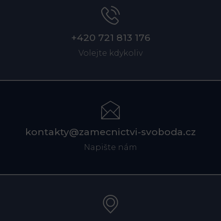
+420 721 813 176
Volejte kdykoliv
kontakty@zamecnictvi-svoboda.cz
Napište nám