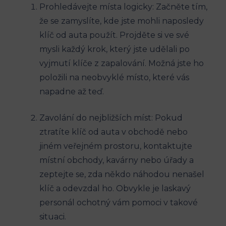
Prohledávejte místa logicky: Začněte tím,
že se zamyslíte, kde jste mohli naposledy
klíč od auta použít. Projděte si ve své
mysli každý krok, který jste udělali po
vyjmutí klíče z zapalování. Možná jste ho
položili na neobvyklé místo, které vás
napadne až teď.
Zavolání do nejbližších míst: Pokud
ztratíte klíč od auta v obchodě nebo
jiném veřejném prostoru, kontaktujte
místní obchody, kavárny nebo úřady a
zeptejte se, zda někdo náhodou nenašel
klíč a odevzdal ho. Obvykle je laskavý
personál ochotný vám pomoci v takové
situaci.