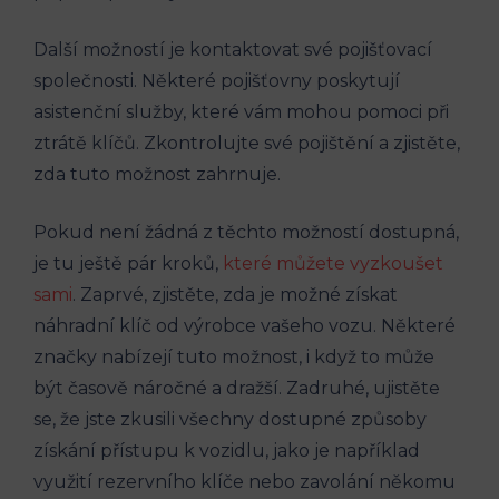
Další možností je kontaktovat své pojišťovací
společnosti. Některé pojišťovny poskytují
asistenční služby, které vám mohou pomoci při
ztrátě klíčů. Zkontrolujte své pojištění a zjistěte,
zda tuto možnost zahrnuje.
Pokud není žádná z těchto možností dostupná,
je tu ještě pár kroků,
které můžete vyzkoušet
sami
. Zaprvé, zjistěte, zda je možné získat
náhradní klíč od výrobce vašeho vozu. Některé
značky nabízejí tuto možnost, i když to může
být časově náročné a dražší. Zadruhé, ujistěte
se, že jste zkusili všechny dostupné způsoby
získání přístupu k vozidlu, jako je například
využití rezervního klíče nebo zavolání někomu