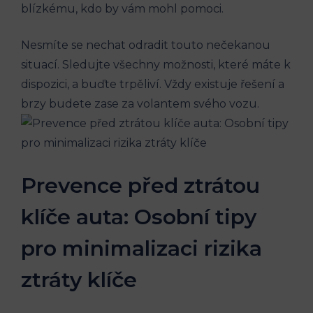
blízkému, kdo by vám mohl pomoci.
Nesmíte se nechat odradit touto nečekanou
situací. Sledujte všechny možnosti, které máte k
dispozici, a buďte trpěliví. Vždy existuje řešení a
brzy budete zase za volantem svého vozu.
Prevence před ztrátou
klíče auta: Osobní tipy
pro minimalizaci rizika
ztráty klíče