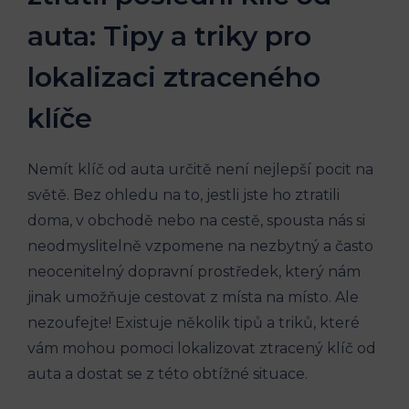
auta: Tipy a triky pro
lokalizaci ztraceného
klíče
Nemít klíč od auta určitě není nejlepší pocit na
světě. Bez ohledu na to, jestli jste ho ztratili
doma, v obchodě nebo na cestě, spousta nás si
neodmyslitelně vzpomene na nezbytný a často
neocenitelný dopravní prostředek, který nám
jinak umožňuje cestovat z místa na místo. Ale
nezoufejte! Existuje několik tipů a triků, které
vám mohou pomoci lokalizovat ztracený klíč od
auta a dostat se z této obtížné situace.