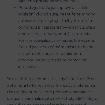
blízkého přítele nebo v rodině.
Pokud zjistíte, že jste opravdu ztratili
poslední klíč od auta, nezoufejte! Mnoho
autoservisů poskytuje služby, které vám
pomohou při zajištění nových klíčů. Stačí
si pouze najít důvěryhodný autoservis,
který je specializovaný na váš typ vozidla.
Pokud jste v neznámém městě nebo na
cestách, informujte se u místních
obyvatel nebo vyhledejte pomoc na
internetu.
Je důležité si uvědomit, že i když ztratíte klíč od
auta, není to konec světa. S krizovým plánem a
těmito tipy budete lépe připraveni na takové
situace a minimalizujete riziko ztráty klíčů. Mějte