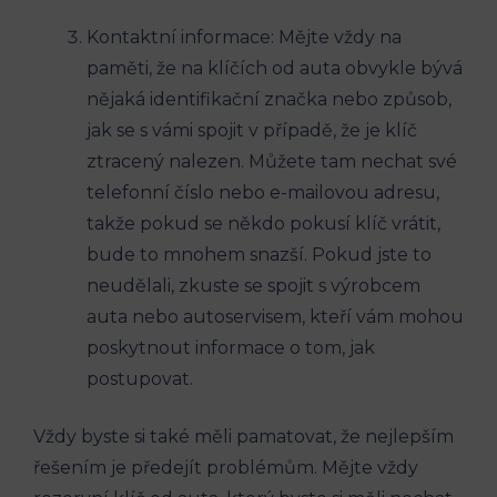
Kontaktní informace: Mějte vždy na
paměti, že na klíčích od auta obvykle bývá
nějaká identifikační značka nebo způsob,
jak se s vámi spojit v případě, že je klíč
ztracený nalezen. Můžete tam nechat své
telefonní číslo nebo e-mailovou adresu,
takže pokud se někdo pokusí klíč vrátit,
bude to mnohem snazší. Pokud jste to
neudělali, zkuste se spojit s výrobcem
auta nebo autoservisem, kteří vám mohou
poskytnout informace o tom, jak
postupovat.
Vždy byste si také měli pamatovat, že nejlepším
řešením je předejít problémům. Mějte vždy