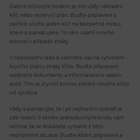
Dalším klíčovým bodem je mít vždy náhradní
klíč nebo rezervní plán. Buďte připraveni a
pečlivě uložte jeden klíč na bezpečné místo,
které si pamatujete. To vám ušetří mnoho
starostí v případě ztráty.
V neposlední řadě si vezměte čas na vytvoření
krycího plánu ztráty klíče. Buďte připraveni
osobními dokumenty a informacemi o vašem
autě. Tím se zrychlí proces získání nového klíče
od výrobce.
Vždy si pamatujte, že i při nejhorším scénáři je
zde řešení. S těmito jednoduchými kroky vám
věříme, že se dokážete vymanit z této
nepříjemné situace. Buďte klidní, připraveni a