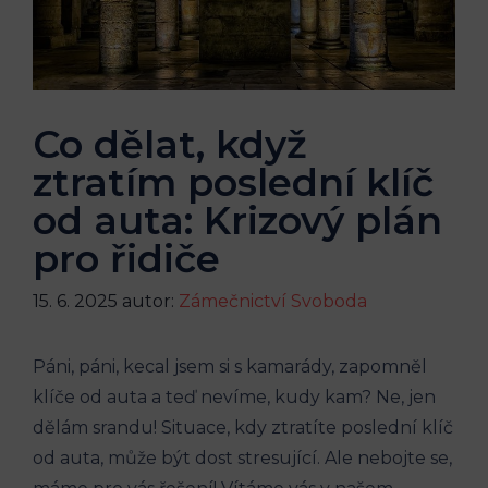
Co dělat, když
ztratím poslední klíč
od auta: Krizový plán
pro řidiče
15. 6. 2025
autor:
Zámečnictví Svoboda
Páni, páni, kecal jsem si s kamarády, zapomněl
klíče od auta a teď nevíme, kudy kam? Ne, jen
dělám srandu! Situace, kdy ztratíte poslední klíč
od auta, může být dost stresující. Ale nebojte se,