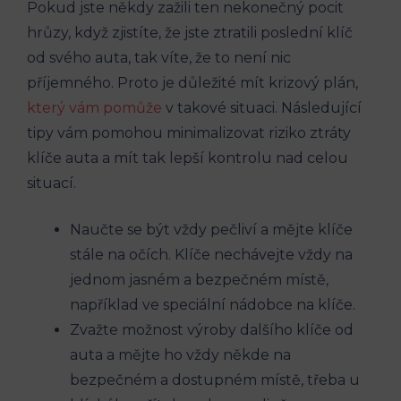
Pokud jste někdy zažili ten nekonečný pocit
hrůzy, když zjistíte, že jste ztratili poslední klíč
od svého auta, tak víte, že to není nic
příjemného. Proto je důležité mít krizový plán,
který vám pomůže
v takové situaci. Následující
tipy vám pomohou minimalizovat riziko ztráty
klíče auta a mít tak lepší kontrolu nad celou
situací.
Naučte se být vždy pečliví a mějte klíče
stále na očích. Klíče nechávejte vždy na
jednom jasném a bezpečném místě,
například ve speciální nádobce na klíče.
Zvažte možnost výroby dalšího klíče od
auta a mějte ho vždy někde na
bezpečném a dostupném místě, třeba u