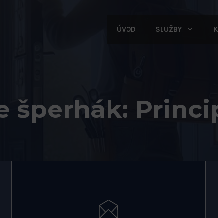
ÚVOD
SLUŽBY
K
 šperhák: Princi