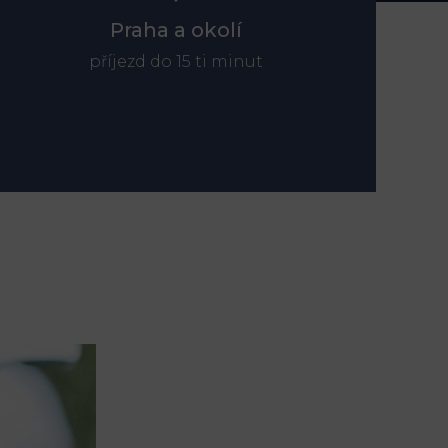
Praha a okolí
příjezd do 15 ti minut