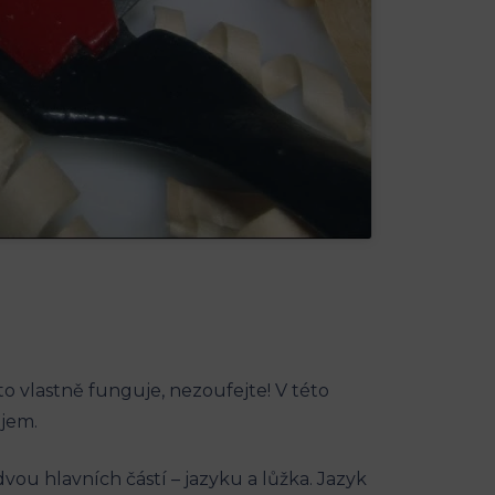
 to vlastně funguje, nezoufejte! V této
ojem.
ou hlavních částí – jazyku a lůžka. Jazyk