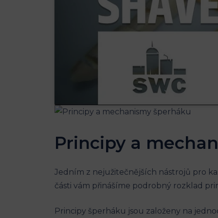
Principy a mecha
Jedním z nejužitečnějších nástrojů pro kaž
části vám přinášíme podrobný rozklad pri
Principy šperháku jsou založeny na jedno