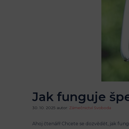
Jak funguje špe
30. 10. 2025
autor:
Zámečnictví Svoboda
Ahoj čtenáři! Chcete se dozvědět, jak fun