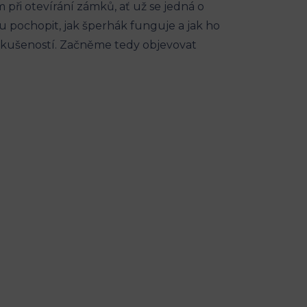
při otevírání zámků, ať už se jedná o
 pochopit, jak šperhák funguje a jak ho
a zkušeností. Začněme tedy objevovat