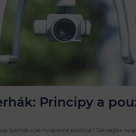
rhák: Principy a použ
guje šperhák a jak ho správně používat? Tak nejjste na s