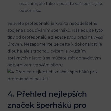
ostatním, ale také si posílíte vaši pozici jako
odborníka.
Ve světě profesionálů je kvalita neoddělitelně
spojena s používáním šperháků. Následujte tyto
tipy od profesionálů a zlepšte svou práci na vyšší
úroveň. Nezapomeňte, že cesta k dokonalosti je
dlouhá, ale s trochou cvičení a využitím
správných nástrojů se můžete stát opravdovým
odborníkem ve svém oboru.
4. Přehled nejlepších
značek šperháků pro