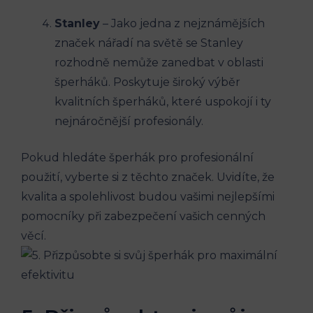
Stanley
– Jako jedna z nejznámějších
značek nářadí na světě se Stanley
rozhodně nemůže zanedbat v oblasti
šperháků. Poskytuje široký výběr
kvalitních šperháků, které uspokojí i ty
nejnáročnější profesionály.
Pokud hledáte šperhák pro profesionální
použití, vyberte si z těchto značek. Uvidíte, že
kvalita a spolehlivost budou vašimi nejlepšími
pomocníky při zabezpečení vašich cenných
věcí.