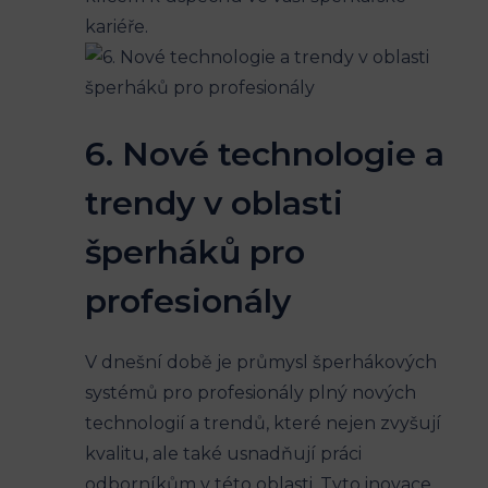
kariéře.
6. Nové technologie a
trendy v oblasti
šperháků pro
profesionály
V dnešní době je průmysl šperhákových
systémů pro profesionály plný nových
technologií a trendů, které nejen zvyšují
kvalitu, ale také usnadňují práci
odborníkům v této oblasti. Tyto inovace