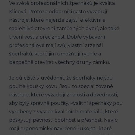
Ve světě profesionálních šperháků je kvalita
klíčová. Protože odborníci často vyžadují
nástroje, které nejenže zajistí efektivní a
spolehlivé otevření zamčených dveří, ale také
trvanlivost a preciznost. Dobře vybavení
profesionálové mají svůj vlastní arzenál
šperháků, které jim umožňují rychle a
bezpečně otevírat všechny druhy zámků.
Je důležité si uvědomit, že šperháky nejsou
pouhé kousky kovu. Jsou to specializované
nástroje, které vyžadují znalosti a dovednosti,
aby byly správně použity. Kvalitní šperháky jsou
vyrobeny z vysoce kvalitních materiálů, které
poskytují pevnost, odolnost a přesnost. Navíc
mají ergonomicky navržené rukojeti, které