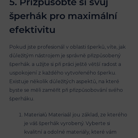
5. Přizpůsobte si svůj
šperhák pro maximální
efektivitu
Pokud jste profesionál v oblasti šperků, víte, jak
důležitým nástrojem je správně přizpůsobený
šperhák. a užijte si při práci ještě větší radost a
uspokojení z každého vytvořeného šperku.
Existuje několik důležitých aspektů, na které
byste se měli zaměřit při přizpůsobování svého
šperháku.
Materiałů Materiaál jou základ, ze kterého
je váš šperhák vyrobený. Vyberte si
kvalitní a odolné materiály, které vám