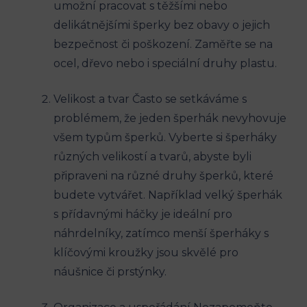
umožní pracovat s těžšími nebo
delikátnějšími šperky bez obavy o jejich
bezpečnost či poškození. Zaměřte se na
ocel, dřevo nebo i speciální druhy plastu.
Velikost a tvar Často se setkáváme s
problémem, že jeden šperhák nevyhovuje
všem typům šperků. Vyberte si šperháky
různých velikostí a tvarů, abyste byli
připraveni na různé druhy šperků, které
budete vytvářet. Například velký šperhák
s přídavnými háčky je ideální pro
náhrdelníky, zatímco menší šperháky s
klíčovými kroužky jsou skvělé pro
náušnice či prstýnky.