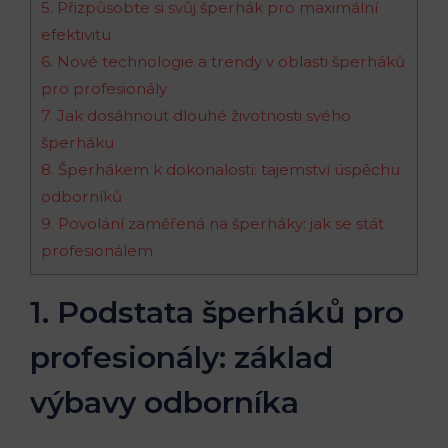
5. Přizpůsobte si svůj šperhák pro maximální
efektivitu
6. Nové technologie a trendy v oblasti šperháků
pro profesionály
7. Jak dosáhnout dlouhé životnosti svého
šperháku
8. Šperhákem k dokonalosti: tajemství úspěchu
odborníků
9. Povolání zaměřená na šperháky: jak se stát
profesionálem
1. Podstata šperháků pro
profesionály: základ
výbavy odborníka