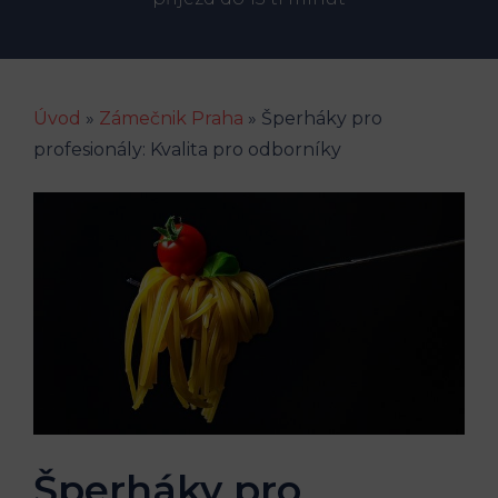
Úvod
»
Zámečnik Praha
»
Šperháky pro
profesionály: Kvalita pro odborníky
Šperháky pro