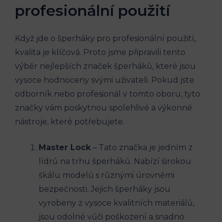
profesionální použití
Když jde o šperháky pro profesionální použití,
kvalita je klíčová. Proto jsme připravili tento
výběr nejlepších značek šperháků, které jsou
vysoce hodnoceny svými uživateli. Pokud jste
odborník nebo profesionál v tomto oboru, tyto
značky vám poskytnou spolehlivé a výkonné
nástroje, které potřebujete.
Master Lock
– Tato značka je jedním z
lídrů na trhu šperháků. Nabízí širokou
škálu modelů s různými úrovněmi
bezpečnosti. Jejich šperháky jsou
vyrobeny z vysoce kvalitních materiálů,
jsou odolné vůči poškození a snadno