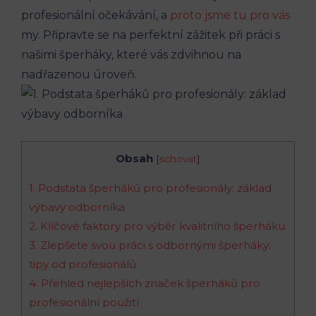
profesionální očekávání, a
proto jsme tu pro vás
my. Připravte se na perfektní zážitek při práci s
našimi šperháky, které vás zdvihnou na
nadřazenou úroveň.
Obsah
[
schovat
]
1. Podstata šperháků pro profesionály: základ
výbavy odborníka
2. Klíčové faktory pro výběr kvalitního šperháku
3. Zlepšete svou práci s odbornými šperháky:
tipy od profesionálů
4. Přehled nejlepších značek šperháků pro
profesionální použití