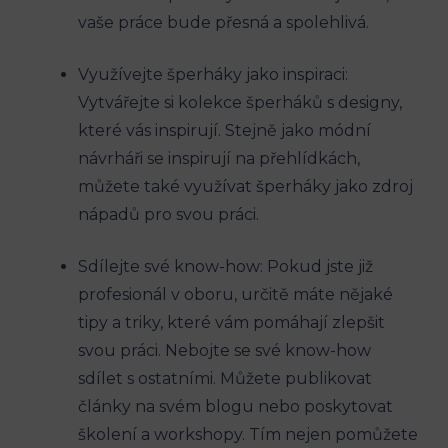
vaše práce bude přesná a spolehlivá.
Využívejte šperháky jako inspiraci:
Vytvářejte si kolekce šperháků s designy,
které vás inspirují. Stejně jako módní
návrháři se inspirují na přehlídkách,
můžete také využívat šperháky jako zdroj
nápadů pro svou práci.
Sdílejte své know-how: Pokud jste již
profesionál v oboru, určitě máte nějaké
tipy a triky, které vám pomáhají zlepšit
svou práci. Nebojte se své know-how
sdílet s ostatními. Můžete publikovat
články na svém blogu nebo poskytovat
školení a workshopy. Tím nejen pomůžete