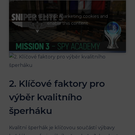
Click to accept marketing cookies and
enable this content
2. Klíčové faktory pro
výběr kvalitního
šperháku
Kvalitní šperhák je klíčovou součástí výbavy