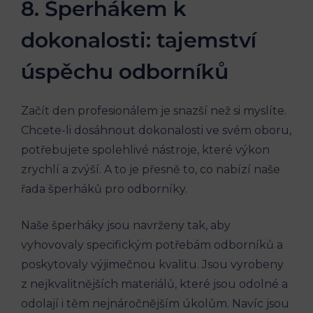
8. Šperhákem k
dokonalosti: tajemství
úspěchu odborníků
Začít den profesionálem je snazší než si myslíte.
Chcete-li dosáhnout dokonalosti ve svém oboru,
potřebujete spolehlivé nástroje, které výkon
zrychlí a zvýší. A to je přesně to, co nabízí naše
řada šperháků pro odborníky.
Naše šperháky jsou navrženy tak, aby
vyhovovaly specifickým potřebám odborníků a
poskytovaly výjimečnou kvalitu. Jsou vyrobeny
z nejkvalitnějších materiálů, které jsou odolné a
odolají i těm nejnáročnějším úkolům. Navíc jsou