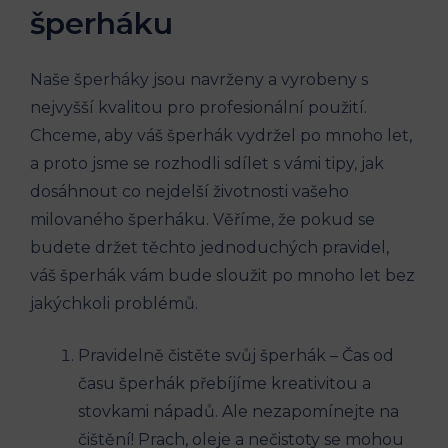
šperháku
Naše šperháky jsou navrženy a vyrobeny s
nejvyšší kvalitou pro profesionální použití.
Chceme, aby váš šperhák vydržel po mnoho let,
a proto jsme se rozhodli sdílet s vámi tipy, jak
dosáhnout co nejdelší životnosti vašeho
milovaného šperháku. Věříme, že pokud se
budete držet těchto jednoduchých pravidel,
váš šperhák vám bude sloužit po mnoho let bez
jakýchkoli problémů.
Pravidelně čistěte svůj šperhák – Čas od
času šperhák přebíjíme kreativitou a
stovkami nápadů. Ale nezapomínejte na
čištění! Prach, oleje a nečistoty se mohou