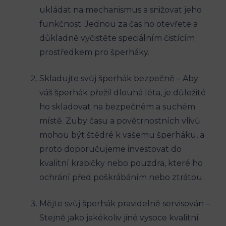
ukládat na mechanismus a snižovat jeho
funkčnost. Jednou za čas ho otevřete a
důkladně vyčistěte speciálním čistícím
prostředkem pro šperháky.
Skladujte svůj šperhák bezpečně – Aby
váš šperhák přežil dlouhá léta, je důležité
ho skladovat na bezpečném a suchém
místě. Zuby času a povětrnostních vlivů
mohou být štědré k vašemu šperháku, a
proto doporučujeme investovat do
kvalitní krabičky nebo pouzdra, které ho
ochrání před poškrábáním nebo ztrátou.
Mějte svůj šperhák pravidelně servisován –
Stejně jako jakékoliv jiné vysoce kvalitní