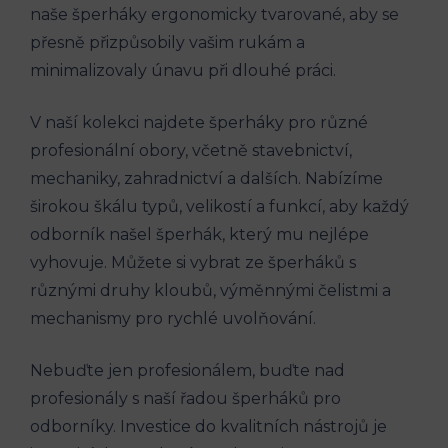
naše šperháky ergonomicky tvarované, aby se
přesně přizpůsobily vašim rukám a
minimalizovaly únavu při dlouhé práci.
V naší kolekci najdete šperháky pro různé
profesionální obory, včetně stavebnictví,
mechaniky, zahradnictví a dalších. Nabízíme
širokou škálu typů, velikostí a funkcí, aby každý
odborník našel šperhák, který mu nejlépe
vyhovuje. Můžete si vybrat ze šperháků s
různými druhy kloubů, výměnnými čelistmi a
mechanismy pro rychlé uvolňování.
Nebuďte jen profesionálem, buďte nad
profesionály s naší řadou šperháků pro
odborníky. Investice do kvalitních nástrojů je