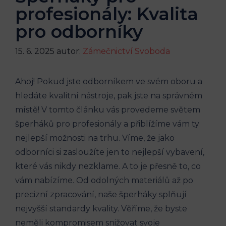
profesionály: Kvalita
pro odborníky
15. 6. 2025
autor:
Zámečnictví Svoboda
Ahoj! Pokud jste odborníkem ve svém oboru a
hledáte kvalitní nástroje, pak jste na správném
místě! V tomto článku vás provedeme světem
šperháků pro profesionály a přiblížíme vám ty
nejlepší možnosti na trhu. Víme, že jako
odborníci si zasloužíte jen to nejlepší vybavení,
které vás nikdy nezklame. A to je přesně to, co
vám nabízíme. Od odolných materiálů až po
precizní zpracování, naše šperháky splňují
nejvyšší standardy kvality. Věříme, že byste
neměli kompromisem snižovat svoje