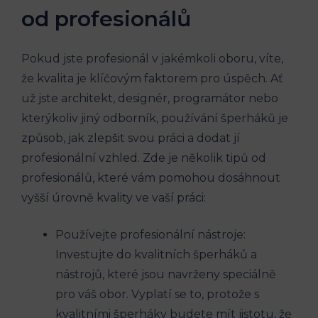
od profesionálů
Pokud jste profesionál v jakémkoli oboru, víte,
že kvalita je klíčovým faktorem pro úspěch. Ať
už jste architekt, designér, programátor nebo
kterýkoliv jiný odborník, používání šperháků je
způsob, jak zlepšit svou práci a dodat jí
profesionální vzhled. Zde je několik tipů od
profesionálů, které vám pomohou dosáhnout
vyšší úrovně kvality ve vaší práci:
Používejte profesionální nástroje:
Investujte do kvalitních šperháků a
nástrojů, které jsou navrženy speciálně
pro váš obor. Vyplatí se to, protože s
kvalitními šperháky budete mít jistotu, že