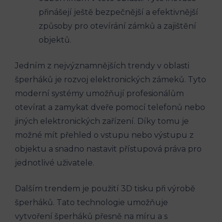
přinášejí ještě bezpečnější a efektivnější
způsoby pro otevírání zámků a zajištění
objektů.
Jedním z nejvýznamnějších trendy v oblasti
šperháků je rozvoj elektronických zámeků. Tyto
moderní systémy umožňují profesionálům
otevírat a zamykat dveře pomocí telefonů nebo
jiných elektronických zařízení. Díky tomu je
možné mít přehled o vstupu nebo výstupu z
objektu a snadno nastavit přístupová práva pro
jednotlivé uživatele.
Dalším trendem je použití 3D tisku při výrobě
šperháků. Tato technologie umožňuje
vytvoření šperháků přesně na míru a s