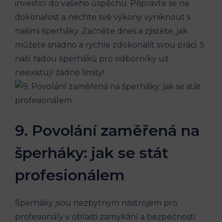
investicí do vašeho úspěchu. Připravte se na
dokonalost a nechte své výkony vyniknout s
našimi šperháky. Začněte dnes a zjistěte, jak
můžete snadno a rychle zdokonalit svou práci. S
naší řadou šperháků pro odborníky už
neexistují žádné limity!
9. Povolání zaměřená na
šperháky: jak se stát
profesionálem
Šperháky jsou nezbytným nástrojem pro
profesionály v oblasti zamykání a bezpečnosti.