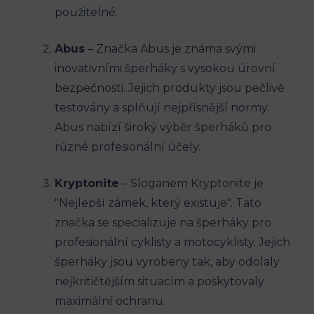
použitelné.
Abus
– Značka Abus je známa svými
inovativními šperháky s vysokou úrovní
bezpečnosti. Jejich produkty jsou pečlivě
testovány a splňují nejpřísnější normy.
Abus nabízí široký výběr šperháků pro
různé profesionální účely.
Kryptonite
– Sloganem Kryptonite je
"Nejlepší zámek, který existuje". Tato
značka se specializuje na šperháky pro
profesionální cyklisty a motocyklisty. Jejich
šperháky jsou vyrobeny tak, aby odolaly
nejkritičtějším situacím a poskytovaly
maximální ochranu.