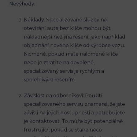
Nevýhody:
Náklady: Specializované služby na
otevírání auta bez klíče mohou být
nákladnější než jiná řešení, jako například
objednání nového klíče od výrobce vozu.
Nicméně, pokud máte nalomené klíče
nebo je ztratíte ‍na dovolené,
specializovaný servis je rychlým a
spolehlivým řešením.
Závislost na odborníkovi: Použití
specializovaného servisu znamená,⁢ že jste ​
závislí na jejich dostupnosti a potřebujete
je kontaktovat. To může​ být potenciálně
frustrující, pokud se stane něco