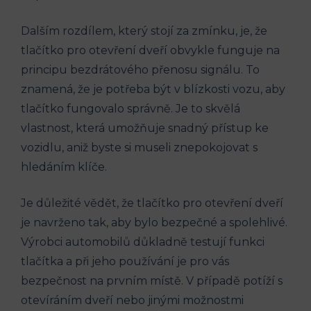
Dalším ​rozdílem, který stojí za zmínku, je, že
tlačítko pro⁢ otevření dveří obvykle funguje na
principu bezdrátového přenosu signálu. To
znamená, že je potřeba být v blízkosti vozu, aby
tlačítko fungovalo správně. Je to skvělá
vlastnost, která umožňuje snadný přístup‌ ke
vozidlu, aniž byste si museli znepokojovat s‌
hledáním klíče.
Je důležité vědět, že tlačítko pro otevření dveří
je navrženo ⁢tak, aby⁣ bylo bezpečné a spolehlivé.
‍Výrobci automobilů důkladně testují funkci
tlačítka a při jeho používání je pro vás
bezpečnost na ⁢prvním místě. V případě potíží s
‌otevíráním dveří nebo jinými možnostmi