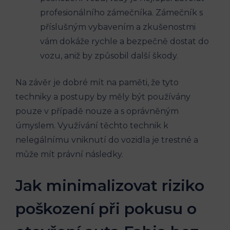
profesionálního zámečníka. Zámečník s
‌příslušným vybavením a zkušenostmi
vám dokáže rychle a bezpečně dostat do
vozu, aniž by způsobil další škody.
Na závěr je dobré mít na paměti, že tyto
techniky a postupy‍ by měly být používány ​
pouze v případě ⁤nouze ‌a s oprávněným
úmyslem. Využívání těchto technik k
nelegálnímu vniknutí do vozidla je trestné a
může mít právní následky.
Jak minimalizovat riziko
poškození při pokusu o