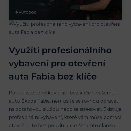
Využití profesionálního
vybavení pro otevření
auta ⁢Fabia bez klíče
Pokud⁤ jste se někdy ocitli bez klíče k vašemu
autu Škoda ⁣Fabia, ⁤nemusíte se rovnou obracet⁣
na odtahovou službu nebo se stresovat. Existuje
‌profesionální vybavení, které vám může pomoci
otevřít auto bez použití klíče. V⁤ tomto článku