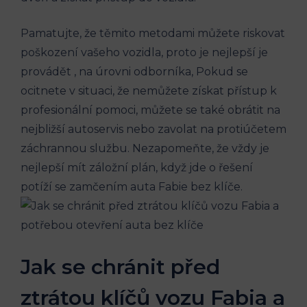
Pamatujte, že těmito metodami můžete riskovat
poškození vašeho ‍vozidla, proto⁣ je nejlepší je
provádět , na úrovni odborníka, Pokud se
ocitnete v situaci, že nemůžete získat přístup‌ k
profesionální pomoci,​ můžete se také obrátit na ​
nejbližší autoservis nebo zavolat na protiúčetem
záchrannou službu. Nezapomeňte, že vždy je
nejlepší mít záložní plán, když jde o⁢ řešení
potíží se zamčením auta Fabie bez klíče.
Jak se chránit před⁣
ztrátou klíčů vozu Fabia a