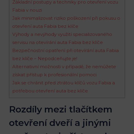
Základní postupy a ⁢techniky pro otevření⁤ vozu
Fabia v nouzi
Jak minimalizovat riziko poškození při pokusu o
otevření auta Fabia bez klíče
Výhody​ a nevýhody využití specializovaného
servisu na otevírání auta Fabia bez klíče
Bezpečnostní opatření při otevírání auta Fabia
bez klíče ‌– Nepodceňujte je!
Alternativní možnosti v případě,⁤ že nemůžete
získat⁣ přístup k profesionální pomoci
Jak se chránit před⁣ ztrátou klíčů vozu Fabia a
potřebou otevření auta bez klíče
Rozdíly mezi tlačítkem
otevření dveří a jinými