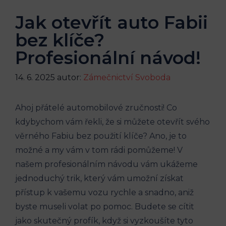
Jak otevřít auto Fabii
bez klíče?
Profesionální návod!
14. 6. 2025
autor:
Zámečnictví Svoboda
Ahoj přátelé⁤ automobilové zručnosti! Co
kdybychom vám řekli, že si můžete otevřít svého
věrného Fabiu bez použití ⁤klíče? Ano, ​je to
možné a my vám v tom rádi pomůžeme! V
našem profesionálním⁤ návodu vám ukážeme
jednoduchý ⁢trik, který vám umožní získat
přístup k vašemu vozu rychle a snadno, aniž
byste museli volat po pomoc. Budete se cítit
jako skutečný profík, když si vyzkoušíte tyto