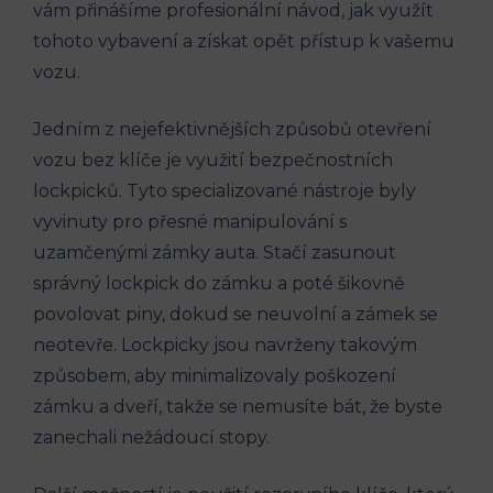
vám přinášíme profesionální návod, jak ⁢využít
tohoto vybavení a získat opět přístup k vašemu
vozu.
Jedním z nejefektivnějších způsobů otevření ​
vozu bez klíče je využití bezpečnostních
lockpicků. Tyto ‍specializované nástroje byly⁢
vyvinuty pro přesné manipulování s
uzamčenými zámky auta. Stačí zasunout
správný lockpick do zámku a poté⁤ šikovně
povolovat piny, dokud se neuvolní a zámek se
neotevře. Lockpicky jsou navrženy takovým
způsobem, aby minimalizovaly poškození
zámku a dveří, takže se nemusíte bát, že byste
zanechali nežádoucí stopy.