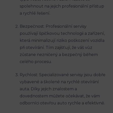
spolehnout na jejich profesionální přístup
a ⁤rychlé ⁣řešení.
Bezpečnost: Profesionální servisy
používají špičkovou technologii a zařízení,
která minimalizují riziko poškození ⁢vozidla
při otevírání. Tím zajišťují, že váš vůz
zůstane nezničený a bezpečný během
celého procesu.
Rychlost: Specializované servisy jsou dobře
vybavené a školené na‍ rychlé​ otevírání
auta. Díky jejich znalostem a
dovednostem‌ můžete​ očekávat, ‌že vám
odborníci otevřou auto rychle a⁣ efektivně.