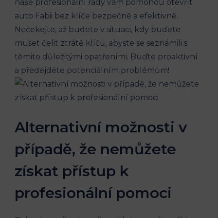
naše profesionální rady vám pomohou otevřít
auto Fabii bez klíče bezpečně a efektivně.
‌Nečekejte,‌ až budete v situaci, kdy budete
muset čelit ztrátě klíčů, abyste se seznámili ‌s​
těmito důležitými opatřeními. Buďte proaktivní
a předejděte ⁤potenciálním‌ problémům!
Alternativní možnosti v
případě,⁤ že nemůžete
získat⁣ přístup k
profesionální pomoci