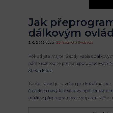
Jak přeprogram
dálkovým ovlá
3. 6. 2025
autor:
Zámečnictví Svoboda
Pokud jste majitel Škody Fabia s dálkovým 
náhle rozhodne přestat spolupracovat? N
Škoda Fabia.
Tento návod je navržen pro každého, bez 
částek za nový klíč se brzy opět budete 
můžete přeprogramovat svůj auto klíč a být