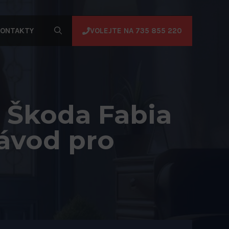
VOLEJTE NA 735 855 220
ONTAKTY
 Škoda Fabia
ávod pro