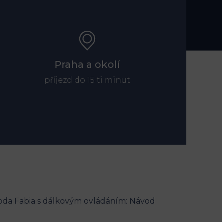
Praha a okolí
příjezd do 15 ti minut
oda Fabia s dálkovým ovládáním: Návod