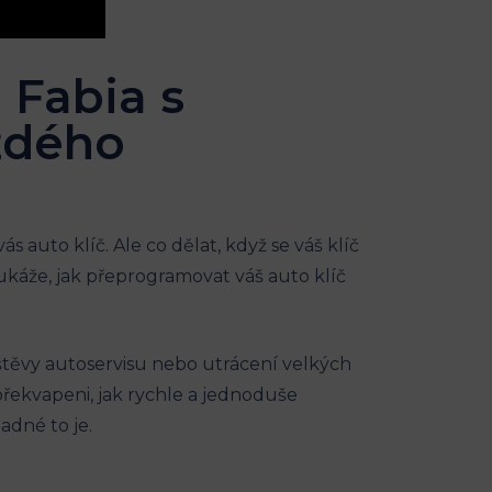
 Fabia s
ždého
 auto klíč. Ale co dělat, když se váš klíč
káže, jak přeprogramovat váš auto klíč
štěvy autoservisu nebo utrácení velkých
řekvapeni, jak rychle a jednoduše
adné to je.