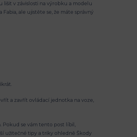
 lišit v závislosti na výrobku a modelu
abia, ale ujistěte se, že máte správný
krát.
řít a zavřít ovládací jednotka na voze,
Pokud se vám tento post líbil,
ší užitečné tipy a triky ohledně Škody