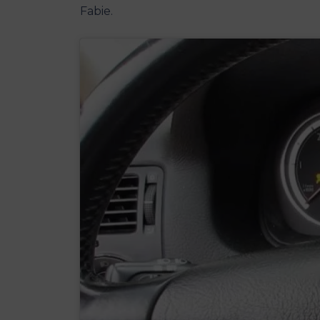
Fabie.