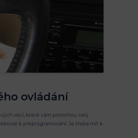
ého ovládání
íčových věcí, které vám pomohou celý
řebovat k přeprogramování. Je třeba mít k