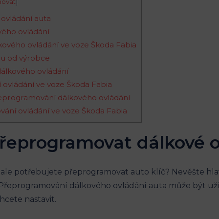
hovat
]
ovládání auta
vého ovládání
ového ovládání ve voze Škoda Fabia
u od výrobce
álkového ovládání
 ovládání ve voze Škoda Fabia
přeprogramování dálkového ovládání
ování ovládání ve voze Škoda Fabia
přeprogramovat dálkové o
ale potřebujete přeprogramovat auto klíč? Nevěšte hl
Přeprogramování dálkového ovládání auta může být užiteč
 chcete nastavit.