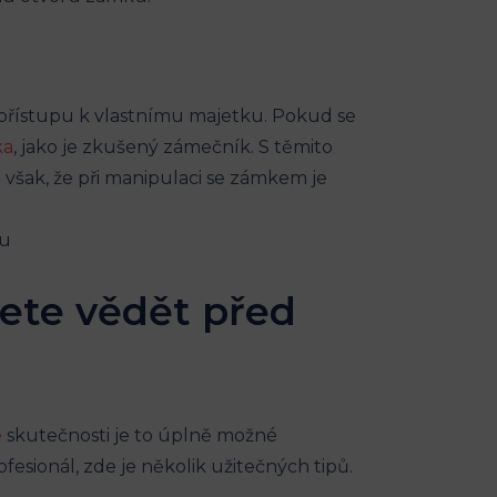
 přístupu k vlastnímu majetku. Pokud se
ka
, jako je zkušený zámečník. S těmito
i však, že při manipulaci se zámkem je
jete vědět před
e
skutečnosti je to úplně možné
fesionál, zde je několik užitečných tipů.