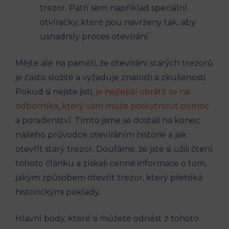
trezor. Patří sem například speciální
otvíračky, které jsou navrženy tak, aby
usnadnily proces otevírání.
Mějte ale na paměti, že otevírání starých trezorů
je často složité a vyžaduje znalosti a zkušenosti.
Pokud si nejste jisti,
je nejlepší obrátit se na
odborníka
,
který vám může poskytnout pomoc
a poradenství. Tímto jsme se dostali na konec
našeho průvodce otevíráním historie a jak
otevřít starý trezor. Doufáme, že jste si užili čtení
tohoto článku a získali cenné informace o tom,
jakým způsobem otevřít trezor, který přetéká
historickými poklady.
Hlavní body, které si můžete odnést z tohoto