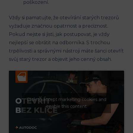
poškození.
Vždy si pamatujte, že otevírání starých trezorů
vyžaduje značnou opatrnost a preciznost.
Pokud nejste si jisti, jak postupovat, je vždy
nejlepší se obrátit na odborníka. S trochou
trpělivosti a správnými nástroji máte šanci otevřít
svůj starý trezor a objevit jeho cenný obsah.
Click to accept marketing cookies and
enable this content