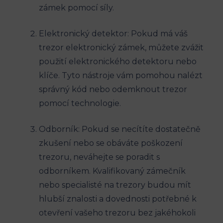
zámek pomocí síly.
Elektronický detektor: Pokud má váš
trezor elektronický zámek, můžete zvážit
použití elektronického detektoru nebo
klíče. Tyto nástroje vám pomohou nalézt
správný kód nebo odemknout trezor
pomocí technologie.
Odborník: Pokud se necítíte dostatečně
zkušení nebo se obáváte poškození
trezoru, neváhejte se poradit s
odborníkem. Kvalifikovaný zámečník
nebo specialisté na trezory budou mít
hlubší znalosti a dovednosti potřebné k
otevření vašeho trezoru bez jakéhokoli