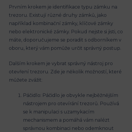
Prvním krokem je identifikace typu zámku na
trezoru. Existují různé druhy zámků, jako
například kombinační zámky, klíčové zámky
nebo elektronické zámky. Pokud nejste si jisti, co
máte, doporučujeme se poradit s odborníkem v
oboru, který vám pomůže určit správný postup.
Dalším krokem je vybrat správný nástroj pro
otevření trezoru. Zde je několik možností, které
můžete zvážit:
Páčidlo: Páčidlo je obvykle nejběžnějším
nástrojem pro otevírání trezorů. Používá
se k manipulaci s uzamykacím
mechanismem a pomáhá vám nalézt
správnou kombinaci nebo odemknout