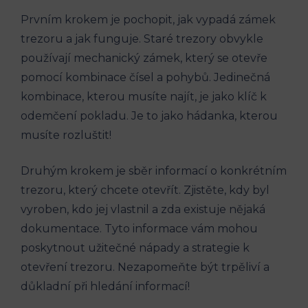
Prvním krokem je pochopit, jak vypadá zámek
trezoru a jak funguje. Staré trezory obvykle
používají mechanický zámek, který se otevře
pomocí kombinace čísel a pohybů. Jedinečná
kombinace, kterou musíte najít, je jako klíč k
odemčení pokladu. Je to jako hádanka, kterou
musíte rozluštit!
Druhým krokem je sběr informací o konkrétním
trezoru, který chcete otevřít. Zjistěte, kdy byl
vyroben, kdo jej vlastnil a zda existuje nějaká
dokumentace. Tyto informace vám mohou
poskytnout užitečné nápady a strategie k
otevření trezoru. Nezapomeňte být trpěliví a
důkladní při hledání informací!