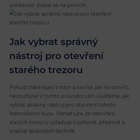
zvědavost dostat se na povrch!
Jak vybrat správný
nástroj pro otevření
starého trezoru
Pokud máte starý trezor a nevíte, jak ho otevřít,
nezoufejte! V tomto průvodci vám ukážeme, jak
vybrat správný nástroj pro otevření tohoto
historického kusu. Pamatujte, že otevírání
starých trezorů vyžaduje trpělivost, přesnost a
znalost správných technik.