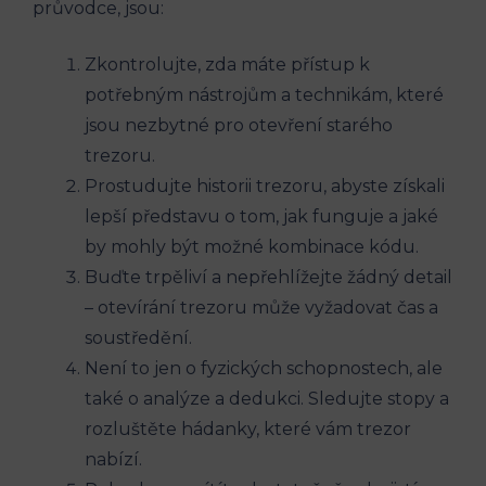
průvodce, jsou:
Zkontrolujte, zda máte přístup k
potřebným nástrojům a technikám, které
jsou nezbytné pro otevření starého
trezoru.
Prostudujte historii trezoru, abyste získali
lepší představu o tom, jak funguje a jaké
by mohly být možné kombinace kódu.
Buďte trpěliví a nepřehlížejte žádný detail
– otevírání trezoru může vyžadovat čas a
soustředění.
Není to jen o fyzických schopnostech, ale
také o analýze a dedukci. Sledujte stopy a
rozluštěte hádanky, které vám trezor
nabízí.