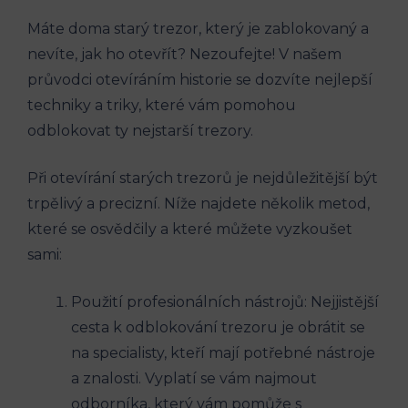
Máte doma starý trezor, který je zablokovaný a
nevíte, jak ho otevřít? Nezoufejte! V našem
průvodci otevíráním historie se dozvíte nejlepší
techniky a triky, které vám pomohou
odblokovat ty nejstarší trezory.
Při otevírání starých trezorů je nejdůležitější být
trpělivý a precizní. Níže najdete několik metod,
které se osvědčily a které můžete vyzkoušet
sami:
Použití profesionálních nástrojů: Nejjistější
cesta k odblokování trezoru je obrátit se
na specialisty, kteří mají potřebné nástroje
a znalosti. Vyplatí se vám najmout
odborníka, který vám pomůže s