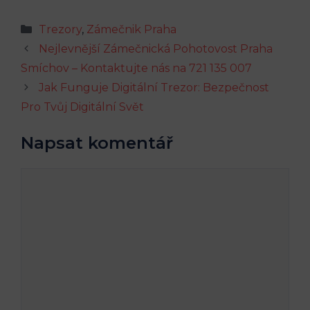
Rubriky
Trezory
,
Zámečnik Praha
Nejlevnější Zámečnická Pohotovost Praha
Smíchov – Kontaktujte nás na 721 135 007
Jak Funguje Digitální Trezor: Bezpečnost
Pro Tvůj Digitální Svět
Napsat komentář
Komentář