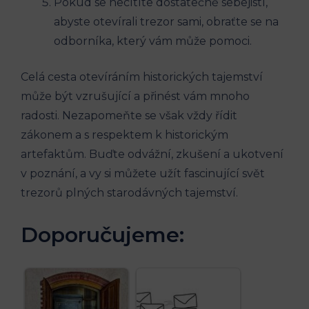
Pokud se necítíte dostatečně sebejistí,
abyste otevírali trezor sami, obraťte se na
odborníka, který vám může pomoci.
Celá cesta otevíráním historických tajemství
může být vzrušující a přinést vám mnoho
radosti. Nezapomeňte se však vždy řídit
zákonem a s respektem k historickým
artefaktům. Buďte odvážní, zkušení a ukotvení
v poznání, a vy si můžete užít fascinující svět
trezorů plných starodávných tajemství.
Doporučujeme: