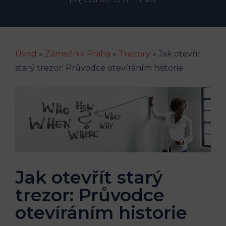
Úvod
»
Zámečnik Praha
»
Trezory
»
Jak otevřít
starý trezor: Průvodce otevíráním historie
Jak otevřít starý
trezor: Průvodce
otevíráním historie