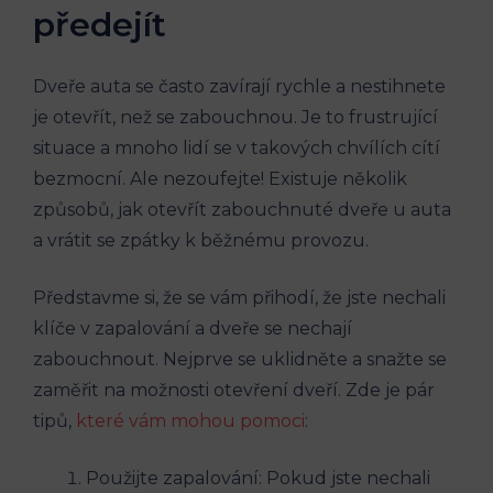
předejít
Dveře auta se často zavírají rychle a nestihnete
je otevřít, než se zabouchnou. Je to frustrující
situace a mnoho lidí se v takových chvílích cítí
bezmocní. Ale nezoufejte! Existuje několik
způsobů, jak otevřít zabouchnuté dveře u auta
a vrátit se zpátky k běžnému provozu.
Představme si, že se vám přihodí, že jste nechali
klíče v zapalování a dveře se nechají
zabouchnout. Nejprve se uklidněte a snažte se
zaměřit na možnosti otevření dveří. Zde je pár
tipů,
které vám mohou pomoci
:
Použijte zapalování: Pokud jste nechali