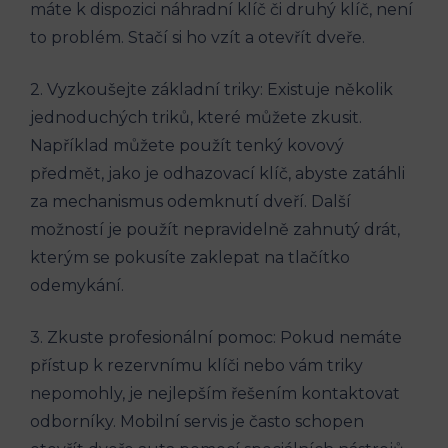
máte k dispozici náhradní klíč či druhý klíč, není
to problém. Stačí si ho vzít a otevřít dveře.
2. Vyzkoušejte základní triky: Existuje několik
jednoduchých triků, které můžete zkusit.
Například můžete použít tenký kovový
předmět, jako je odhazovací klíč, abyste zatáhli
za mechanismus odemknutí dveří. Další
možností je použít nepravidelně zahnutý drát,
kterým se pokusíte zaklepat na tlačítko
odemykání.
3. Zkuste profesionální pomoc: Pokud nemáte
přístup k rezervnímu klíči nebo vám triky
nepomohly, je nejlepším řešením kontaktovat
odborníky. Mobilní servis je často schopen