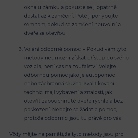
okna u zámku a pokuste se ji opatrně
dostat až k zamčení. Poté ji pohybujte
sem tam, dokud se zamčení neuvolní a
dveře se otevřou.
Volání odborné pomoci – Pokud vám tyto
metody neumožní získat přístup do svého
vozidla, není čas na zoufalství. Volejte
odbornou pomoc jako je autopomoc
nebo záchranná služba. Kvalifikovaní
technici mají vybavení a znalosti, jak
otevřít zabouchnuté dveře rychle a bez
poškození. Nebojte se žádat o pomoc,
protože odborníci jsou tu právě pro vás!
Vždy mějte na paměti, že tyto metody jsou pro