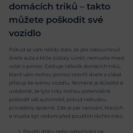
domácích triků – takto
můžete poškodit své
vozidlo
Pokud se vám někdy stalo, že jste zabouchnuli
dveře auta a klíče zůstaly uvnitř, nemusíte hned
volat o pomoc. Existuje několik domácích triků,
které vám mohou pomoci otevřít dveře a získat
přístup ke svému vozidlu. Nicméně je důležité si
uvědomit, že tyto triky mohou potenciálně
poškodit váš automobil, pokud nebudou
prováděny správně. Zde je pár varování, kterých
si musíte být vědomi před použitím těchto triků:
Použití drátu nebo odpočívání na