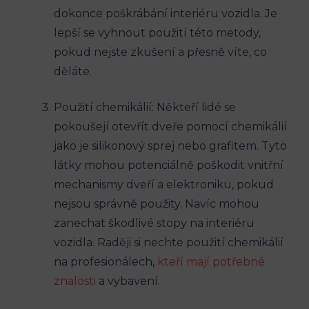
dokonce poškrábání interiéru vozidla. Je
lepší se vyhnout použití této metody,
pokud nejste zkušení a přesně víte, co
děláte.
Použití chemikálií: Někteří lidé se
pokoušejí otevřít dveře pomocí chemikálií
jako je silikonový sprej nebo grafitem. Tyto
látky mohou potenciálně poškodit vnitřní
mechanismy dveří a elektroniku, pokud
nejsou správně použity. Navíc mohou
zanechat škodlivé stopy na interiéru
vozidla. Raději si nechte použití chemikálií
na profesionálech,
kteří mají potřebné
znalosti
a vybavení.