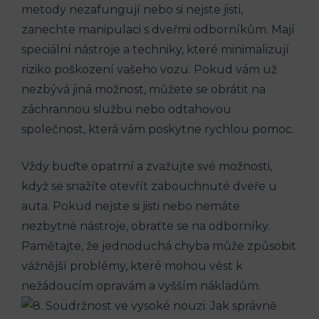
metody nezafungují nebo si nejste jisti,
zanechte manipulaci s dveřmi odborníkům. Mají
speciální nástroje a techniky, které minimalizují
riziko poškození vašeho vozu. Pokud vám už
nezbývá jiná možnost, můžete se obrátit na
záchrannou službu nebo odtahovou
společnost, která vám poskytne rychlou pomoc.
Vždy buďte opatrní a zvažujte své možnosti,
když se snažíte otevřít zabouchnuté dveře u
auta. Pokud nejste si jisti nebo nemáte
nezbytné nástroje, obraťte se na odborníky.
Pamětajte, že jednoduchá chyba může způsobit
vážnější problémy, které mohou vést k
nežádoucím opravám a vyšším nákladům.