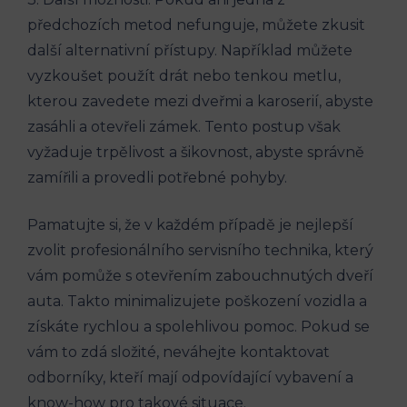
předchozích metod nefunguje, můžete zkusit
další alternativní přístupy. Například můžete
vyzkoušet použít drát nebo tenkou metlu,
kterou zavedete mezi dveřmi a karoserií, abyste
zasáhli a otevřeli zámek. Tento postup však
vyžaduje trpělivost a šikovnost, abyste správně
zamířili a provedli potřebné pohyby.
Pamatujte si, že v každém případě je nejlepší
zvolit profesionálního servisního technika, který
vám pomůže s otevřením zabouchnutých dveří
auta. Takto minimalizujete poškození vozidla a
získáte rychlou a spolehlivou pomoc. Pokud se
vám to zdá složité, neváhejte kontaktovat
odborníky, kteří mají odpovídající vybavení a
know-how pro takové situace.