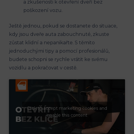
a zkušenosti k otevření dveří bez
poškození vozu.
Ještě jednou, pokud se dostanete do situace,
kdy jsou dveře auta zabouchnuté, zkuste
zůstat klidní a nepanikařte. S těmito
jednoduchými tipy a pomocí profesionálů,
budete schopni se rychle vrátit ke svému
vozidlu a pokračovat v cestě.
Click to accept marketing cookies and
enable this content