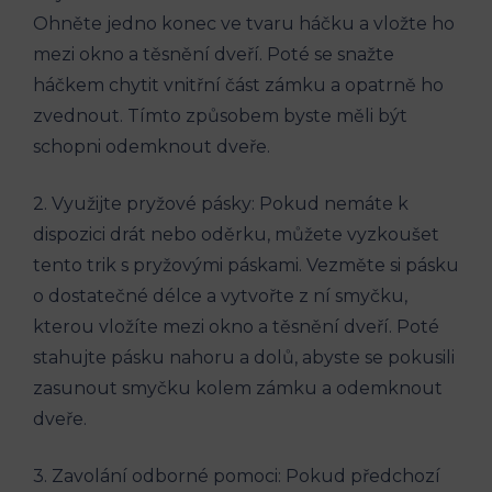
Ohněte jedno konec ve tvaru háčku a vložte ho
mezi okno a těsnění dveří. Poté se snažte
háčkem chytit vnitřní část zámku a opatrně ho
zvednout. Tímto způsobem byste měli být
schopni odemknout dveře.
2. Využijte pryžové pásky: Pokud nemáte k
dispozici drát nebo oděrku, můžete vyzkoušet
tento trik s pryžovými páskami. Vezměte si pásku
o dostatečné délce a vytvořte z ní smyčku,
kterou vložíte mezi okno a těsnění dveří. Poté
stahujte pásku nahoru a dolů, abyste se pokusili
zasunout smyčku kolem zámku a odemknout
dveře.
3. Zavolání odborné pomoci: Pokud předchozí