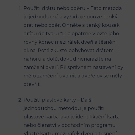
Použití drátu nebo oděru – Tato metoda
je jednoduchá a vyžaduje pouze tenký
drát nebo oděr. Ohněte si tenký kousek
drátu do tvaru "L" a opatrně vložte jeho
rovný konec mezi ráfek dveří a těsnění
okna. Poté zkuste pohybovat drátem
nahoru a dolů, dokud nenarazíte na
zamčení dveří. Při správném nastavení by
mělo zamčení uvolnit a dveře by se měly
otevřít.
Použití plastové karty – Další
jednoduchou metodou je použití
plastové karty, jako je identifikační karta
nebo členství v obchodním programu.
Vložte kartu mezi ráfek dveří a těsnění