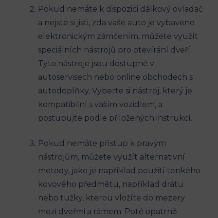
Pokud nemáte k dispozici dálkový ovladač
a nejste si jisti, zda vaše auto je vybaveno
elektronickým zámčením, můžete využít
speciálních nástrojů pro otevírání dveří.
Tyto nástroje jsou dostupné v
autoservisech nebo online obchodech s
autodoplňky. Vyberte si nástroj, který je
kompatibilní s vaším vozidlem, a
postupujte podle přiložených instrukcí.
Pokud nemáte přístup k pravým
nástrojům, můžete využít alternativní
metody, jako je například použití tenkého
kovového předmětu, například drátu
nebo tužky, kterou vložíte do mezery
mezi dveřmi a rámem. Poté opatrně