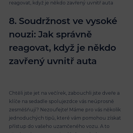
8. Soudržnost ve vysoké
nouzi: Jak správně
reagovat, když je někdo
zavřený uvnitř auta
Chtěli jste jet na večírek, zabouchli jste dveře a
klíče na sedadle spolujezdce vás neúprosně
zesměšňují? Nezoufejte! Máme pro vás několik
jednoduchých tipů, které vám pomohou získat
přístup do vašeho uzamčeného vozu. A to