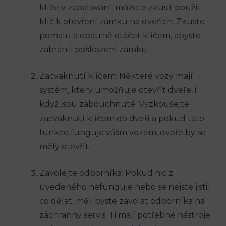
klíče v zapalování, můžete zkusit použít
klíč k otevření zámku na dveřích. Zkuste
pomalu a opatrně otáčet klíčem, abyste
zabránili poškození zámku.
Zacvaknutí klíčem: Některé vozy mají
systém, který umožňuje otevřít dveře, i
když jsou zabouchnuté. Vyzkoušejte
zacvaknutí klíčem do dveří a pokud tato
funkce funguje vášm vozem, dveře by se
měly otevřít.
Zavolejte odborníka: Pokud nic z
uvedeného nefunguje nebo se nejste jisti,
co dělat, měli byste zavolat odborníka na
záchranný servis. Ti mají potřebné nástroje