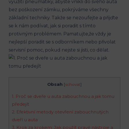
využití pneumatiky, abyste vnikli do svého auta
bez poškození zámku, pokrýváme všechny
základní techniky. Takže se nezoufejte a přijďte
se k nám podívat, jak si poradit s tímto
protivným problémem. Pamatujte,že vždy je
nejlepší poradit se s odborníkem nebo přivolat
servisní pomoc, pokud nejste si jisti, co dělat.
Obsah
[
schovat
]
1. Proč se dveře u auta zabouchnou a jak tomu
předejít
2. Efektivní metody otevření zabouchnutých
dveří u auta
3. Krok za krokem: Jak použít pravé nástroje a