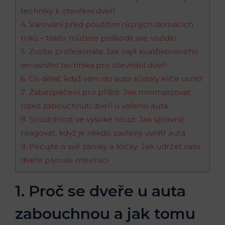
techniky k otevření dveří
4. Varování před použitím různých domácích
triků – takto můžete poškodit své vozidlo
5. Zvolte profesionála: Jak najít kvalifikovaného
servisního technika pro otevírání dveří
6. Co dělat, když vám do auta zůstaly klíče uvnitř
7. Zabezpečení pro příště: Jak minimalizovat
riziko zabouchnutí dveří u vašeho auta
8. Soudržnost ve vysoké nouzi: Jak správně
reagovat, když je někdo zavřený uvnitř auta
9. Pečujte o své zámky a klíčky: Jak udržet vaše
dveře plynule otevírací
1. Proč se dveře u auta
zabouchnou a jak tomu