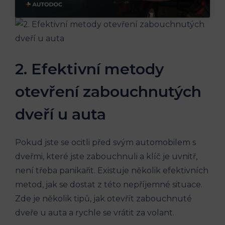
2. Efektivní metody
otevření zabouchnutých
dveří u auta
Pokud jste se ocitli před svým automobilem s
dveřmi, které jste zabouchnuli a klíč je uvnitř,
není třeba panikařit. Existuje několik efektivních
metod, jak se dostat z této nepříjemné situace.
Zde je několik tipů, jak otevřít zabouchnuté
dveře u auta a rychle se vrátit za volant.