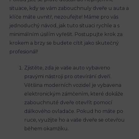
situace, kdy se vám zabouchnuly dveře u auta a
klíče máte uvnitř, nezoufejte! Máme pro vás
jednoduchý návod, jak tuto situaci rychle a s
minimálním úsilím vyřešit. Postupujte krok za
krokem a brzy se budete cítit jako skutečný
profesionál!
Zjistěte, zda je vaše auto vybaveno
pravými nástroji pro otevírání dveří.
Většina moderních vozidel je vybavena
elektronickým zámčením, které dokáže
zabouchnuté dveře otevřít pomocí
dálkového ovladače. Pokud ho máte po
ruce, využijte ho a vaše dveře se otevřou
během okamžiku.