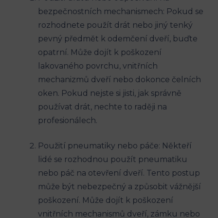
bezpečnostních mechanismech: Pokud se
rozhodnete použít drát nebo jiný tenký
pevný předmět k odemčení dveří, buďte
opatrní. Může dojít k poškození
lakovaného povrchu, vnitřních
mechanizmů dveří nebo dokonce čelních
oken. Pokud nejste si jisti, jak správně
používat drát, nechte to raději na
profesionálech.
Použití pneumatiky nebo páče: Někteří
lidé se rozhodnou použít pneumatiku
nebo páč na otevření dveří. Tento postup
může být nebezpečný a způsobit vážnější
poškození. Může dojít k poškození
vnitřních mechanismů dveří, zámku nebo