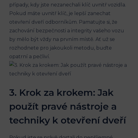
případy, kdy jste nezanechali klíč uvnitř vozidla.
Pokud máte uvnitř klíč, je lepší zanechat
otevření dveří odborníkům. Pamatujte si, že
zachování bezpečnosti a integrity vašeho vozu
by mělo být vždy na prvním místě. Ať už se
rozhodnete pro jakoukoli metodu, buďte
opatrní a pečliví.
3. Krok za krokem: Jak
použít pravé nástroje a
techniky k otevření dveří
Pokud jste se právě dostali do nepříjemné