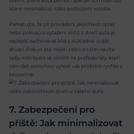
otevřít dveře auta pomocí speciálních nástrojů,
které minimalizují riziko poškození vozidla.
Pamatujte, že při provádění jakýchkoli oprav
nebo pokusů o vytažení klíčů z dveří auta je
nejlepší zachovávat klid a důkladně zvážit
situaci. Pokud jste nejistí nebo si s tím nevíte
rady, měli byste se obrátit na profesionály, kteří
vám rádi pomohou vyřešit váš problém rychle a
bezpečně.
7. Zabezpečení pro
příště: Jak minimalizovat