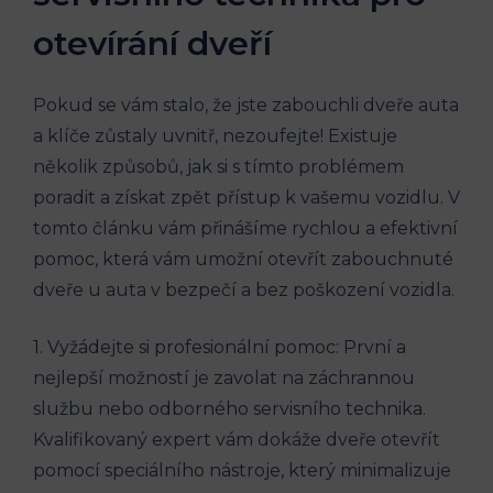
otevírání dveří
Pokud se vám stalo, že jste zabouchli dveře auta
a klíče zůstaly uvnitř, nezoufejte! Existuje
několik způsobů, jak si s tímto problémem
poradit a získat zpět přístup k vašemu vozidlu. V
tomto článku vám přinášíme rychlou a efektivní
pomoc, která vám umožní otevřít zabouchnuté
dveře u auta v bezpečí a bez poškození vozidla.
1. Vyžádejte si profesionální pomoc: První a
nejlepší možností je zavolat na záchrannou
službu nebo odborného servisního technika.
Kvalifikovaný expert vám dokáže dveře otevřít
pomocí speciálního nástroje, který minimalizuje