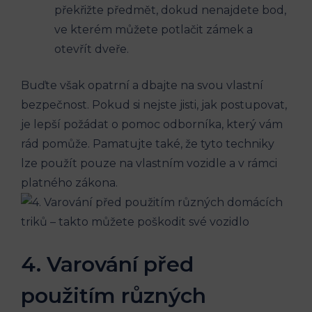
překřižte předmět, dokud nenajdete bod,
ve kterém můžete potlačit zámek a
otevřít dveře.
Buďte však opatrní a dbajte na svou vlastní
bezpečnost. Pokud si nejste jisti, jak postupovat,
je lepší požádat o pomoc odborníka, který vám
rád pomůže. Pamatujte také, že tyto techniky
lze použít pouze na vlastním vozidle a v rámci
platného zákona.
4. Varování před
použitím různých