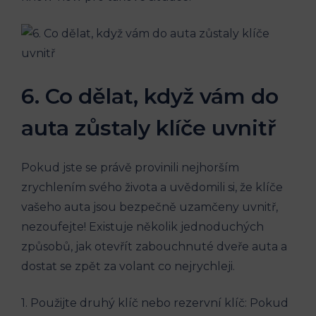
6. Co dělat, když vám do
auta zůstaly klíče uvnitř
Pokud jste se právě provinili nejhorším
zrychlením svého života a uvědomili si, že klíče
vašeho auta jsou bezpečně uzamčeny uvnitř,
nezoufejte! Existuje několik jednoduchých
způsobů, jak otevřít zabouchnuté dveře auta a
dostat se zpět za volant co nejrychleji.
1. Použijte druhý klíč nebo rezervní klíč: Pokud