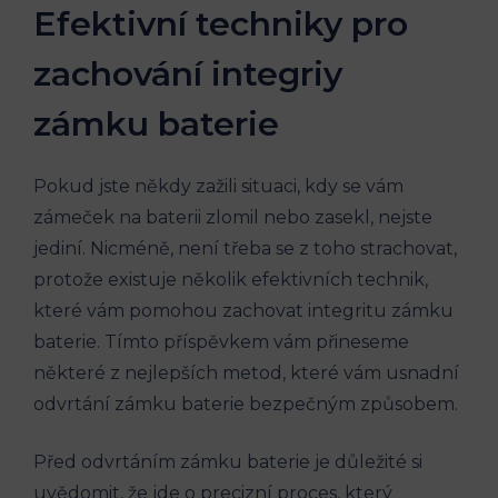
Efektivní techniky pro
zachování integriy
zámku baterie
Pokud jste někdy zažili situaci, kdy se vám
zámeček na baterii zlomil nebo zasekl, nejste
jediní. Nicméně, není třeba se z toho strachovat,
protože existuje několik efektivních technik,
které vám pomohou zachovat integritu zámku
baterie. Tímto příspěvkem vám přineseme
některé z nejlepších metod, které vám usnadní
odvrtání zámku baterie bezpečným způsobem.
Před odvrtáním zámku baterie je důležité si
uvědomit, že jde o precizní proces, který