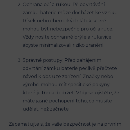
Ochrana očí a rukou: Při odvrtávání
zámku baterie může docházet ke vzniku
třísek nebo chemických látek, které
mohou být nebezpečné pro oči a ruce.
Vždy nosíte ochranné brýle a rukavice,
abyste minimalizovali riziko zranění.
Správné postupy: Před zahájením
odvrtání zámku baterie pečlivě přečtěte
návod k obsluze zařízení. Značky nebo
výrobci mohou mít specifické pokyny,
které je třeba dodržet. Vždy se ujistěte, že
máte jasné pochopení toho, co musíte
udělat, než začnete.
Zapamatujte si, že vaše bezpečnost je na prvním