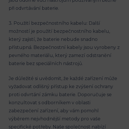
jsou odolné vůči nástrojům používaným běžně
při odvrtávání baterie.
3. Použití bezpečnostního kabelu: Další
možností je použití bezpečnostního kabelu,
který zajistí, že baterie nebude snadno
přístupná. Bezpečnostní kabely jsou vyrobeny z
pevného materiálu, který zamezí odstranění
baterie bez speciálních nástrojů.
Je důležité si uvědomit, že každé zařízení může
vyžadovat odlišný přístup ke zvýšení ochrany
proti odvrtání zámku baterie. Doporučuje se
konzultovat s odborníkem v oblasti
zabezpečení zařízení, aby vám pomohl
výběrem nejvhodnější metody pro vaše
specifické potřeby. Naše společnost nabízí