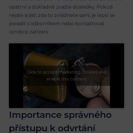
opatrní a důkladně zvažte důsledky. Pokud
nejste si jisti, zda to zvládnete sami, je lepší se
poradit s odborníkem nebo kontaktovat
výrobce zařízení.
Click to accept marketing cookies and
enable this content
Importance správného
přístupu k odvrtání