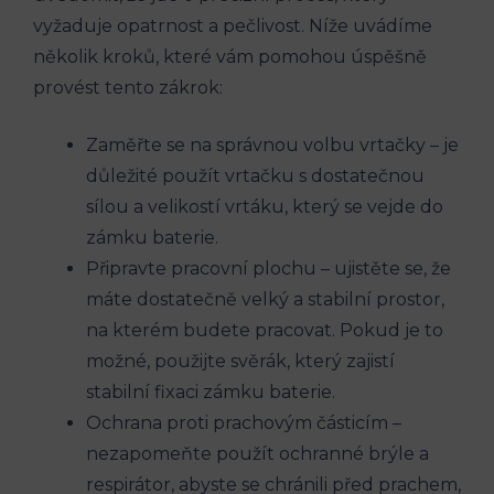
vyžaduje opatrnost a pečlivost. Níže uvádíme
několik kroků, které vám pomohou úspěšně
provést tento zákrok:
Zaměřte se na správnou volbu vrtačky – je
důležité použít vrtačku s dostatečnou
sílou a velikostí vrtáku, který se vejde do
zámku baterie.
Připravte pracovní plochu – ujistěte se, že
máte dostatečně velký a stabilní prostor,
na kterém budete pracovat. Pokud je to
možné, použijte svěrák, který zajistí
stabilní fixaci zámku baterie.
Ochrana proti prachovým částicím –
nezapomeňte použít ochranné brýle a
respirátor, abyste se chránili před prachem,