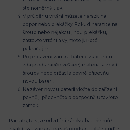
stejnoměrný tlak.
V průběhu vrtání můžete narazit na
odpor nebo překážky. Pokud narazíte na
šroub nebo nějakou jinou překážku,
zastavte vrtání a vyjměte ji. Poté
pokračujte.
Po proražení zámku baterie zkontrolujte,
zda je odstraněn veškerý materiál a zbylí
šrouby nebo držadla pevně připevňují
novou baterii.
Na závěr novou baterii vložte do zařízení,
pevně ji připevněte a bezpečně uzavřete
zámek.
Pamatujte si, že odvrtání zámku baterie může
invalidovat záruku na váš produkt, takže buďte