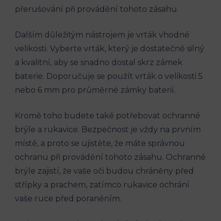
přerušování při provádění tohoto zásahu.
Dalším důležitým nástrojem je vrták vhodné
velikosti. Vyberte vrták, který je dostatečně silný
a kvalitní, aby se snadno dostal skrz zámek
baterie. Doporučuje se použít vrták o velikosti 5
nebo 6 mm pro průměrné zámky baterií.
Kromě toho budete také potřebovat ochranné
brýle a rukavice. Bezpečnost je vždy na prvním
místě, a proto se ujistěte, že máte správnou
ochranu při provádění tohoto zásahu. Ochranné
brýle zajistí, že vaše oči budou chráněny před
střípky a prachem, zatímco rukavice ochrání
vaše ruce před poraněním.