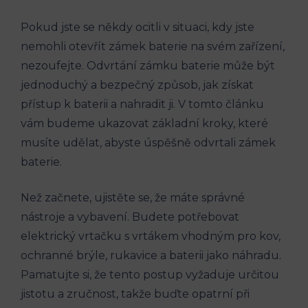
Pokud jste se někdy ocitli v situaci, kdy jste
nemohli otevřít zámek baterie na svém zařízení,
nezoufejte. Odvrtání zámku baterie může být
jednoduchý a bezpečný způsob, jak získat
přístup k baterii a nahradit ji. V tomto článku
vám budeme ukazovat základní kroky, které
musíte udělat, abyste úspěšně odvrtali zámek
baterie.
Než začnete, ujistěte se, že máte správné
nástroje a vybavení. Budete potřebovat
elektrický vrtačku s vrtákem vhodným pro kov,
ochranné brýle, rukavice a baterii jako náhradu.
Pamatujte si, že tento postup vyžaduje určitou
jistotu a zručnost, takže buďte opatrní při