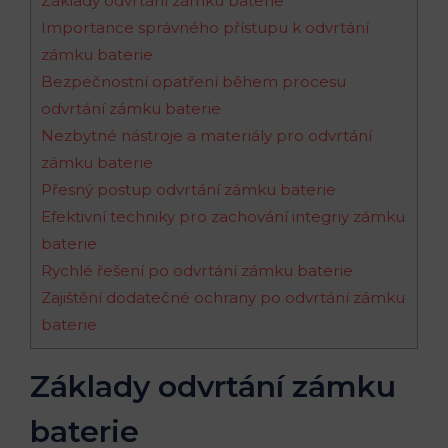
Základy odvrtání zámku baterie
Importance správného přístupu k odvrtání
zámku baterie
Bezpečnostní opatření během procesu
odvrtání zámku baterie
Nezbytné nástroje a materiály pro odvrtání
zámku baterie
Přesný postup odvrtání zámku baterie
Efektivní techniky pro zachování integriy zámku
baterie
Rychlé řešení po odvrtání zámku baterie
Zajištění dodatečné ochrany po odvrtání zámku
baterie
Základy odvrtání zámku
baterie