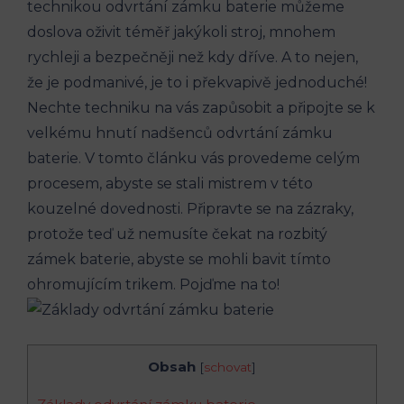
technikou odvrtání zámku baterie můžeme
doslova oživit téměř jakýkoli stroj, mnohem
rychleji a bezpečněji než kdy dříve. A to nejen,
že je podmanivé, je to i překvapivě jednoduché!
Nechte techniku na vás zapůsobit a připojte se k
velkému hnutí nadšenců odvrtání zámku
baterie. V tomto článku vás provedeme celým
procesem, abyste se stali mistrem v této
kouzelné dovednosti. Připravte se na zázraky,
protože teď už nemusíte čekat na rozbitý
zámek baterie, abyste se mohli bavit tímto
ohromujícím trikem. Pojďme na to!
Obsah
[
schovat
]