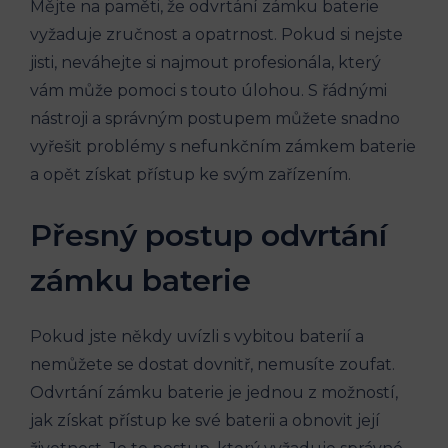
Mějte na paměti, že odvrtání zámku baterie
vyžaduje zručnost a opatrnost. Pokud si nejste
jisti, neváhejte si najmout profesionála, který
vám může pomoci s touto úlohou. S řádnými
nástroji a správným postupem můžete snadno
vyřešit problémy s nefunkčním zámkem baterie
a opět získat přístup ke svým zařízením.
Přesný postup odvrtání
zámku baterie
Pokud jste někdy uvízli s vybitou baterií a
nemůžete se dostat dovnitř, nemusíte zoufat.
Odvrtání zámku baterie je jednou z možností,
jak získat přístup ke své baterii a obnovit její