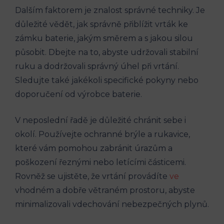
Dalším faktorem je znalost správné techniky. Je
důležité vědět, jak správně přiblížit vrták ke
zámku baterie, jakým směrem a s jakou silou
působit. Dbejte na to, abyste udržovali stabilní
ruku a dodržovali správný úhel při vrtání.
Sledujte také jakékoli specifické pokyny nebo
doporučení od výrobce baterie.
V neposlední řadě je důležité chránit sebe i
okolí. Používejte ochranné brýle a rukavice,
které vám pomohou zabránit úrazům a
poškození řeznými nebo letícími částicemi.
Rovněž se ujistěte, že vrtání provádíte
ve
vhodném a dobře větraném prostoru, abyste
minimalizovali vdechování nebezpečných plynů.