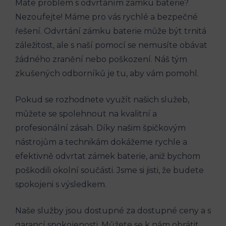
Máte problém s odvrtáním zámku baterie?
Nezoufejte! Máme pro vás rychlé a bezpečné
řešení. Odvrtání zámku baterie může být trnitá
záležitost, ale s naší pomocí se nemusíte obávat
žádného zranění nebo poškození. Náš tým
zkušených odborníků je tu, aby vám pomohl.
Pokud se rozhodnete využít našich služeb,
můžete se spolehnout na kvalitní a
profesionální zásah. Díky našim špičkovým
nástrojům a technikám dokážeme rychle a
efektivně odvrtat zámek baterie, aniž bychom
poškodili okolní součásti. Jsme si jisti, že budete
spokojeni s výsledkem.
Naše služby jsou dostupné za dostupné ceny a s
garancí spokojenosti. Můžete se k nám obrátit