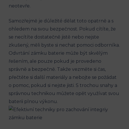
neotevře.
Samozřejmě je důležité dělat toto opatrně a s
ohledem na svou bezpečnost. Pokud cítíte, že
se necítíte dostatečně jistě nebo nejste
zkušený, měli byste si nechat pomoci odborníka.
Odvrtání zámku baterie může být skvělým
řešením, ale pouze pokud je provedeno
správně a bezpečně. Takže vezměte si čas,
přečtěte si další materiály a nebojte se požádat
o pomoc, pokud si nejste jisti. S trochou snahy a
správnou technikou můžete opět využívat svou
baterii plnou výkonu.