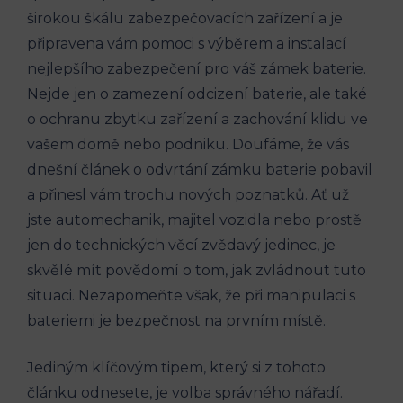
širokou škálu zabezpečovacích zařízení a je
připravena vám pomoci s výběrem a instalací
nejlepšího zabezpečení pro váš zámek baterie.
Nejde jen o zamezení odcizení baterie, ale také
o ochranu zbytku zařízení a zachování klidu ve
vašem domě nebo podniku. Doufáme, že vás
dnešní článek o odvrtání zámku baterie pobavil
a přinesl vám trochu nových poznatků. Ať už
jste automechanik, majitel vozidla nebo prostě
jen do technických věcí zvědavý jedinec, je
skvělé mít povědomí o tom, jak zvládnout tuto
situaci. Nezapomeňte však, že při manipulaci s
bateriemi je bezpečnost na prvním místě.
Jediným klíčovým tipem, který si z tohoto
článku odnesete, je volba správného nářadí.