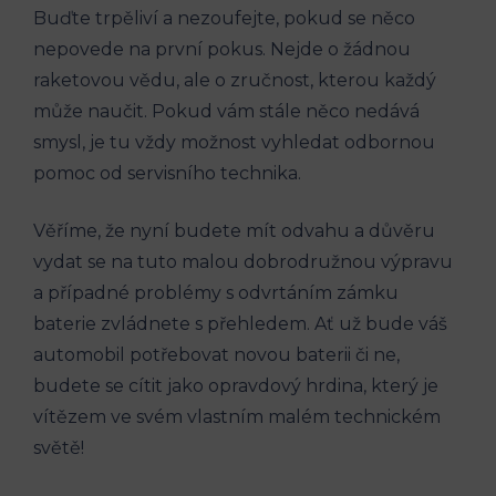
Buďte trpěliví a nezoufejte, pokud se něco
nepovede na první pokus. Nejde o žádnou
raketovou vědu, ale o zručnost, kterou každý
může naučit. Pokud vám stále něco nedává
smysl, je tu vždy možnost vyhledat odbornou
pomoc od servisního technika.
Věříme, že nyní budete mít odvahu a důvěru
vydat se na tuto malou dobrodružnou výpravu
a případné problémy s odvrtáním zámku
baterie zvládnete s přehledem. Ať už bude váš
automobil potřebovat novou baterii či ne,
budete se cítit jako opravdový hrdina, který je
vítězem ve svém vlastním malém technickém
světě!