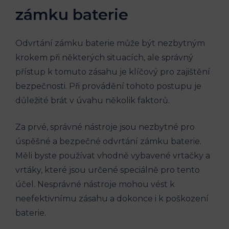
zámku baterie
Odvrtání zámku baterie může být nezbytným
krokem při některých situacích, ale správný
přístup k tomuto zásahu je klíčový pro zajištění
bezpečnosti. Při provádění tohoto postupu je
důležité brát v úvahu několik faktorů.
Za prvé, správné nástroje jsou nezbytné pro
úspěšné a bezpečné odvrtání zámku baterie.
Měli byste používat vhodně vybavené vrtačky a
vrtáky, které jsou určené speciálně pro tento
účel. Nesprávné nástroje mohou vést k
neefektivnímu zásahu a dokonce i k poškození
baterie.