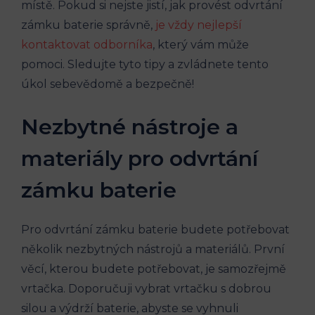
místě. Pokud si nejste jistí, jak provést odvrtání
zámku baterie správně,
je vždy nejlepší
kontaktovat odborníka
, který vám může
pomoci. Sledujte tyto tipy a zvládnete tento
úkol sebevědomě a bezpečně!
Nezbytné nástroje a
materiály pro odvrtání
zámku baterie
Pro odvrtání zámku baterie budete potřebovat
několik nezbytných nástrojů a materiálů. První
věcí, kterou budete potřebovat, je samozřejmě
vrtačka. Doporučuji vybrat vrtačku s dobrou
silou a výdrží baterie, abyste se vyhnuli