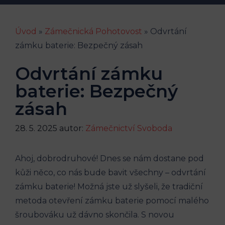
Úvod
»
Zámečnická Pohotovost
»
Odvrtání
zámku baterie: Bezpečný zásah
Odvrtání zámku
baterie: Bezpečný
zásah
28. 5. 2025
autor:
Zámečnictví Svoboda
Ahoj, dobrodruhové! Dnes se nám dostane pod
kůži něco, co nás bude bavit všechny – odvrtání
zámku baterie! Možná jste už slyšeli, že tradiční
metoda otevření zámku baterie pomocí malého
šroubováku už dávno skončila. S novou