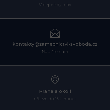
Volejte kdykoliv
kontakty@zamecnictvi-svoboda.cz
Napište nám
Praha a okolí
příjezd do 15 ti minut