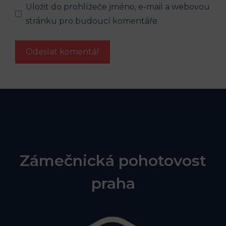
Uložit do prohlížeče jméno, e-mail a webovou
stránku pro budoucí komentáře.
Zámečnická pohotovost
praha