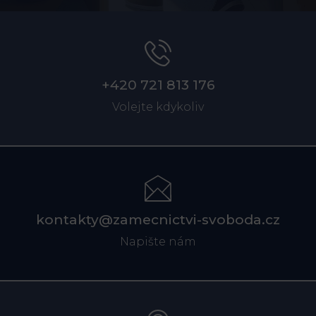
+420 721 813 176
Volejte kdykoliv
kontakty@zamecnictvi-svoboda.cz
Napište nám