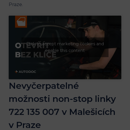
Praze.
Click to accept marketing cookies and
enable this content
Nevyčerpatelné
možnosti non-stop linky
722 135 007 v Malešicích
v Praze