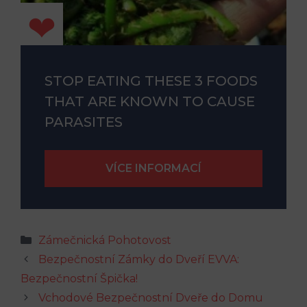
STOP EATING THESE 3 FOODS
THAT ARE KNOWN TO CAUSE
PARASITES
Rubriky
Zámečnická Pohotovost
Bezpečnostní Zámky do Dveří EVVA:
Bezpečnostní Špička!
Vchodové Bezpečnostní Dveře do Domu