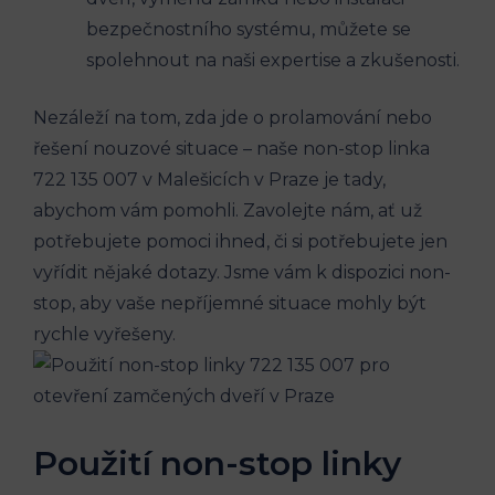
bezpečnostního systému, můžete se
spolehnout na naši ‌expertise a zkušenosti.
Nezáleží na⁢ tom, zda ⁤jde o prolamování ‌nebo
řešení nouzové situace – naše non-stop linka
722 ⁢135 007 v ‌Malešicích v Praze je‍ tady,
abychom vám pomohli. Zavolejte nám, ať už
potřebujete pomoci ihned, či si potřebujete jen
vyřídit nějaké dotazy. Jsme vám k dispozici ⁣non-
stop, aby vaše nepříjemné situace mohly být
rychle‍ vyřešeny.
Použití non-stop linky