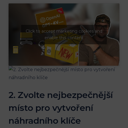
Click to accept marketing cookies and
enable this content
2. Zvolte nejbezpečnější
⁢místo pro vytvoření
náhradního klíče