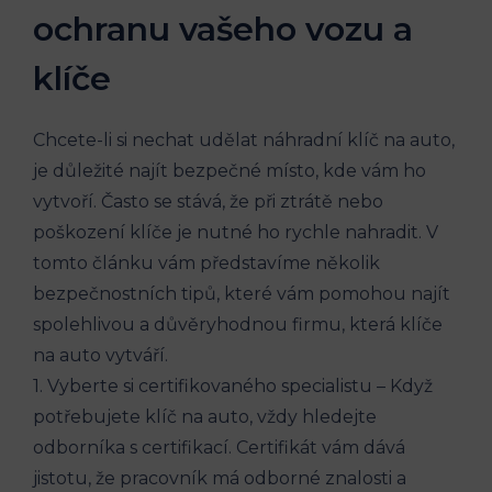
⁤ochranu vašeho ⁤vozu⁢ a
klíče
Chcete-li si nechat ‍udělat náhradní klíč na auto,
je‌ důležité najít bezpečné místo, kde vám ‍ho
vytvoří. Často se stává, že při⁤ ztrátě nebo
⁣poškození klíče je nutné ho rychle⁣ nahradit. V
tomto článku vám představíme několik​
bezpečnostních tipů, které vám pomohou najít
spolehlivou a důvěryhodnou firmu, která klíče
na auto vytváří.
1. Vyberte si certifikovaného specialistu – Když
potřebujete klíč na ‍auto, vždy hledejte
odborníka s certifikací.‌ Certifikát vám dává‌
jistotu, že pracovník má odborné znalosti a