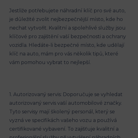
Jestliže potřebujete náhradní klíč pro své auto,
je důležité zvolit nejbezpečnější místo, ⁤kde ho
nechat vytvořit. Kvalitní ⁢a spolehlivé služby jsou
klíčové pro zajištění vaší bezpečnosti a ochrany
⁢vozidla. Hledáte-li ⁣bezpečné místo, kde udělají
klíč na⁢ auto, mám pro ⁤vás několik tipů, ‍které
vám pomohou vybrat to nejlepší.
1. Autorizovaný servis: Doporučuje se vyhledat
autorizovaný servis vaší automobilové značky.
Tyto servisy mají školený personál, který se
vyzná ve⁣ specifikách‍ vašeho vozu a používá
certifikované vybavení. To zajišťuje kvalitní a
profesionální služby při ​vytváření náhradních