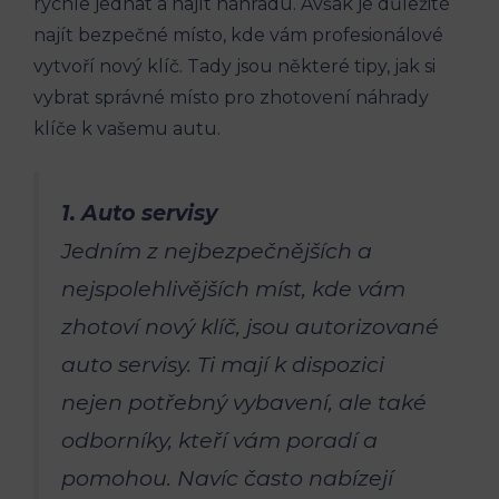
rychle jednat a najít náhradu. Avšak je důležité
‍najít bezpečné místo, kde vám profesionálové
vytvoří​ nový klíč. Tady jsou ⁢některé tipy, ⁣jak si
vybrat správné místo pro zhotovení náhrady
⁤klíče ⁤k vašemu autu.
1. Auto servisy
Jedním z nejbezpečnějších a
nejspolehlivějších míst, kde vám⁣
zhotoví nový klíč, jsou autorizované
auto servisy. ⁣Ti mají ⁢k dispozici
nejen potřebný vybavení,‌ ale také
odborníky, kteří vám poradí a
⁤pomohou. Navíc​ často ‍nabízejí