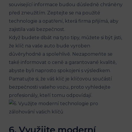
související informace budou důsledně chráněny
‌před zneužitím. Zeptejte se na použité
technologie a opatření, která firma přijímá,‌ aby
zajistila vaši bezpečnost.
Když budete dbát na tyto tipy, můžete si být jisti,
že klíč na vaše auto bude vyroben
důvěryhodně a spolehlivě. Nezapomeňte se‌
také informovat⁤ o ceně a‌ garantované kvalitě,
abyste byli naprosto spokojeni s výsledkem.
Pamatujte si, že ​váš‌ klíč je klíčovou součástí
bezpečnosti⁢ vašeho ‌vozu, ​proto vyhledejte
profesionály, kteří tomu odpovídají.
6. Využijte moderní