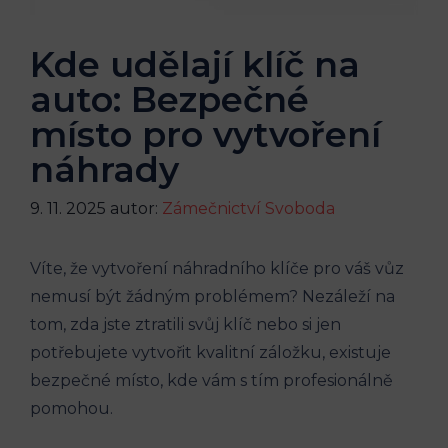
Kde udělají klíč na
auto: Bezpečné
místo pro vytvoření
náhrady
9. 11. 2025
autor:
Zámečnictví Svoboda
Víte, že vytvoření náhradního klíče pro ‌váš vůz ​
nemusí být žádným problémem? Nezáleží na
tom, zda ⁤jste ztratili ⁢svůj klíč⁤ nebo si jen
‌potřebujete ⁤vytvořit kvalitní záložku, existuje
bezpečné místo, kde vám s tím profesionálně
pomohou.