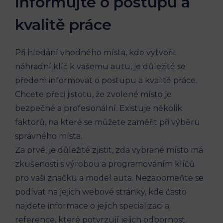
informujte o postupu a⁢
kvalitě práce
Při hledání vhodného místa, ⁢kde vytvořit
náhradní klíč k vašemu autu, je ⁢důležité ‌se
předem informovat o postupu a kvalitě práce. ​
Chcete přeci jistotu, že zvolené místo je
bezpečné a profesionální. Existuje několik
faktorů, na které se můžete zaměřit při výběru
správného místa.
Za prvé, je důležité zjistit, zda vybrané místo má
zkušenosti s výrobou a programováním klíčů
pro vaši ⁤značku a model auta. Nezapomeňte se
podívat na ​jejich webové stránky, kde často
najdete informace ⁤o jejich specializaci a
reference, které potvrzují jejich odbornost.