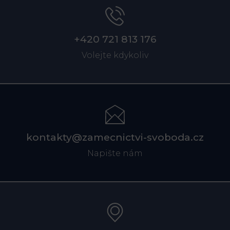
+420 721 813 176
Volejte kdykoliv
kontakty@zamecnictvi-svoboda.cz
Napište nám