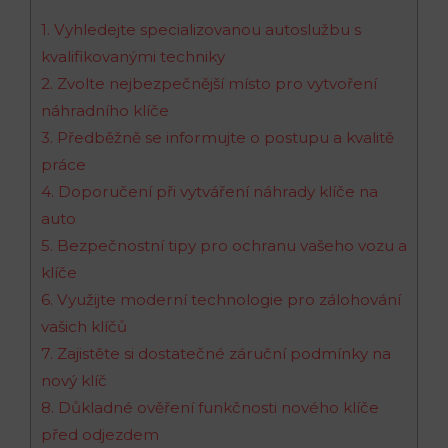
1. Vyhledejte specializovanou autoslužbu s
kvalifikovanými techniky
2. Zvolte nejbezpečnější ⁢místo pro vytvoření
náhradního klíče
3. Předběžně ⁢se informujte o postupu a⁢ kvalitě
práce
4. Doporučení​ při vytváření náhrady klíče na
auto
5. Bezpečnostní tipy pro ⁤ochranu vašeho ⁤vozu⁢ a
klíče
6. Využijte moderní technologie pro zálohování
vašich klíčů
7. Zajistěte si dostatečné záruční podmínky na‌
nový klíč
8.⁣ Důkladné ověření funkčnosti nového klíče​
před odjezdem