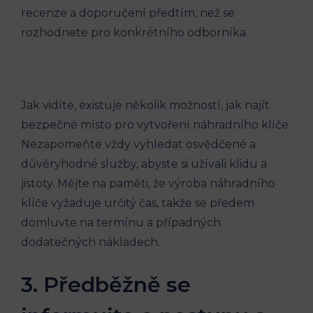
recenze⁢ a doporučení předtím, než se
rozhodnete pro konkrétního odborníka.
Jak vidíte, existuje několik možností, jak najít
bezpečné místo pro vytvoření náhradního‍ klíče.
Nezapomeňte vždy vyhledat osvědčené a ​
důvěryhodné služby, abyste si‌ užívali klidu ⁤a⁤
jistoty. Mějte​ na paměti, že výroba ​náhradního
klíče​ vyžaduje určitý čas, ⁤takže se předem
domluvte ⁤na⁤ termínu a případných
dodatečných nákladech.
3. Předběžně ⁢se