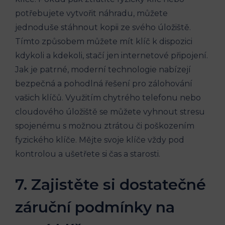
potřebujete vytvořit náhradu,‍ můžete⁢
jednoduše⁣ stáhnout kopii ⁤ze svého úložiště.⁢
Tímto způsobem můžete mít klíč k dispozici
kdykoli a kdekoli, stačí jen internetové ⁢připojení.
Jak je patrné, moderní technologie nabízejí
‌bezpečná a pohodlná‍ řešení ⁣pro zálohování⁤
vašich ⁤klíčů. Využitím chytrého telefonu nebo
cloudového⁤ úložiště se můžete‍ vyhnout stresu
spojenému s možnou ztrátou či‍ poškozením
fyzického klíče. Mějte svoje ⁤klíče vždy pod
kontrolou a ušetřete si čas a starosti.
7. Zajistěte si dostatečné
záruční podmínky na‌