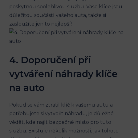
poskytnou spolehlivou službu.‌ Vaše⁣ klíče⁢ jsou
důležitou ‍součástí vašeho auta, takže si
zasloužíte jen to nejlepší!
4. Doporučení​ při
vytváření náhrady klíče
na auto
Pokud ‌se vám ztratil klíč k vašemu autu a
potřebujete ‌si vytvořit ‌náhradu, je ⁣důležité
vědět, ‍kde najít‍ bezpečné místo pro tuto
službu. Existuje několik možností, jak tohoto