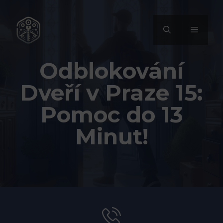
Přeskočit
na
MENU
obsah
Odblokování
Dveří v Praze 15:
Pomoc do 13
Minut!