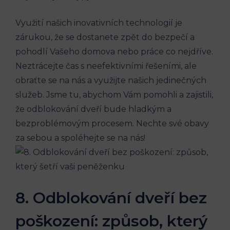
Využití našich inovativních technologií je
zárukou, že se dostanete ⁢zpět do bezpečí‌ a
pohodlí Vašeho domova nebo práce ‌co nejdříve.
Neztrácejte čas s neefektivními řešeními, ale
obraťte se‌ na nás a využijte našich jedinečných​
služeb.⁤ Jsme⁢ tu, abychom ​Vám⁤ pomohli a zajistili,
že odblokování dveří bude​ hladkým ​a
bezproblémovým procesem.​ Nechte své obavy
za sebou a spoléhejte se na nás!
8. Odblokování dveří bez
poškození: způsob, který