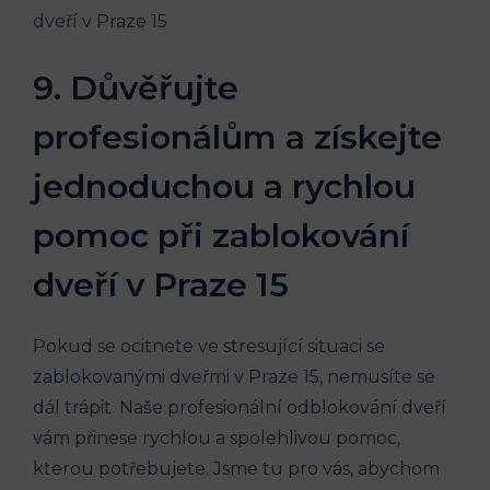
9. Důvěřujte‍
profesionálům a získejte‍
jednoduchou a ⁣rychlou
pomoc při zablokování
dveří v Praze 15
Pokud se ocitnete‍ ve stresující‌ situaci ​se
⁤zablokovanými dveřmi ⁣v Praze 15, nemusíte ‍se
dál trápit.⁣ Naše profesionální odblokování dveří
vám přinese rychlou a spolehlivou pomoc,⁤
kterou potřebujete. Jsme tu⁤ pro vás, ⁤abychom⁣