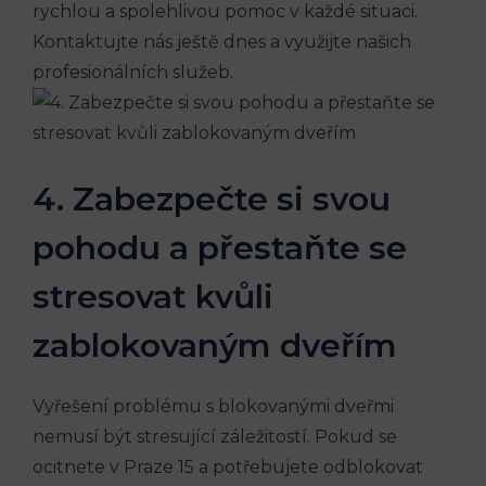
⁣rychlou ⁢a spolehlivou pomoc v každé‍ situaci.
Kontaktujte nás ještě dnes a využijte našich
profesionálních služeb.
4. ​Zabezpečte si svou
pohodu a přestaňte se
⁣stresovat kvůli
zablokovaným dveřím
Vyřešení‍ problému s blokovanými‍ dveřmi⁢
nemusí být stresující záležitostí. Pokud se
ocitnete v Praze 15‌ a potřebujete⁣ odblokovat