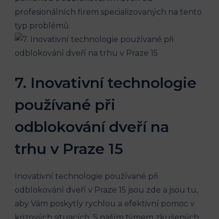
profesionálních firem specializovaných na⁤ tento
typ problémů.
7. ⁤Inovativní technologie
⁣používané ‌při
odblokování dveří na‍
trhu v Praze 15
Inovativní technologie používané při
odblokování dveří v Praze 15 jsou zde a jsou tu,
aby ⁤Vám​ poskytly rychlou a efektivní pomoc v‍
krizových situacích. S naším týmem zkušených