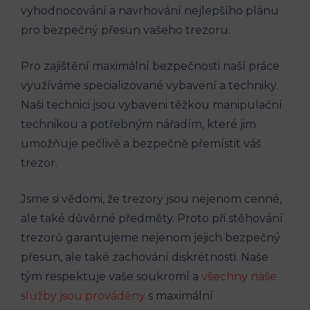
vyhodnocování a navrhování nejlepšího plánu
pro bezpečný přesun vašeho trezoru.
Pro zajištění maximální bezpečnosti naší práce
využíváme specializované vybavení a techniky.
Naši technici jsou vybaveni těžkou manipulační
technikou a potřebným nářadím, které jim
umožňuje pečlivě a bezpečně přemístit váš
trezor.
Jsme si vědomi, že trezory jsou nejenom cenné,
ale také důvěrné předměty. Proto při stěhování
trezorů garantujeme nejenom jejich bezpečný
přesun, ale také zachování diskrétnosti. Naše
tým respektuje vaše soukromí a
všechny naše
služby jsou prováděny
s maximální