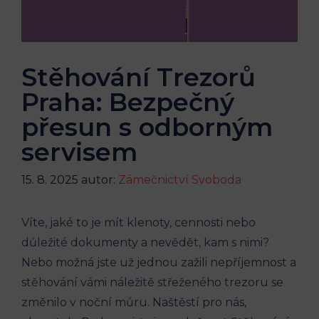
Stěhování Trezorů
Praha: Bezpečný
přesun s odborným
servisem
15. 8. 2025
autor:
Zámečnictví Svoboda
Víte, jaké to je mít klenoty, cennosti nebo
důležité dokumenty a nevědět, kam s nimi?
Nebo možná jste už jednou zažili nepříjemnost a
stěhování vámi náležitě střeženého trezoru se
změnilo v noční můru. Naštěstí pro nás,