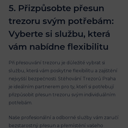
5. Přizpůsobte přesun
trezoru svým potřebám:
Vyberte si službu, která
vám nabídne flexibilitu
Při přesouvání trezoru je důležité vybrat si
službu, která vám poskytne flexibilitu a zajištění
nejvyšší bezpečnosti. Stěhování Trezorů Praha
je ideálním partnerem pro ty, kteří si potřebují
přizpůsobit přesun trezoru svým individuálním
potřebám.
Naše profesionální a odborné služby vám zaručí
bezstarostný přesun a přemístění vašeho