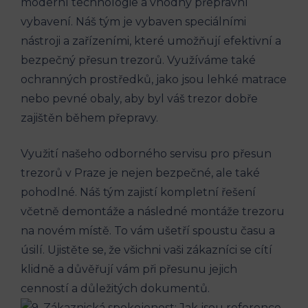
moderní technologie a vhodný přepravní
vybavení. Náš tým je vybaven speciálními
nástroji a zařízeními, které umožňují efektivní a
bezpečný přesun trezorů. Využíváme také
ochranných prostředků, jako jsou lehké matrace
nebo pevné obaly, aby byl váš trezor dobře
zajištěn během přepravy.
Využití našeho odborného servisu pro přesun
trezorů v Praze je nejen bezpečné, ale také
pohodlné. Náš tým zajistí kompletní řešení
včetně demontáže a následné montáže trezoru
na novém místě. To vám ušetří spoustu času a
úsilí. Ujistěte se, že všichni vaši zákazníci se cítí
klidně a důvěřují vám při přesunu jejich
cenností a důležitých dokumentů.