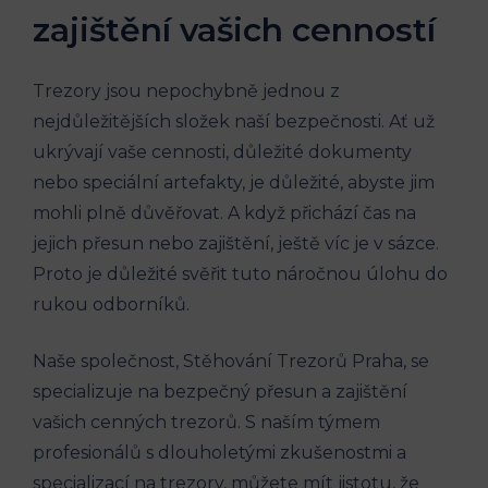
zajištění vašich cenností
Trezory jsou nepochybně jednou z
nejdůležitějších složek naší bezpečnosti. Ať už
ukrývají vaše cennosti, důležité dokumenty
nebo speciální artefakty, je důležité, abyste jim
mohli plně důvěřovat. A když přichází čas na
jejich přesun nebo zajištění, ještě víc je v sázce.
Proto je důležité svěřit tuto náročnou úlohu do
rukou odborníků.
Naše společnost, Stěhování Trezorů Praha, se
specializuje na bezpečný přesun a zajištění
vašich cenných trezorů. S naším týmem
profesionálů s dlouholetými zkušenostmi a
specializací na trezory, můžete mít jistotu, že