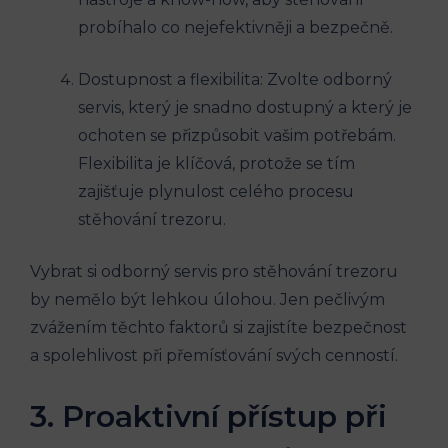
probíhalo co nejefektivněji a bezpečně.
Dostupnost a flexibilita: Zvolte odborný
servis, který je snadno dostupný a který je
ochoten se přizpůsobit vašim potřebám.
Flexibilita je klíčová, protože se tím
zajišťuje plynulost celého procesu
stěhování trezoru.
Vybrat si odborný servis pro stěhování trezoru
by nemělo být lehkou úlohou. Jen pečlivým
zvážením těchto faktorů si zajistíte bezpečnost
a spolehlivost při přemísťování svých cenností.
3. Proaktivní přístup při