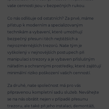
vaše cennosti jsou v bezpečných rukou.
Co nás odlišuje od ostatních? Za prvé, máme
přístup k moderním a specializovaným
technikám a vybavení, které umožňují
bezpečný přesun i těch nejtěžších a
nejrozměrnějších trezorů. Naše tým je
vyškolený v nejnovějších postupech při
manipulaci s trezory a je vybaven příslušným
nářadím a ochrannými prostředky, které zajišťují
minimální riziko poškození vašich cenností.
Za druhé, naše společnost má pro vás
připravenou kompletní sadu služeb. Neváhejte
se na nás obrátit nejen v případě přesunu
trezoru, ale také při jeho instalaci, demontáži,