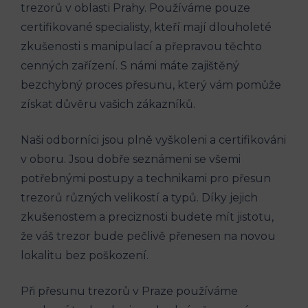
trezorů v oblasti Prahy. Používáme pouze
certifikované specialisty, kteří mají dlouholeté
zkušenosti s manipulací a přepravou těchto
cenných zařízení. S námi máte zajištěný
bezchybný proces přesunu, který vám pomůže
získat důvěru vašich zákazníků.
Naši odborníci jsou plně vyškoleni a certifikováni
v oboru. Jsou dobře seznámeni se všemi
potřebnými postupy a technikami pro přesun
trezorů různých velikostí a typů. Díky jejich
zkušenostem a preciznosti budete mít jistotu,
že váš trezor bude pečlivě přenesen na novou
lokalitu bez poškození.
Při přesunu trezorů v Praze používáme