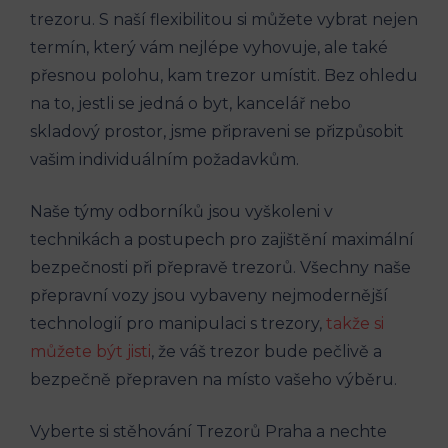
trezoru. S naší flexibilitou si můžete vybrat nejen
termín, který vám nejlépe vyhovuje, ale také
přesnou polohu, kam trezor umístit. Bez ohledu
na to, jestli se jedná o byt, kancelář nebo
skladový prostor, jsme připraveni se přizpůsobit
vašim individuálním požadavkům.
Naše týmy odborníků jsou vyškoleni v
technikách a postupech pro zajištění maximální
bezpečnosti při přepravě trezorů. Všechny naše
přepravní vozy jsou vybaveny nejmodernější
technologií pro manipulaci s trezory,
takže si
můžete být jisti
, že váš trezor bude pečlivě a
bezpečně přepraven na místo vašeho výběru.
Vyberte si stěhování Trezorů Praha a nechte