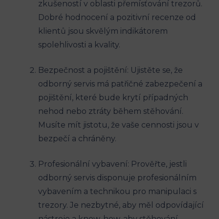
zkušeností v oblasti přemísťování trezorů.
Dobré hodnocení a pozitivní recenze od
klientů jsou skvělým indikátorem
spolehlivosti a kvality.
Bezpečnost a pojištění: Ujistěte se, že
odborný servis má patřičné zabezpečení a
pojištění, které bude krytí případných
nehod nebo ztráty během stěhování.
Musíte mít jistotu, že vaše cennosti jsou v
bezpečí a chráněny.
Profesionální vybavení: Prověřte, jestli
odborný servis disponuje profesionálním
vybavením a technikou pro manipulaci s
trezory. Je nezbytné, aby měl odpovídající
nástroje a know-how, aby stěhování