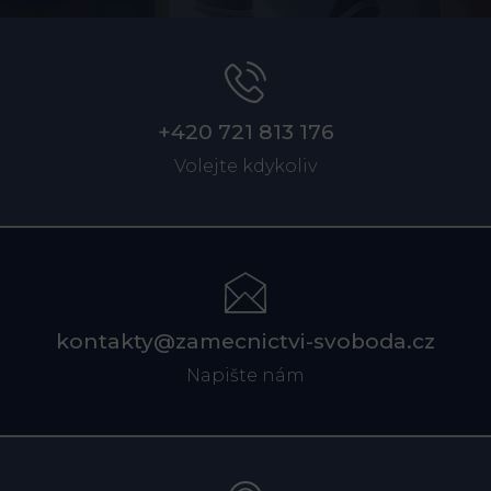
+420 721 813 176
Volejte kdykoliv
kontakty@zamecnictvi-svoboda.cz
Napište nám