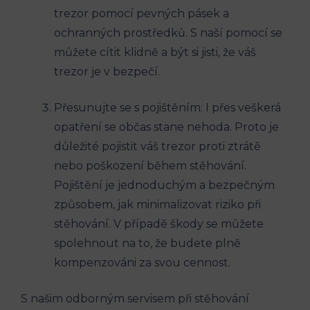
trezor pomocí pevných pásek a
ochranných prostředků. S naší pomocí se
můžete cítit klidně a být si jisti, že váš
trezor je v bezpečí.
Přesunujte se s pojištěním: I přes veškerá
opatření se občas stane nehoda. Proto je
důležité pojistit váš trezor proti ztrátě
nebo poškození během stěhování.
Pojištění je jednoduchým a bezpečným
způsobem, jak minimalizovat riziko při
stěhování. V případě škody se můžete
spolehnout na to, že budete plně
kompenzováni za svou cennost.
S našim odborným servisem při stěhování