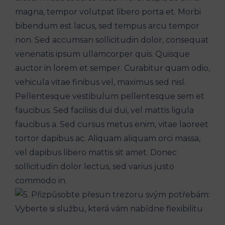
magna, tempor volutpat libero porta et. Morbi
bibendum est lacus, sed tempus arcu tempor
non. Sed accumsan sollicitudin dolor, consequat
venenatis ipsum ullamcorper quis. Quisque
auctor in lorem et semper. Curabitur quam odio,
vehicula vitae finibus vel, maximus sed nisl.
Pellentesque vestibulum pellentesque sem et
faucibus. Sed facilisis dui dui, vel mattis ligula
faucibus a. Sed cursus metus enim, vitae laoreet
tortor dapibus ac. Aliquam aliquam orci massa,
vel dapibus libero mattis sit amet. Donec
sollicitudin dolor lectus, sed varius justo
commodo in.