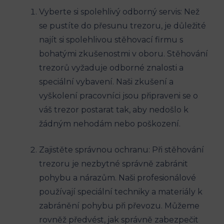
Vyberte si spolehlivý odborný servis: Než
se pustíte do přesunu trezoru, je důležité
najít si spolehlivou stěhovací firmu s
bohatými zkušenostmi v oboru. Stěhování
trezorů vyžaduje odborné znalosti a
speciální vybavení. Naši zkušení a
vyškolení pracovníci jsou připraveni se o
váš trezor postarat tak, aby nedošlo k
žádným nehodám nebo poškození.
Zajistěte správnou ochranu: Při stěhování
trezoru je nezbytné správně zabránit
pohybu a nárazům. Naši profesionálové
používají speciální techniky a materiály k
zabránění pohybu při převozu. Můžeme
rovněž předvést, jak správně zabezpečit