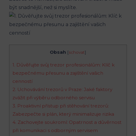
být snadnější, než si myslíte.
Obsah
[
schovat
]
1. Důvěřujte svůj trezor profesionálům: Klíč k
bezpečnému přesunu a zajištění vašich
cenností
2. Uchovávání trezorů v Praze: Jaké faktory
zvážit při výběru odborného servisu
3. Proaktivní přístup při stěhování trezorů:
Zabezpečte si plán, který minimalizuje rizika
4. Zachovejte soukromí: Opatrnost a důvěrnost
při komunikaci s odborným servisem