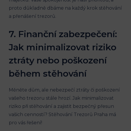
proto důkladně dbáme na každý krok stěhování
a přenášení trezorů.
7. Finanční zabezpečení:
Jak minimalizovat riziko
ztráty nebo poškození
během stěhování
Měněte dům, ale nebezpečí ztráty či poškození
vašeho trezoru stále hrozí. Jak minimalizovat
riziko při stěhování a zajistit bezpečný přesun
vašich cenností? Stěhování Trezorů Praha má
pro vás řešení!