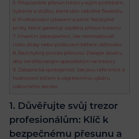
5. Přizpůsobte přesun trezoru svým potřebám:
Vyberte si službu, která vám nabídne flexibilitu
6. Profesionální vybavení a péče: Nezbytné
prvky, které garantují úspěšný přesun trezoru
7. Finanční zabezpečení: Jak minimalizovat
riziko ztráty nebo poškození během stěhování
8. Bezchybný proces přesunu: Získejte důvěru
díky certifikovaným specialistům na trezory
9. Zákaznická spokojenost: Jak jsou reference a
hodnocení klíčem k objektivnímu výběru
odborného servisu
1. Důvěřujte svůj trezor
profesionálům: Klíč k
bezpečnému přesunu a