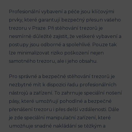
Profesionální vybavení a péče jsou klíčovými
prvky, které garantují bezpečný přesun vašeho
trezoru v Praze. Při stěhování trezorů je
nesmírně důležité zajistit, že veškeré vybavení a
postupy jsou odborné a spolehlivé. Pouze tak
lze minimalizovat riziko poškození nejen
samotného trezoru, ale i jeho obsahu.
Pro správné a bezpečné stěhování trezorů je
nezbytné mít k dispozici řadu profesionálních
nástrojů a zařízení. To zahrnuje speciální nošení
pásy, které umožňují pohodlné a bezpečné
přenášení trezoru i přes delší vzdálenosti. Dále
je zde speciální manipulační zařízení, které
umožňuje snadné nakládání se těžkým a