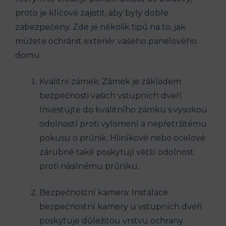
proto je klíčové zajistit, aby byly dobře
zabezpečeny. Zde je několik tipů na to, jak
můžete ochránit exteriér vašeho panelového
domu.
Kvalitní zámek: Zámek je základem
bezpečnosti vašich vstupních dveří.
Investujte do kvalitního zámku s vysokou
odolností proti vylomení a nepřetržitému
pokusu o průnik. Hliníkové nebo ocelové
zárubně také poskytují větší odolnost
proti násilnému průniku.
Bezpečnostní kamera: Instalace
bezpečnostní kamery u vstupních dveří
poskytuje důležitou vrstvu ochrany.