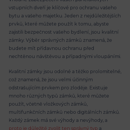
vstupních dveří je klíčové pro ochranu vašeho
bytu a vašeho majetku. Jeden z nejdůležitějších
prvků, které můžete použít k tomu, abyste
zajistili bezpečnost vašeho bydlení, jsou kvalitní
zámky. Výběr správných zámků znamená, že
budete mít přídavnou ochranu před
nechtěnou návštěvou a případnými vloupáními.
Kvalitní zámky jsou odolné a těžko prolomitelné,
což znamená, že jsou velmi účinným
odstrašujícím prvkem pro zloděje. Existuje
mnoho různých typů zámků, které můžete
použít, včetně vložkových zámků,
multifunkčních zámků nebo digitálních zámků.
Každý zámek má své výhody a nevýhody, a
proto je důležité zvolit ten správný typ
a