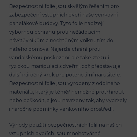
Bezpečnostní folie jsou skvělým řešením pro
zabezpečení vstupních dveří naše venkovní
panelákové budovy. Tyto folie nabízejí
výbornou ochranu proti nežádoucím
návštěvníkům a nechtěným vniknutím do
našeho domova. Nejenže chrání proti
vandalskému poškození, ale také ztěžují
fyzickou manipulaci s dveřmi, což představuje
další náročný krok pro potenciální narušitele.
Bezpečnostní folie jsou vyrobeny z odolného
materiálu, který je téměř nemožné protrhnout
nebo poškodit, a jsou navrženy tak, aby vydržely
i náročné podmínky venkovního prostředí.
Výhody použití bezpečnostních fólií na našich
vstupních dveřích jsou mnohotvárné.