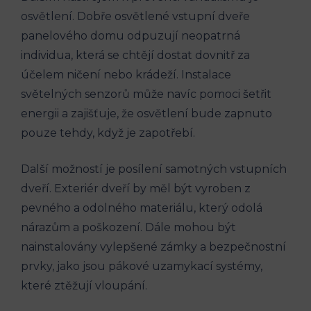
osvětlení. Dobře osvětlené vstupní dveře
panelového domu odpuzují neopatrná
individua, která se chtějí dostat dovnitř za
účelem ničení nebo krádeží. Instalace
světelných senzorů může navíc pomoci šetřit
energii a zajišťuje, že osvětlení bude zapnuto
pouze tehdy, když je zapotřebí.
Další možností je posílení samotných vstupních
dveří. Exteriér dveří by měl být vyroben z
pevného a odolného materiálu, který odolá
nárazům a poškození. Dále mohou být
nainstalovány vylepšené zámky a bezpečnostní
prvky, jako jsou pákové uzamykací systémy,
které ztěžují vloupání.