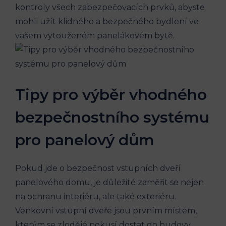
kontroly všech zabezpečovacích prvků, abyste
mohli užít klidného a bezpečného bydlení ve
vašem vytouženém panelákovém bytě.
Tipy pro výběr vhodného
bezpečnostního systému
pro panelový dům
Pokud jde o bezpečnost vstupních dveří
panelového domu, je důležité zaměřit se nejen
na ochranu interiéru, ale také exteriéru.
Venkovní vstupní dveře jsou prvním místem,
kterým se zlodějé pokusí dostat do budovy,