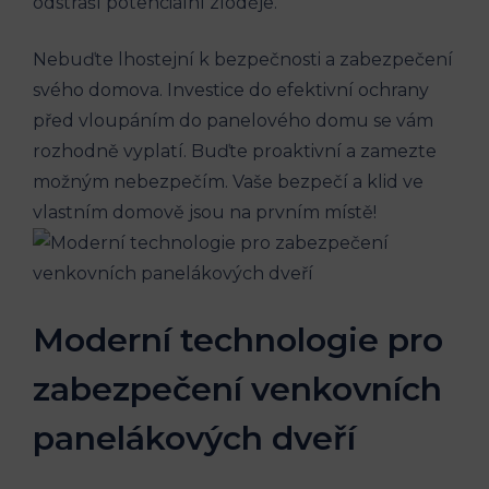
odstraší potenciální zloděje.
Nebuďte lhostejní k bezpečnosti a zabezpečení
svého domova. Investice do efektivní ochrany
před vloupáním do panelového domu se vám
rozhodně vyplatí. Buďte proaktivní a zamezte
možným nebezpečím. Vaše bezpečí a klid ve
vlastním domově jsou na prvním místě!
Moderní technologie pro
zabezpečení venkovních
panelákových dveří