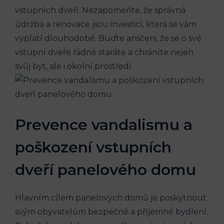
vstupních dveří. Nezapomeňte, že správná
údržba a renovace jsou investicí, která se vám
vyplatí dlouhodobě. Buďte ansčeni, že se o své
vstupní dveře řádně staráte a chráníte nejen
svůj byt, ale i okolní prostředí.
Prevence vandalismu a
poškození vstupních
dveří panelového domu
Hlavním cílem panelových domů je poskytnout
svým obyvatelům bezpečné a příjemné bydlení.