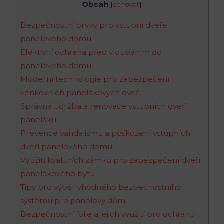
Obsah
[
schovat
]
Bezpečnostní prvky pro vstupní dveře
panelového domu
Efektivní ochrana před vloupáním do
panelového domu
Moderní technologie pro zabezpečení
venkovních panelákových dveří
Správná údržba a renovace vstupních dveří
paneláku
Prevence vandalismu a poškození vstupních
dveří panelového domu
Využití kvalitních zámků pro zabezpečení dveří
panelákového bytu
Tipy pro výběr vhodného bezpečnostního
systému pro panelový dům
Bezpečnostní folie a jejich využití pro ochranu