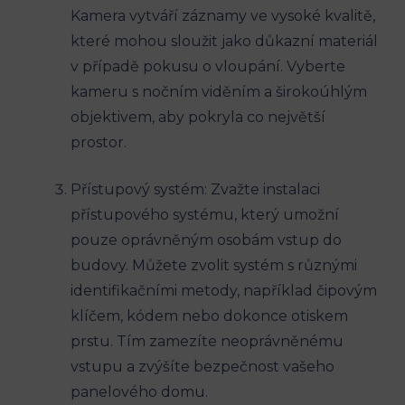
Kamera vytváří záznamy ve vysoké kvalitě,
které mohou sloužit jako důkazní materiál
v případě pokusu o vloupání. Vyberte
kameru s nočním viděním a širokoúhlým
objektivem, aby pokryla co největší
prostor.
Přístupový systém: Zvažte instalaci
přístupového systému, který umožní
pouze oprávněným osobám vstup do
budovy. Můžete zvolit systém s různými
identifikačními metody, například čipovým
klíčem, kódem nebo dokonce otiskem
prstu. Tím zamezíte neoprávněnému
vstupu a zvýšíte bezpečnost vašeho
panelového domu.