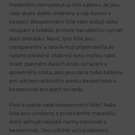
Především nám poskytují klid a jistotu, že jsou
naše dveře dobře chráněny a náš domov v
bezpečí. Bezpečnostní fólie také snižují riziko
vloupání a krádeží, protože narušitelům vytváří
další překážku. Navíc, tyto fólie jsou
transparentní a neovlivňují příjem světla do
našeho předsíně. Vlastníci bytů mohou také
zvážit zpevnění dalších bodů označení a
společného místa, jako jsou okna nebo balkóny,
pro udržení celkového pocitu bezpečnosti a
bezpečnosti pro jejich sousedy.
Proč si vybrat naše bezpečnostní fólie? Naše
folie jsou vyrobeny z prvotřídního materiálu,
který splňuje nejvyšší normy odolnosti a
bezpečnosti. Jsou odolné vůči poškození,