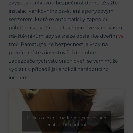
zvýšit tak celkovou bezpečnost domu. Zvažte
instalaci venkovního osvětlení s pohybovým
senzorem, které se automaticky zapne při
přiblížení k dveřím. To také pomůže vám i vašim
návštěvníkům, aby se snáze dostali ke dveřím
ve
tmě. Pamatujte, že bezpečnost je vždy na
prvním místě a investování do dobře
zabezpečených vstupních dveří se vám může
vyplatit v případě jakéhokoli nežádoucího
incidentu.
Click to accept marketing cookies and
enable this content