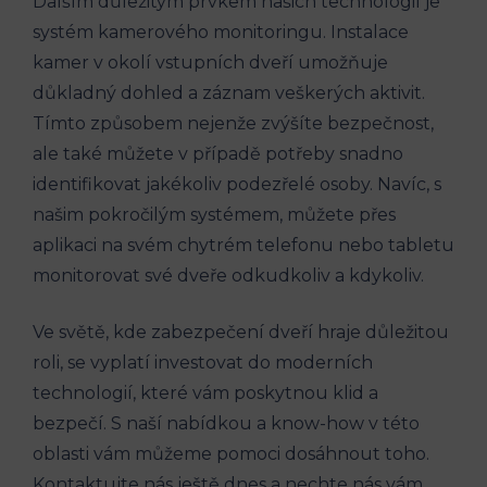
Dalším důležitým prvkem našich technologií je
systém kamerového monitoringu. Instalace
kamer v okolí vstupních dveří umožňuje
důkladný dohled a záznam veškerých aktivit.
Tímto způsobem nejenže zvýšíte bezpečnost,
ale také můžete v případě potřeby snadno
identifikovat jakékoliv podezřelé osoby. Navíc, s
našim pokročilým systémem, můžete přes
aplikaci na svém chytrém telefonu nebo tabletu
monitorovat své dveře odkudkoliv a kdykoliv.
Ve světě, kde zabezpečení dveří hraje důležitou
roli, se vyplatí investovat do moderních
technologií, které vám poskytnou klid a
bezpečí. S naší nabídkou a know-how v této
oblasti vám můžeme pomoci dosáhnout toho.
Kontaktujte nás ještě dnes a nechte nás vám