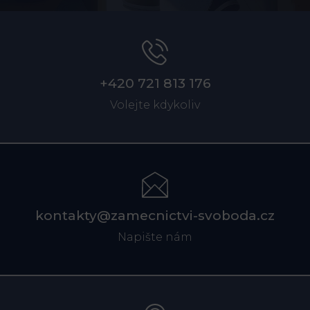
+420 721 813 176
Volejte kdykoliv
kontakty@zamecnictvi-svoboda.cz
Napište nám