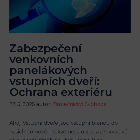
Zabezpečení
venkovních
panelákových
vstupních dveří:
Ochrana exteriéru
27. 5. 2025
autor:
Zámečnictví Svoboda
Ahoj! Vstupní dveře jsou vstupní branou do
našich domovů – takže nejsou zcela překvapivé,