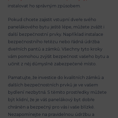
instalovat ho správným způsobem.
Pokud chcete zajistit vstupní dveře svého
panelákového bytu ještě lépe, můžete zvážit i
další bezpečnostní prvky. Například instalace
bezpečnostního řetězu nebo řádná údržba
dveřních pantů a zámků. Všechny tyto kroky
vám pomohou zvýšit bezpečnost vašeho bytu a
učinit z něj důmyslně zabezpečené místo.
Pamatujte, že investice do kvalitních zámků a
dalších bezpečnostních prvků je ve vašem
bydlení nezbytná. S těmito prostředky můžete
být klidní, že je váš panelákový byt dobře
chráněn a bezpečný pro vás i vaše blízké.
Nezapomínejte na pravidelnou údržbu a