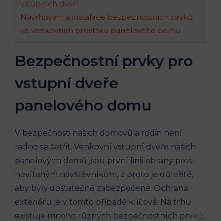
vstupních dveří
Navrhování a instalace bezpečnostních prvků
ve venkovním prostoru panelového domu
Bezpečnostní prvky pro
vstupní dveře
panelového domu
V bezpečnosti našich domovů a rodin není
radno se šetřit. Venkovní vstupní dveře našich
panelových domů jsou první linií obrany proti
nevítaným návštěvníkům, a proto je důležité,
aby byly dostatečně zabezpečené. Ochrana
exteriéru je v tomto případě klíčová. Na trhu
existuje mnoho různých bezpečnostních prvků,