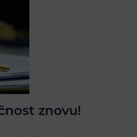
čnost znovu!