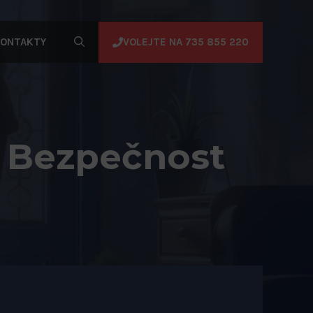
VOLEJTE NA 735 855 220
ONTAKTY
? Bezpečnost