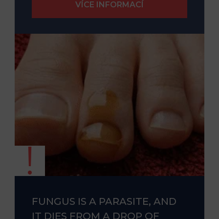
FUNGUS IS A PARASITE, AND
IT DIES FROM A DROP OF