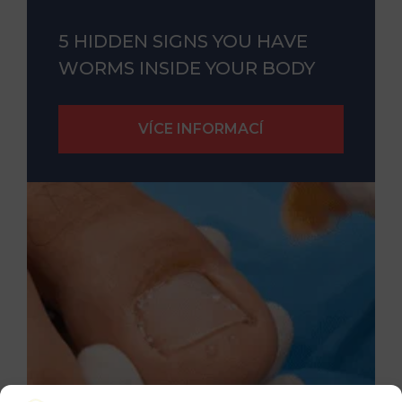
5 HIDDEN SIGNS YOU HAVE
WORMS INSIDE YOUR BODY