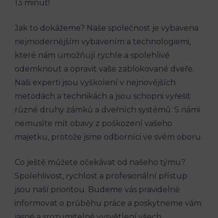
13 minut!
Jak to dokážeme? Naše společnost je vybavena
nejmodernějším vybavením a technologiemi,
které nám umožňují rychle a spolehlivě
odemknout a opravit vaše zablokované dveře.
Naši experti jsou vyškolení v nejnovějších
metodách a technikách a jsou schopni vyřešit
různé druhy zámků a dveřních systémů. S námi
nemusíte mít obavy z poškození vašeho
majetku, protože jsme odborníci ve svém oboru.
Co ještě můžete očekávat od našeho týmu?
Spolehlivost, rychlost a profesionální přístup
jsou naší prioritou. Budeme vás pravidelně
informovat o průběhu práce a poskytneme vám
jasné a srozumitelné vysvětlení všech