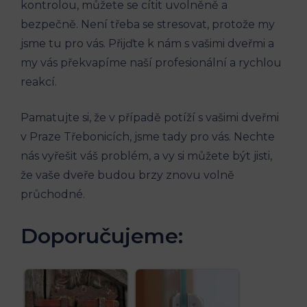
kontrolou, můžete se cítit uvolněně a
bezpečně. Není třeba se stresovat, protože my
jsme tu pro vás. Přijďte k nám s vašimi dveřmi a
my vás překvapíme naší profesionální a rychlou
reakcí.
Pamatujte si, že v případě potíží s vašimi dveřmi
v Praze Třebonicích, jsme tady pro vás. Nechte
nás vyřešit váš problém, a vy si můžete být jisti,
že vaše dveře budou brzy znovu volně
průchodné.
Doporučujeme: