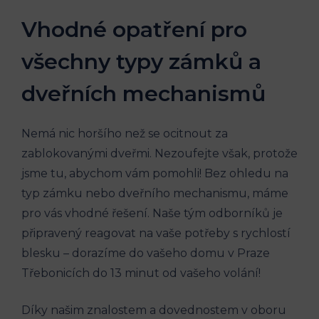
Vhodné opatření pro
všechny typy zámků a
dveřních mechanismů
Nemá nic horšího než se ocitnout za
zablokovanými dveřmi. Nezoufejte však, protože
jsme tu, abychom vám pomohli! Bez ohledu na
typ zámku nebo dveřního mechanismu, máme
pro vás vhodné řešení. Naše tým odborníků je
připravený reagovat na vaše potřeby s rychlostí
blesku – dorazíme do vašeho domu v Praze
Třebonicích do 13 minut od vašeho volání!
Díky našim znalostem a dovednostem v oboru