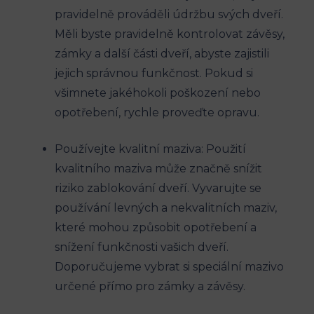
pravidelně prováděli údržbu svých dveří.
Měli byste pravidelně kontrolovat závěsy,
zámky a další části dveří, abyste zajistili
jejich správnou funkčnost. Pokud si
všimnete jakéhokoli poškození nebo
opotřebení, rychle proveďte opravu.
Používejte kvalitní maziva: Použití
kvalitního maziva může značně snížit
riziko zablokování dveří. Vyvarujte se
používání levných a nekvalitních maziv,
které mohou způsobit opotřebení a
snížení funkčnosti vašich dveří.
Doporučujeme vybrat si speciální mazivo
určené přímo pro zámky a závěsy.