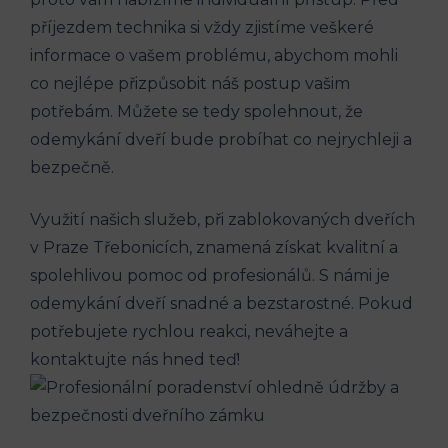
příjezdem technika si vždy zjistíme veškeré
informace o vašem problému, abychom mohli
co nejlépe přizpůsobit náš postup vašim
potřebám. Můžete se tedy spolehnout, že
odemykání dveří bude probíhat co nejrychleji a
bezpečně.
Využití našich služeb, při zablokovaných dveřích
v Praze Třebonicích, znamená získat kvalitní a
spolehlivou pomoc od profesionálů. S námi je
odemykání dveří snadné a bezstarostné. Pokud
potřebujete rychlou reakci, neváhejte a
kontaktujte nás hned teď!