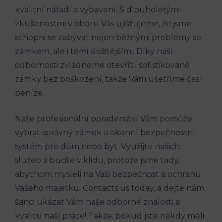
kvalitní nářadí a vybavení. S dlouholetými
zkušenostmi v oboru Vás ujišťujeme, že jsme
schopni se zabývat nejen běžnými problémy se
zámkem, ale i těmi složitějšími. Díky naší
odbornosti zvládneme otevřít i sofistikované
zámky bez poškození, takže Vám ušetříme čas i
peníze.
Naše profesionální poradenství Vám pomůže
vybrat správný zámek a okenní bezpečnostní
systém pro dům nebo byt. Využijte našich
služeb a buďte v klidu, protože jsme tady,
abychom mysleli na Vaši bezpečnost a ochranu
Vašeho majetku. Contacts us today, a dejte nám
šanci ukázat Vám naše odborné znalosti a
kvalitu naší práce! Takže, pokud jste někdy měli