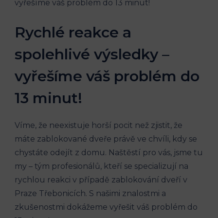
Rychlé reakce a
spolehlivé výsledky –
vyřešíme váš problém do
13 minut!
Víme, že neexistuje horší pocit než zjistit, že
máte zablokované dveře právě ve chvíli, kdy se
chystáte odejít z domu. Naštěstí pro vás, jsme tu
my – tým profesionálů, kteří se specializují na
rychlou reakci v případě zablokování dveří v
Praze Třebonicích. S našimi znalostmi a
zkušenostmi dokážeme vyřešit váš problém do