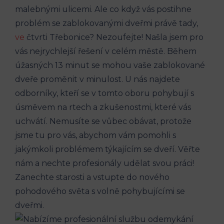
malebnými ulicemi. Ale co když vás postihne
problém se zablokovanými dveřmi právě tady,
ve
čtvrti Třebonice? Nezoufejte! Našla jsem pro
vás nejrychlejší řešení v celém městě. Během
úžasných 13 minut se mohou vaše zablokované
dveře proměnit v minulost. U nás najdete
odborníky, kteří se v tomto oboru pohybují s
úsměvem na rtech a zkušenostmi, které vás
uchvátí. Nemusíte se vůbec obávat, protože
jsme tu pro vás, abychom vám pomohli s
jakýmkoli problémem týkajícím se dveří. Věřte
nám a nechte profesionály udělat svou práci!
Zanechte starosti a vstupte do nového
pohodového světa s volně pohybujícími se
dveřmi.