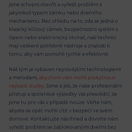
jsme schopni otevřít a vyřešit problém s
jakýmkoli typem zámku nebo dveřního
mechanismu. Bez ohledu na to, zda se jedná o
klasický klíčový zámek, bezpečnostní systém s
čipem nebo elektronický otvírač, naši technici
mají veškeré potřebné nástroje a znalosti k
tomu, aby vám pomohli rychle a efektivně.
Náš tým je vybaven nejnovějšími technologiemi
a metodami,
abychom vám mohli poskytnout
nejlepší služby
. Jsme si jisti, že naše profesionální
přístup a spolehlivé výsledky vás přesvědčí, že
jsme tu pro vás v případě nouze. Věřte nám,
abyste se opět mohli cítit v bezpečí ve svém
domově. Kontaktujte nás ihned a dovolte nám
vyřešit problém se zablokovanými dveřmi bez