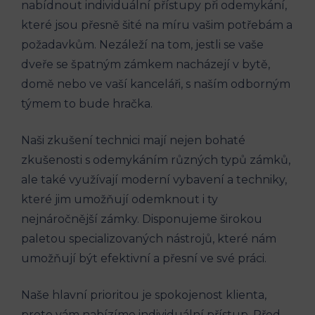
nabídnout individuální přístupy při odemykání,
které jsou přesně šité na míru vašim potřebám a
požadavkům. Nezáleží na tom, jestli se vaše
dveře se špatným zámkem nacházejí v bytě,
domě nebo ve vaší kanceláři, s naším odborným
týmem to bude hračka.
Naši zkušení technici mají nejen bohaté
zkušenosti s odemykáním různých typů zámků,
ale také využívají moderní vybavení a techniky,
které jim umožňují odemknout i ty
nejnáročnější zámky. Disponujeme širokou
paletou specializovaných nástrojů, které nám
umožňují být efektivní a přesní ve své práci.
Naše hlavní prioritou je spokojenost klienta,
proto vám nabízíme individuální přístup. Před