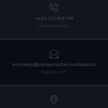
+420 721 813 176
Volejte kdykoliv
kontakty@zamecnictvi-svoboda.cz
Napište nám