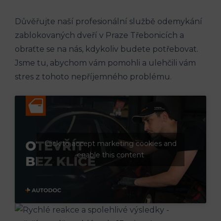
Důvěřujte naší profesionální službě odemykání
zablokovaných dveří v Praze Třebonicích a
obraťte se na nás, kdykoliv budete potřebovat.
Jsme tu, abychom vám pomohli a ulehčili vám
stres z tohoto nepříjemného problému.
Click to accept marketing cookies and
enable this content