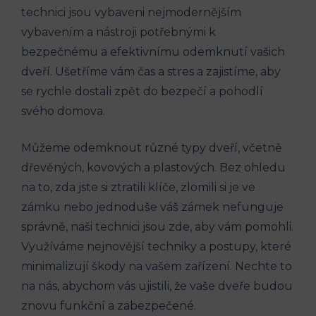
technici jsou vybaveni nejmodernějším
vybavením a nástroji potřebnými k
bezpečnému a efektivnímu odemknutí vašich
dveří. Ušetříme vám čas a stres a zajistíme, aby
se rychle dostali zpět do bezpečí a pohodlí
svého domova.
Můžeme odemknout různé typy dveří, včetně
dřevěných, kovových a plastových. Bez ohledu
na to, zda jste si ztratili klíče, zlomili si je ve
zámku nebo jednoduše váš zámek nefunguje
správně, naši technici jsou zde, aby vám pomohli.
Využíváme nejnovější techniky a postupy, které
minimalizují škody na vašem zařízení. Nechte to
na nás, abychom vás ujistili, že vaše dveře budou
znovu funkční a zabezpečené.