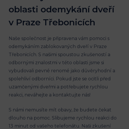
oblasti odemykání dveří
v Praze Třebonicích
Naše společnost je připravena vám pomoci s
odemykáním zablokovaných dveří v Praze
Třebonicích. S našimi spoustou zkušeností a
odbornými znalostmi v této oblasti jsme si
vybudovali pevné renomé jako důvěryhodní a
spolehliví odborníci. Pokud jste se ocitli před
uzamčenými dveřmi a potřebujete rychlou
reakci, neváhejte a kontaktujte nás!
S námi nemusíte mít obavy, že budete čekat
dlouho na pomoc. Slibujeme rychlou reakci do
13 minut od vašeho telefonátu. Naši zkušení