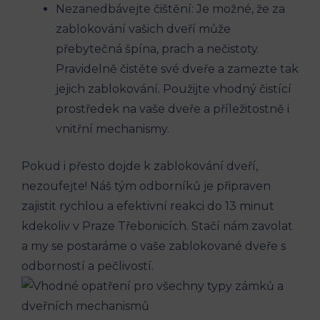
Nezanedbávejte čištění: Je možné, že za
zablokování vašich dveří může
přebytečná špína, prach a nečistoty.
Pravidelně čistěte své dveře a zamezte tak
jejich zablokování. Použijte vhodný čistící
prostředek na vaše dveře a příležitostně i
vnitřní mechanismy.
Pokud i přesto dojde k zablokování dveří,
nezoufejte! Náš tým odborníků je připraven
zajistit rychlou a efektivní reakci do 13 minut
kdekoliv v Praze Třebonicích. Stačí nám zavolat
a my se postaráme o vaše zablokované dveře s
odborností a pečlivostí.