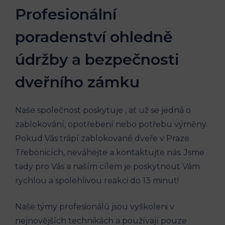
Profesionální
poradenství ohledně
údržby a bezpečnosti
dveřního zámku
Naše společnost poskytuje , ať už se jedná o
zablokování, opotřebení nebo potřebu výměny.
Pokud Vás trápí zablokované dveře v Praze
Třebonicích, neváhejte a kontaktujte nás. Jsme
tady pro Vás a naším cílem je poskytnout Vám
rychlou a spolehlivou reakci do 13 minut!
Naše týmy profesionálů jsou vyškoleni v
nejnovějších technikách a používají pouze