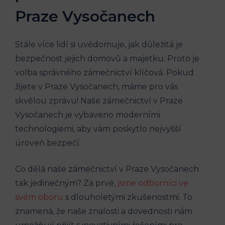
Praze Vysočanech
Stále více lidí si uvědomuje, jak důležitá je
bezpečnost jejich domovů a majetku. Proto je
volba správného zámečnictví klíčová. Pokud
žijete v Praze Vysočanech, máme pro vás
skvělou zprávu! Naše zámečnictví v Praze
Vysočanech je vybaveno moderními
technologiemi, aby vám poskytlo nejvyšší
úroveň bezpečí.
Co dělá naše zámečnictví v Praze Vysočanech
tak jedinečným? Za prvé,
jsme odborníci ve
svém oboru
s dlouholetými zkušenostmi. To
znamená, že naše znalosti a dovednosti nám