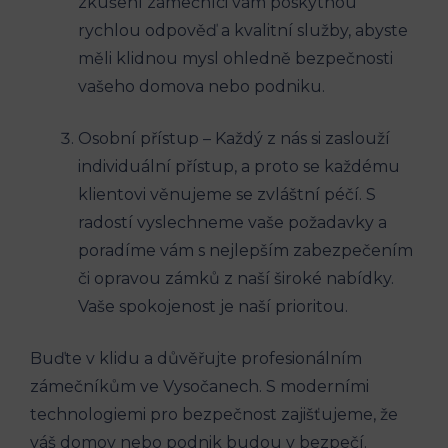
zkušení zámečníci vám poskytnou
rychlou odpověď a kvalitní služby, abyste
měli klidnou mysl ohledně bezpečnosti
vašeho domova nebo podniku.
Osobní přístup – Každý z nás si zaslouží
individuální přístup, a proto se každému
klientovi věnujeme se zvláštní péčí. S
radostí vyslechneme vaše požadavky a
poradíme vám s nejlepším zabezpečením
či opravou zámků z naší široké nabídky.
Vaše spokojenost je naší prioritou.
Buďte v klidu a důvěřujte profesionálním
zámečníkům ve Vysočanech. S moderními
technologiemi pro bezpečnost zajišťujeme, že
váš domov nebo podnik budou v bezpečí.