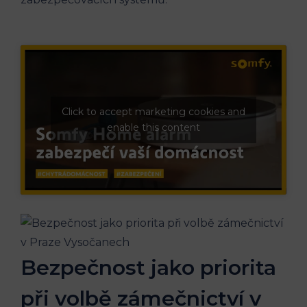
Click to accept marketing cookies and
enable this content
Bezpečnost jako priorita
při volbě zámečnictví v