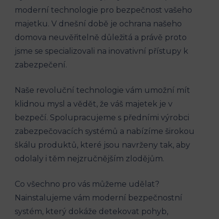
moderní technologie pro bezpečnost vašeho
majetku. V dnešní době je ochrana našeho
domova neuvěřitelně důležitá a právě proto
jsme se specializovali na inovativní přístupy k
zabezpečení.
Naše revoluční technologie vám umožní mít
klidnou mysl a vědět, že váš majetek je v
bezpečí. Spolupracujeme s předními výrobci
zabezpečovacích systémů a nabízíme širokou
škálu produktů, které jsou navrženy tak, aby
odolaly i těm nejzručnějším zlodějům.
Co všechno pro vás můžeme udělat?
Nainstalujeme vám moderní bezpečnostní
systém, který dokáže detekovat pohyb,