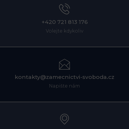
+420 721 813 176
Volejte kdykoliv
kontakty@zamecnictvi-svoboda.cz
Napište nám