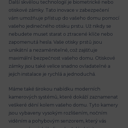
Další skvělou technologií je biometrické nebo
otiskové zámky. Tato inovace v zabezpečení
vám umožňuje přístup do vašeho domu pomocí
vašeho jedinečného otisku prstu. Už nikdy se
nebudete muset starat o ztracené klíče nebo
zapomenutá hesla. Vaše otisky prstů jsou
unikátní a nezaměnitelné, což zajišťuje
maximální bezpečnost vašeho domu. Otiskové
zámky jsou také velice snadno ovladatelné a
jejich instalace je rychlá a jednoduchá.
Máme také širokou nabídku moderních
kamerových systémů, které dokáží zaznamenat
veškeré dění kolem vašeho domu. Tyto kamery
jsou vybaveny vysokým rozlišením, nočním
viděním a pohybovým senzorem, který vás