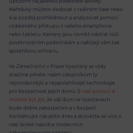
upozorní na jakékoli podezřelé aktivity.
Nahrávky můžete sledovat v reálném čase nebo
si je později prohlédnout a analyzovat pomocí
vzdáleného přístupu z vašeho smartphone
nebo tabletu. Kamery jsou rovněž odolné vůči
povětrnostním podmínkám a nabízejí vám tak
spolehlivou ochranu.
Ve Zámečnictví v Praze Vysočany se vždy
snažíme přinést našim zákazníkům ty
nejmodernější a nejspolehlivější technologie
pro bezpečnost jejich domů. S
naší pomocí si
můžete být jisti
, že váš dům ve Vysočanech
bude dobře zabezpečen a v bezpečí.
Kontaktujte nás ještě dnes a dozvězte se více o
naší široké nabídce moderních
zabezpečovacích systémů.