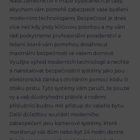
Naše zámečnictví v Praze Vysočanech je tady,
abychom vám pomohli zabezpečit vaše bydlení
moderními technologiemi. Bezpečnost je dnes
více než kdy jindy klíčovou prioritou a my vám
rádi poskytneme profesionální poradenství a
řešení, které vám pomohou dosáhnout
maximální bezpečnosti ve vašem domově.
Využijte výhod moderních technologií a nechte
si nainstalovat bezpečnostní systémy jako jsou
elektronická zámka s otvíráním pomocí kódu či
otisku prstu. Tyto systémy vám zaručí, že pouze
vy a vaši důvěryhodní přátelé a rodinní
příslušníci budou mít přístup do vašeho bytu.
Další důležitou součástí moderního
zabezpečení jsou kamerové systémy, které
monitorují váš dům nebo byt 24 hodin denně.