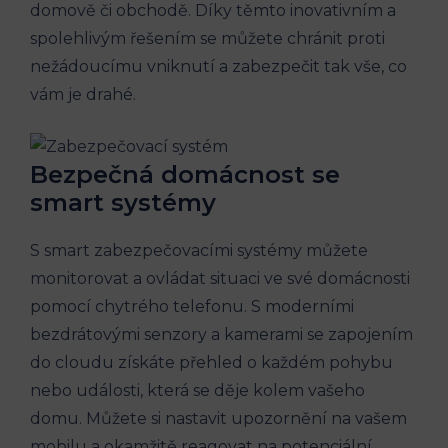
domově či obchodě. Díky těmto inovativním a
spolehlivým řešením se můžete chránit proti
nežádoucímu vniknutí a zabezpečit tak vše, co
vám je drahé.
Bezpečná domácnost se
smart systémy
S smart zabezpečovacími systémy můžete
monitorovat a ovládat situaci ve své domácnosti
pomocí chytrého telefonu. S moderními
bezdrátovými senzory a kamerami se zapojením
do cloudu získáte přehled o každém pohybu
nebo události, která se děje kolem vašeho
domu. Můžete si nastavit upozornění na vašem
mobilu a okamžitě reagovat na potenciální