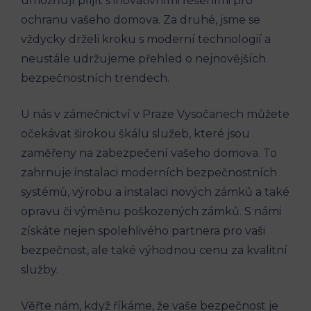
umožňují přijít s inovativními řešeními pro
ochranu vašeho domova. Za druhé, jsme se
vždycky drželi kroku s moderní technologií a
neustále udržujeme přehled o nejnovějších
bezpečnostních trendech.
U nás v zámečnictví v Praze Vysočanech můžete
očekávat širokou škálu služeb, které jsou
zaměřeny na zabezpečení vašeho domova. To
zahrnuje instalaci moderních bezpečnostních
systémů, výrobu a instalaci nových zámků a také
opravu či výměnu poškozených zámků. S námi
získáte nejen spolehlivého partnera pro vaši
bezpečnost, ale také výhodnou cenu za kvalitní
služby.
Věřte nám, když říkáme, že vaše bezpečnost je