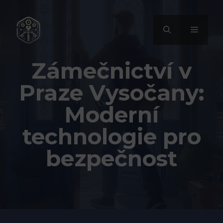
Přeskočit
na
MENU
obsah
Zámečnictví v
Praze Vysočany:
Moderní
technologie pro
bezpečnost