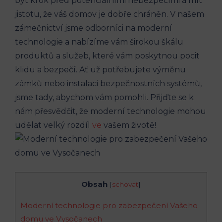
být krok před potenciálními nebezpečími a mít
jistotu, že váš domov je dobře chráněn. V našem
zámečnictví jsme odborníci na moderní
technologie a nabízíme vám širokou škálu
produktů a služeb, které vám poskytnou pocit
klidu a bezpečí. Ať už potřebujete výměnu
zámků nebo instalaci bezpečnostních systémů,
jsme tady, abychom vám pomohli. Přijďte se k
nám přesvědčit, že moderní technologie mohou
udělat velký rozdíl
ve
vašem životě!
Obsah
[
schovat
]
Moderní technologie pro zabezpečení Vašeho
domu ve Vysočanech