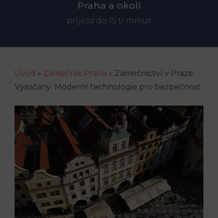
Praha a okolí
příjezd do 15 ti minut
Úvod
»
Zámečnik Praha
»
Zámečnictví v Praze
Vysočany: Moderní technologie pro bezpečnost