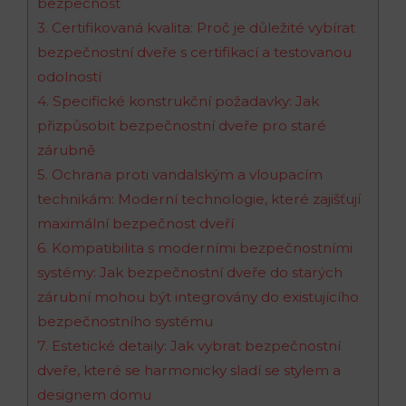
bezpečnost
3. Certifikovaná kvalita: Proč je důležité vybírat
bezpečnostní dveře s certifikací a testovanou
odolností
4. Specifické konstrukční požadavky: Jak
přizpůsobit bezpečnostní dveře pro staré
zárubně
5. Ochrana proti vandalským a vloupacím
technikám: Moderní technologie, které zajišťují
maximální bezpečnost dveří
6. Kompatibilita s moderními bezpečnostními
systémy: Jak bezpečnostní dveře do starých
zárubní mohou být integrovány do existujícího
bezpečnostního systému
7. Estetické detaily: Jak vybrat bezpečnostní
dveře, které se harmonicky sladí se stylem a
designem domu