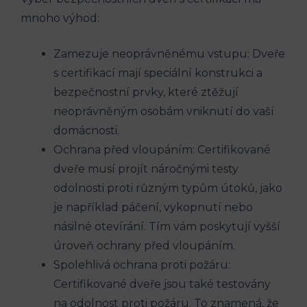
mnoho výhod:
Zamezuje neoprávněnému vstupu: Dveře
s certifikací mají speciální konstrukci a
bezpečnostní prvky, které ztěžují
neoprávněným osobám vniknutí do vaší
domácnosti.
Ochrana před vloupáním: Certifikované
dveře musí projít náročnými testy
odolnosti proti různým typům útoků, jako
je například páčení, vykopnutí nebo
násilné otevírání. Tím vám poskytují vyšší
úroveň ochrany před vloupáním.
Spolehlivá ochrana proti požáru:
Certifikované dveře jsou také testovány
na odolnost proti požáru. To znamená, že