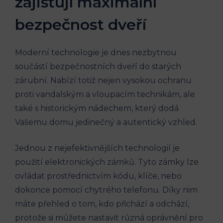
zajišťují maximální
bezpečnost dveří
Moderní technologie je dnes nezbytnou
součástí bezpečnostních dveří do starých
zárubní. Nabízí totiž nejen vysokou ochranu
proti vandalským a vloupacím technikám, ale
také s historickým nádechem, který dodá
Vašemu domu jedinečný a autentický vzhled.
Jednou z nejefektivnějších technologií je
použití elektronických zámků. Tyto zámky lze
ovládat prostřednictvím kódu, klíče, nebo
dokonce pomocí chytrého telefonu. Díky nim
máte přehled o tom, kdo přichází a odchází,
protože si můžete nastavit různá oprávnění pro