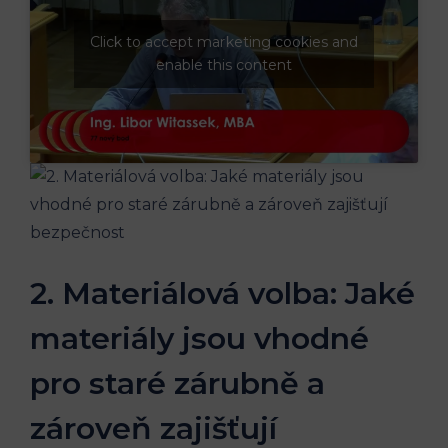
Click to accept marketing cookies and
enable this content
2. Materiálová volba: Jaké
materiály jsou vhodné
pro staré zárubně a
zároveň zajišťují