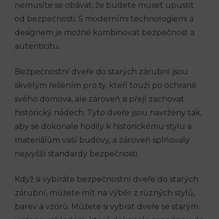
nemusíte se obávat, že budete muset upustit
od bezpečnosti. S moderními technologiemi a
designem je možné kombinovat bezpečnost a
autenticitu.
Bezpečnostní dveře do starých zárubní jsou
skvělým řešením pro ty, kteří touží po ochraně
svého domova, ale zároveň si přejí zachovat
historický nádech. Tyto dveře jsou navrženy tak,
aby se dokonale hodily k historickému stylu a
materiálům vaší budovy, a zároveň splňovaly
nejvyšší standardy bezpečnosti.
Když si vybíráte bezpečnostní dveře do starých
zárubní, můžete mít na výběr z různých stylů,
barev a vzorů. Můžete si vybrat dveře se starým