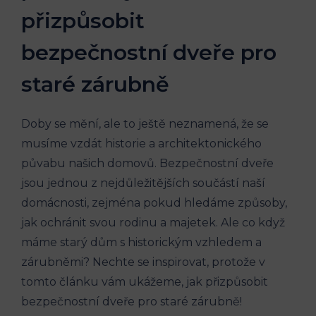
přizpůsobit
bezpečnostní dveře pro
staré zárubně
Doby se mění, ale to ještě neznamená, že se
musíme vzdát historie a architektonického
půvabu našich domovů. Bezpečnostní dveře
jsou jednou z nejdůležitějších součástí naší
domácnosti, zejména pokud hledáme způsoby,
jak ochránit svou rodinu a majetek. Ale co když
máme starý dům s historickým vzhledem a
zárubněmi? Nechte se inspirovat, protože v
tomto článku vám ukážeme, jak přizpůsobit
bezpečnostní dveře pro staré zárubně!