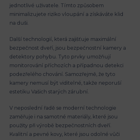
jednotlivé uživatele. Tímto způsobem
minimalizujete riziko vloupání a získáváte klid
na duši.
Další technologií, která zajišťuje maximální
bezpečnost dveří, jsou bezpečnostní kamery a
detektory pohybu. Tyto prvky umožňují
monitorování příchozích a případnou detekci
podezřelého chování. Samozřejmě, že tyto
kamery nemusí být viditelné, takže neporuší
estetiku Vašich starých zárubní.
V neposlední řadě se moderní technologie
zaměřuje i na samotné materiály, které jsou
použity při výrobě bezpečnostních dveří.
Kvalitní a pevné kovy, které jsou odolné vůči