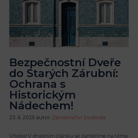
Bezpečnostní Dveře
do Starých Zárubní:
Ochrana s
Historickým
Nádechem!
23. 6. 2025
autor:
Zámečnictví Svoboda
Vítejte! V dnešním článku se zaměříme na téma,