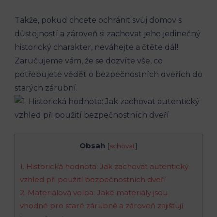
Takže, pokud chcete ochránit svůj domov s
důstojností a zároveň si zachovat jeho jedinečný
historický charakter, neváhejte a čtěte dál!
Zaručujeme vám, že se dozvíte vše, co
potřebujete vědět o bezpečnostních dveřích do
starých zárubní.
Obsah
[
schovat
]
1. Historická hodnota: Jak zachovat autentický
vzhled při použití bezpečnostních dveří
2. Materiálová volba: Jaké materiály jsou
vhodné pro staré zárubně a zároveň zajišťují