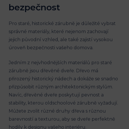
bezpečnost
Pro staré, historické zárubně je důležité vybrat
správné materiály, které nejenom zachovají
jejich původní vzhled, ale také zajistí vysokou
úroveň bezpečnosti vašeho domova.
Jedním z nejvhodnějších materiálů pro staré
zárubně jsou dřevěné dveře. Dřevo má
přirozený historický nádech a dokáže se snadno
přizpůsobit různým architektonickým stylům.
Navíc, dřevěné dveře poskytují pevnost a
stability, kterou oldschoolové zárubně vyžadují.
Můžete zvolit různé druhy dřeva s různou
barevností a texturou, aby se dveře perfektně
hodily k designu vašeho interiéru.