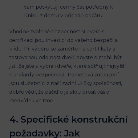
vám poskytují cenný čas potřebný k
úniku z domu v případě požáru.
Vhodně zvolené bezpečnostní dveře s
certifikací jsou investicí do vašeho bezpečí a
klidu. Při výběru se zaměřte na certifikáty a
testovanou odolnost dveří, abyste si mohli být
jisti, že jste si vybrali dveře, které splňují nejvyšší
standardy bezpečnosti. Paměťová zobrazení
jsou služebníci z naší zadní uličky společnosti,
dobře vědí, že páčidlo je silou prosit vás o
medvídek ve tmě.
4. Specifické konstrukční
požadavky: Jak