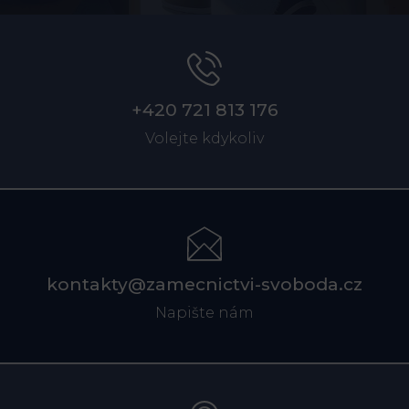
+420 721 813 176
Volejte kdykoliv
kontakty@zamecnictvi-svoboda.cz
Napište nám