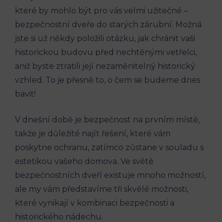
které by mohlo být pro vás velmi užitečné –
bezpečnostní dveře do starých zárubní. Možná
jste si už někdy položili otázku, jak chránit vaši
historickou budovu před nechtěnými vetřelci,
aniž byste ztratili její nezaměnitelný historický
vzhled. To je přesně to, o čem se budeme dnes
bavit!
V dnešní době je bezpečnost na prvním místě,
takže je důležité najít řešení, které vám
poskytne ochranu, zatímco zůstane v souladu s
estetikou vašeho domova. Ve světě
bezpečnostních dveří existuje mnoho možností,
ale my vám představíme tři skvělé možnosti,
které vynikají v kombinaci bezpečnosti a
historického nádechu.