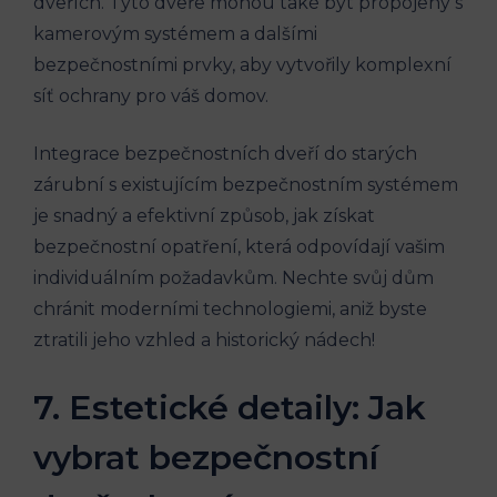
dveřích. Tyto dveře mohou také být propojeny s
kamerovým systémem a dalšími
bezpečnostními prvky, aby vytvořily komplexní
síť ochrany pro váš domov.
Integrace bezpečnostních dveří do starých
zárubní s existujícím bezpečnostním systémem
je snadný a efektivní způsob, jak získat
bezpečnostní opatření, která odpovídají vašim
individuálním požadavkům. Nechte svůj dům
chránit moderními technologiemi, aniž byste
ztratili jeho vzhled a historický nádech!
7. Estetické detaily: Jak
vybrat bezpečnostní