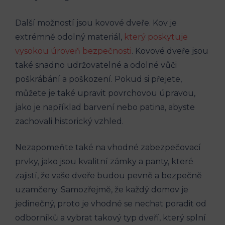
Další možností jsou kovové dveře. Kov je
extrémně odolný materiál,
který poskytuje
vysokou úroveň bezpečnosti
. Kovové dveře jsou
také snadno udržovatelné a odolné vůči
poškrábání a poškození. Pokud si přejete,
můžete je také upravit povrchovou úpravou,
jako je například barvení nebo patina, abyste
zachovali historický vzhled.
Nezapomeňte také na vhodné zabezpečovací
prvky, jako jsou kvalitní zámky a panty, které
zajistí, že vaše dveře budou pevně a bezpečně
uzamčeny. Samozřejmě, že každý domov je
jedinečný, proto je vhodné se nechat poradit od
odborníků a vybrat takový typ dveří, který splní