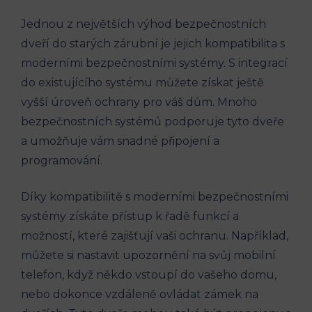
Jednou z největších výhod bezpečnostních
dveří do starých zárubní je jejich kompatibilita s
moderními bezpečnostními systémy. S integrací
do existujícího systému můžete získat ještě
vyšší úroveň ochrany pro váš dům. Mnoho
bezpečnostních systémů podporuje tyto dveře
a umožňuje vám snadné připojení a
programování.
Díky kompatibilitě s moderními bezpečnostními
systémy získáte přístup k řadě funkcí a
možností, které zajišťují vaši ochranu. Například,
můžete si nastavit upozornění na svůj mobilní
telefon, když někdo vstoupí do vašeho domu,
nebo dokonce vzdáleně ovládat zámek na