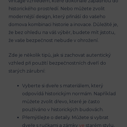
vintage vzhledem, které dokonale zapadnou do
historického prostředí. Nebo můžete zvolit
modernější design, který přináší do vašeho
domova kombinaci historie a inovace. Důležité je,
že bez ohledu na váš výběr, budete mít jistotu,
že vaše bezpečnost nebude v ohrožení.
Zde je několik tipů, jak si zachovat autentický
vzhled při použití bezpečnostních dveří do
starých zárubní:
Vyberte si dveře s materiálem, který
odpovídá historickým normám. Například
můžete zvolit dřevo, které je často
používáno v historických budovách.
Přemýšlejte o detaily. Můžete si vybrat
dveře s ručkami a zámky
ve
starém stylu,