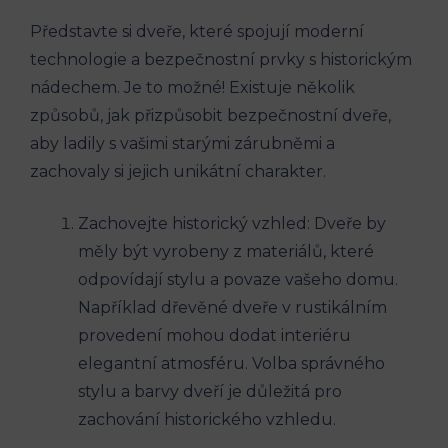
Představte si dveře, které spojují moderní
technologie a bezpečnostní prvky s historickým
nádechem. Je to možné! Existuje několik
způsobů, jak přizpůsobit bezpečnostní dveře,
aby ladily s vašimi starými zárubněmi a
zachovaly si jejich unikátní charakter.
Zachovejte historický vzhled: Dveře by
měly být vyrobeny z materiálů, které
odpovídají stylu a povaze vašeho domu.
Například dřevěné dveře v rustikálním
provedení mohou dodat interiéru
elegantní atmosféru. Volba správného
stylu a barvy dveří je důležitá pro
zachování historického vzhledu.