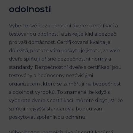
odolností
Vyberte své bezpečnostní dveře s certifikací a
testovanou odolností a získejte klid a bezpečí
pro vaši domácnost. Certifikovaná kvalita je
důležitá, protože vám poskytuje jistotu, že vaše
dveře splňují přísné bezpečnostní normy a
standardy. Bezpečnostní dveře s certifikací jsou
testovány a hodnoceny nezávislými
organizacemi, které se zaměřují na bezpečnost
a odolnost výrobků. To znamená, že když si
vyberete dveře s certifikací, můžete si být jisti, že
splňují nejvyšší standardy a budou vám
poskytovat spolehlivou ochranu.
Výběr bezpečnostních dveří s certifikací má