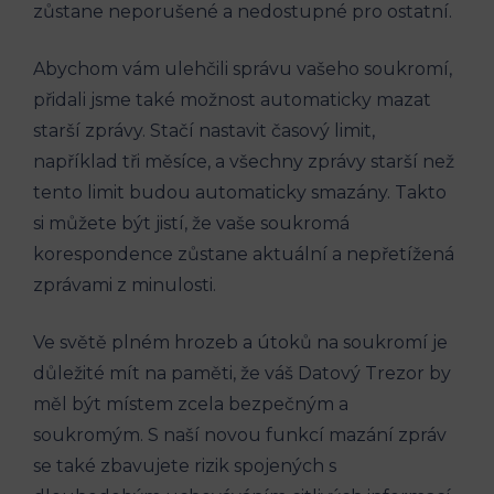
zůstane neporušené a nedostupné pro ostatní.
Abychom vám ulehčili správu vašeho soukromí,
přidali jsme také možnost automaticky mazat
starší zprávy. Stačí nastavit časový limit,
například tři měsíce, a všechny zprávy starší než
tento limit budou automaticky smazány. Takto
si můžete být jistí, že vaše soukromá
korespondence zůstane aktuální a nepřetížená
zprávami z minulosti.
Ve světě plném hrozeb a útoků na soukromí je
důležité mít na paměti, že váš Datový Trezor by
měl být místem zcela bezpečným a
soukromým. S naší novou funkcí mazání zpráv
se také zbavujete rizik spojených s