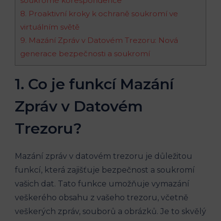
soukromé korespondence
8. Proaktivní kroky k ochraně soukromí ve
virtuálním světě
9. Mazání Zpráv v Datovém Trezoru: Nová
generace bezpečnosti a soukromí
1. Co je funkcí Mazání
Zpráv v Datovém
Trezoru?
Mazání zpráv v datovém trezoru je důležitou
funkcí, která zajišťuje bezpečnost a soukromí
vašich dat. Tato funkce umožňuje vymazání
veškerého obsahu z vašeho trezoru, včetně
veškerých zpráv, souborů a obrázků. Je to skvělý