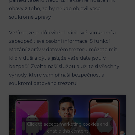
paměti vašeho trezoru. Takže nemusíte mít
obavy z toho, že by někdo objevil vaše
soukromé zprávy.
Věříme, že je důležité chránit své soukromí a
zabezpečit své osobní informace. S funkcí
Mazání zpráv v datovém trezoru můžete mít
klid v duši a být si jisti, že vaše data jsou v
bezpečí. Zvolte naší službu a užijte si všechny
výhody, které vám přináší bezpečnost a
soukromí datového trezoru!
Click to accept marketing cookies and
enable this content