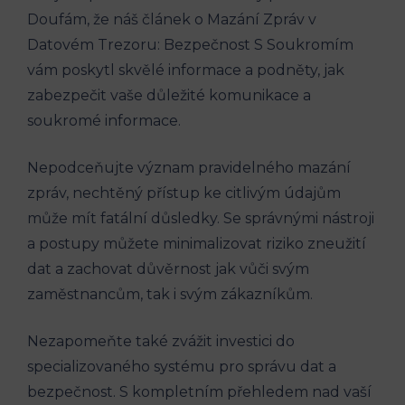
Doufám, že náš článek o Mazání Zpráv v
Datovém Trezoru: Bezpečnost S Soukromím
vám poskytl skvělé informace a podněty, jak
zabezpečit vaše důležité komunikace a
soukromé informace.
Nepodceňujte význam pravidelného mazání
zpráv, nechtěný přístup ke citlivým údajům
může mít fatální důsledky. Se správnými nástroji
a postupy můžete minimalizovat riziko zneužití
dat a zachovat důvěrnost jak vůči svým
zaměstnancům, tak i svým zákazníkům.
Nezapomeňte také zvážit investici do
specializovaného systému pro správu dat a
bezpečnost. S kompletním přehledem nad vaší