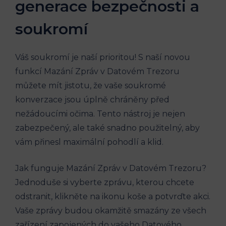
generace bezpečnosti a
soukromí
Váš soukromí je naší prioritou! S naší novou
funkcí Mazání Zpráv v Datovém Trezoru
můžete mít jistotu, že vaše soukromé
konverzace jsou úplně chráněny před
nežádoucími očima. Tento nástroj je nejen
zabezpečený, ale také snadno použitelný, aby
vám přinesl maximální pohodlí a klid.
Jak funguje Mazání Zpráv v Datovém Trezoru?
Jednoduše si vyberte zprávu, kterou chcete
odstranit, klikněte na ikonu koše a potvrďte akci.
Vaše zprávy budou okamžitě smazány ze všech
zařízení zapojených do vašeho Datového