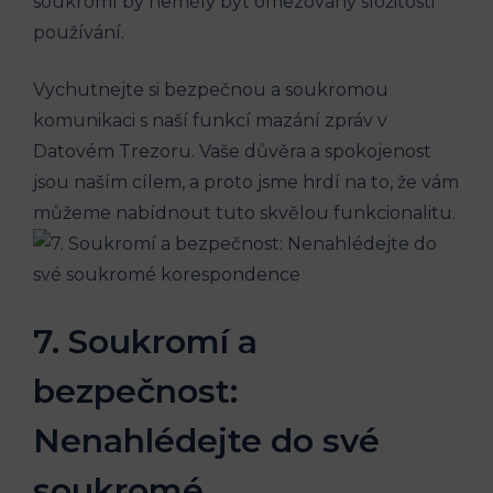
soukromí by neměly být omezovány složitosti
používání.
Vychutnejte si bezpečnou a soukromou
komunikaci s naší funkcí mazání zpráv v
Datovém Trezoru. Vaše důvěra a spokojenost
jsou naším cílem, a proto jsme hrdí na to, že vám
můžeme nabídnout tuto skvělou funkcionalitu.
7. Soukromí a
bezpečnost:
Nenahlédejte do své
soukromé