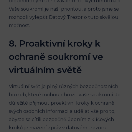
dlouhodobým uchováváním citlivých informací.
Vaše soukromí je naší prioritou, a proto jsme se
rozhodli vylepšit Datový Trezor o tuto skvělou
možnost.
8. Proaktivní kroky k
ochraně soukromí ve
virtuálním světě
Virtuální svět je plný různých bezpečnostních
hrozeb, které mohou ohrozit vaše soukromí. Je
důležité přijmout proaktivní kroky k ochraně
svých osobních informací a udělat vše pro to,
abyste se cítili bezpečně. Jedním z klíčových
kroků je mažení zpráv v datovém trezoru.