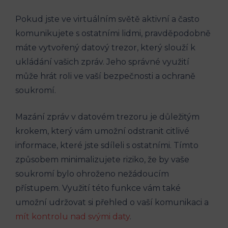
Pokud jste ve virtuálním světě aktivní a často
komunikujete s ostatními lidmi, pravděpodobně
máte vytvořený datový trezor, který slouží k
ukládání vašich zpráv. Jeho správné využití
může hrát roli ve vaší bezpečnosti a ochraně
soukromí.
Mazání zpráv v datovém trezoru je důležitým
krokem, který vám umožní odstranit citlivé
informace, které jste sdíleli s ostatními. Tímto
způsobem minimalizujete riziko, že by vaše
soukromí bylo ohroženo nežádoucím
přístupem. Využití této funkce vám také
umožní udržovat si přehled o vaší komunikaci a
mít kontrolu nad svými daty
.