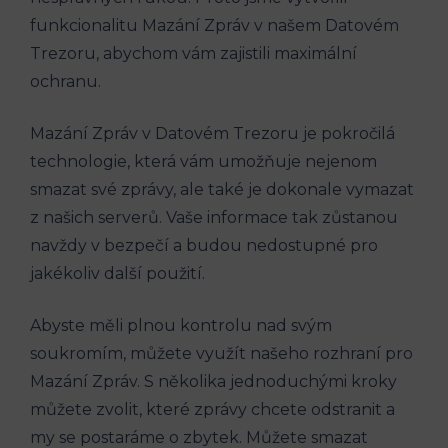
funkcionalitu Mazání Zpráv v našem Datovém
Trezoru, abychom vám zajistili maximální
ochranu.
Mazání Zpráv v Datovém Trezoru je pokročilá
technologie, která vám umožňuje nejenom
smazat své zprávy, ale také je dokonale vymazat
z našich serverů. Vaše informace tak zůstanou
navždy v bezpečí a budou nedostupné pro
jakékoliv další použití.
Abyste měli plnou kontrolu nad svým
soukromím, můžete využít našeho rozhraní pro
Mazání Zpráv. S několika jednoduchými kroky
můžete zvolit, které zprávy chcete odstranit a
my se postaráme o zbytek. Můžete smazat