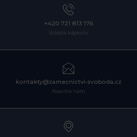
+420 721 813 176
Volejte kdykoliv
kontakty@zamecnictvi-svoboda.cz
Napište nám