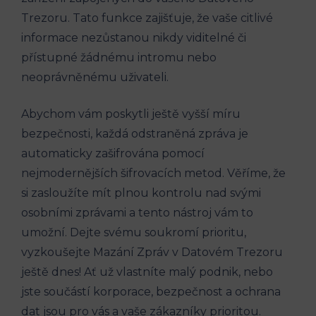
Trezoru. Tato funkce zajišťuje, že vaše citlivé
informace nezůstanou nikdy viditelné či
přístupné žádnému intromu nebo
neoprávněnému uživateli.
Abychom vám poskytli ještě vyšší míru
bezpečnosti, každá odstraněná zpráva je
automaticky zašifrována pomocí
nejmodernějších šifrovacích metod. Věříme, že
si zasloužíte mít plnou kontrolu nad svými
osobními zprávami a tento nástroj vám to
umožní. Dejte svému soukromí prioritu,
vyzkoušejte Mazání Zpráv v Datovém Trezoru
ještě dnes! Ať už vlastníte malý podnik, nebo
jste součástí korporace, bezpečnost a ochrana
dat jsou pro vás a vaše zákazníky prioritou.