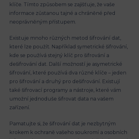
klíče. Tímto způsobem se zajišťuje, že vaše
informace zůstanou tajné a chráněné před
neoprávněným přístupem.
Existuje mnoho různých metod šifrování dat,
které lze použít. Například symetrické šifrování,
kde se používá stejný klíč pro šifrování a
dešifrování dat. Další možností je asymetrické
šifrování, které používá dva různé klíče – jeden
pro šifrování a druhý pro dešifrování. Existují
také šifrovací programy a nástroje, které vám
umožní jednoduše šifrovat data na vašem
zařízení.
Pamatujte si, že šifrování dat je nezbytným
krokem k ochraně vašeho soukromí a osobních