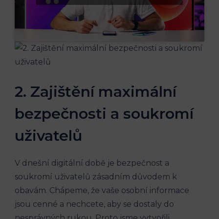
2. Zajištění maximální
bezpečnosti a soukromí
uživatelů
V dnešní digitální době je bezpečnost a
soukromí uživatelů zásadním důvodem k
obavám. Chápeme, že vaše osobní informace
jsou cenné a nechcete, aby se dostaly do
nesprávných rukou. Proto jsme vytvořili