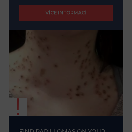
FIND PAPILLOMAS ON YOUR