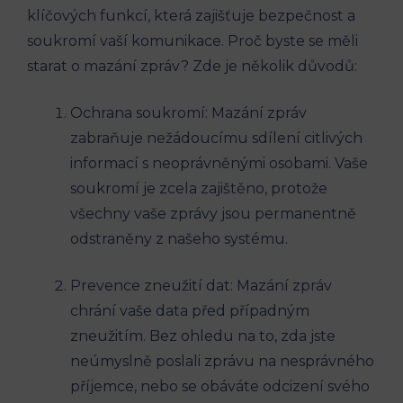
klíčových funkcí, která zajišťuje bezpečnost a
soukromí vaší komunikace. Proč byste se měli
starat o mazání zpráv? Zde je několik důvodů:
Ochrana soukromí: Mazání zpráv
zabraňuje nežádoucímu sdílení citlivých
informací s neoprávněnými osobami. Vaše
soukromí je zcela zajištěno, protože
všechny vaše zprávy jsou permanentně
odstraněny z našeho systému.
Prevence zneužití dat: Mazání zpráv
chrání vaše data před případným
zneužitím. Bez ohledu na to, zda jste
neúmyslně poslali zprávu na nesprávného
příjemce, nebo se obáváte odcizení svého