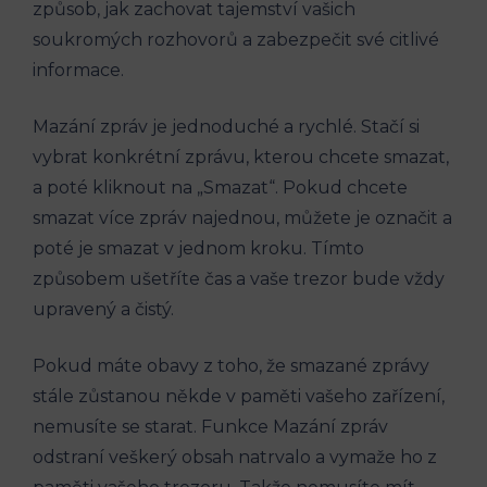
způsob, jak zachovat tajemství vašich
soukromých rozhovorů a zabezpečit své citlivé
informace.
Mazání zpráv je jednoduché a rychlé. Stačí si
vybrat konkrétní zprávu, kterou chcete smazat,
a poté kliknout na „Smazat“. Pokud chcete
smazat více zpráv najednou, můžete je označit a
poté je smazat v jednom kroku. Tímto
způsobem ušetříte čas a vaše trezor bude vždy
upravený a čistý.
Pokud máte obavy z toho, že smazané zprávy
stále zůstanou někde v paměti vašeho zařízení,
nemusíte se starat. Funkce Mazání zpráv
odstraní veškerý obsah natrvalo a vymaže ho z