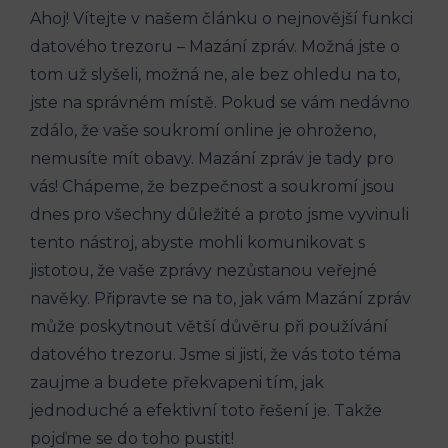
Ahoj! Vítejte v našem článku o nejnovější funkci
datového trezoru – Mazání zpráv. Možná jste o
tom už slyšeli, možná ne, ale bez ohledu na to,
jste na správném místě. Pokud se vám nedávno
zdálo, že vaše soukromí online je ohroženo,
nemusíte mít obavy. Mazání zpráv je tady pro
vás! Chápeme, že bezpečnost a soukromí jsou
dnes pro všechny důležité a proto jsme vyvinuli
tento nástroj, abyste mohli komunikovat s
jistotou, že vaše zprávy nezůstanou veřejné
navěky. Připravte se na to, jak vám Mazání zpráv
může poskytnout větší důvěru při používání
datového trezoru. Jsme si jisti, že vás toto téma
zaujme a budete překvapeni tím, jak
jednoduché a efektivní toto řešení je. Takže
pojďme se do toho pustit!