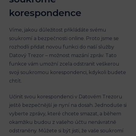
korespondence
Víme, jakou důležitost přikládáte svému
soukromí a bezpečnosti online. Proto jsme se
rozhodli přidat novou funkci do naší služby
Datový Trezor – možnost mazání zpráv. Tato
funkce vám umožní zcela odstranit veškerou
svoji soukromou korespondenci, kdykoli budete
chtít.
Učinit svou korespondenci v Datovém Trezoru
ještě bezpečnější je nyní na dosah. Jednoduše si
vyberte zprávy, které chcete smazat, a během
okamžiku budou z vašeho účtu nenávratně
odstraněny. Můžete si být jisti, že vaše soukromí