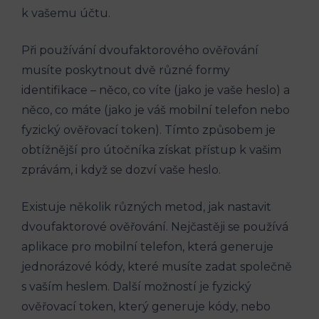
k vašemu účtu.
Při používání dvoufaktorového ověřování
musíte poskytnout dvě různé formy
identifikace – něco, co víte (jako je vaše heslo) a
něco, co máte (jako je váš mobilní telefon nebo
fyzický ověřovací token). Tímto způsobem je
obtížnější pro útočníka získat přístup k vašim
zprávám, i když se dozví vaše heslo.
Existuje několik různých metod, jak nastavit
dvoufaktorové ověřování. Nejčastěji se používá
aplikace pro mobilní telefon, která generuje
jednorázové kódy, které musíte zadat společně
s vaším heslem. Další možností je fyzický
ověřovací token, který generuje kódy, nebo