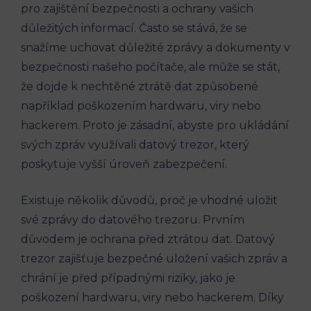
pro zajištění bezpečnosti a ochrany vašich
důležitých informací. Často se stává, že se
snažíme uchovat důležité zprávy a dokumenty v
bezpečnosti našeho počítače, ale může se stát,
že dojde k nechtěné ztrátě dat způsobené
například poškozením hardwaru, viry nebo
hackerem. Proto je zásadní, abyste pro ukládání
svých zpráv využívali datový trezor, který
poskytuje vyšší úroveň zabezpečení.
Existuje několik důvodů, proč je vhodné uložit
své zprávy do datového trezoru. Prvním
důvodem je ochrana před ztrátou dat. Datový
trezor zajišťuje bezpečné uložení vašich zpráv a
chrání je před případnými riziky, jako je
poškození hardwaru, viry nebo hackerem. Díky