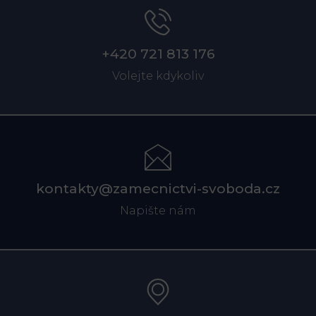
+420 721 813 176
Volejte kdykoliv
kontakty@zamecnictvi-svoboda.cz
Napište nám