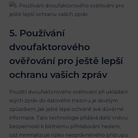
5. Používání
dvoufaktorového
ověřování pro ještě lepší
ochranu vašich zpráv
Použití dvoufaktorového ověřování při ukládání
svých zpráv do datového trezoru je skvělým
způsobem, jak ještě lépe ochránit své důvěrné
informace. Tato technologie přidává další vrstvu
bezpečnosti k běžnému přihlašování heslem,
což minimalizuje riziko neoprávněného přístupu