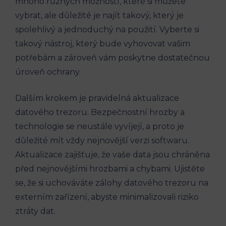
mnoho různých možností, které si můžete
vybrat, ale důležité je najít takový, který je
spolehlivý a jednoduchý na použití. Vyberte si
takový nástroj, který bude vyhovovat vašim
potřebám a zároveň vám poskytne dostatečnou
úroveň ochrany.
Dalším krokem je pravidelná aktualizace
datového trezoru. Bezpečnostní hrozby a
technologie se neustále vyvíjejí, a proto je
důležité mít vždy nejnovější verzi softwaru.
Aktualizace zajišťuje, že vaše data jsou chráněna
před nejnovějšími hrozbami a chybami. Ujistěte
se, že si uchováváte zálohy datového trezoru na
externím zařízení, abyste minimalizovali riziko
ztráty dat.