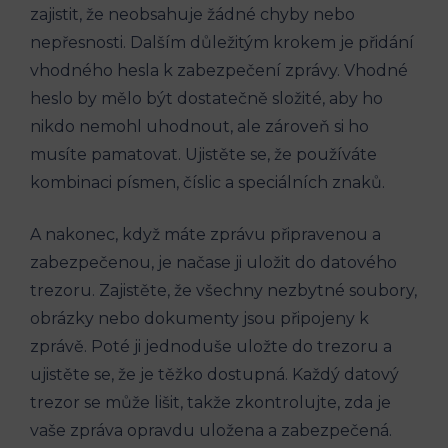
zajistit, že neobsahuje žádné chyby nebo
nepřesnosti. Dalším důležitým krokem je přidání
vhodného hesla k zabezpečení zprávy. Vhodné
heslo by mělo být dostatečně složité, aby ho
nikdo nemohl uhodnout, ale zároveň si ho
musíte pamatovat. Ujistěte se, že používáte
kombinaci písmen, číslic a speciálních znaků.
A nakonec, když máte zprávu připravenou a
zabezpečenou, je načase ji uložit do datového
trezoru. Zajistěte, že všechny nezbytné soubory,
obrázky nebo dokumenty jsou připojeny k
zprávě. Poté ji jednoduše uložte do trezoru a
ujistěte se, že je těžko dostupná. Každý datový
trezor se může lišit, takže zkontrolujte, zda je
vaše zpráva opravdu uložena a zabezpečená.