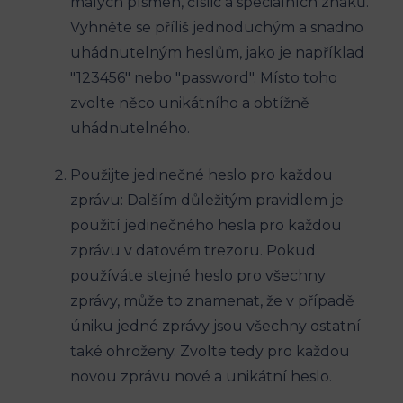
malých písmen, číslic a speciálních znaků.
Vyhněte se příliš jednoduchým a snadno
uhádnutelným heslům, jako je například
"123456" nebo "password". Místo toho
zvolte něco unikátního a obtížně
uhádnutelného.
Použijte jedinečné heslo pro každou
zprávu: Dalším důležitým pravidlem je
použití jedinečného hesla pro každou
zprávu v datovém trezoru. Pokud
používáte stejné heslo pro všechny
zprávy, může to znamenat, že v případě
úniku jedné zprávy jsou všechny ostatní
také ohroženy. Zvolte tedy pro každou
novou zprávu nové a unikátní heslo.