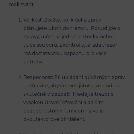
měli zvážit.
Velikost: Zvažte, kolik dat a zpráv
plánujete uložit do trezoru. Pokud jde o
zprávy, může se jednat o stovky nebo i
tisíce souborů. Zkontrolujte, zda trezor
má dostatečnou kapacitu pro vaše
potřeby.
Bezpečnost: Při ukládání důvěrných zpráv
je důležité, abyste měli jistotu, že budou
skutečně v bezpečí. Hledejte trezor s
vysokou úrovní šifrování a dalšími
bezpečnostními funkcemi, jako je
dvoufaktorové přihlášení.