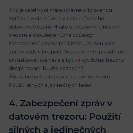
A to je celé! Nyní máte správně připravenou
zprávu a vědomí, že je v bezpečí vašeho
datového trezoru. Hrajte si s různými funkcemi
trezoru a zkoušejte různé způsoby
zabezpečení, abyste měli jistotu, že jsou vaše
zprávy vždy v bezpečí. Nezapomeňte pravidelně
aktualizovat svá hesla a být
ve
využívání trezoru
disciplinovaní. Buďte bezpeční!
4. Zabezpečení zpráv v
datovém trezoru: Použití
silných a jedinečných