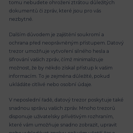
tomu nebudete ohroženi ztrátou důležitých
dokumentů či zpráv, které jsou pro vás
nezbytné.
Dalším důvodem je zajištění soukromí a
ochrana před neoprávněným přístupem. Datový
trezor umožňuje vytvoření silného hesla a
šifrování vašich zpráv, čímž minimalizuje
možnost, že by někdo získal přístup k vašim
informacím. To je zejména důležité, pokud
ukládáte citlivé nebo osobní údaje.
V neposlední řadě, datový trezor poskytuje také
snadnou správu vašich zpráv. Mnoho trezorů
disponuje uživatelsky přívětivým rozhraním,
které vám umožňuje snadno zobrazit, upravit