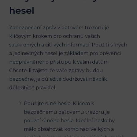
hesel
Zabezpečení zpráv v datovém trezoru je
klíčovým krokem pro ochranu vašich
soukromých a citlivých informací. Použití silných
a jedinečných hesel je základem pro prevenci
neoprávněného přístupu k vašim datům.
Chcete-li zajistit, že vaše zprávy budou
bezpečné, je důležité dodržovat několik
důležitých pravidel.
Použijte silné heslo: Klíčem k
bezpečnému datovému trezoru je
použití silného hesla. Ideální heslo by
mělo obsahovat kombinaci velkých a