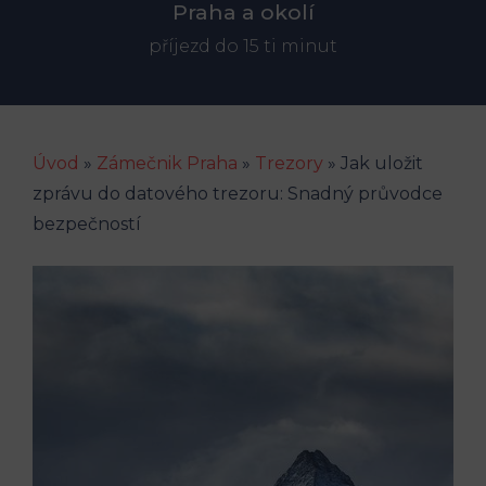
Praha a okolí
příjezd do 15 ti minut
Úvod
»
Zámečnik Praha
»
Trezory
»
Jak uložit
zprávu do datového trezoru: Snadný průvodce
bezpečností