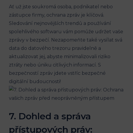
Ať už jste soukromá osoba, podnikatel nebo
zástupce firmy, ochrana zpráv je klíčová.
Sledování nejnovějších trendů a používání
spolehlivého softwaru vám pomůže udržet vaše
zprávy v bezpečí. Nezapomeňte také vysílat svá
data do datového trezoru pravidelně a
aktualizovat jej, abyste minimalizovali riziko
ztráty nebo úniku citlivých informací. S
bezpečností zpráv jdete vstříc bezpečné
digitální budoucnosti!
7. Dohled a správa
přístupových práv: