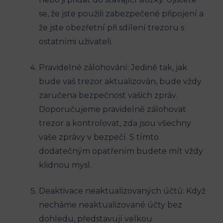
se, že jste použili zabezpečené připojení a
že jste obezřetní při sdílení trezoru s
ostatními uživateli.
Pravidelné zálohování: Jedině tak, jak
bude vaš trezor aktualizován, bude vždy
zaručena bezpečnost vašich zpráv.
Doporučujeme pravidelně zálohovat
trezor a kontrolovat, zda jsou všechny
vaše zprávy v bezpečí. S tímto
dodatečným opatřením budete mít vždy
klidnou mysl.
Deaktivace neaktualizovaných účtů: Když
necháme neaktualizované účty bez
dohledu, představují velkou