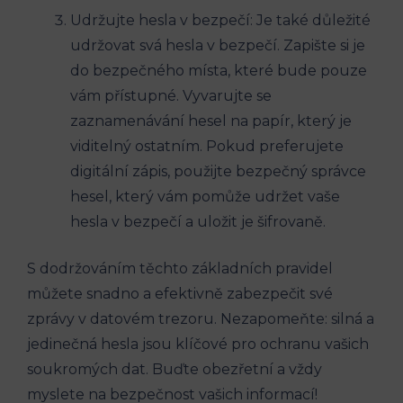
Udržujte hesla v bezpečí: Je také důležité
udržovat svá hesla v bezpečí. Zapište si je
do bezpečného místa, které bude pouze
vám přístupné. Vyvarujte se
zaznamenávání hesel na papír, který je
viditelný ostatním. Pokud preferujete
digitální zápis, použijte bezpečný správce
hesel, který vám pomůže udržet vaše
hesla v bezpečí a uložit je šifrovaně.
S dodržováním těchto základních pravidel
můžete snadno a efektivně zabezpečit své
zprávy v datovém trezoru. Nezapomeňte: silná a
jedinečná hesla jsou klíčové pro ochranu vašich
soukromých dat. Buďte obezřetní a vždy
myslete na bezpečnost vašich informací!