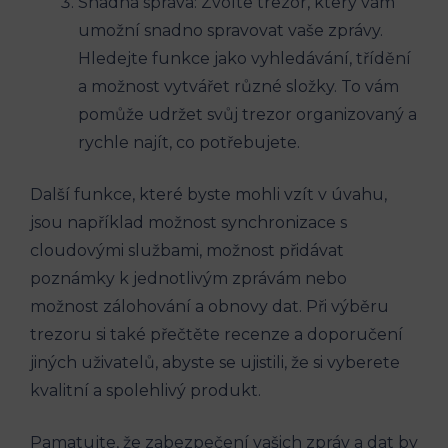
Snadná správa: Zvolte trezor, který vám
umožní snadno spravovat vaše zprávy.
Hledejte funkce jako vyhledávání, třídění
a možnost vytvářet různé složky. To vám
pomůže udržet svůj trezor organizovaný a
rychle najít, co potřebujete.
Další funkce, které byste mohli vzít v úvahu,
jsou například možnost synchronizace s
cloudovými službami, možnost přidávat
poznámky k jednotlivým zprávám nebo
možnost zálohování a obnovy dat. Při výběru
trezoru si také přečtěte recenze a doporučení
jiných uživatelů, abyste se ujistili, že si vyberete
kvalitní a spolehlivý produkt.
Pamatujte, že zabezpečení vašich zpráv a dat by