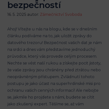
bezpečností
16. 5. 2025
autor:
Zámečnictví Svoboda
Ahoj! Vítejte u nás na blogu, kde se v dnešním
článku podíváme na to, jak uložit zprávy do
datového trezoru! Bezpečnost vašich dat je nám
na srdci a dnes vám představíme jednoduchý
průvodce, který vás provede celým procesem.
Nechte se vést naší rukou a získejte pocit jistoty,
že vaše zprávy jsou chráněny před ztrátou nebo
neoprávněným přístupem. Zvládnutí tohoto
postupu je jako účast na superhrdinské misi pro
ochranu vašich cenných informací! Ale nebojte
se, jakmile ho projdete s námi, budete se cítit
jako zkušený expert. Těšíme se, až vám