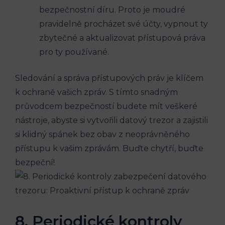
bezpečnostní díru. Proto je moudré
pravidelně procházet své účty, vypnout ty
zbytečné a aktualizovat přístupová práva
pro ty používané.
Sledování a správa přístupových práv je klíčem
k ochraně vašich zpráv. S tímto snadným
průvodcem bezpečností budete mít veškeré
nástroje, abyste si vytvořili datový trezor a zajistili
si klidný spánek bez obav z neoprávněného
přístupu k vašim zprávám. Buďte chytří, buďte
bezpeční!
8. Periodické kontroly