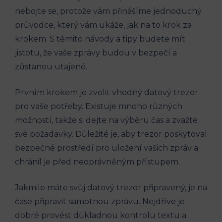
nebojte se, protože vám přinášíme jednoduchý
průvodce, který vám ukáže, jak na to krok za
krokem. S těmito návody a tipy budete mít
jistotu, že vaše zprávy budou v bezpečí a
zůstanou utajené.
Prvním krokem je zvolit vhodný datový trezor
pro vaše potřeby. Existuje mnoho různých
možností, takže si dejte na výběru čas a zvažte
své požadavky. Důležité je, aby trezor poskytoval
bezpečné prostředí pro uložení vašich zpráv a
chránil je před neoprávněným přístupem.
Jakmile máte svůj datový trezor připravený, je na
čase připravit samotnou zprávu. Nejdříve je
dobré provést důkladnou kontrolu textu a