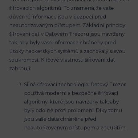
šifrovacích algoritmů. To znamená, že vaše
důvěrné informace jsou v bezpečí před
neautorizovaným přístupem. Základní principy
šifrování dat v Datovém Trezoru jsou navrženy
tak, aby byly vaše informace chráněny před
útoky hackerských systémů a zachovaly si svou
soukromost. Klíčové vlastnosti šifrování dat
zahrnují:
Silná šifrovací technologie: Datový Trezor
používá moderní a bezpečné šifrovací
algoritmy, které jsou navrženy tak, aby
byly odolné proti prolomení. Díky tomu
jsou vaše data chráněna před
neautorizovaným přístupem a zneužitím.