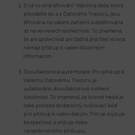
End-to-end šifrování: Všechna data, která
přenášíte do a z Datového Trezoru, jsou
šifrována na vašem zařízení a dešifrována
až na serverech společnosti. To znamená,
že ani společnost ani žádná jiná třetí strana
nemají přístup k vašim důvěrným
informacím.
Dvoufaktorová autentizace: Pro přístup k
Vašemu Datovému Trezoru je
vyžadováno dvoufaktorové ověření
totožnosti. To znamená, že kromě hesla je
také potřeba dodatečný ověřovací kód
pro přístup k vašim datům. Tím se zvyšuje
bezpečnost a snižuje riziko
neoprávněného přístupu.