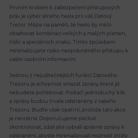
Prvním krokem k zabezpečení přístupových
práv je výběr silného hesla pro váš Datový
Trezor. Mějte na paměti, že heslo by mělo
obsahovat kombinaci velkých a malých písmen,
číslic a speciálních znaků. Tímto způsobem
minimalizujete riziko neoprávněného přístupu k
vašim osobním informacím.
Jednou z nejužitečnějších funkcí Datového
Trezoru je schopnost smazat zprávy, které již
nebudete potřebovat. Postačí jednoduchý klik
a zprávy budou trvale odstraněny z vašeho
Trezoru. Buďte však opatrní, protože tato akce
je nevratná. Doporučujeme pečlivě
zkontrolovat, zdali jste vybrali správné zprávy k
odstranění, abyste minimalizovali možnost ztráty