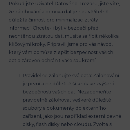
Pokud jste uživatel Datového Trezoru, jistě víte,
že zálohování a obnova dat je neuvěřitelně
důležitá činnost pro minimalizaci ztráty
informací. Chcete-li být v bezpečí před
nechtěnou ztrátou dat, musíte se řídit několika
klíčovými kroky. Připravili jsme pro vás návod,
který vám pomůže zlepšit bezpečnost vašich
dat a zároveň ochránit vaše soukromí.
Pravidelně zálohujte svá data: Zálohování
je první a nejdůležitější krok ke zvýšení
bezpečnosti vašich dat. Nezapomeňte
pravidelně zálohovat veškeré důležité
soubory a dokumenty do externího
zařízení, jako jsou například externí pevné
disky, flash disky nebo cloudu. Zvolte si