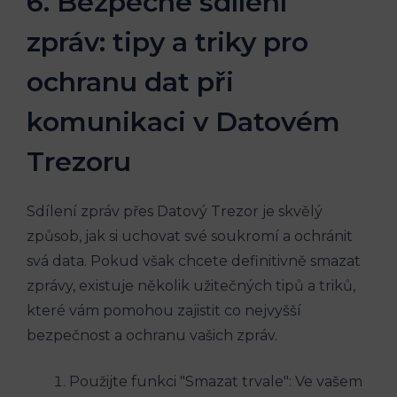
6. Bezpečné sdílení
zpráv: tipy a triky pro
ochranu dat při
komunikaci v Datovém
Trezoru
Sdílení zpráv přes Datový Trezor je skvělý
způsob, jak si uchovat své soukromí a ochránit
svá data. Pokud však chcete definitivně smazat
zprávy, existuje několik užitečných tipů a triků,
které vám pomohou zajistit co nejvyšší
bezpečnost a ochranu vašich zpráv.
Použijte funkci "Smazat trvale": Ve vašem