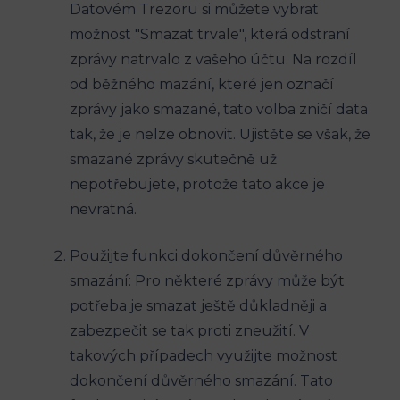
Datovém Trezoru si můžete vybrat
možnost "Smazat trvale", která odstraní
zprávy natrvalo z vašeho účtu. Na rozdíl
od běžného mazání, které jen označí
zprávy jako smazané, tato volba zničí data
tak, že je nelze obnovit. Ujistěte se však, že
smazané zprávy skutečně už
nepotřebujete, protože tato akce je
nevratná.
Použijte funkci dokončení důvěrného
smazání: Pro některé zprávy může být
potřeba je smazat ještě důkladněji a
zabezpečit se tak proti zneužití. V
takových případech využijte možnost
dokončení důvěrného smazání. Tato