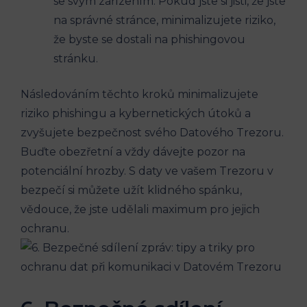
se svým zařízením. Pokud jste si jisti, že jste
na správné stránce, minimalizujete riziko,
že byste se dostali na phishingovou
stránku.
Následováním těchto kroků minimalizujete
riziko phishingu a kybernetických útoků a
zvyšujete bezpečnost svého Datového Trezoru.
Buďte obezřetní a vždy dávejte pozor na
potenciální hrozby. S daty ve vašem Trezoru v
bezpečí si můžete užít klidného spánku,
vědouce, že jste udělali maximum pro jejich
ochranu.