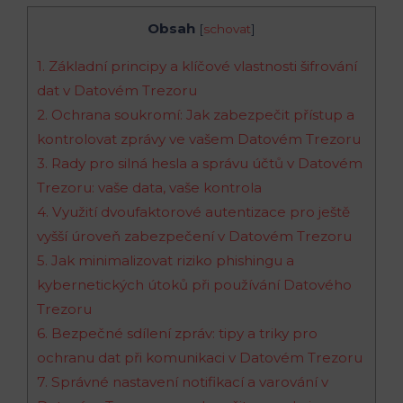
Obsah
[
schovat
]
1. Základní principy a klíčové vlastnosti šifrování
dat v Datovém Trezoru
2. Ochrana soukromí: Jak zabezpečit přístup a
kontrolovat zprávy ve vašem Datovém Trezoru
3. Rady pro silná hesla a správu účtů v Datovém
Trezoru: vaše data, vaše kontrola
4. Využití dvoufaktorové autentizace pro ještě
vyšší úroveň zabezpečení v Datovém Trezoru
5. Jak minimalizovat riziko phishingu a
kybernetických útoků při používání Datového
Trezoru
6. Bezpečné sdílení zpráv: tipy a triky pro
ochranu dat při komunikaci v Datovém Trezoru
7. Správné nastavení notifikací a varování v