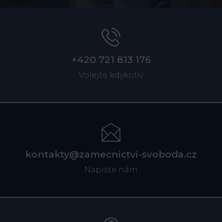
+420 721 813 176
Volejte kdykoliv
kontakty@zamecnictvi-svoboda.cz
Napište nám