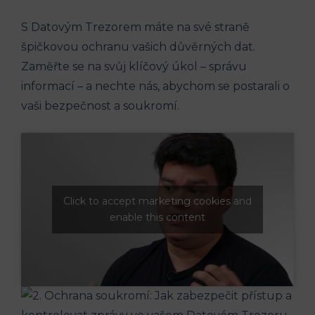
S Datovým Trezorem máte na své straně
špičkovou ochranu vašich důvěrných dat.
Zaměřte se na svůj klíčový úkol – správu
informací – a nechte nás, abychom se postarali o
vaši bezpečnost a soukromí.
Click to accept marketing cookies and
enable this content