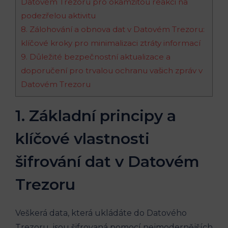
Datovém Trezoru pro okamžitou reakci na
podezřelou aktivitu
8. Zálohování a obnova dat v Datovém Trezoru:
klíčové kroky pro minimalizaci ztráty informací
9. Důležité bezpečnostní aktualizace a
doporučení pro trvalou ochranu vašich zpráv v
Datovém Trezoru
1. Základní principy a
klíčové vlastnosti
šifrování dat v Datovém
Trezoru
Veškerá data, která ukládáte do Datového
Trezoru, jsou šifrovaná pomocí nejmodernějších