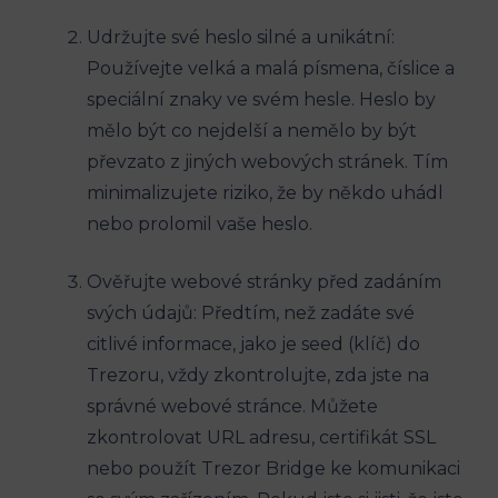
Udržujte své heslo silné a unikátní:
Používejte velká a malá písmena, číslice a
speciální znaky ve svém hesle. Heslo by
mělo být co nejdelší a nemělo by být
převzato z jiných webových stránek. Tím
minimalizujete riziko, že by někdo uhádl
nebo prolomil vaše heslo.
Ověřujte webové stránky před zadáním
svých údajů: Předtím, než zadáte své
citlivé informace, jako je seed (klíč) do
Trezoru, vždy zkontrolujte, zda jste na
správné webové stránce. Můžete
zkontrolovat URL adresu, certifikát SSL
nebo použít Trezor Bridge ke komunikaci