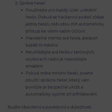
Správa hesel:
Používejte pro každý účet unikátní
heslo. Pokud se hackerovi podaří získat
jedno heslo, nebudou mít automaticky
přístup ke všem vašim účtům.
Pravidelně měňte svá hesla, alespoň
každé tři měsíce.
Neukládejte svá hesla v textových
souborech nebo je neposílejte
emailem.
Pokud máte mnoho hesel, zvažte
použití správce hesel, který vám
pomůže je bezpečně uložit a
automaticky vyplnit při přihlašování.
Buďte obezřetní a povědomí o důležitosti