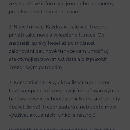
že vaše citlivé informace jsou dobře chráněny
před kybernetickými hrozbami.
2. Nové funkce: Každá aktualizace Trezoru
přináší také nové a vylepšené funkce. Od
snadnější správy hesel až po možnost
zálohování dat, nové funkce vám umožňují
efektivněji spravovat svá data a přizpůsobit
Trezor svým potřebám.
3. Kompatibilita: Díky aktualizacím je Trezor
také kompatibilní s nejnovějšími softwarovými a
hardwarovými technologiemi. Nemusíte se tedy
obávat, že váš Trezor zastará a nebudete moci
využívat aktuálních funkcí a nástrojů.