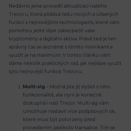
Nedávno jsme provedli aktualizaci našeho
Trezoru, která přidává řadu nových a úžasných
funkcí s nejnovějšími technologiemi, které vám
pomohou ještě lépe zabezpečit vaše
kryptoměny a digitální aktiva. Právě teď je ten
správný čas se seznámit s těmito novinkami a
využít je na maximum. V tomto článku vám
dáme několik praktických rad, jak nejlépe využít
tyto nejnovější funkce Trezoru.
Multi-sig
– Možná jste již slyšeli o této
funkcionalitě, ale nyní je konečně
dostupná i naší Trezor. Multi-sig vám
umožňuje nastavit více podpisových ok,
které musí být potvrzeny před
provedením jakékoliv transakce. Tím se