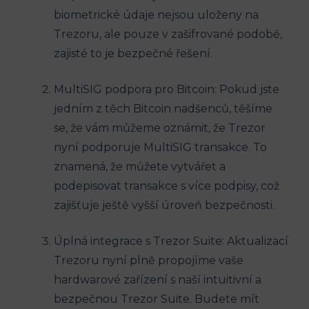
biometrické údaje nejsou uloženy na
Trezoru, ale pouze v zašifrované podobě,
zajisté to je bezpečné řešení.
MultiSIG podpora pro Bitcoin: Pokud jste
jedním z těch Bitcoin nadšenců, těšíme
se, že vám můžeme oznámit, že Trezor
nyní podporuje MultiSIG transakce. To
znamená, že můžete vytvářet a
podepisovat transakce s více podpisy, což
zajišťuje ještě vyšší úroveň bezpečnosti.
Úplná integrace s Trezor Suite: Aktualizací
Trezoru nyní plně propojíme vaše
hardwarové zařízení s naší intuitivní a
bezpečnou Trezor Suite. Budete mít