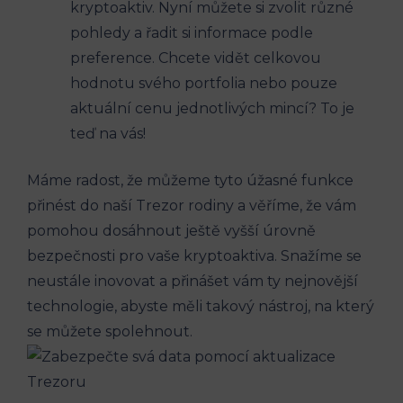
kryptoaktiv. Nyní můžete si zvolit různé
pohledy a řadit si informace podle
preference. Chcete vidět celkovou
hodnotu svého portfolia nebo pouze
aktuální cenu jednotlivých mincí? To je
teď na vás!
Máme radost, že můžeme tyto úžasné funkce
přinést do naší Trezor rodiny a věříme, že vám
pomohou dosáhnout ještě vyšší úrovně
bezpečnosti pro vaše kryptoaktiva. Snažíme se
neustále inovovat a přinášet vám ty nejnovější
technologie, abyste měli takový nástroj, na který
se můžete spolehnout.