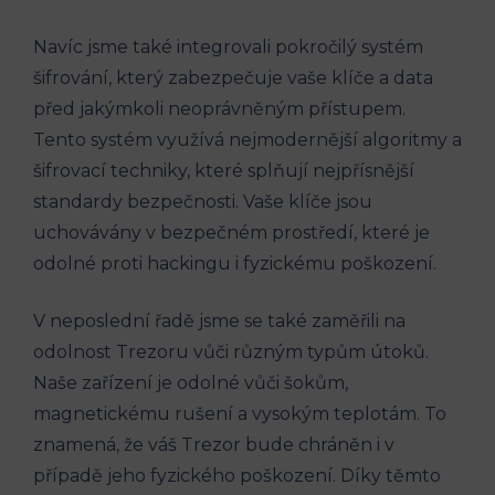
Navíc jsme také integrovali pokročilý systém
šifrování, který zabezpečuje vaše klíče a data
před jakýmkoli neoprávněným přístupem.
Tento systém využívá nejmodernější algoritmy a
šifrovací techniky, které splňují nejpřísnější
standardy bezpečnosti. Vaše klíče jsou
uchovávány v bezpečném prostředí, které je
odolné proti hackingu i fyzickému poškození.
V neposlední řadě jsme se také zaměřili na
odolnost Trezoru vůči různým typům útoků.
Naše zařízení je odolné vůči šokům,
magnetickému rušení a vysokým teplotám. To
znamená, že váš Trezor bude chráněn i v
případě jeho fyzického poškození. Díky těmto