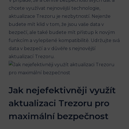
V případě, že si ceníte bezpečnosti svých dat a
chcete využívat nejnovější technologie,
aktualizace Trezoru je nezbytností. Nejenže
budete mít klid v tom, že jsou vaše data v
bezpečí, ale také budete mít přístup k novým
funkcím a vylepšené kompatibilitě. Udržujte svá
data v bezpečí a v důvěře s nejnovější
aktualizací Trezoru.
Jak nejefektivněji využít
aktualizaci Trezoru pro
maximální bezpečnost