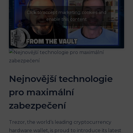
Click to accept marketing cookies and
enable this content
Nejnovější technologie
pro maximální
zabezpečení
Trezor, the world’s leading cryptocurrency
hardware wallet, is proud to introduce its latest