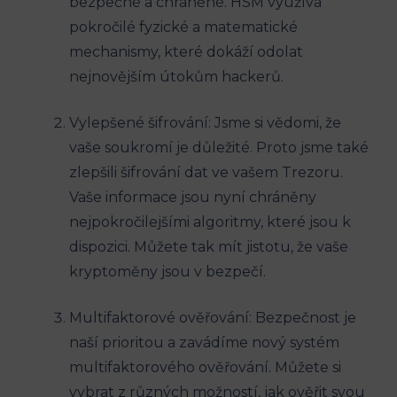
bezpečné a chráněné. HSM využívá
pokročilé fyzické a matematické
mechanismy, které dokáží odolat
nejnovějším útokům hackerů.
Vylepšené šifrování: Jsme si vědomi, že
vaše soukromí je důležité. Proto jsme také
zlepšili šifrování dat ve vašem Trezoru.
Vaše informace jsou nyní chráněny
nejpokročilejšími algoritmy, které jsou k
dispozici. Můžete tak mít jistotu, že vaše
kryptoměny jsou v bezpečí.
Multifaktorové ověřování: Bezpečnost je
naší prioritou a zavádíme nový systém
multifaktorového ověřování. Můžete si
vybrat z různých možností, jak ověřit svou