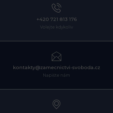
+420 721 813 176
Volejte kdykoliv
kontakty@zamecnictvi-svoboda.cz
Napište nám