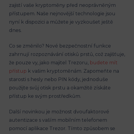
zajistí vaše kryptoměny před neoprávněným
přístupem. Naše nejnovější technologie jsou
nyní k dispozici a můžete je vyzkoušet ještě
dnes.
Co se změnilo? Nové bezpečnostní funkce
zahrnují rozpoznávání otisků prstů, což zajišťuje,
že pouze vy, jako majitel Trezoru,
budete mít
přístup
k vašim kryptoměnám. Zapomeňte na
starosti s hesly nebo PIN kódy, jednoduše
použijte svůj otisk prstu a okamžitě získáte
přístup ke svým prostředkům.
Další novinkou je možnost dvoufaktorové
autentizace s vaším mobilním telefonem
pomocí aplikace Trezor. Tímto způsobem se