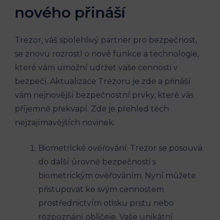
nového přináší
Trezor, váš spolehlivý partner pro bezpečnost,
se znovu rozrostl o nové funkce a technologie,
které vám umožní udržet vaše cennosti v
bezpečí. Aktualizace Trezoru je zde a přináší
vám nejnovější bezpečnostní prvky, které vás
příjemně překvapí. Zde je přehled těch
nejzajímavějších novinek:
Biometrické ověřování: Trezor se posouvá
do další úrovně bezpečnosti s
biometrickým ověřováním. Nyní můžete
přistupovat ke svým cennostem
prostřednictvím otisku prstu nebo
rozpoznání obličeje. Vaše unikátní