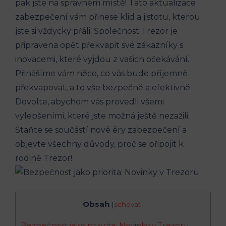
pak jste na správném místě! Tato aktualizace
zabezpečení vám přinese klid a jistotu, kterou
jste si vždycky přáli. Společnost Trezor je
připravena opět překvapit své zákazníky s
inovacemi, které vyjdou z vašich očekávání.
Přinášíme vám něco, co vás bude příjemně
překvapovat, a to vše bezpečně a efektivně.
Dovolte, abychom vás provedli všemi
vylepšeními, které jste možná ještě nezažili.
Staňte se součástí nové éry zabezpečení a
objevte všechny důvody, proč se připojit k
rodině Trezor!
Obsah
[
schovat
]
Bezpečnost jako priorita: Novinky v Trezoru