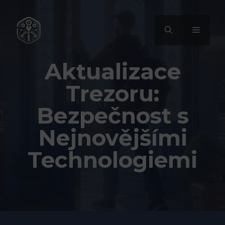
Přeskočit
na
MENU
obsah
Aktualizace
Trezoru:
Bezpečnost s
Nejnovějšími
Technologiemi