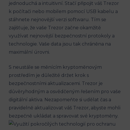
jednoduchá a intuitivní. Stačí připojit váš Trezor
k počítači nebo mobilem pomocí USB kabelu a
stáhnete nejnovější verzi softwaru. Tím se
zajišťuje, že vaše Trezor začne okamžitě
využívat nejnovější bezpečnostní protokoly a
technologie. Vaše data jsou tak chráněna na
maximální úrovni.
S neustále se měnícím kryptoměnovým
prostředím je důležité držet krok s
bezpečnostními aktualizacemi. Trezor je
důvěryhodným a osvědčeným řešením pro vaše
digitální aktiva. Nezapomeňte si udělat čas a
pravidelně aktualizovat váš Trezor, abyste mohli
bezpečně ukládat a spravovat své kryptoměny.