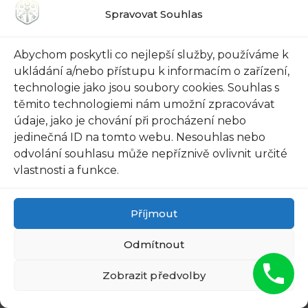
Spravovat Souhlas
Abychom poskytli co nejlepší služby, používáme k
ukládání a/nebo přístupu k informacím o zařízení,
technologie jako jsou soubory cookies. Souhlas s
těmito technologiemi nám umožní zpracovávat
údaje, jako je chování při procházení nebo
jedinečná ID na tomto webu. Nesouhlas nebo
odvolání souhlasu může nepříznivě ovlivnit určité
vlastnosti a funkce.
FUNGUS IS A PARASITE, AND
IT DIES FROM A DROP OF
Příjmout
PLAIN...
Odmítnout
Zobrazit předvolby