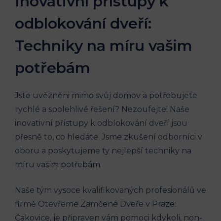
Inovativní přístupy k
⁤odblokování dveří:⁢
Techniky na míru vašim
potřebám
Jste uvězněni mimo svůj domov a⁤ potřebujete
rychlé a spolehlivé řešení? Nezoufejte! Naše
inovativní přístupy‍ k odblokování dveří jsou
přesně to, co hledáte.⁢ Jsme ​zkušení odborníci v
oboru a poskytujeme ty nejlepší techniky na‍
míru vašim ‍potřebám.
Naše tým⁤ vysoce kvalifikovaných profesionálů ve
firmě Otevřeme Zamčené Dveře v‍ Praze:
Čakovice,‍ je připraven vám pomoci ⁣kdykoli, non-