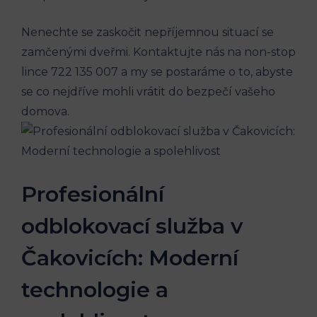
Nenechte se zaskočit nepříjemnou situací se
zamčenými⁢ dveřmi. Kontaktujte nás na non-stop
lince⁤ 722 135 007 a my se postaráme o to,⁣ abyste
se co ⁣nejdříve mohli vrátit do⁣ bezpečí vašeho
domova.
Profesionální
odblokovací služba v
Čakovicích: Moderní
⁣technologie‌ a