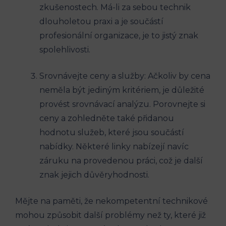
zkušenostech. Má-li‍ za sebou technik
dlouholetou praxi a je součástí ​
profesionální organizace, ‌je⁤ to jistý znak
spolehlivosti.
Srovnávejte ceny​ a služby: Ačkoliv by cena
neměla‌ být jediným kritériem, je důležité
provést srovnávací analýzu. Porovnejte si
ceny a zohledněte také přidanou
hodnotu služeb, ​které jsou⁢ součástí
nabídky. Některé linky ⁢nabízejí navíc
záruku na provedenou práci, což je další
znak jejich důvěryhodnosti.
Mějte⁤ na paměti, že nekompetentní technikové
mohou způsobit další ‍problémy než ty, které již