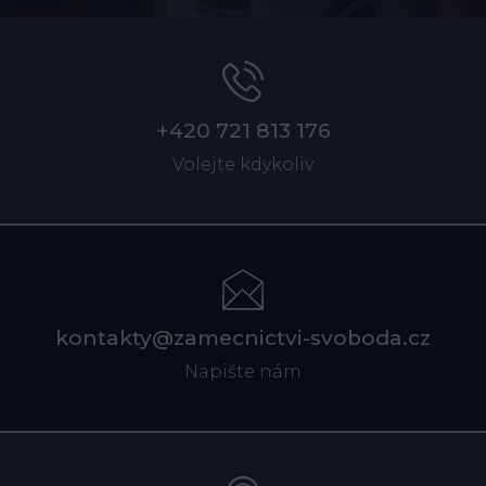
+420 721 813 176
Volejte kdykoliv
kontakty@zamecnictvi-svoboda.cz
Napište nám