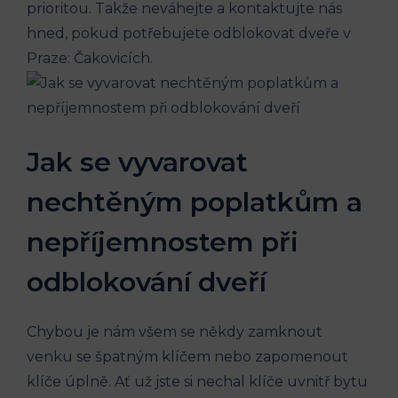
prioritou. Takže neváhejte a⁣ kontaktujte nás
hned, pokud potřebujete odblokovat dveře v
Praze: Čakovicích.
Jak ‍se⁤ vyvarovat
⁤nechtěným⁤ poplatkům‌ a
nepříjemnostem při
odblokování dveří
Chybou je nám⁤ všem se někdy zamknout
venku se špatným klíčem⁤ nebo zapomenout
klíče úplně.‍ Ať‌ už jste si nechal klíče uvnitř bytu