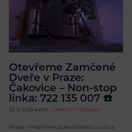
Otevřeme Zamčené
Dveře v Praze:
Čakovice – Non-stop
linka: 722 135 007 ☎️
22. 6. 2025
autor:
Zámečnictví Svoboda
Vítejte v Praze! Pokud jste náhodou uvízli za