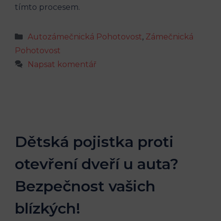
tímto procesem.
Rubriky
Autozámečnická Pohotovost
,
Zámečnická
Pohotovost
Napsat komentář
Dětská pojistka proti
otevření dveří u auta?
Bezpečnost vašich
blízkých!