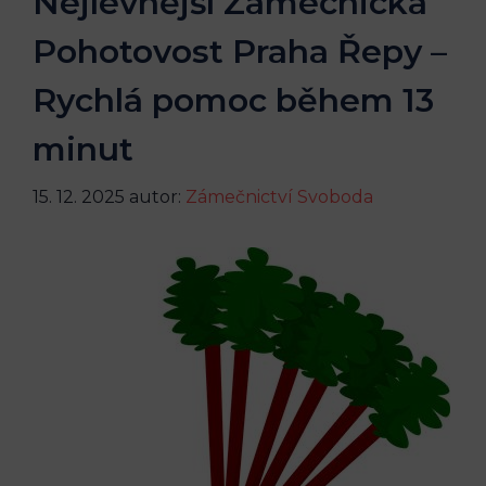
Nejlevnější Zámečnická
Pohotovost Praha Řepy –
Rychlá pomoc během 13
minut
15. 12. 2025
autor:
Zámečnictví Svoboda