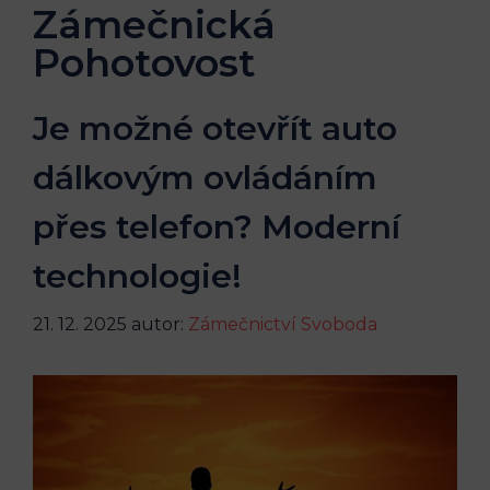
Zámečnická
Pohotovost
Je možné otevřít auto
dálkovým ovládáním
přes telefon? Moderní
technologie!
21. 12. 2025
autor:
Zámečnictví Svoboda