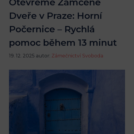
Otevřeme Zamčené
Dveře v Praze: Horní
Počernice – Rychlá
pomoc během 13 minut
19. 12. 2025
autor:
Zámečnictví Svoboda