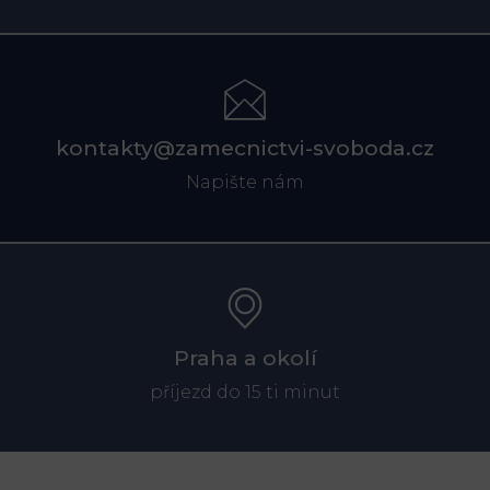
kontakty@zamecnictvi-svoboda.cz
Napište nám
Praha a okolí
příjezd do 15 ti minut