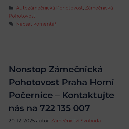
Rubriky
Autozámečnická Pohotovost
,
Zámečnická
Pohotovost
Napsat komentář
Nonstop Zámečnická
Pohotovost Praha Horní
Počernice – Kontaktujte
nás na 722 135 007
20. 12. 2025
autor:
Zámečnictví Svoboda