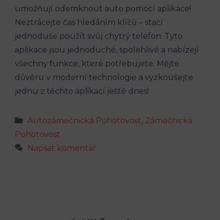
umožňují odemknout auto pomocí aplikace!
Neztrácejte čas hledáním klíčů – stačí
jednoduše použít svůj chytrý telefon. Tyto
aplikace jsou jednoduché, spolehlivé a nabízejí
všechny funkce, které potřebujete. Mějte
důvěru v moderní technologie a vyzkoušejte
jednu z těchto aplikací ještě dnes!
Rubriky
Autozámečnická Pohotovost
,
Zámečnická
Pohotovost
Napsat komentář