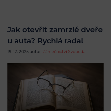
Jak otevřít zamrzlé dveře
u auta? Rychlá rada!
19. 12. 2025
autor:
Zámečnictví Svoboda