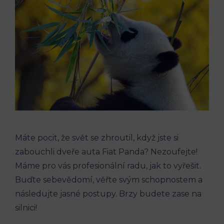
Máte pocit, že svět se zhroutil, když jste si
zabouchli dveře auta Fiat Panda? Nezoufejte!
Máme pro vás profesionální radu, jak to vyřešit.
Buďte sebevědomí, věřte svým schopnostem a
následujte jasné postupy. Brzy budete zase na
silnici!