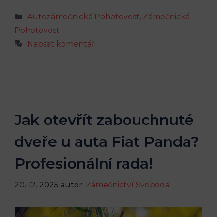
Rubriky
Autozámečnická Pohotovost
,
Zámečnická
Pohotovost
Napsat komentář
Jak otevřít zabouchnuté
dveře u auta Fiat Panda?
Profesionální rada!
20. 12. 2025
autor:
Zámečnictví Svoboda