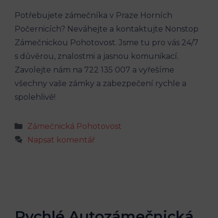
Potřebujete zámečníka v Praze Horních
Počernicích? Neváhejte a kontaktujte Nonstop
Zámečnickou Pohotovost. Jsme tu pro vás 24/7
s důvěrou, znalostmi a jasnou komunikací.
Zavolejte nám na 722 135 007 a vyřešíme
všechny vaše zámky a zabezpečení rychle a
spolehlivě!
Rubriky
Zámečnická Pohotovost
Napsat komentář
Rychlé Autozámečnická