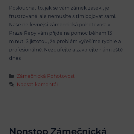
Poslouchat to, jak se vám zámek zasekl, je
frustrované, ale nemusíte s tím bojovat sami.
Naše nejlevnější zámečnická pohotovost v
Praze Řepy vám přijde na pomoc během 13
minut. S jistotou, že problém vyřešíme rychle a
profesionálně. Nezoufejte a zavolejte nám ještě
dnes!
Rubriky
Zámečnická Pohotovost
Napsat komentář
Nonstop Zámečnická