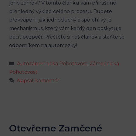
jeho zámek? V tomto článku vám přinášíme
přehledný výklad celého procesu. Budete
překvapeni, jak jednoduchý a spolehlivý je
mechanismus, který vám každý den poskytuje
pocit bezpečí. Přečtěte si náš článek a staňte se
odborníkem na automezky!
Rubriky
Autozámečnická Pohotovost
,
Zámečnická
Pohotovost
Napsat komentář
Otevřeme Zamčené