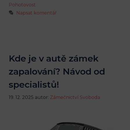
Pohotovost
Napsat komentář
Kde je v autě zámek
zapalování? Návod od
specialistů!
19. 12. 2025
autor:
Zámečnictví Svoboda