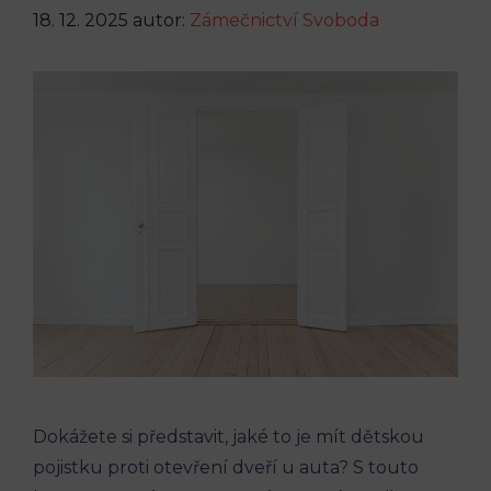
18. 12. 2025
autor:
Zámečnictví Svoboda
Dokážete si představit, jaké to je mít dětskou
pojistku proti otevření dveří u auta? S touto