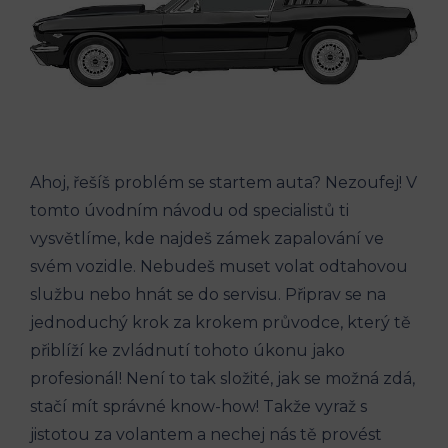
Ahoj, řešíš problém se startem auta? Nezoufej! V
tomto úvodním návodu od specialistů ti
vysvětlíme, kde najdeš zámek zapalování ve
svém vozidle. Nebudeš muset volat odtahovou
službu nebo hnát se do servisu. Připrav se na
jednoduchý krok za krokem průvodce, který tě
přiblíží ke zvládnutí tohoto úkonu jako
profesionál! Není to tak složité, jak se možná zdá,
stačí mít správné know-how! Takže vyraž s
jistotou za volantem a nechej nás tě provést