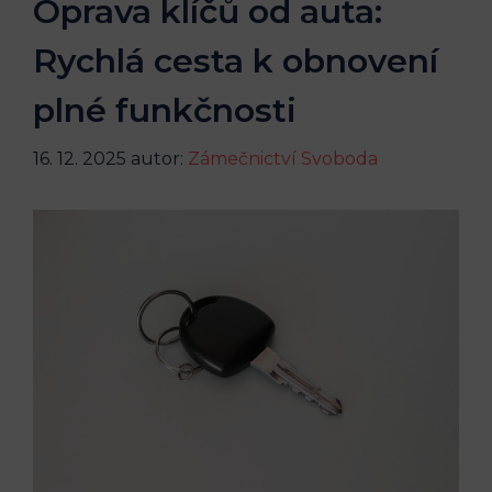
Oprava klíčů od auta:
Rychlá cesta k obnovení
plné funkčnosti
16. 12. 2025
autor:
Zámečnictví Svoboda