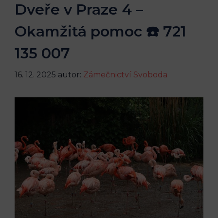
Dveře v Praze 4 –
Okamžitá pomoc ☎️ 721
135 007
16. 12. 2025
autor:
Zámečnictví Svoboda