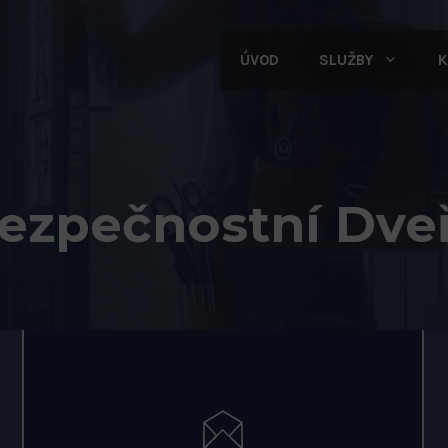
ÚVOD
SLUŽBY
K
ezpečnostní Dve