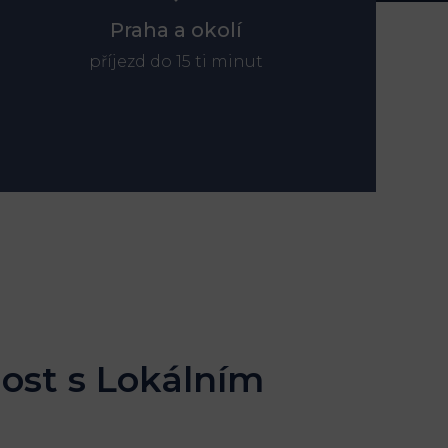
Praha a okolí
příjezd do 15 ti minut
ost s Lokálním