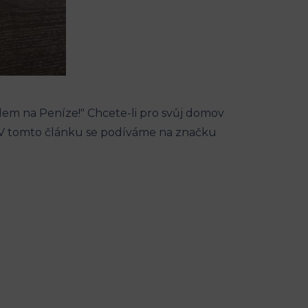
edem na Peníze!" Chcete-li pro svůj domov
. V tomto článku se podíváme na značku