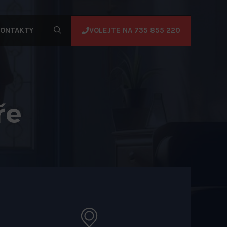
VOLEJTE NA 735 855 220
ONTAKTY
ře