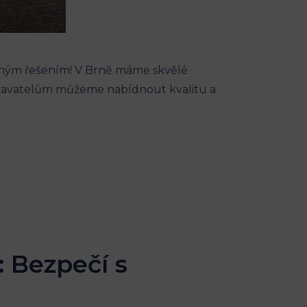
ávným řešením! V Brně máme skvělé
odavatelům můžeme nabídnout kvalitu a
 Bezpečí s