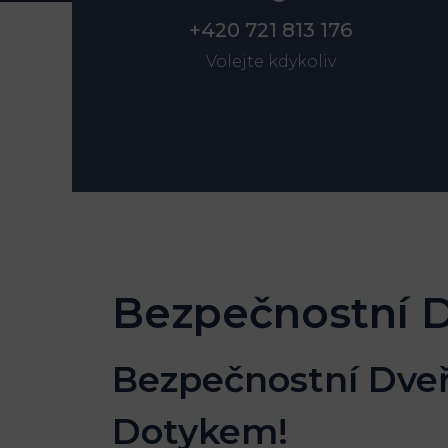
+420 721 813 176
Volejte kdykoliv
Bezpečnostní 
Bezpečnostní Dveř
Dotykem!