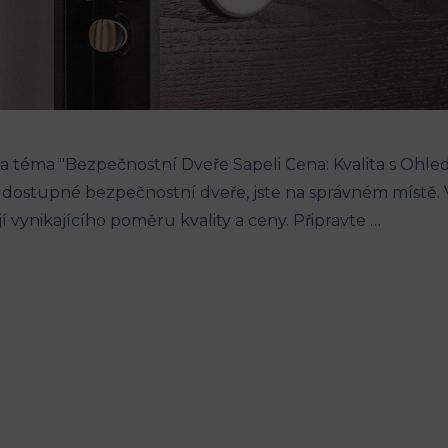
 na téma "Bezpečnostní Dveře Sapeli Cena: Kvalita s Ohl
ě dostupné bezpečnostní dveře, jste na správném místě
í vynikajícího poměru kvality a ceny. Připravte …