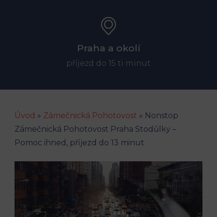
Praha a okolí
příjezd do 15 ti minut
Úvod
»
Zámečnická Pohotovost
»
Nonstop
Zámečnická Pohotovost Praha Stodůlky –
Pomoc ihned, příjezd do 13 minut