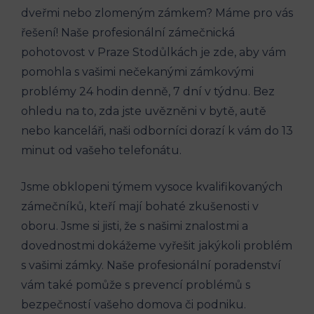
dveřmi nebo zlomeným zámkem? Máme pro vás
řešení! Naše profesionální zámečnická
pohotovost v Praze Stodůlkách je zde, aby vám
pomohla s vašimi nečekanými zámkovými
problémy 24 hodin denně, 7 dní v týdnu. Bez
ohledu na to, zda jste uvězněni v bytě, autě
nebo kanceláři, naši odborníci dorazí k vám do 13
minut od vašeho telefonátu.
Jsme obklopeni týmem vysoce kvalifikovaných
zámečníků, kteří mají bohaté zkušenosti v
oboru. Jsme si jisti, že s našimi znalostmi a
dovednostmi dokážeme vyřešit jakýkoli problém
s vašimi zámky. Naše profesionální poradenství
vám také pomůže s prevencí problémů s
bezpečností vašeho domova či podniku.