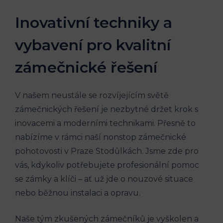
Inovativní techniky a
vybavení pro kvalitní
zámečnické řešení
V našem neustále se rozvíjejícím světě
zámečnických řešení je nezbytné držet krok s
inovacemi a moderními technikami. Přesně to
nabízíme v rámci naší nonstop zámečnické
pohotovosti v Praze Stodůlkách. Jsme zde pro
vás, kdykoliv potřebujete profesionální pomoc
se zámky a klíči – ať už jde o nouzové situace
nebo běžnou instalaci a opravu.
Naše tým zkušených zámečníků je vyškolen a