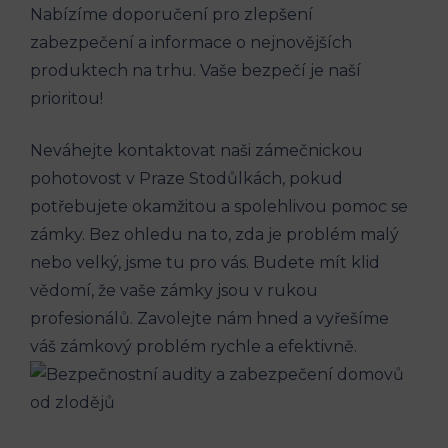
Nabízíme doporučení pro zlepšení
zabezpečení a informace o nejnovějších
produktech na trhu. Vaše bezpečí je naší
prioritou!
Neváhejte kontaktovat naši zámečnickou
pohotovost v Praze Stodůlkách, pokud
potřebujete okamžitou a spolehlivou pomoc se
zámky. Bez ohledu na to, zda je problém malý
nebo velký, jsme tu pro vás. Budete mít klid
vědomí, že vaše zámky jsou v rukou
profesionálů. Zavolejte nám hned a vyřešíme
váš zámkový problém rychle a efektivně.