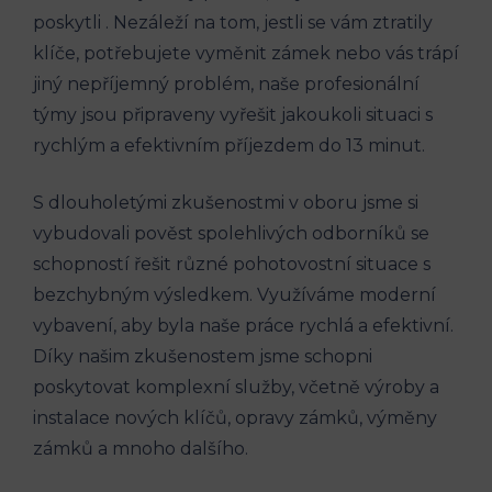
poskytli . Nezáleží na tom, jestli se vám ztratily
klíče, potřebujete vyměnit zámek nebo vás trápí
jiný nepříjemný problém, naše profesionální
týmy jsou připraveny vyřešit jakoukoli situaci s
rychlým a efektivním příjezdem do 13 minut.
S dlouholetými zkušenostmi v oboru jsme si
vybudovali pověst spolehlivých odborníků se
schopností řešit různé pohotovostní situace s
bezchybným výsledkem. Využíváme moderní
vybavení, aby byla naše práce rychlá a efektivní.
Díky našim zkušenostem jsme schopni
poskytovat komplexní služby, včetně výroby a
instalace nových klíčů, opravy zámků, výměny
zámků a mnoho dalšího.