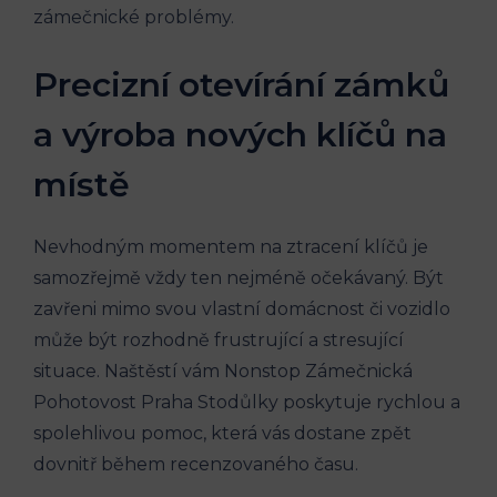
zámečnické problémy.
Precizní otevírání zámků
a výroba nových klíčů na
místě
Nevhodným momentem na ztracení klíčů je
samozřejmě vždy ten nejméně očekávaný. Být
zavřeni mimo svou vlastní domácnost či vozidlo
může být rozhodně frustrující a stresující
situace. Naštěstí vám Nonstop Zámečnická
Pohotovost Praha Stodůlky poskytuje rychlou a
spolehlivou pomoc, která vás dostane zpět
dovnitř během recenzovaného času.