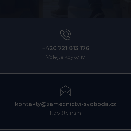
+420 721 813 176
Volejte kdykoliv
kontakty@zamecnictvi-svoboda.cz
Napište nám