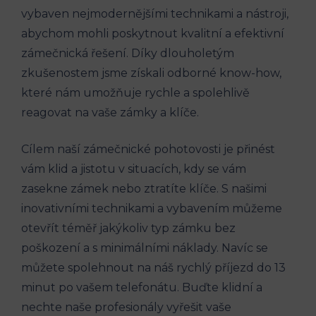
vybaven nejmodernějšími technikami a nástroji,
abychom mohli poskytnout kvalitní a efektivní
zámečnická řešení. Díky dlouholetým
zkušenostem jsme získali odborné know-how,
které nám umožňuje rychle a spolehlivě
reagovat na vaše zámky a klíče.
Cílem naší zámečnické pohotovosti je přinést
vám klid a jistotu v situacích, kdy se vám
zasekne zámek nebo ztratíte klíče. S našimi
inovativními technikami a vybavením můžeme
otevřít téměř jakýkoliv typ zámku bez
poškození a s minimálními náklady. Navíc se
můžete spolehnout na náš rychlý příjezd do 13
minut po vašem telefonátu. Buďte klidní a
nechte naše profesionály vyřešit vaše