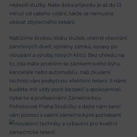
nejlepší služby. Naše doba příjezdu je až do 13
minut od vašeho volání, takže se nemusíte
obávat zbytečného čekání.
Nabízíme širokou škálu služeb, včetně otevírání
zamčených dveří, výměny zámků, opravy po
vloupání a výroby nových klíčů. Bez ohledu na
to, zda máte problém se zámkem svého bytu,
kanceláře nebo automobilu, naši zkušení
technici vám poskytnou efektivní řešení. S námi
budete mít vždy pocit bezpečí a spokojenosti.
Vyberte si profesionální Zámečnickou
Pohotovost Praha Stodůlky a dejte nám šanci
vám pomoci s vašimi zámečnickými potřebami.