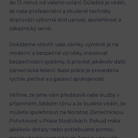
do 13 minut od vašeho volání. Důležité je vědět,
že naše profesionální a zkušené techniky
doprovází výborná dostupnost, spolehlivost a
zákaznický servis.
Dokážeme otevřít vaše zámky, vyměnit je na
moderní a bezpečné výrobky, instalovat
bezpečnostní systémy, či provést jakákoliv další
zámečnická řešení. Naše práce je provedena
rychle, pečlivě a s garancí spokojenosti.
Věříme, že jsme vám představili naše služby v
příjemném, lidském tónu a že budete vědět, že
můžete spolehnout na Nonstop Zámečnickou
Pohotovost v Praze Stodůlkách. Pokud máte
jakékoliv dotazy nebo potřebujete pomoc,