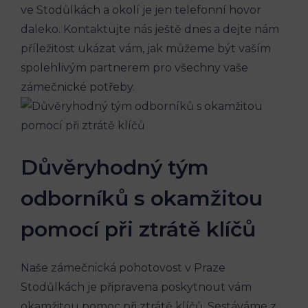
ve Stodůlkách a okolí je jen telefonní hovor
daleko. Kontaktujte nás ještě dnes a dejte nám
příležitost ukázat vám, jak můžeme být vaším
spolehlivým partnerem pro všechny vaše
zámečnické potřeby.
Důvěryhodný tým
odborníků s okamžitou
pomocí při ztrátě klíčů
Naše zámečnická pohotovost v Praze
Stodůlkách je připravena poskytnout vám
okamžitou pomoc při ztrátě klíčů. Sestáváme z