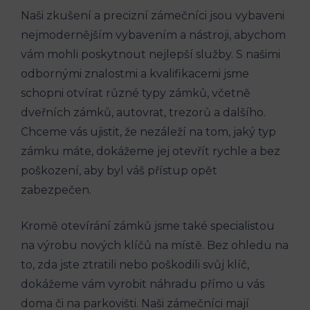
Naši zkušení a precizní zámečníci jsou vybaveni
nejmodernějším vybavením a nástroji, abychom
vám mohli poskytnout nejlepší služby. S našimi
odbornými znalostmi a kvalifikacemi jsme
schopni otvírat různé typy zámků, včetně
dveřních zámků, autovrat, trezorů a dalšího.
Chceme vás ujistit, že nezáleží na tom, jaký typ
zámku máte, dokážeme jej otevřít rychle a bez
poškození, aby byl váš přístup opět
zabezpečen.
Kromě otevírání zámků jsme také specialistou
na výrobu nových klíčů na místě. Bez ohledu na
to, zda jste ztratili nebo poškodili svůj klíč,
dokážeme vám vyrobit náhradu přímo u vás
doma či na parkovišti. Naši zámečníci mají