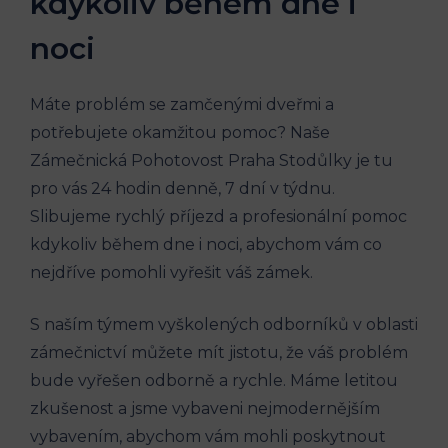
kdykoliv během dne i
noci
Máte problém se zamčenými dveřmi a
potřebujete okamžitou pomoc? Naše
Zámečnická Pohotovost Praha Stodůlky je tu
pro vás 24 hodin denně, 7 dní v týdnu.
Slibujeme rychlý příjezd a profesionální pomoc
kdykoliv během dne i noci, abychom vám co
nejdříve pomohli vyřešit váš zámek.
S naším týmem vyškolených odborníků v oblasti
zámečnictví můžete mít jistotu, že váš problém
bude vyřešen odborně a rychle. Máme letitou
zkušenost a jsme vybaveni nejmodernějším
vybavením, abychom vám mohli poskytnout