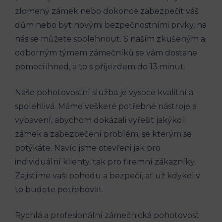
zlomený zámek nebo dokonce zabezpečit váš
dům nebo byt novými bezpečnostními prvky, na
nás se můžete spolehnout. S naším zkušeným a
odborným týmem zámečníků se vám dostane
pomoci ihned, a to s příjezdem do 13 minut.
Naše pohotovostní služba je vysoce kvalitní a
spolehlivá. Máme veškeré potřebné nástroje a
vybavení, abychom dokázali vyřešit jakýkoli
zámek a zabezpečení problém, se kterým se
potýkáte. Navíc jsme otevřeni jak pro
individuální klienty, tak pro firemní zákazníky.
Zajistíme vaši pohodu a bezpečí, ať už kdykoliv
to budete potřebovat.
Rychlá a profesionální zámečnická pohotovost