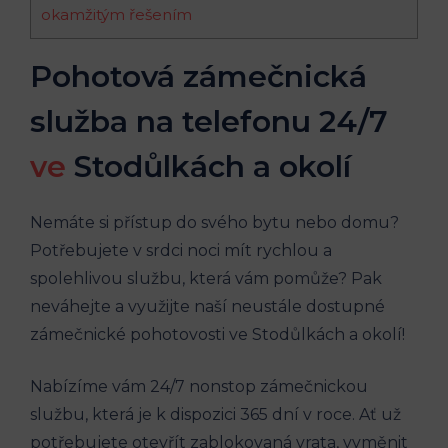
okamžitým řešením
Pohotová zámečnická
služba na telefonu 24/7
ve
Stodůlkách a okolí
Nemáte si přístup do svého bytu nebo domu?
Potřebujete v srdci noci mít rychlou a
spolehlivou službu, která vám pomůže? Pak
neváhejte a využijte naší neustále dostupné
zámečnické pohotovosti ve Stodůlkách a okolí!
Nabízíme vám 24/7 nonstop zámečnickou
službu, která je k dispozici 365 dní v roce. Ať už
potřebujete otevřít zablokovaná vrata, vyměnit