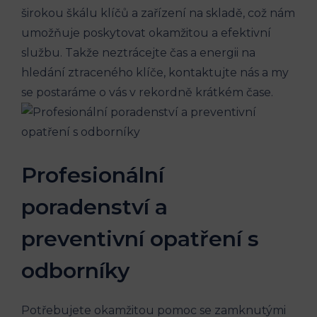
širokou škálu klíčů a zařízení na skladě, což nám
umožňuje poskytovat okamžitou a efektivní
službu. Takže neztrácejte čas a energii na
hledání ztraceného klíče, kontaktujte nás a my
se postaráme o vás v rekordně krátkém čase.
Profesionální
poradenství a
preventivní opatření s
odborníky
Potřebujete okamžitou pomoc se zamknutými