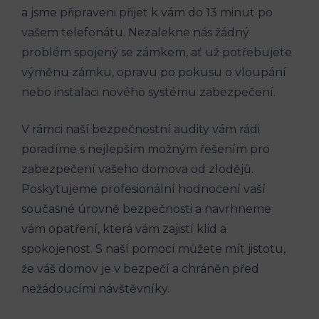
a jsme připraveni přijet k vám do 13 minut po
vašem telefonátu. Nezalekne nás žádný
problém spojený se zámkem, ať už potřebujete
výměnu zámku, opravu po pokusu o vloupání
nebo instalaci nového systému zabezpečení.
V rámci naší bezpečnostní audity vám rádi
poradíme s nejlepším možným řešením pro
zabezpečení vašeho domova od zlodějů.
Poskytujeme profesionální hodnocení vaší
současné úrovně bezpečnosti a navrhneme
vám opatření, která vám zajistí klid a
spokojenost. S naší pomocí můžete mít jistotu,
že váš domov je v bezpečí a chráněn před
nežádoucími návštěvníky.