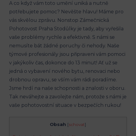
A co když vám toto umění uniká a nutně
potřebujete pomoc? Nevěšte hlavu! Máme pro
vás skvělou zprávu. Nonstop Zámečnická
Pohotovost Praha Stodůlky je tady, aby vyřešila
vaše problémy rychle a efektivně. S námi se
nemusíte bát žádné poruchy či nehody. Naše
týmové profesionály jsou připraveni vám pomoci
v jakýkoliv čas, dokonce do 13 minut! Ať už se
jedná o vybavení nového bytu, renovaci nebo
drobnou opravu, se vším vám rádi poradíme.
Jsme hrdí na naše schopnosti a znalosti v oboru.
Tak neváhejte a zavolejte nám, protože s námi je
vaše pohotovostní situace v bezpečích rukou!
Obsah
[
schovat
]