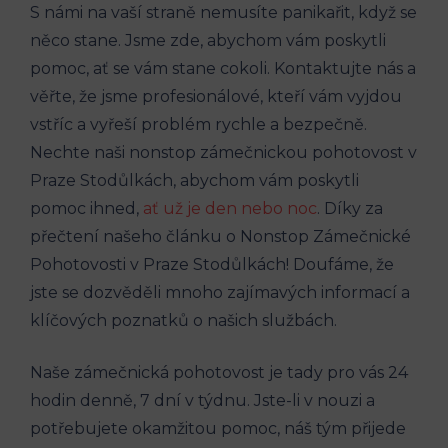
S námi na vaší straně nemusíte panikařit, když se
něco stane. Jsme zde, abychom vám poskytli
pomoc, ať se vám stane cokoli. Kontaktujte nás a
věřte, že jsme profesionálové, kteří vám vyjdou
vstříc a vyřeší problém rychle a bezpečně.
Nechte naši nonstop zámečnickou pohotovost v
Praze Stodůlkách, abychom vám poskytli
pomoc ihned,
ať už je den nebo noc
. Díky za
přečtení našeho článku o Nonstop Zámečnické
Pohotovosti v Praze Stodůlkách! Doufáme, že
jste se dozvěděli mnoho zajímavých informací a
klíčových poznatků o našich službách.
Naše zámečnická pohotovost je tady pro vás 24
hodin denně, 7 dní v týdnu. Jste-li v nouzi a
potřebujete okamžitou pomoc, náš tým přijede