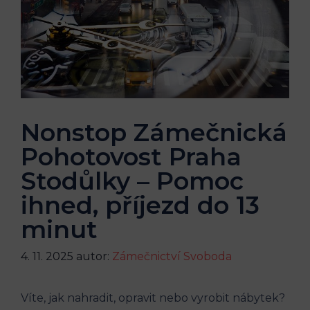
Nonstop Zámečnická
Pohotovost Praha
Stodůlky – Pomoc
ihned, příjezd do 13
minut
4. 11. 2025
autor:
Zámečnictví Svoboda
Víte, jak nahradit, opravit nebo vyrobit nábytek?